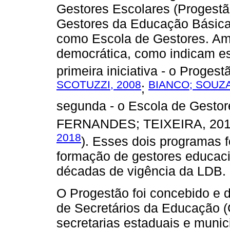
Gestores Escolares (Progestã
Gestores da Educação Básic
como Escola de Gestores. Am
democrática, como indicam es
primeira iniciativa - o Progestã
SCOTUZZI, 2008
BIANCO; SOUZA
;
segunda - o Escola de Gestore
FERNANDES; TEIXEIRA, 20
2018
). Esses dois programas f
formação de gestores educaci
décadas de vigência da LDB.
O Progestão foi concebido e 
de Secretários da Educação 
secretarias estaduais e muni