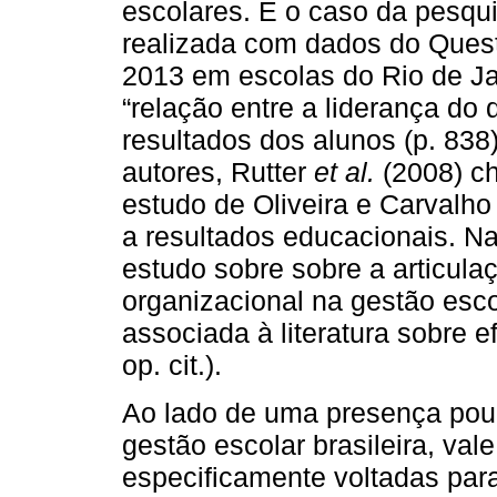
escolares. É o caso da pesqu
realizada com dados do Quest
2013 em escolas do Rio de Jan
“relação entre a liderança do d
resultados dos alunos (p. 83
autores, Rutter
et al.
(2008) ch
estudo de Oliveira e Carvalho 
a resultados educacionais. Na
estudo sobre sobre a articulaç
organizacional na gestão esc
associada à literatura sobre
op. cit.).
Ao lado de uma presença pouco
gestão escolar brasileira, val
especificamente voltadas par