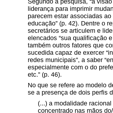
Segundo a pesquisa, “a visão
liderança para imprimir muda
parecem estar associadas ao p
educação” (p. 42). Dentre o re
secretários se articulem e li
elencados “sua qualificação e
também outros fatores que co
sucedida capaz de exercer “i
redes municipais”, a saber “e
especialmente com o do prefei
etc.” (p. 46).
No que se refere ao modelo d
se a presença de dois perfis di
(...) a modalidade raciona
concentrado nas mãos do/a