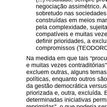
negociação assimétrico. A
sobretudo nas sociedades
construídas em meios mar
pela complexidade, sujeit
compatíveis e muitas veze
definir prioridades, a excl
compromissos (TEODORO, 
Na medida em que tais “procu
e muitas vezes contraditória
excluem outras, alguns temas
políticas, enquanto outros sã
da gestão democrática
versus
priorizada e, outra, excluída. 
determinadas iniciativas p
reprimidas”, o que poderia ser