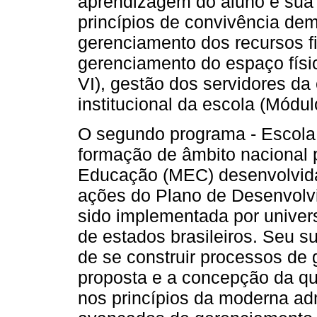
aprendizagem do aluno e sua 
princípios de convivência dem
gerenciamento dos recursos fi
gerenciamento do espaço físi
VI), gestão dos servidores da 
institucional da escola (Módul
O segundo programa - Escola d
formação de âmbito nacional p
Educação (MEC) desenvolvida 
ações do Plano de Desenvolv
sido implementada por univer
de estados brasileiros. Seu 
de se construir processos de
proposta e a concepção da qu
nos princípios da moderna ad