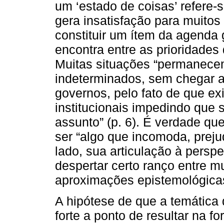
um ‘estado de coisas’ refere-
gera insatisfação para muitos
constituir um ítem da agenda 
encontra entre as prioridades
Muitas situações “permanecem
indeterminados, sem chegar a
governos, pelo fato de que exi
institucionais impedindo que s
assunto” (p. 6). É verdade qu
ser “algo que incomoda, prejud
lado, sua articulação à persp
despertar certo ranço entre m
aproximações epistemológica
A hipótese de que a temática 
forte a ponto de resultar na f