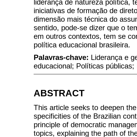
liderança de natureza política, t
iniciativas de formação de diret
dimensão mais técnica do assu
sentido, pode-se dizer que o te
em outros contextos, tem se co
política educacional brasileira.
Palavras-chave:
Liderança e g
educacional; Políticas públicas
ABSTRACT
This article seeks to deepen the
specificities of the Brazilian con
principle of democratic managem
topics, explaining the path of