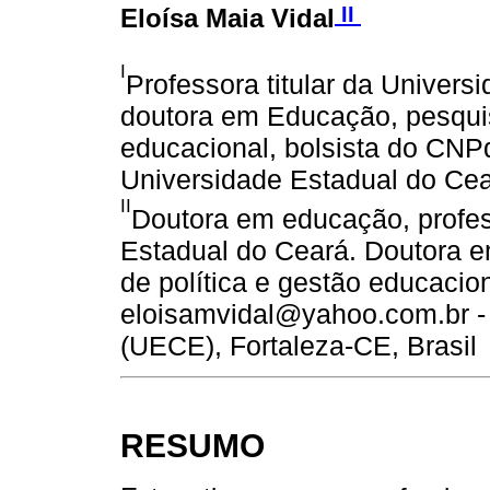
II
Eloísa Maia Vidal
I
Professora titular da Univers
doutora em Educação, pesquis
educacional, bolsista do CNP
Universidade Estadual do Cea
II
Doutora em educação, profe
Estadual do Ceará. Doutora 
de política e gestão educacion
eloisamvidal@yahoo.com.br -
(UECE), Fortaleza-CE, Brasil
RESUMO