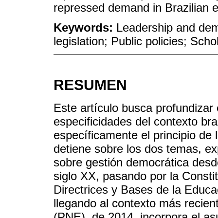
repressed demand in Brazilian e
Keywords:
Leadership and dem
legislation; Public policies; Sch
RESUMEN
Este artículo busca profundizar
especificidades del contexto bra
específicamente el principio de 
detiene sobre los dos temas, exp
sobre gestión democrática desd
siglo XX, pasando por la Consti
Directrices y Bases de la Educa
llegando al contexto más recien
(PNE), de 2014, incorpora el a