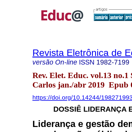
Revista Eletrônica de 
versão On-line
ISSN
1982-7199
Rev. Elet. Educ. vol.13 no.1
Carlos jan./abr 2019 Epub
https://doi.org/10.14244/19827199
DOSSIÊ LIDERANÇA 
Liderança e gestão de