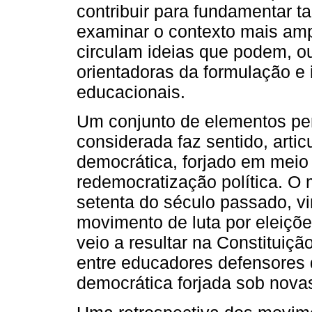
contribuir para fundamentar t
examinar o contexto mais amp
circulam ideias que podem, ou
orientadoras da formulação e
educacionais.
Um conjunto de elementos per
considerada faz sentido, arti
democrática, forjado em meio
redemocratização política. O 
setenta do século passado, vi
movimento de luta por eleiçõe
veio a resultar na Constitui
entre educadores defensores
democrática forjada sob nova