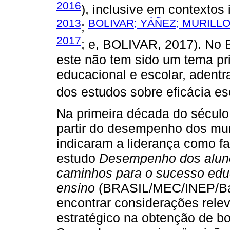
2016
), inclusive em contextos
2013
BOLIVAR; YÁÑEZ; MURILLO
;
2017
; e, BOLIVAR, 2017). No B
este não tem sido um tema pr
educacional e escolar, adentra
dos estudos sobre eficácia esc
Na primeira década do século
partir do desempenho dos mu
indicaram a liderança como fa
estudo
Desempenho dos alunos
caminhos para o sucesso educ
ensino
(BRASIL/MEC/INEP/Ban
encontrar considerações relev
estratégico na obtenção de bo