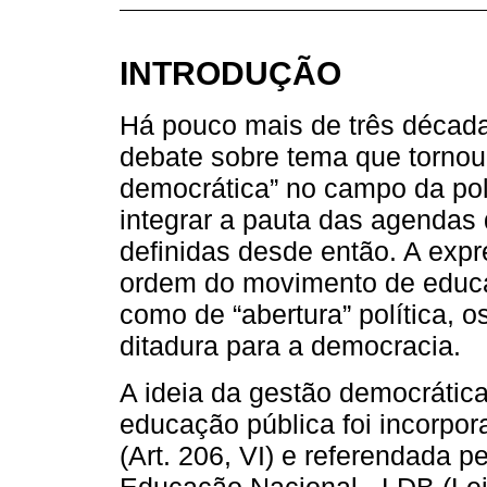
INTRODUÇÃO
Há pouco mais de três décad
debate sobre tema que torno
democrática” no campo da pol
integrar a pauta das agendas 
definidas desde então. A expr
ordem do movimento de educ
como de “abertura” política, o
ditadura para a democracia.
A ideia da gestão democrática
educação pública foi incorpor
(Art. 206, VI) e referendada p
Educação Nacional - LDB (Lei n