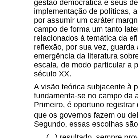
gestão democrática e seus 
implementação de políticas, 
por assumir um caráter margn
campo de forma um tanto later
relacionados à temática da ef
reflexão, por sua vez, guarda
emergência da literatura sobre
escala, de modo particular a 
século XX.
A visão teórica subjacente à 
fundamenta-se no campo da an
Primeiro, é oportuno registra
que os governos fazem ou dei
Segundo, essas escolhas são
(...) resultado, sempre pr