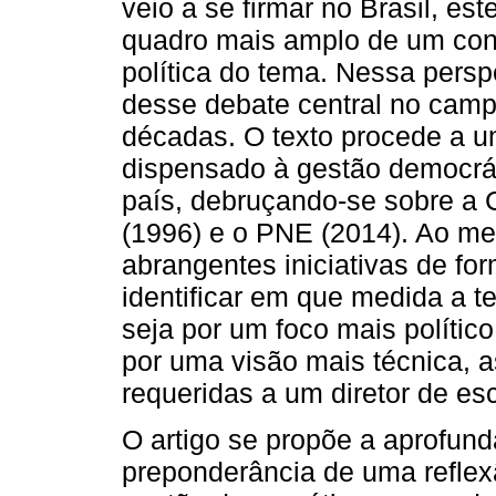
veio a se firmar no Brasil, est
quadro mais amplo de um cont
política do tema. Nessa pers
desse debate central no campo
décadas. O texto procede a 
dispensado à gestão democrát
país, debruçando-se sobre a 
(1996) e o PNE (2014). Ao me
abrangentes iniciativas de f
identificar em que medida a t
seja por um foco mais polític
por uma visão mais técnica, a
requeridas a um diretor de esc
O artigo se propõe a aprofun
preponderância de uma reflexã