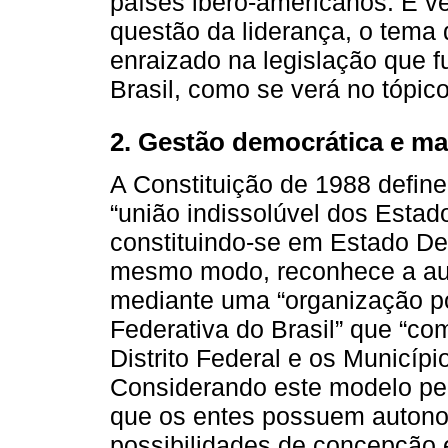
países ibero-americanos. É v
questão da liderança, o tema
enraizado na legislação que f
Brasil, como se verá no tópico
2. Gestão democrática e ma
A Constituição de 1988 defin
“união indissolúvel dos Estado
constituindo-se em Estado Demo
mesmo modo, reconhece a aut
mediante uma “organização pol
Federativa do Brasil” que “co
Distrito Federal e os Municípi
Considerando este modelo pec
que os entes possuem autonomi
possibilidades de concepção 