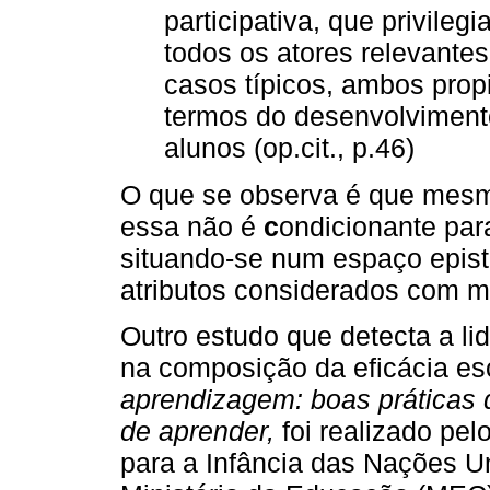
participativa, que privile
todos os atores relevante
casos típicos, ambos prop
termos do desenvolvimento
alunos (op.cit., p.46)
O que se observa é que mesmo
essa não é
c
ondicionante para
situando-se num espaço epist
atributos considerados com m
Outro estudo que detecta a l
na composição da eficácia e
aprendizagem: boas práticas 
de aprender,
foi realizado pe
para a Infância das Nações U