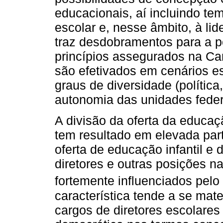
educacionais, aí incluindo te
escolar e, nesse âmbito, à li
traz desdobramentos para a p
princípios assegurados na Car
são efetivados em cenários e
graus de diversidade (política
autonomia das unidades fede
A divisão da oferta da educaç
tem resultado em elevada par
oferta de educação infantil e
diretores e outras posições n
fortemente influenciados pelo 
característica tende a se mat
cargos de diretores escolares