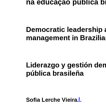
na educação pública br
Democratic leadership 
management in Brazilia
Liderazgo y gestión de
pública brasileña
I
Sofia Lerche Vieira