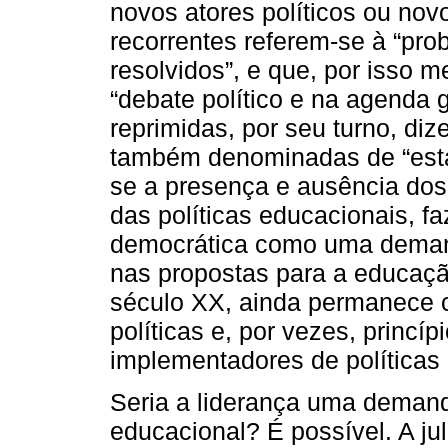
novos atores políticos ou no
recorrentes referem-se à “pro
resolvidos”, e que, por isso
“debate político e na agenda
reprimidas, por seu turno, di
também denominadas de “estad
se a presença e ausência do
das políticas educacionais, f
democrática como uma demand
nas propostas para a educaç
século XX, ainda permanece 
políticas e, por vezes, princí
implementadores de políticas
Seria a liderança uma demand
educacional? É possível. A jul