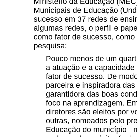
Ministério da Educação (MEC)
Municipais de Educação (Undim
sucesso em 37 redes de ensi
algumas redes, o perfil e pap
como fator de sucesso, como
pesquisa:
Pouco menos de um quarto
a atuação e a capacidade 
fator de sucesso. De modo
parceira e inspiradora das
garantidora das boas cond
foco na aprendizagem. Em
diretores são eleitos por 
outras, nomeados pelo pref
Educação do município - 