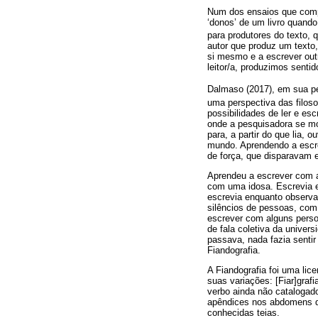
Num dos ensaios que compõ
‘donos’ de um livro quando
para produtores do texto,
autor que produz um texto
si mesmo e a escrever out
leitor/a, produzimos senti
Dalmaso (2017), em sua pe
uma perspectiva das filosof
possibilidades de ler e es
onde a pesquisadora se mo
para, a partir do que lia,
mundo. Aprendendo a escre
de força, que disparavam e
Aprendeu a escrever com a 
com uma idosa. Escrevia e
escrevia enquanto observa
silêncios de pessoas, com 
escrever com alguns perso
de fala coletiva da unive
passava, nada fazia sentir
Fiandografia.
A Fiandografia foi uma lic
suas variações: [Fiar]grafi
verbo ainda não catalogado
apêndices nos abdomens d
conhecidas teias.