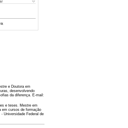
ar
nk
estre e Doutora em
uras, desenvolvendo
ofias da diferença. E-mail:
es e teses. Mestre em
ua em cursos de formação
m - Universidade Federal de