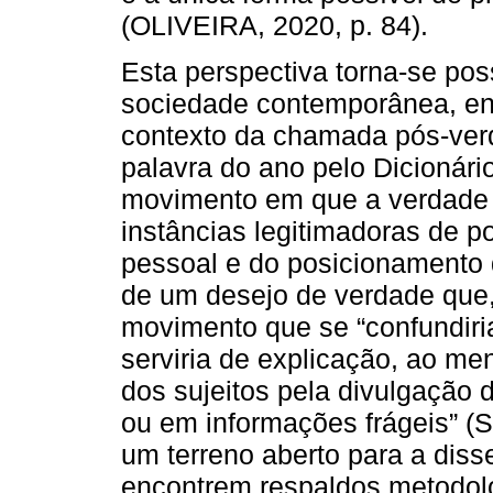
(OLIVEIRA, 2020, p. 84).
Esta perspectiva torna-se po
sociedade contemporânea, ent
contexto da chamada pós-ver
palavra do ano pelo Dicionári
movimento em que a verdade d
instâncias legitimadoras de 
pessoal e do posicionamento 
de um desejo de verdade que,
movimento que se “confundiri
serviria de explicação, ao me
dos sujeitos pela divulgação
ou em informações frágeis” (
um terreno aberto para a dis
encontrem respaldos metodoló