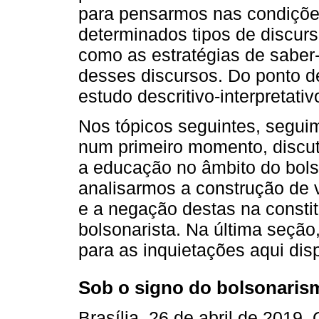
para pensarmos nas condições
determinados tipos de discur
como as estratégias de saber
desses discursos. Do ponto de
estudo descritivo-interpretativ
Nos tópicos seguintes, seguim
num primeiro momento, discut
a educação no âmbito do bols
analisarmos a construção de
e a negação destas na constit
bolsonarista. Na última seção,
para as inquietações aqui dis
Sob o signo do bolsonaris
Brasília, 26 de abril de 2019.