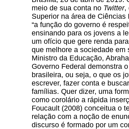
meio de sua conta no
Twitter
,
Superior na área de Ciências
“a função do governo é respeit
ensinando para os jovens a lei
um ofício que gere renda para
que melhore a sociedade em s
Ministro da Educação, Abrah
Governo Federal demonstra o 
brasileira, ou seja, o que os 
escrever, fazer conta e busca
famílias. Quer dizer, uma for
como corolário a rápida inse
Foucault (2008) conceitua o te
relação com a noção de enunc
discurso é formado por um co