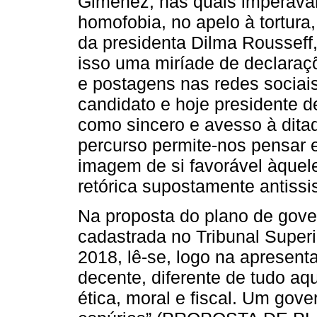
Gimenez, nas quais imperavam
homofobia, no apelo à tortur
da presidenta Dilma Rousseff
isso uma miríade de declaraçõ
e postagens nas redes sociais
candidato e hoje presidente d
como sincero e avesso à ditad
percurso permite-nos pensar 
imagem de si favorável àquel
retórica supostamente antissi
Na proposta do plano de gove
cadastrada no Tribunal Superio
2018, lê-se, logo na apresen
decente, diferente de tudo aq
ética, moral e fiscal. Um gov