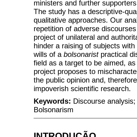
ministers and further supporter
The study has a descriptive-qual
qualitative approaches. Our anal
repetition of adverse discours
project of unilateral and authori
hinder a raising of subjects with
wills of a
bolsonarist
practical d
field as a target to be aimed, a
project proposes to mischaract
the public opinion and, therefore
impoverish scientific research.
Keywords:
Discourse analysis;
Bolsonarism
INTRODUÇÃO