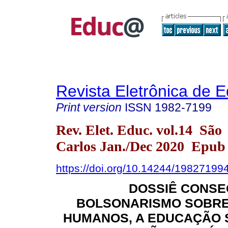
Revista Eletrônica de 
Print version
ISSN
1982-7199
Rev. Elet. Educ. vol.14 São
Carlos Jan./Dec 2020 Epub 
https://doi.org/10.14244/19827199
DOSSIÊ CONSE
BOLSONARISMO SOBRE 
HUMANOS, A EDUCAÇÃO 