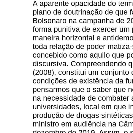
A aparente opacidade do termo
plano de doutrinação de que 
Bolsonaro na campanha de 20
forma punitiva de exercer um 
maneira horizontal e antidemo
toda relação de poder matiza-
concebido como aquilo que pod
discursiva. Compreendendo q
(2008), constitui um conjunto 
condições de existência da fu
pensarmos que o saber que no
na necessidade de combater a
universidades, local em que 
produção de drogas sintéticas,
ministro em audiência na Câ
dezembro de 2019. Assim, o s