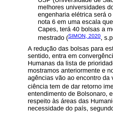
melhores universidades do
engenharia elétrica será o
nota 6 em uma escala que 
Capes, terá 40 bolsas a m
SIMON, 2020
mestrado (
, s.p
A redução das bolsas para es
sentido, entra em convergênci
Humanas da lista de priorid
mostramos anteriormente e n
agências vão ao encontro da 
ciência tem de dar retorno ime
entendimento de Bolsonaro, es
respeito às áreas das Humani
necessidade do país, segundo