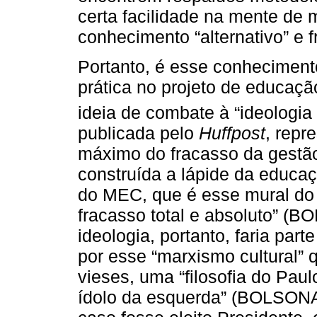
certa facilidade na mente de
conhecimento “alternativo” e fr
Portanto, é esse conheciment
prática no projeto de educaç
ideia de combate à “ideologia 
publicada pelo
Huffpost
, repr
máximo do fracasso da gestã
construída a lápide da educaç
do MEC, que é esse mural do 
fracasso total e absoluto” (
ideologia, portanto, faria part
por esse “marxismo cultural” q
vieses, uma “filosofia do Pau
ídolo da esquerda” (BOLSONAR