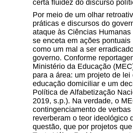
certa fluidez do discurso polít
Por meio de um olhar retroati
práticas e discursos do gove
ataque às Ciências Humanas 
se enceta em ações pontuais
como um mal a ser erradicado
governo. Conforme reportage
Ministério da Educação (MEC
para a área: um projeto de lei
educação domiciliar e um decre
Política de Alfabetização N
2019, s.p.). Na verdade, o ME
contingenciamento de verbas e
reverberam o teor ideológico
questão, que por projetos qu