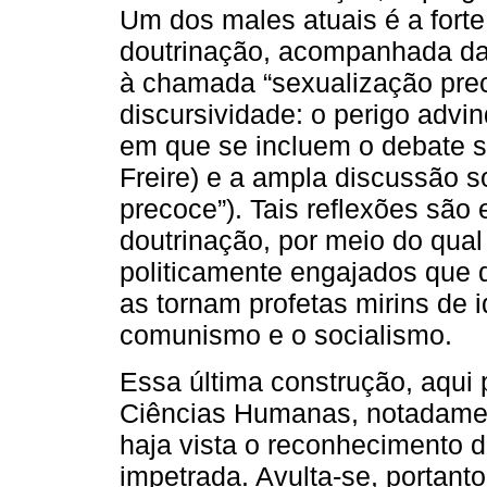
Um dos males atuais é a forte
doutrinação, acompanhada da
à chamada “sexualização pre
discursividade: o perigo advi
em que se incluem o debate s
Freire) e a ampla discussão s
precoce”). Tais reflexões sã
doutrinação, por meio do qua
politicamente engajados que d
as tornam profetas mirins de 
comunismo e o socialismo.
Essa última construção, aqui 
Ciências Humanas, notadamen
haja vista o reconhecimento 
impetrada. Avulta-se, portant