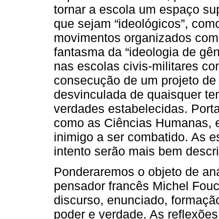
tornar a escola um espaço su
que sejam “ideológicos”, como
movimentos organizados como
fantasma da “ideologia de gê
nas escolas civis-militares co
consecução de um projeto de 
desvinculada de quaisquer t
verdades estabelecidas. Port
como as Ciências Humanas, 
inimigo a ser combatido. As e
intento serão mais bem descr
Ponderaremos o objeto de aná
pensador francês Michel Fouca
discurso, enunciado, formação 
poder e verdade. As reflexõe