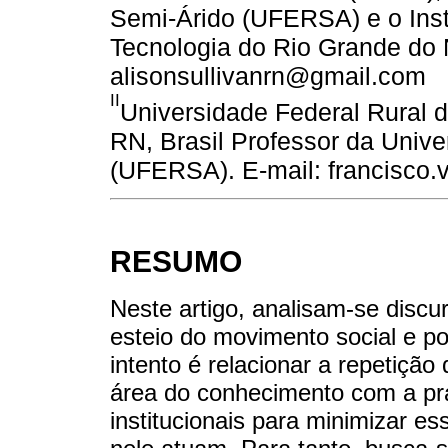
Semi-Árido (UFERSA) e o Inst
Tecnologia do Rio Grande do N
alisonsullivanrn@gmail.com
II
Universidade Federal Rural
RN, Brasil Professor da Unive
(UFERSA). E-mail: francisco.
RESUMO
Neste artigo, analisam-se disc
esteio do movimento social e p
intento é relacionar a repetiçã
área do conhecimento com a prá
institucionais para minimizar e