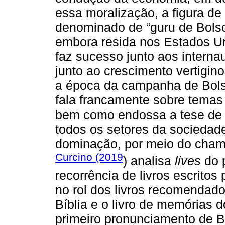
essa moralização, a figura d
denominado de “guru de Bolson
embora resida nos Estados Un
faz sucesso junto aos internau
junto ao crescimento vertigin
a época da campanha de Bolso
fala francamente sobre tema
bem como endossa a tese de q
todos os setores da sociedade
dominação, por meio do chama
Curcino (2019
) analisa
lives
do 
recorrência de livros escritos
no rol dos livros recomendado
Bíblia e o livro de memórias d
primeiro pronunciamento de B