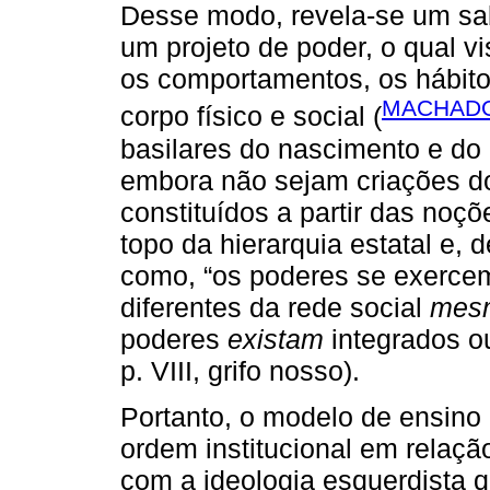
Desse modo, revela-se um sa
um projeto de poder, o qual vi
os comportamentos, os hábito
MACHADO
corpo físico e social (
basilares do nascimento e do
embora não sejam criações do
constituídos a partir das noçõ
topo da hierarquia estatal e,
como, “os poderes se exercem
diferentes da rede social
mes
poderes
existam
integrados 
p. VIII, grifo nosso).
Portanto, o modelo de ensino
ordem institucional em relaçã
com a ideologia esquerdista q