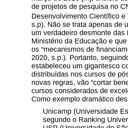
de projetos de pesquisa no 
Desenvolvimento Científico e 
s.p). Não se trata apenas de 
um verdadeiro desmonte das
Ministério da Educação e que 
os “mecanismos de financiam
2020, s.p.). Portanto, segui
estabeleceu um gigantesco co
distribuídas nos cursos de p
novas regras, vão “cortar be
cursos considerados de excelê
Como exemplo dramático dess
Unicamp (Universidade Es
segundo o Ranking Univers
USP (Universidade de São