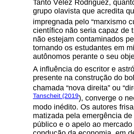
Tanto Vélez Rodriguez, quant
grupo olavista que acredita q
impregnada pelo “marxismo cu
científico não seria capaz de
não estejam contaminados pel
tornando os estudantes em mil
autônomos perante o seu obje
A influência do escritor e as
presente na construção do b
chamada “nova direita” ou “dir
Tanscheit (2019
), converge o ne
modo inédito. Os autores fris
matizada pela emergência de 
público e o apelo ao mercad
condução da economia, em det