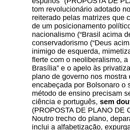
espúrios” (PROPOSTA DE PL
tom revolucionário adotado no 
reiterado pelas matrizes que
de um posicionamento político
nacionalismo (“Brasil acima de
conservadorismo (“Deus acim
inimigo de esquerda, mimetiz
flerte com o neoliberalismo, 
Brasília” e o apelo às privati
plano de governo nos mostra
encabeçada por Bolsonaro o s
método de ensino precisam s
ciência e português,
sem dout
(PROPOSTA DE PLANO DE GOV
Noutro trecho do plano, depar
inclui a alfabetização, expurga