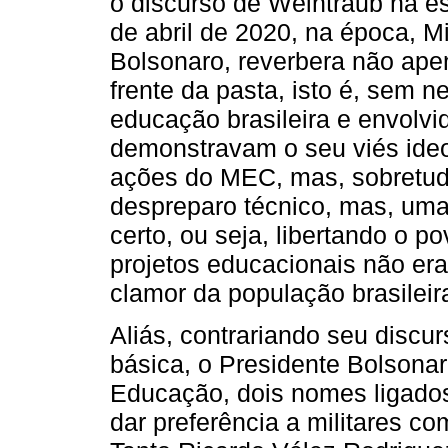
o discurso de Weintraub na es
de abril de 2020, na época, 
Bolsonaro, reverbera não apen
frente da pasta, isto é, sem 
educação brasileira e envolv
demonstravam o seu viés ideo
ações do MEC, mas, sobretud
despreparo técnico, mas, uma
certo, ou seja, libertando o po
projetos educacionais não er
clamor da população brasileira
Aliás, contrariando seu discu
básica, o Presidente Bolsonar
Educação, dois nomes ligados 
dar preferência a militares co