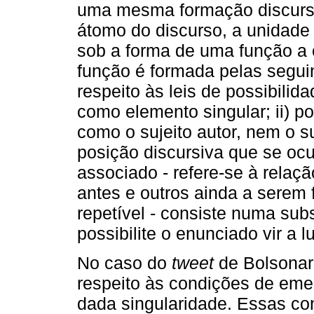
uma mesma formação discursiv
átomo do discurso, a unidade
sob a forma de uma função a 
função é formada pelas seguint
respeito às leis de possibili
como elemento singular; ii) p
como o sujeito autor, nem o 
posição discursiva que se oc
associado - refere-se à relaç
antes e outros ainda a serem 
repetível - consiste numa su
possibilite o enunciado vir a 
No caso do
tweet
de Bolsonaro
respeito às condições de em
dada singularidade. Essas co