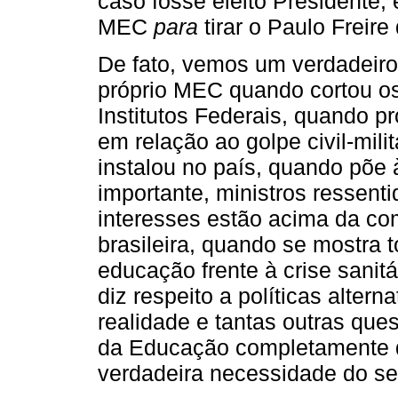
caso fosse eleito Presidente,
MEC
para
tirar o Paulo Freire
De fato, vemos um verdadeiro
próprio MEC quando cortou os
Institutos Federais, quando pr
em relação ao golpe civil-mili
instalou no país, quando põe à
importante, ministros ressent
interesses estão acima da com
brasileira, quando se mostra t
educação frente à crise sanit
diz respeito a políticas alter
realidade e tantas outras qu
da Educação completamente d
verdadeira necessidade do set