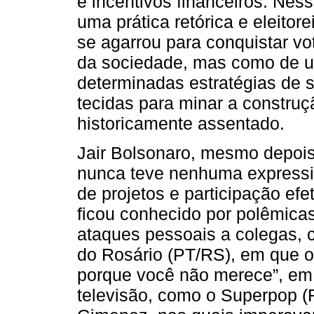
e incentivos financeiros. Nes
uma prática retórica e eleitor
se agarrou para conquistar v
da sociedade, mas como de um
determinadas estratégias de 
tecidas para minar a constru
historicamente assentado.
Jair Bolsonaro, mesmo depoi
nunca teve nenhuma expressi
de projetos e participação ef
ficou conhecido por polêmica
ataques pessoais a colegas, 
do Rosário (PT/RS), em que o 
porque você não merece”, em
televisão, como o Superpop (