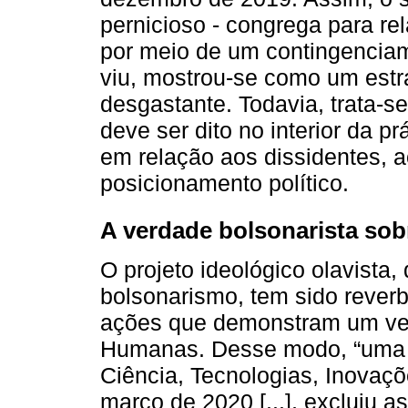
pernicioso - congrega para rel
por meio de um contingenciam
viu, mostrou-se como um estr
desgastante. Todavia, trata-
deve ser dito no interior da pr
em relação aos dissidentes,
posicionamento político.
A verdade bolsonarista so
O projeto ideológico olavista,
bolsonarismo, tem sido rever
ações que demonstram um ver
Humanas. Desse modo, “uma p
Ciência, Tecnologias, Inova
março de 2020 [...], excluiu 