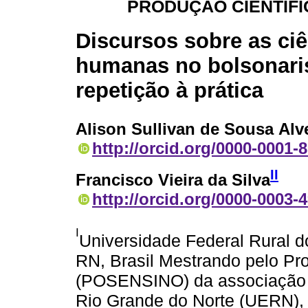
PRODUÇÃO CIENTÍFI
Discursos sobre as ci
humanas no bolsonari
repetição à prática
Alison Sullivan de Sousa Alv
http://orcid.org/0000-0001-
II
Francisco Vieira da Silva
http://orcid.org/0000-0003-
I
Universidade Federal Rural 
RN, Brasil Mestrando pelo P
(POSENSINO) da associação e
Rio Grande do Norte (UERN), 