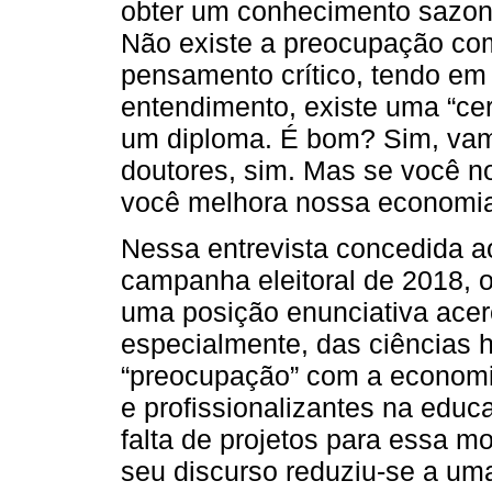
obter um conhecimento sazona
Não existe a preocupação co
pensamento crítico, tendo em
entendimento, existe uma “cer
um diploma. É bom? Sim, vam
doutores, sim. Mas se você no
você melhora nossa economi
Nessa entrevista concedida ao
campanha eleitoral de 2018, o
uma posição enunciativa acer
especialmente, das ciências 
“preocupação” com a economia
e profissionalizantes na educa
falta de projetos para essa m
seu discurso reduziu-se a uma