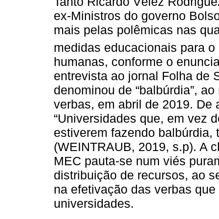
Tanto Ricardo Vélez Rodrigu
ex-Ministros do governo Bols
mais pelas polêmicas nas qua
medidas educacionais para o 
humanas, conforme o enuncia
entrevista ao jornal Folha de
denominou de “balbúrdia”, ao 
verbas, em abril de 2019. De 
“Universidades que, em vez 
estiverem fazendo balbúrdia, 
(WEINTRAUB, 2019, s.p). A c
MEC pauta-se num viés purame
distribuição de recursos, ao s
na efetivação das verbas que
universidades.