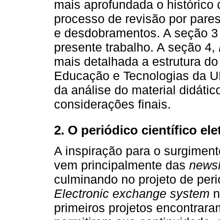
mais aprofundada o histórico 
processo de revisão por pare
e desdobramentos. A seção 3
presente trabalho. A seção 4,
mais detalhada a estrutura d
Educação e Tecnologias da UF
da análise do material didátic
considerações finais.
2. O periódico científico el
A inspiração para o surgimento
vem principalmente das
newsl
culminando no projeto de peri
Electronic exchange system
n
primeiros projetos encontrara