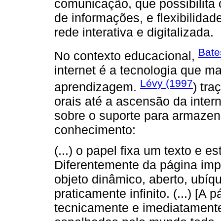
comunicação, que possibilita
de informações, e flexibilidad
rede interativa e digitalizada.
Bate
No contexto educacional,
internet é a tecnologia que 
Lévy (1997
aprendizagem.
) tr
orais até a ascensão da inter
sobre o suporte para armaze
conhecimento:
(...) o papel fixa um texto e e
Diferentemente da página imp
objeto dinâmico, aberto, ubí
praticamente infinito. (...) [A
tecnicamente e imediatament