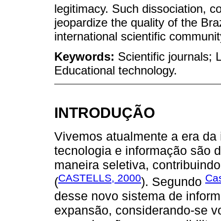
legitimacy. Such dissociation,
jeopardize the quality of the Braz
international scientific communit
Keywords:
Scientific journals;
Educational technology.
INTRODUÇÃO
Vivemos atualmente a era da i
tecnologia e informação são 
maneira seletiva, contribuind
CASTELLS, 2000
Cas
(
). Segundo
desse novo sistema de infor
expansão, considerando-se v