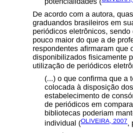
potencialidades (
De acordo com a autora, quas
graduandos brasileiros em sua
periódicos eletrônicos, sendo
pouco maior do que a de pro
respondentes afirmaram que o
disponibilizados fisicamente 
utilização de periódicos eletrô
(...) o que confirma que a 
colocada à disposição dos
estabelecimento de consór
de periódicos em compar
bibliotecas poderiam man
OLIVEIRA, 2007
individual (
, 