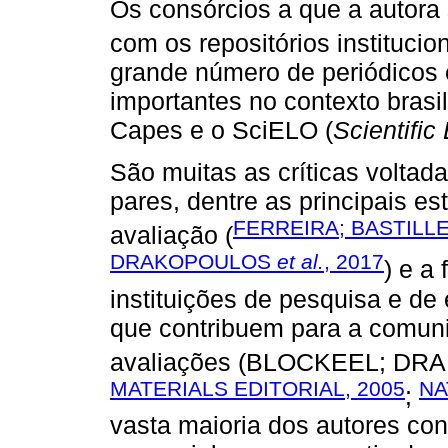
Os consórcios a que a autora 
com os repositórios institucion
grande número de periódicos 
importantes no contexto brasil
Capes e o SciELO (
Scientific
São muitas as críticas voltad
pares, dentre as principais es
FERREIRA; BASTIL
avaliação (
DRAKOPOULOS
et al.
, 2017
) e a
instituições de pesquisa e de 
que contribuem para a comuni
avaliações (BLOCKEEL; D
MATERIALS EDITORIAL, 2005
NA
;
vasta maioria dos autores con