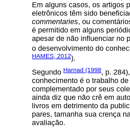
Em alguns casos, os artigos p
eletrônicos têm sido benefic
commentaries
, ou comentário
é permitido em alguns periódi
apesar de não influenciar no 
o desenvolvimento do conhecim
HAMES, 2012
).
Harnad (1998
Segundo
, p. 284
conhecimento é o trabalho de u
complementado por seus coleg
ainda diz que não crê em aut
livros em detrimento da publi
pares, tamanha sua crença na
avaliação.