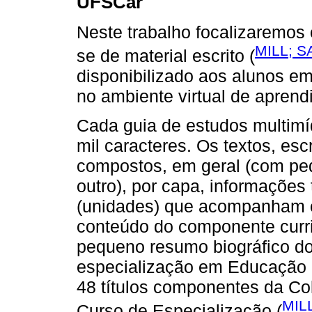
UFSCar
Neste trabalho focalizaremos 
MILL; S
se de material escrito (
disponibilizado aos alunos em
no ambiente virtual de apren
Cada guia de estudos multim
mil caracteres. Os textos, esc
compostos, em geral (com pe
outro), por capa, informações 
(unidades) que acompanham 
conteúdo do componente curric
pequeno resumo biográfico do 
especialização em Educação 
48 títulos componentes da Co
MIL
Curso de Especialização (