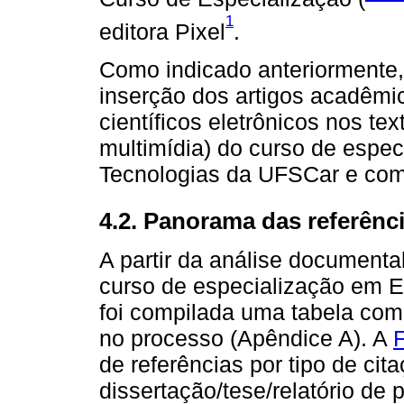
1
editora Pixel
.
Como indicado anteriormente, 
inserção dos artigos acadêmi
científicos eletrônicos nos te
multimídia) do curso de espe
Tecnologias da UFSCar e comp
4.2. Panorama das referênci
A partir da análise documenta
curso de especialização em 
foi compilada uma tabela com
no processo (Apêndice A). A
F
de referências por tipo de citaç
dissertação/tese/relatório de