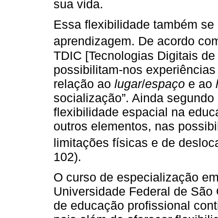
sua vida.
Essa flexibilidade também se 
aprendizagem. De acordo c
TDIC [Tecnologias Digitais d
possibilitam-nos experiência
relação ao
lugar
/
espaço
e ao
socialização”. Ainda segundo 
flexibilidade espacial na edu
outros elementos, nas possibi
limitações físicas e de deslo
102).
O curso de especialização e
Universidade Federal de São
de educação profissional con