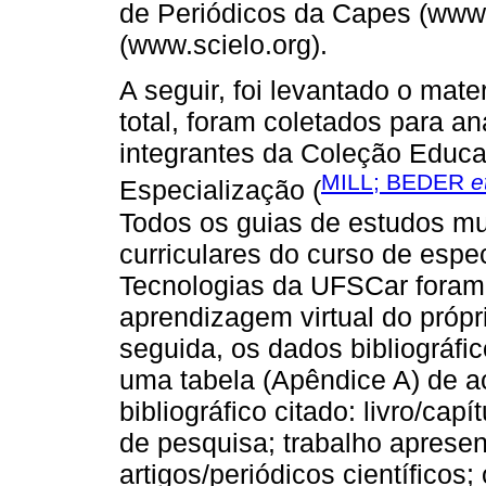
de Periódicos da Capes (www.
(www.scielo.org).
A seguir, foi levantado o mate
total, foram coletados para a
integrantes da Coleção Educa
MILL; BEDER
e
Especialização (
Todos os guias de estudos m
curriculares do curso de esp
Tecnologias da UFSCar foram
aprendizagem virtual do próp
seguida, os dados bibliográf
uma tabela (Apêndice A) de ac
bibliográfico citado: livro/capí
de pesquisa; trabalho apresen
artigos/periódicos científicos;