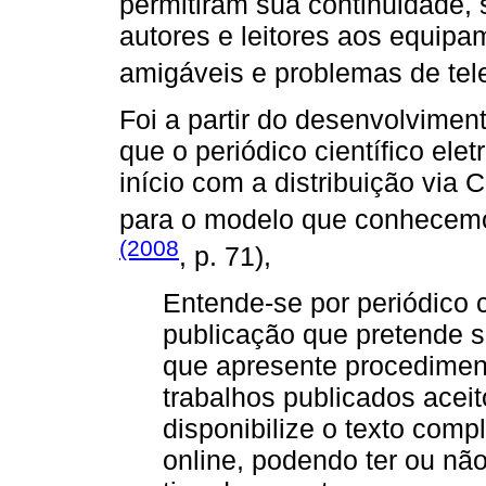
permitiram sua continuidade, 
autores e leitores aos equipa
amigáveis e problemas de te
Foi a partir do desenvolvime
que o periódico científico ele
início com a distribuição vi
para o modelo que conhecem
(2008
, p. 71),
Entende-se por periódico c
publicação que pretende s
que apresente procediment
trabalhos publicados acei
disponibilize o texto comp
online, podendo ter ou nã