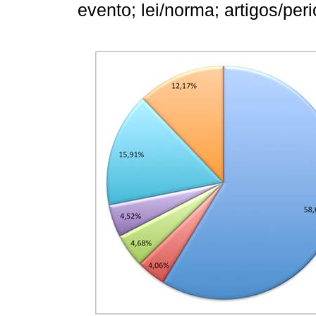
evento; lei/norma; artigos/peri