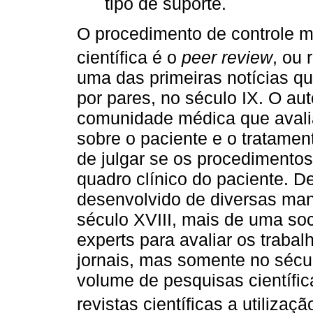
tipo de suporte.
O procedimento de controle m
científica é o
peer review
, ou 
uma das primeiras notícias q
por pares, no século IX. O au
comunidade médica que avalia
sobre o paciente e o tratament
de julgar se os procedimento
quadro clínico do paciente. D
desenvolvido de diversas man
século XVIII, mais de uma soci
experts para avaliar os traba
jornais, mas somente no sécu
volume de pesquisas científic
revistas científicas a utilizaç