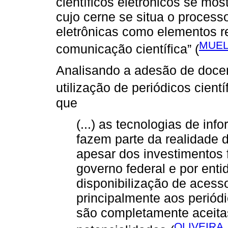
científicos eletrônicos se m
cujo cerne se situa o process
eletrônicas como elementos r
MUEL
comunicação científica” (
Analisando a adesão de docen
utilização de periódicos cientí
que
(...) as tecnologias de in
fazem parte da realidade 
apesar dos investimentos f
governo federal e por ent
disponibilização de acesso
principalmente aos periódi
são completamente aceitas
OLIVEIRA,