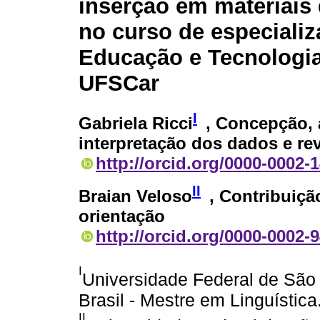
inserção em materiais 
no curso de especiali
Educação e Tecnologi
UFSCar
I
Gabriela Ricci
, Concepção, 
interpretação dos dados e rev
http://orcid.org/0000-0002-
II
Braian Veloso
, Contribuiçã
orientação
http://orcid.org/0000-0002-
I
Universidade Federal de São
Brasil - Mestre em Linguístic
II