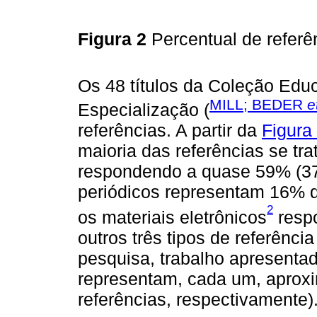
Figura 2
Percentual de referê
Os 48 títulos da Coleção Edu
MILL; BEDER
e
Especialização (
referências. A partir da
Figura
maioria das referências se trat
respondendo a quase 59% (376
periódicos representam 16% do
2
os materiais eletrônicos
respo
outros três tipos de referência
pesquisa, trabalho apresentad
representam, cada um, aproxi
referências, respectivamente)