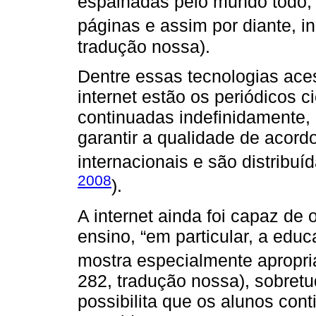
espalhadas pelo mundo todo, 
páginas e assim por diante, i
tradução nossa).
Dentre essas tecnologias aces
internet estão os periódicos c
continuadas indefinidamente
garantir a qualidade de acord
internacionais e são distribuíd
2008
).
A internet ainda foi capaz de 
ensino, “em particular, a edu
mostra especialmente apropr
282, tradução nossa), sobretud
possibilita que os alunos con