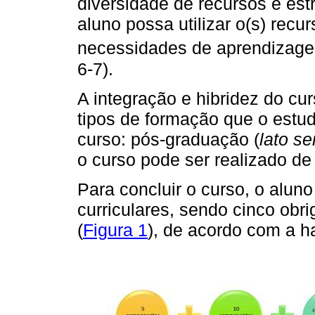
diversidade de recursos e est
aluno possa utilizar o(s) rec
necessidades de aprendizage
6-7).
A integração e hibridez do cu
tipos de formação que o estud
curso: pós-graduação (
lato s
o curso pode ser realizado de 
Para concluir o curso, o alu
curriculares, sendo cinco obrig
(
Figura 1
), de acordo com a ha