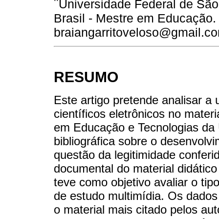
Universidade Federal de São
Brasil - Mestre em Educação. 
braiangarritoveloso@gmail.c
RESUMO
Este artigo pretende analisar a u
científicos eletrônicos no mater
em Educação e Tecnologias da UF
bibliográfica sobre o desenvolvi
questão da legitimidade conferid
documental do material didátic
teve como objetivo avaliar o tip
de estudo multimídia. Os dados
o material mais citado pelos aut