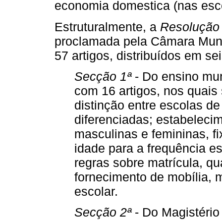
economia domestica (nas esco
Estruturalmente, a
Resolução 
proclamada pela Câmara Muni
57 artigos, distribuídos em sei
Secção 1ª
- Do ensino mun
com 16 artigos, nos quais
distinção entre escolas de
diferenciadas; estabeleci
masculinas e femininas, f
idade para a frequência es
regras sobre matrícula, qu
fornecimento de mobília, ma
escolar.
Secção 2ª
- Do Magistério 