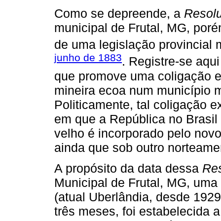
Como se depreende, a
Resol
municipal de Frutal, MG, po
de uma legislação provincial 
junho de 1883
. Registre-se aqu
que promove uma coligação en
mineira ecoa num município mi
Politicamente, tal coligação
em que a República no Brasil 
velho é incorporado pelo novo
ainda que sob outro norteame
A propósito da data dessa
Res
Municipal de Frutal, MG, um
(atual Uberlândia, desde 1929
três meses, foi estabelecida a