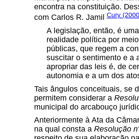
encontra na constituição. Des
Cury (200
com Carlos R. Jamil
A legislação, então, é uma
realidade política por mei
públicas, que regem a con
suscitar o sentimento e a
apropriar das leis é, de c
autonomia e a um dos atos
Tais ângulos conceituais, se 
permitem considerar a
Resolu
municipal do arcabouço jurídic
Anteriormente à Ata da Câmar
na qual consta a
Resolução n
respeito de sua elaboração na