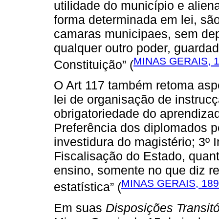
utilidade do município e alie
forma determinada em lei, são
camaras municipaes, sem de
qualquer outro poder, guardad
MINAS GERAIS, 
Constituição” (
O Art 117 também retoma aspec
lei de organisação de instrucç
obrigatoriedade do aprendiza
Preferência dos diplomados p
investidura do magistério; 3º I
Fiscalisação do Estado, quant
ensino, somente no que diz re
MINAS GERAIS, 18
estatística” (
Em suas
Disposições Transitó