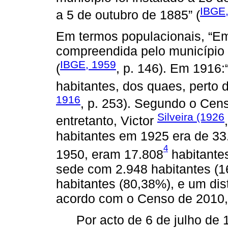
IBGE,
a 5 de outubro de 1885” (
Em termos populacionais, “Em 
compreendida pelo município e
IBGE, 1959
(
, p. 146). Em 1916
habitantes, dos quaes, perto d
1916
, p. 253). Segundo o Cen
Silveira (1926
entretanto, Victor
habitantes em 1925 era de 33
4
1950, eram 17.808
habitantes
sede com 2.948 habitantes (1
habitantes (80,38%), e um dis
acordo com o Censo de 2010, 
Por acto de 6 de julho de 