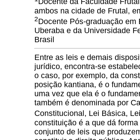
Docente da Faculdade Frutal
ambos na cidade de Frutal, em
2
Docente Pós-graduação em 
Uberaba e da Universidade Fe
Brasil
Entre as leis e demais dispos
jurídico, encontra-se estabel
o caso, por exemplo, da const
posição kantiana, é o fundame
uma vez que ela é o fundament
também é denominada por Car
Constitucional, Lei Básica, L
constituição é a que dá forma
conjunto de leis que produzem