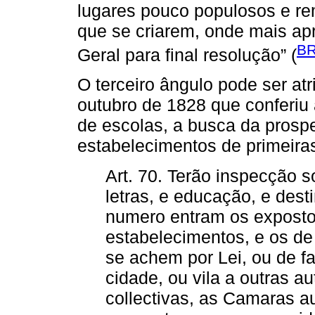
lugares pouco populosos e re
que se criarem, onde mais ap
BR
Geral para final resolução” (
O terceiro ângulo pode ser atr
outubro de 1828 que conferiu
de escolas, a busca da prosp
estabelecimentos de primeiras
Art. 70. Terão inspecção s
letras, e educação, e des
numero entram os exposto
estabelecimentos, e os de 
se achem por Lei, ou de 
cidade, ou vila a outras a
collectivas, as Camaras a