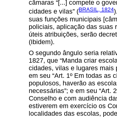
câmaras “[...] compete o gov
BRASIL, 1824
cidades e vilas” (
)
suas funções municipais [câm
policiais, aplicação das suas 
úteis atribuições, serão decr
(Ibidem).
O segundo ângulo seria relati
1827, que “Manda criar escola
cidades, vilas e lugares mais
em seu “Art. 1º Em todas as c
populosos, haverão as escolas
necessárias”; e em seu “Art. 
Conselho e com audiência da
estiverem em exercício os Co
localidades das escolas, pod