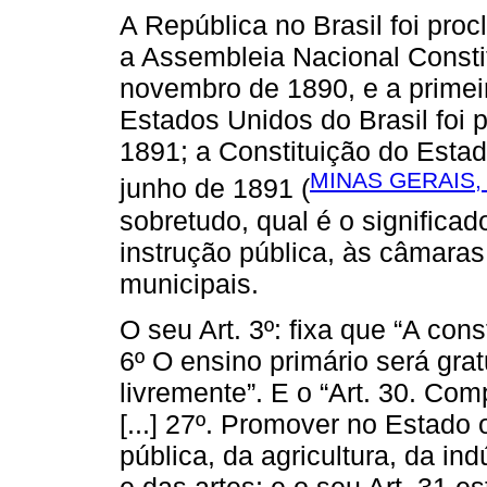
A República no Brasil foi pr
a Assembleia Nacional Constit
novembro de 1890, e a primei
Estados Unidos do Brasil foi 
1891; a Constituição do Estad
MINAS GERAIS,
junho de 1891 (
sobretudo, qual é o significad
instrução pública, às câmara
municipais.
O seu Art. 3º: fixa que “A const
6º O ensino primário será gratu
livremente”. E o “Art. 30. Co
[...] 27º. Promover no Estad
pública, da agricultura, da in