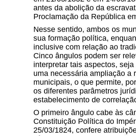
antes da abolição da escrava
Proclamação da República em
Nesse sentido, ambos os muni
sua formação política, enquant
inclusive com relação ao trad
Cinco ângulos podem ser rele
interpretar tais aspectos, sej
uma necessária ampliação a r
municipais, o que permite, p
os diferentes parâmetros jurí
estabelecimento de correlaç
O primeiro ângulo cabe às câ
Constituição Política do Impér
25/03/1824, confere atribuiçõ