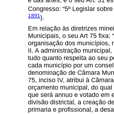
e das artes; e o seu Art. 31
Congresso: “5º Legislar sobre 
1891
).
Em relação às diretrizes mine
Municipais, o seu Art 75 fixa:
organisação dos municípios, r
II. A administração municipal,
tudo quanto respeita ao seu p
cada município por um consel
denominação de Câmara Munic
75, inciso IV, atribui à Câmar
orçamento municipal, do qual fa
que será annuo e votado em ep
divisão districtal, a creação
primaria e profissional, a de