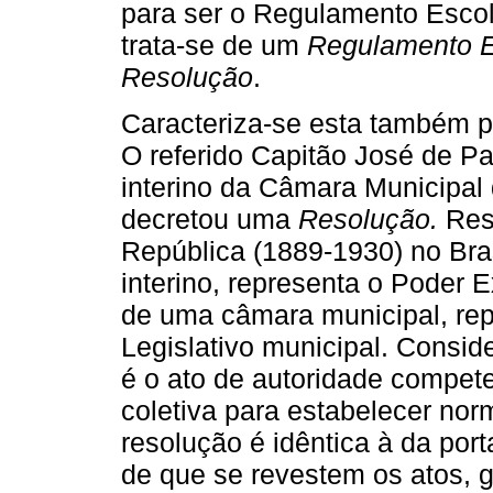
para ser o Regulamento Escola
trata-se de um
Regulamento E
Resolução
.
Caracteriza-se esta também pe
O referido Capitão José de Pa
interino da Câmara Municipal
decretou uma
Resolução.
Ress
República (1889-1930) no Bras
interino, representa o Poder 
de uma câmara municipal, re
Legislativo municipal. Consid
é o ato de autoridade compet
coletiva para estabelecer nor
resolução é idêntica à da por
de que se revestem os atos, 