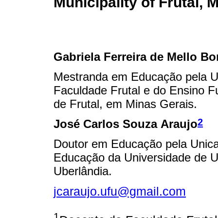
Municipality of Frutal, 
Gabriela Ferreira de Mello Bo
Mestranda em Educação pela U
Faculdade Frutal e do Ensino 
de Frutal, em Minas Gerais.
2
José Carlos Souza Araujo
Doutor em Educação pela Unic
Educação da Universidade de U
Uberlândia.
jcaraujo.ufu@gmail.com
1