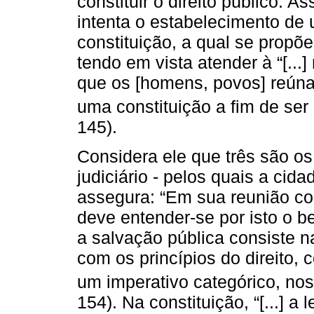
constituir o direito público. A
intenta o estabelecimento de 
constituição, a qual se propõ
tendo em vista atender à “[...
que os [homens, povos] reúna 
uma constituição a fim de ser p
145).
Considera ele que três são os 
judiciário - pelos quais a cid
assegura: “Em sua reunião con
deve entender-se por isto o be
a salvação pública consiste n
com os princípios do direito,
um imperativo categórico, nos 
154). Na constituição, “[...] a