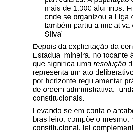
mais de 1.000 alumnos. Fru
onde se organizou a Liga 
também partiu a iniciativ
Silva’.
Depois da explicitação da cen
Estadual mineira, no tocante 
que significa uma
resolução
do
representa um ato deliberativ
por horizonte regulamentar p
de ordem administrativa, fun
constitucionais.
Levando-se em conta o arcabo
brasileiro, compõe o mesmo,
constitucional, lei complementa