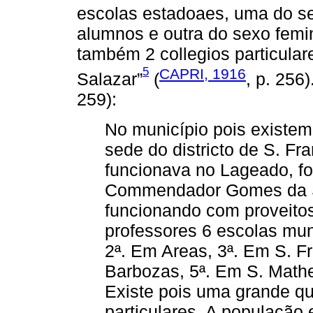
escolas estadoaes, uma do s
alumnos e outra do sexo fem
também 2 collegios particular
5
CAPRI, 1916
Salazar”
(
, p. 256
259):
No município pois existem
sede do districto de S. Fr
funcionava no Lageado, foi 
Commendador Gomes da Si
funcionando com proveitos
professores 6 escolas mun
2ª. Em Areas, 3ª. Em S. F
Barbozas, 5ª. Em S. Mathe
Existe pois uma grande qu
particulares. A população