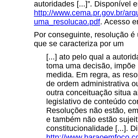
autoridades [...]”. Disponível 
http://www.cema.pr.gov.br/arq
uma_resolucao.pdf
. Acesso e
Por conseguinte, resolução é
que se caracteriza por um
[...] ato pelo qual a autor
toma uma decisão, impõe
medida. Em regra, as reso
de ordem administrativa o
outra conceituação situa a
legislativo de conteúdo conc
Resoluções não estão, em 
e também não estão sujeit
constitucionalidade [...]. 
http://www.baraoemfoco.c