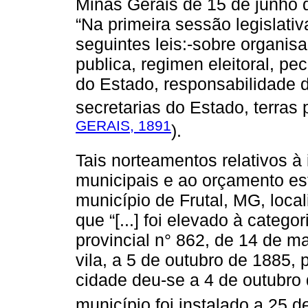
Minas Gerais de 15 de junho d
“Na primeira sessão legislati
seguintes leis:-sobre organisa
publica, regimen eleitoral, pe
do Estado, responsabilidade 
secretarias do Estado, terras p
GERAIS, 1891
).
Tais norteamentos relativos à
municipais e ao orçamento e
município de Frutal, MG, local
que “[...] foi elevado à catego
provincial n° 862, de 14 de m
vila, a 5 de outubro de 1885, 
cidade deu-se a 4 de outubro 
município foi instalado a 25 