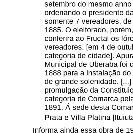
setembro do mesmo anno 
ordenando o presidente da
somente 7 vereadores, de 
1885. O eleitorado, porém,
conferira ao Fructal os fó
vereadores. [em 4 de outu
categoria de cidade]. Apu
Municipal de Uberaba foi 
1888 para a instalação do 
de grande solenidade. [..
promulgação da Constituiçã
categoria de Comarca pela
1891. Á sede desta Comar
Prata e Villa Platina [Ituiut
Informa ainda essa obra de 1