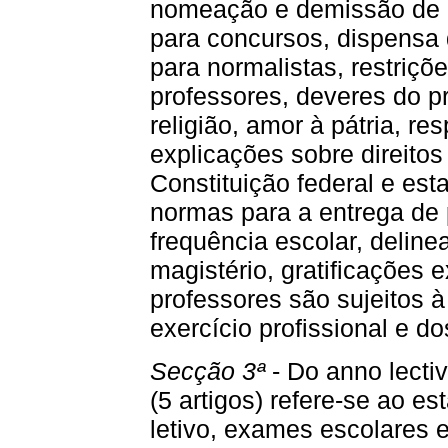
nomeação e demissão de p
para concursos, dispensa 
para normalistas, restriç
professores, deveres do p
religião, amor à pátria, re
explicações sobre direitos 
Constituição federal e est
normas para a entrega de 
frequência escolar, deline
magistério, gratificações 
professores são sujeitos 
exercício profissional e 
Secção 3ª
- Do anno lecti
(5 artigos) refere-se ao e
letivo, exames escolares 