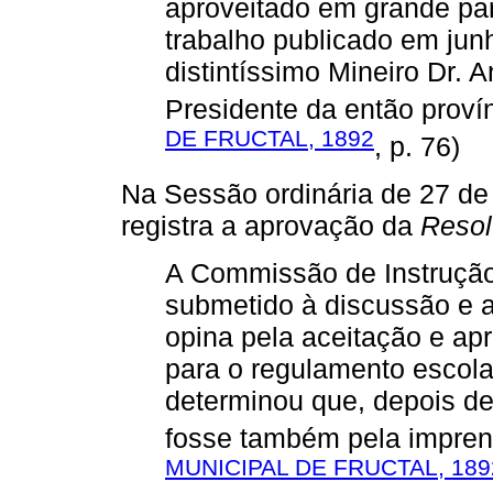
aproveitado em grande par
trabalho publicado em jun
distintíssimo Mineiro Dr.
Presidente da então provín
DE FRUCTAL, 1892
, p. 76)
Na Sessão ordinária de 27 de
registra a aprovação da
Resol
A Commissão de Instrução p
submetido à discussão e a
opina pela aceitação e ap
para o regulamento escola
determinou que, depois de
fosse também pela imprens
MUNICIPAL DE FRUCTAL, 189