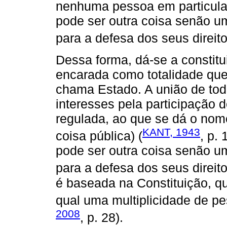
nenhuma pessoa em particular.
pode ser outra coisa senão u
para a defesa dos seus direito
Dessa forma, dá-se a constitui
encarada como totalidade qu
chama Estado. A união de tod
interesses pela participação 
regulada, ao que se dá o nome
KANT, 1943
coisa pública) (
, p.
pode ser outra coisa senão u
para a defesa dos seus direito
é baseada na Constituição, qu
qual uma multiplicidade de p
2008
, p. 28).