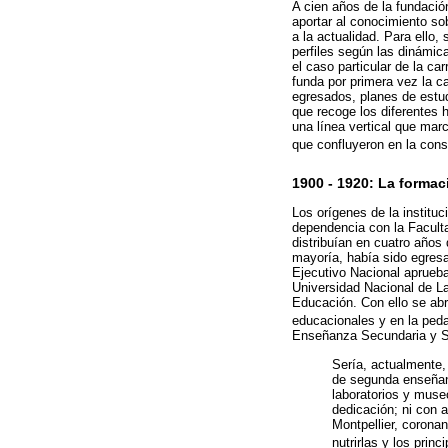
A cien años de la fundación
aportar al conocimiento so
a la actualidad. Para ello
perfiles según las dinámic
el caso particular de la c
funda por primera vez la c
egresados, planes de estudi
que recoge los diferentes 
una línea vertical que mar
que confluyeron en la cons
1900 - 1920: La formac
Los orígenes de la institu
dependencia con la Faculta
distribuían en cuatro años
mayoría, había sido egresa
Ejecutivo Nacional aprueba
Universidad Nacional de La
Educación. Con ello se abr
educacionales y en la peda
Enseñanza Secundaria y S
Sería, actualmente,
de segunda enseñanz
laboratorios y muse
dedicación; ni con 
Montpellier, corona
nutrirlas y los prin