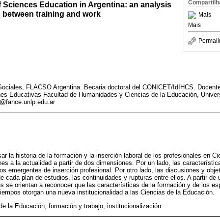
Compartilh
of Sciences Education in Argentina: an analysis
p between training and work
Mais
Mais
Permali
ociales, FLACSO Argentina. Becaria doctoral del CONICET/IdIHCS. Docente 
ones Educativas Facultad de Humanidades y Ciencias de la Educación, Univer
@fahce.unlp.edu.ar
sar la historia de la formación y la inserción laboral de los profesionales en 
es a la actualidad a partir de dos dimensiones. Por un lado, las característic
s emergentes de inserción profesional. Por otro lado, las discusiones y obje
e cada plan de estudios, las continuidades y rupturas entre ellos. A partir de 
es se orientan a reconocer que las características de la formación y de los es
 tiempos otorgan una nueva institucionalidad a las Ciencias de la Educación.
de la Educación; formación y trabajo; institucionalización