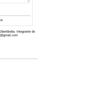
nk
berlândia. Integrante do
fu@gmail.com