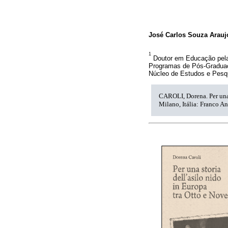
José Carlos Souza Arauj
1
Doutor em Educação pela
Programas de Pós-Graduaçã
Núcleo de Estudos e Pesqu
CAROLI, Dorena. Per una 
Milano, Itália: Franco An