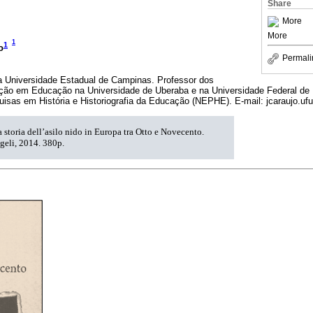
Share
More
More
1
1
o
Permali
 Universidade Estadual de Campinas. Professor dos
o em Educação na Universidade de Uberaba e na Universidade Federal de U
isas em História e Historiografia da Educação (NEPHE). E-mail: jcaraujo.u
storia dell’asilo nido in Europa tra Otto e Novecento.
geli, 2014. 380p.