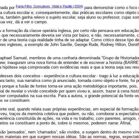
Faria Filho, Gonçalves, Vidal e Paulilo (2004)
inada por
para demonstrar como o foco d
a cultura escolar e, consequentemente, das práticas escolares como objeto
nha, também ganha relevo o sujeito escolar, seja aluno ou professor, cujas 
 sua vez, dá a ver o campo.
 formação da classe operária inglesa, por certo não pensava em educação;
que necessariamente deveria ser vista por baixo, e não, necessariamente, 
ir de uma teoria cuja realidade tinha de se adaptar. Como critico desse tipo
dores ingleses, a exemplo de John Saville, George Rude, Rodney Hilton, Do
aphael Samuel, membros de uma confraria denominada “Grupo de Historiador
iew
, inauguram uma nova forma de entender e de escrever a história (BARRET
 hipótese seja comprovada com evidências reais e que a teoria seja seu resu
desses dois conceitos - experiência e cultura escolar - trago à luz a educaçã
ra tanto, sua narrativa como já anunciado, tomada como objeto e fonte, foi pr
so porque a fusão de fontes torna-se uma ação metodológica importante, pois
ial de revelar o vivido concebido por quem viveu e, assim, trazer à cena hist
ser computados na sua escrita. Para a autora, o grande potencial da fonte or
os se constituem.
te oral, quando relata suas próprias experiências, em especial de formação,
veu, traços da memória coletiva que podem, ou não, corroborar a expectativ
periência constituída de ações, na vida e no trabalho, com parentes, amigos,
itos se constituem a ponto de, sobre si mesmos, poderem narrar. Afinal,
o são 'pensados', nem 'chamados'; são vividos, e surgem dentro do mesmo vín
ões materiais em que surgem nossas idéias. São as normas, regras, expectati