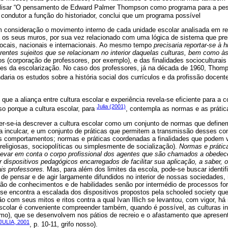
alisar “O pensamento de Edward Palmer Thompson como programa para a pesq
condutor a função do historiador, conclui que um programa possível
 em consideração o movimento interno de cada unidade escolar analisada em r
a os seus muros, por sua vez relacionado com uma lógica de sistema que pre
locais, nacionais e internacionais. Ao mesmo tempo
precisaria reportar-se à h
ferentes sujeitos que se relacionam no interior daquelas culturas, bem como 
os (corporação de professores, por exemplo), e das finalidades sociocultura
es da escolarização. No caso dos professores, já na década de 1960, Thom
aria os estudos sobre a história social dos currículos e da profissão docente
ue a aliança entre cultura escolar e experiência revela-se eficiente para a 
Julia (2001)
so porque a cultura escolar, para
, contempla as normas e as prátic
der-se-ia descrever a cultura escolar como um conjunto de normas que defin
a inculcar, e um conjunto de práticas que permitem a transmissão desses c
s comportamentos; normas e práticas coordenadas a finalidades que podem v
 religiosas, sociopolíticas ou simplesmente de socialização).
Normas e prátic
levar em conta o corpo profissional dos agentes que são chamados a obedec
zar dispositivos pedagógicos encarregados de facilitar sua aplicação, a saber, 
is professores.
Mas, para além dos limites da escola, pode-se buscar identif
e pensar e de agir largamente difundidos no interior de nossas sociedades
ão de conhecimentos e de habilidades senão por intermédio de processos fo
 se encontra a escalada dos dispositivos propostos pela schooled society que
ião com seus mitos e ritos contra a qual Ivan Illich se levantou, com vigor, há
escolar é conveniente compreender também, quando é possível, as culturas inf
rmo), que se desenvolvem nos pátios de recreio e o afastamento que aprese
JULIA, 2001
, p. 10-11, grifo nosso).