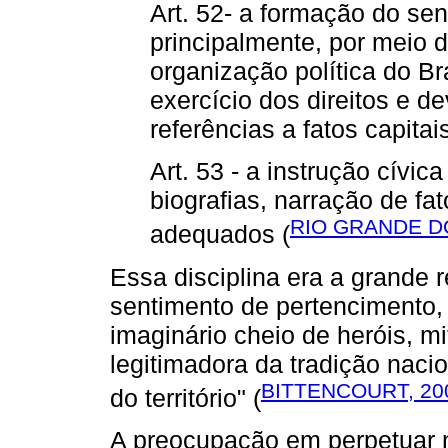
Art. 52- a formação do sent
principalmente, por meio 
organização política do Br
exercício dos direitos e d
referências a fatos capitais
Art. 53 - a instrução cívic
biografias, narração de fa
RIO GRANDE DO
adequados (
Essa disciplina era a grande 
sentimento de pertencimento, 
imaginário cheio de heróis, m
legitimadora da tradição nacio
BITTENCOURT, 2004
do território" (
A preocupação em perpetuar n