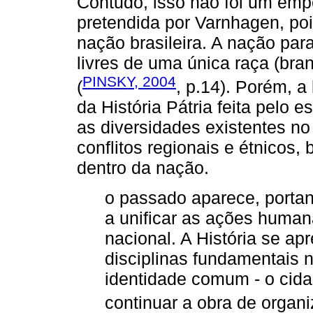
Contudo, isso não foi um empe
pretendida por Varnhagen, poi
nação brasileira. A nação par
livres de uma única raça (bra
PINSKY, 2004
(
, p.14). Porém, 
da História Pátria feita pelo
as diversidades existentes n
conflitos regionais e étnicos
dentro da nação.
o passado aparece, porta
a unificar as ações human
nacional. A História se a
disciplinas fundamentais
identidade comum - o cida
continuar a obra de organi