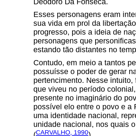
Deodoro Da Fonseca.
Esses personagens eram int
sua vida em prol da libertaçã
progresso, pois a ideia de na
personagens que personifica
estando tão distantes no tem
Contudo, em meio a tantos p
possuísse o poder de gerar n
pertencimento. Nesse intuito,
que viveu no período colonial
presente no imaginário do po
possível elo entre o povo e a
uma identidade nacional, repr
unidade nacional, nos quais 
CARVALHO, 1990
(
).