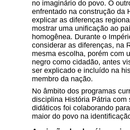
no imaginário do povo. O out
enfrentado na construção da H
explicar as diferenças regiona
mostrar uma unificação ao paí
homogênea. Durante o Impéri
considerar as diferenças, na 
mesma escolha, porém com um
negro como cidadão, antes vi
ser explicado e incluído na h
membro da nação.
No âmbito dos programas curr
disciplina História Pátria co
didáticos foi colaborando par
maior do povo na identificaç