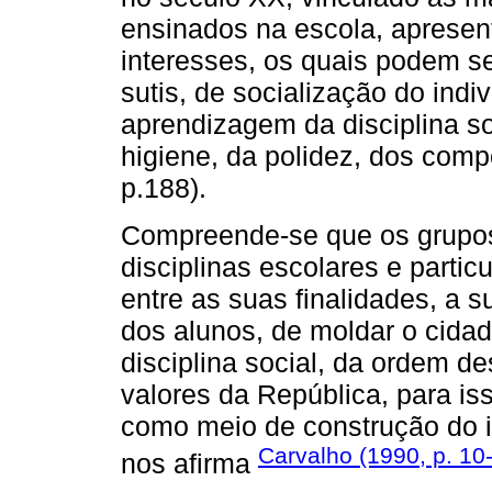
ensinados na escola, apresen
interesses, os quais podem s
sutis, de socialização do indi
aprendizagem da disciplina so
higiene, da polidez, dos comp
p.188).
Compreende-se que os grupos
disciplinas escolares e partic
entre as suas finalidades, a su
dos alunos, de moldar o cidadã
disciplina social, da ordem 
valores da República, para is
como meio de construção do i
Carvalho (1990, p. 10
nos afirma