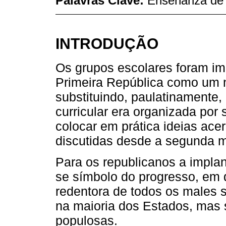
Palavras Clave:
Enseñanza de H
INTRODUÇÃO
Os grupos escolares foram im
Primeira República como um n
substituindo, paulatinamente, 
curricular era organizada por
colocar em prática ideias ac
discutidas desde a segunda m
Para os republicanos a impla
se símbolo do progresso, em 
redentora de todos os males s
na maioria dos Estados, mas
populosas.