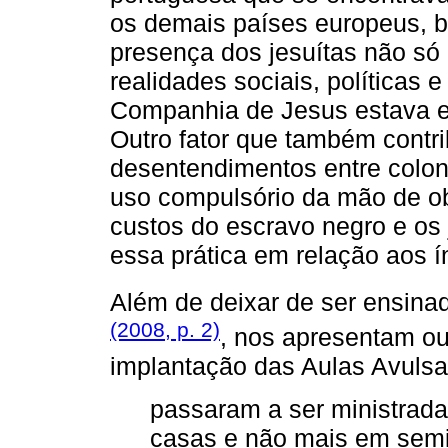
os demais países europeus, b
presença dos jesuítas não s
realidades sociais, políticas
Companhia de Jesus estava e
Outro fator que também contri
desentendimentos entre colon
uso compulsório da mão de ob
custos do escravo negro e os
essa prática em relação aos í
Além de deixar de ser ensinad
(2008, p. 2)
, nos apresentam o
implantação das Aulas Avulsa
passaram a ser ministrad
casas e não mais em semin