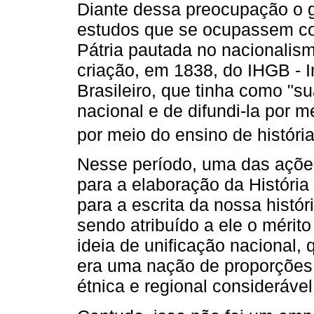
Diante dessa preocupação o g
estudos que se ocupassem co
Pátria pautada no nacionalis
criação, em 1838, do IHGB - In
Brasileiro, que tinha como "s
nacional e de difundi-la por 
por meio do ensino de história
Nesse período, uma das açõe
para a elaboração da Históri
para a escrita da nossa histór
sendo atribuído a ele o mérit
ideia de unificação nacional, 
era uma nação de proporções 
étnica e regional considerável