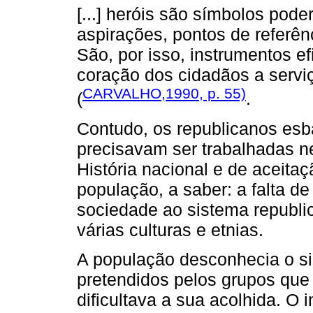
[...] heróis são símbolos pod
aspirações, pontos de referênci
São, por isso, instrumentos ef
coração dos cidadãos a serviç
CARVALHO,1990, p. 55)
(
.
Contudo, os republicanos es
precisavam ser trabalhadas n
História nacional e de aceita
população, a saber: a falta de
sociedade ao sistema republi
várias culturas e etnias.
A população desconhecia o si
pretendidos pelos grupos que 
dificultava a sua acolhida. O