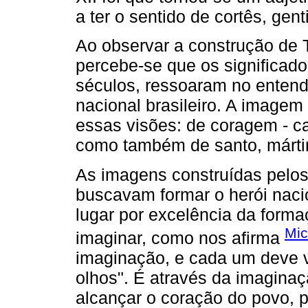
a ter o sentido de cortês, genti
Ao observar a construção de 
percebe-se que os significado
séculos, ressoaram no entendi
nacional brasileiro. A imagem 
essas visões: de coragem - ca
como também de santo, mártir 
As imagens construídas pelos
buscavam formar o herói nacio
lugar por excelência da forma
Mic
imaginar, como nos afirma
imaginação, e cada um deve vê
olhos". É através da imaginaç
alcançar o coração do povo, po