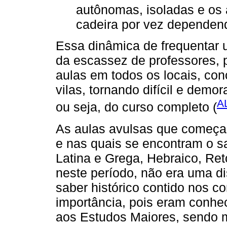
autônomas, isoladas e os
cadeira por vez dependend
Essa dinâmica de frequentar 
da escassez de professores, 
aulas em todos os locais, con
vilas, tornando difícil e demo
A
ou seja, do curso completo (
As aulas avulsas que começar
e nas quais se encontram o s
Latina e Grega, Hebraico, Retó
neste período, não era uma d
saber histórico contido nos 
importância, pois eram conhe
aos Estudos Maiores, sendo ma