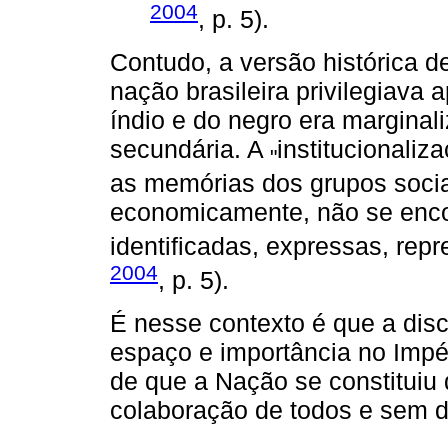
2004
, p. 5).
Contudo, a versão histórica 
nação brasileira privilegiava a
índio e do negro era marginal
secundária. A
institucionali
"
as memórias dos grupos socia
economicamente, não se enco
identificadas, expressas, rep
2004
, p. 5).
É nesse contexto é que a disc
espaço e importância no Impé
de que a Nação se constitui
colaboração de todos e sem d