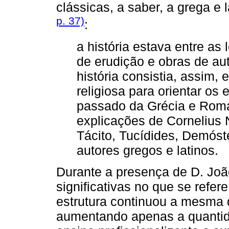
clássicas, a saber, a grega e 
p. 37)
:
a história estava entre as 
de erudição e obras de auto
história consistia, assim,
religiosa para orientar os 
passado da Grécia e Roma
explicações de Cornelius N
Tácito, Tucídides, Demóst
autores gregos e latinos.
Durante a presença de D. Joã
significativas no que se refer
estrutura continuou a mesma 
aumentando apenas a quantida