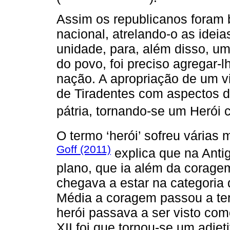
Assim os republicanos foram 
nacional, atrelando-o as idei
unidade, para, além disso, um 
do povo, foi preciso agregar-l
nação. A apropriação de um vié
de Tiradentes com aspectos d
pátria, tornando-se um Herói cí
O termo ‘herói’ sofreu vária
Goff (2011)
explica que na Anti
plano, que ia além da corag
chegava a estar na categoria
Média a coragem passou a ter 
herói passava a ser visto com
XII foi que tornou-se um adje