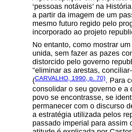
‘pessoas notáveis’ na História
a partir da imagem de um pas
mesmo futuro regido pelo pro
incorporado ao projeto republ
No entanto, como mostrar um
unida, sem fazer as pazes com
distorcido pelo governo repub
"eliminar as arestas, concili
CARVALHO, 1990, p. 70)
(
. Para c
consolidar o seu governo e a
povo se encontrasse, se ident
permanecer com o discurso de
a estratégia utilizada pelos re
passado imperial para assim 
atitude é explicada por Castor