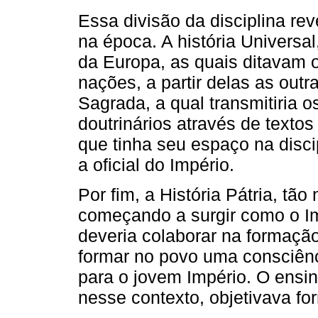
Essa divisão da disciplina re
na época. A história Universal
da Europa, as quais ditavam
nações, a partir delas as outr
Sagrada, a qual transmitiria 
doutrinários através de textos 
que tinha seu espaço na discip
a oficial do Império.
Por fim, a História Pátria, t
começando a surgir como o Imp
deveria colaborar na formaçã
formar no povo uma consciênc
para o jovem Império. O ensino
nesse contexto, objetivava fo