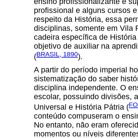
ensino profissionalizante e s
profissional e alguns cursos e
respeito da História, essa pe
disciplinas, somente em Vila 
cadeira específica de Históri
objetivo de auxiliar na apren
BRASIL, 1890
(
).
A partir do período imperial
sistematização do saber hist
disciplina independente. O ens
escolar, possuindo divisões, a
FO
Universal e História Pátria (
conteúdo compuseram o ensino
No entanto, não eram oferec
momentos ou níveis diferente