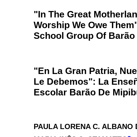
"In The Great Motherla
Worship We Owe Them":
School Group Of Barão 
"En La Gran Patria, Nu
Le Debemos": La Enseñ
Escolar Barão De Mipibu
PAULA LORENA C. ALBANO 