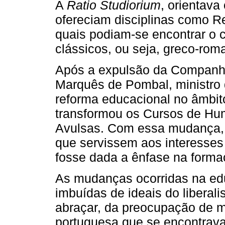
A
Ratio Studiorium
, orientav
ofereciam disciplinas como Ret
quais podiam-se encontrar o c
clássicos, ou seja, greco-rom
Após a expulsão da Companhia
Marquês de Pombal, ministro
reforma educacional no âmbit
transformou os Cursos de Hu
Avulsas. Com essa mudança, 
que servissem aos interesses
fosse dada a ênfase na formaç
As mudanças ocorridas na ed
imbuídas de ideais do libera
abraçar, da preocupação de m
portuguesa que se encontra