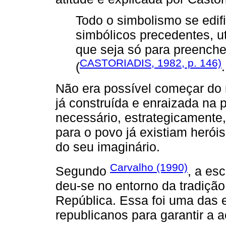
Todo o simbolismo se edifi
simbólicos precedentes, u
que seja só para preench
CASTORIADIS, 1982, p. 146)
(
.
Não era possível começar do 
já construída e enraizada na 
necessário, estrategicamente,
para o povo já existiam herói
do seu imaginário.
Carvalho (1990)
Segundo
, a es
deu-se no entorno da tradiçã
República. Essa foi uma das 
republicanos para garantir a a