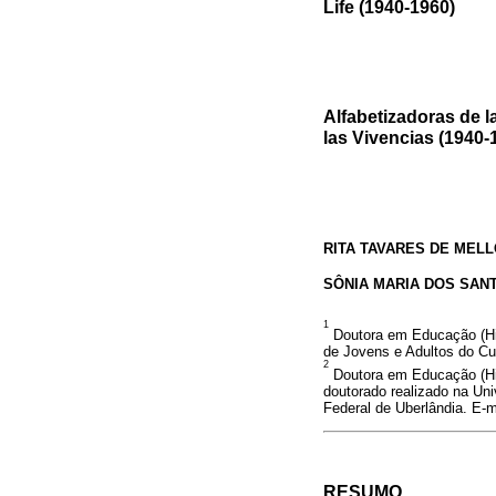
Life (1940-1960)
Alfabetizadoras de l
las Vivencias (1940-
RITA TAVARES DE MEL
SÔNIA MARIA DOS SAN
1
Doutora em Educação (His
de Jovens e Adultos do Cu
2
Doutora em Educação (Hist
doutorado realizado na Un
Federal de Uberlândia. E-
RESUMO