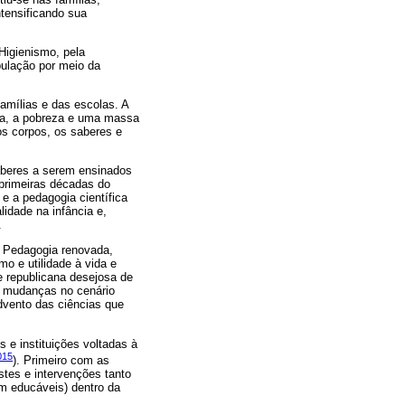
ntensificando sua
Higienismo, pela
pulação por meio da
amílias e das escolas. A
ura, a pobreza e uma massa
 os corpos, os saberes e
saberes a serem ensinados
 primeiras décadas do
e a pedagogia científica
idade na infância e,
.
a Pedagogia renovada,
mo e utilidade à vida e
e republicana desejosa de
as mudanças no cenário
dvento das ciências que
 e instituições voltadas à
015
). Primeiro com as
stes e intervenções tanto
m educáveis) dentro da