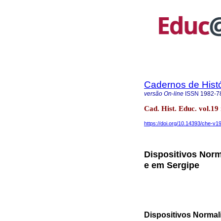
Cadernos de Hist
versão On-line
ISSN
1982-7
Cad. Hist. Educ. vol.1
https://doi.org/10.14393/che-v
Dispositivos Norm
e em Sergipe
Dispositivos Normali