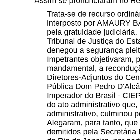
Assim se pronunciaram no Rel
Trata-se de recurso ordi
interposto por AMAURY 
pela gratuidade judiciária
Tribunal de Justiça do Est
denegou a segurança pleite
Impetrantes objetivaram, 
mandamental, a reconduçã
Diretores-Adjuntos do Cen
Pública Dom Pedro D'Alcâ
Imperador do Brasil - CIEP
do ato administrativo que
administrativo, culminou p
Alegaram, para tanto, que 
demitidos pela Secretári