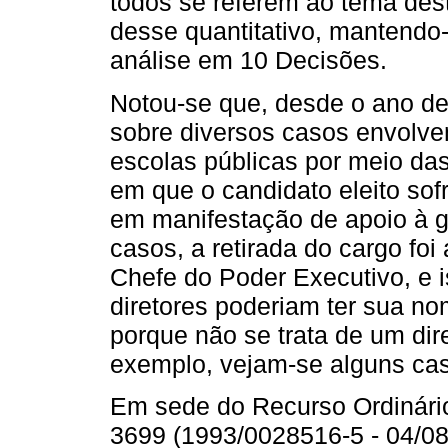
todos se referem ao tema des
desse quantitativo, mantendo
análise em 10 Decisões.
Notou-se que, desde o ano de
sobre diversos casos envolve
escolas públicas por meio das
em que o candidato eleito sof
em manifestação de apoio à g
casos, a retirada do cargo foi 
Chefe do Poder Executivo, e i
diretores poderiam ter sua n
porque não se trata de um direi
exemplo, vejam-se alguns cas
Em sede do Recurso Ordinár
3699 (1993/0028516-5 - 04/08