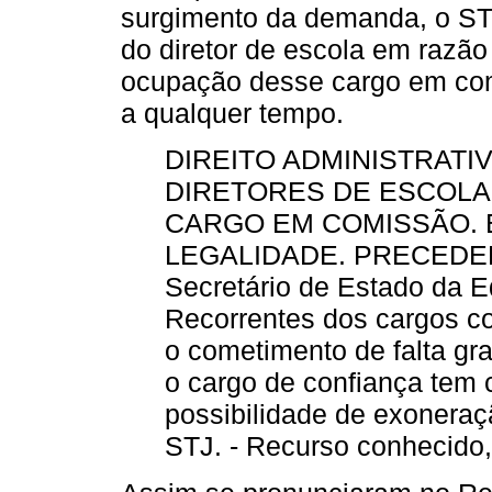
surgimento da demanda, o STJ
do diretor de escola em razão 
ocupação desse cargo em com
a qualquer tempo.
DIREITO ADMINISTRAT
DIRETORES DE ESCOLAS
CARGO EM COMISSÃO. 
LEGALIDADE. PRECEDENT
Secretário de Estado da 
Recorrentes dos cargos c
o cometimento de falta gra
o cargo de confiança tem
possibilidade de exoneraç
STJ. - Recurso conhecido,