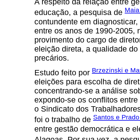
A respeito da relação entre g
Maia
educação, a pesquisa de
contundente em diagnosticar, 
entre os anos de 1990-2005, n
provimento do cargo de direto
eleição direta, a qualidade d
precários.
Brzezinski e Ma
Estudo feito por
eleições para escolha de dire
concentrando-se a análise so
expondo-se os conflitos entr
o Sindicato dos Trabalhadore
Santos e Prado
foi o trabalho de
entre gestão democrática e el
Alagoas. Por sua vez, a pesq