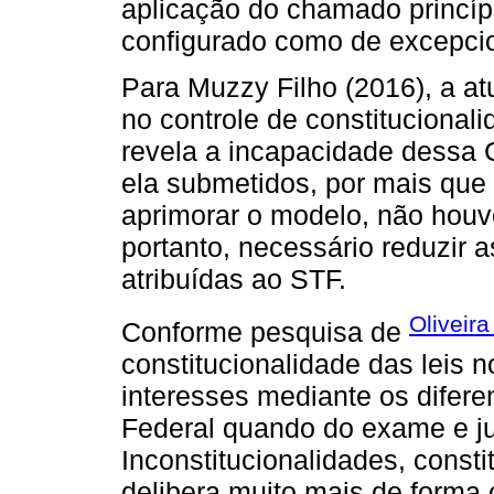
aplicação do chamado princíp
configurado como de excepcion
Para Muzzy Filho (2016), a a
no controle de constitucionali
revela a incapacidade dessa C
ela submetidos, por mais que
aprimorar o modelo, não houv
portanto, necessário reduzir 
atribuídas ao STF.
Oliveira
Conforme pesquisa de
constitucionalidade das leis 
interesses mediante os difer
Federal quando do exame e j
Inconstitucionalidades, cons
delibera muito mais de forma 