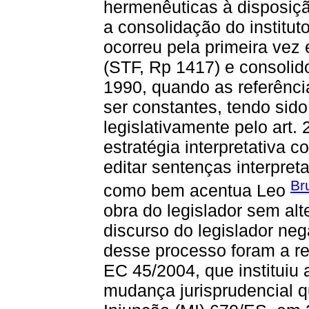
hermenêuticas à disposiçã
a consolidação do institut
ocorreu pela primeira ve
(STF, Rp 1417) e consolid
1990, quando as referênci
ser constantes, tendo sido
legislativamente pelo art.
estratégia interpretativa c
editar sentenças interpret
Br
como bem acentua Leo
obra do legislador sem al
discurso do legislador ne
desse processo foram a re
EC 45/2004, que instituiu 
mudança jurisprudencial 