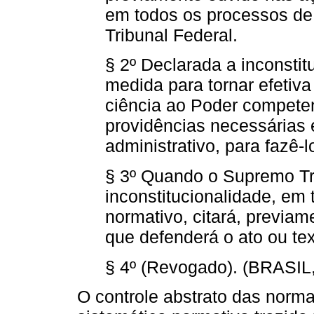
em todos os processos d
Tribunal Federal.
§ 2º Declarada a inconsti
medida para tornar efetiva
ciência ao Poder compete
providências necessárias 
administrativo, para fazê-l
§ 3º Quando o Supremo Tri
inconstitucionalidade, em 
normativo, citará, previa
que defenderá o ato ou te
§ 4º (Revogado). (BRASIL,
O controle abstrato das norma