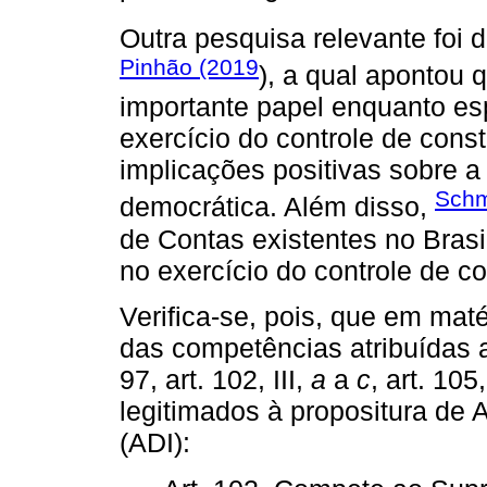
Outra pesquisa relevante foi 
Pinhão (2019
), a qual apontou
importante papel enquanto es
exercício do controle de cons
implicações positivas sobre 
Schm
democrática. Além disso,
de Contas existentes no Bras
no exercício do controle de co
Verifica-se, pois, que em maté
das competências atribuídas ao
97, art. 102, III,
a
a
c
, art. 105,
legitimados à propositura de 
(ADI):