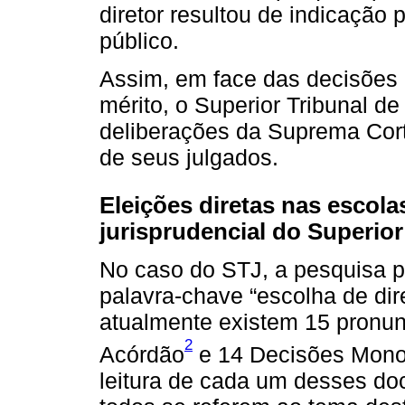
diretor resultou de indicação 
público.
Assim, em face das decisões 
mérito, o Superior Tribunal de
deliberações da Suprema Corte
de seus julgados.
Eleições diretas nas escol
jurisprudencial do Superior
No caso do STJ, a pesquisa p
palavra-chave “escolha de dir
atualmente existem 15 pronun
2
Acórdão
e 14 Decisões Mono
leitura de cada um desses d