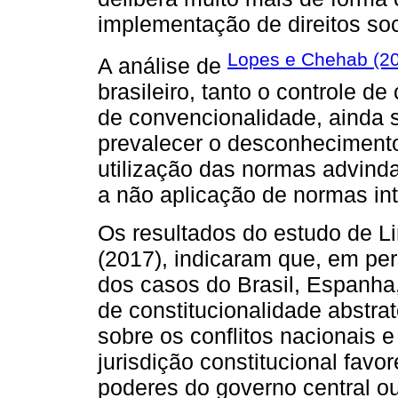
implementação de direitos soci
Lopes e Chehab (2
A análise de
brasileiro, tanto o controle de
de convencionalidade, ainda 
prevalecer o desconhecimento
utilização das normas advinda
a não aplicação de normas in
Os resultados do estudo de L
(2017), indicaram que, em pe
dos casos do Brasil, Espanha, 
de constitucionalidade abstra
sobre os conflitos nacionais 
jurisdição constitucional fa
poderes do governo central ou