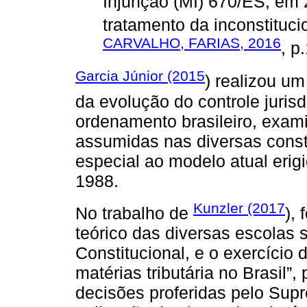
Injunção (MI) 670/ES, em 
tratamento da inconstituci
CARVALHO, FARIAS, 2016
, p
Garcia Júnior (2015
) realizou um
da evolução do controle jurisd
ordenamento brasileiro, exami
assumidas nas diversas const
especial ao modelo atual erigi
1988.
Kunzler (2017
No trabalho de
),
teórico das diversas escolas s
Constitucional, e o exercício 
matérias tributária no Brasil”
decisões proferidas pelo Sup