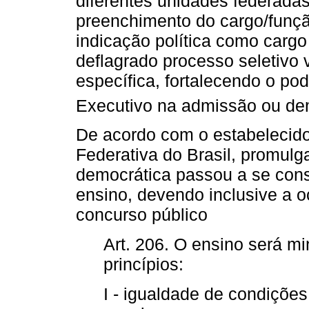
diferentes unidades federadas
preenchimento do cargo/funçã
indicação política como carg
deflagrado processo seletivo v
específica, fortalecendo o pod
Executivo na admissão ou de
De acordo com o estabelecido
Federativa do Brasil, promul
democrática passou a se const
ensino, devendo inclusive a o
concurso público
Art. 206. O ensino será m
princípios:
I - igualdade de condiçõe