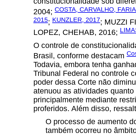
constitucionalidade sob difere
COSTA, CARVALHO, FARIA
2004;
2015
KUNZLER, 2017
;
; MUZZI 
LIMA
LOPEZ, CHEHAB, 2016;
O controle de constitucionali
Cos
Brasil, conforme destacam
Todavia, embora tenha ganha
Tribunal Federal no controle 
poder dessa Corte não diminu
atenuou as atividades quanto 
principalmente mediante rest
proferidos. Além disso, ressa
O processo de aumento dos
também ocorreu no âmbito