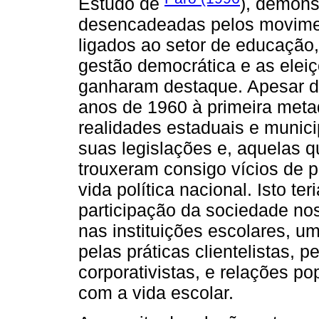
Estudo de
), demonst
desencadeadas pelos moviment
ligados ao setor de educação,
gestão democrática e as elei
ganharam destaque. Apesar de 
anos de 1960 à primeira met
realidades estaduais e munici
suas legislações e, aquelas q
trouxeram consigo vícios de p
vida política nacional. Isto ter
participação da sociedade nos
nas instituições escolares, 
pelas práticas clientelistas,
corporativistas, e relações po
com a vida escolar.