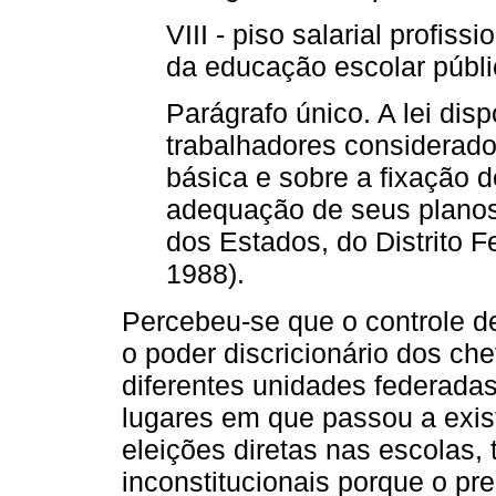
VIII - piso salarial profiss
da educação escolar públic
Parágrafo único. A lei dis
trabalhadores considerado
básica e sobre a fixação 
adequação de seus planos 
dos Estados, do Distrito 
1988).
Percebeu-se que o controle de
o poder discricionário dos ch
diferentes unidades federada
lugares em que passou a exist
eleições diretas nas escolas,
inconstitucionais porque o p