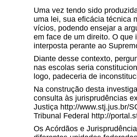
Uma vez tendo sido produzida
uma lei, sua eficácia técnica n
vícios, podendo ensejar a arg
em face de um direito. O que
interposta perante ao Supremo
Diante desse contexto, pergunt
nas escolas seria constitucion
logo, padeceria de inconstitu
Na construção desta investigaç
consulta às jurisprudências ex
Justiça http://www.stj.jus.br
Tribunal Federal http://portal.s
Os Acórdãos e Jurisprudência