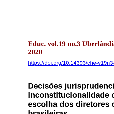
Educ. vol.19 no.3 Uberlând
2020
https://doi.org/10.14393/che-v19n
Decisões jurisprudenci
inconstitucionalidade 
escolha dos diretores 
brasileiras