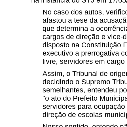
No caso dos autos, verifi
afastou a tese da acusaçã
que determina a ocorrênci
cargos de direção e vice-d
disposto na Constituição F
executivo a prerrogativa c
livre, servidores em cargo 
Assim, o Tribunal de orig
decidindo o Supremo Trib
semelhantes, entendeu por
"o ato do Prefeito Munici
servidores para ocupação 
direção de escolas municipai
Nesse sentido, entendo nã