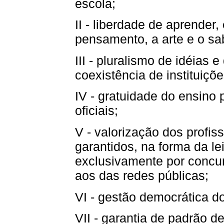
escola;
II - liberdade de aprender,
pensamento, a arte e o sa
III - pluralismo de idéias
coexistência de instituiçõ
IV - gratuidade do ensino
oficiais;
V - valorização dos profis
garantidos, na forma da le
exclusivamente por concurs
aos das redes públicas;
VI - gestão democrática do
VII - garantia de padrão d