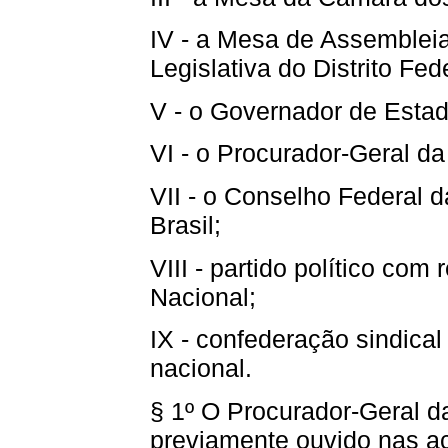
IV - a Mesa de Assembleia
Legislativa do Distrito Fed
V - o Governador de Estado
VI - o Procurador-Geral da
VII - o Conselho Federal
Brasil;
VIII - partido político co
Nacional;
IX - confederação sindical
nacional.
§ 1º O Procurador-Geral d
previamente ouvido nas aç