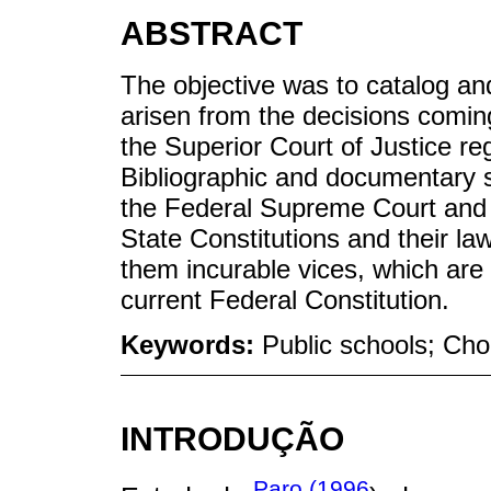
ABSTRACT
The objective was to catalog an
arisen from the decisions comi
the Superior Court of Justice reg
Bibliographic and documentary st
the Federal Supreme Court and t
State Constitutions and their la
them incurable vices, which are 
current Federal Constitution.
Keywords:
Public schools; Choi
INTRODUÇÃO
Paro (1996