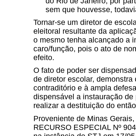
do Rio de Janeiro, por par
sem que houvesse, todavia,
Tornar-se um diretor de escol
eleitoral resultante da aplicaç
o mesmo tenha alcançado a im
caro/função, pois o ato de n
efeito.
O fato de poder ser dispensa
de diretor escolar, demonstra
contraditório e à ampla defesa
dispensável a instauração de 
realizar a destituição do então
Proveniente de Minas Gerais
RECURSO ESPECIAL Nº 904.17
na instância do STJ em 17/05/