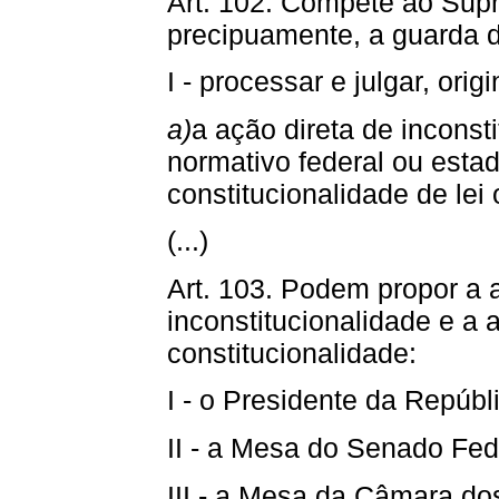
Art. 102. Compete ao Supr
precipuamente, a guarda d
I - processar e julgar, orig
a)
a ação direta de inconsti
normativo federal ou estad
constitucionalidade de lei 
(...)
Art. 103. Podem propor a 
inconstitucionalidade e a 
constitucionalidade:
I - o Presidente da Repúbl
II - a Mesa do Senado Fed
III - a Mesa da Câmara do