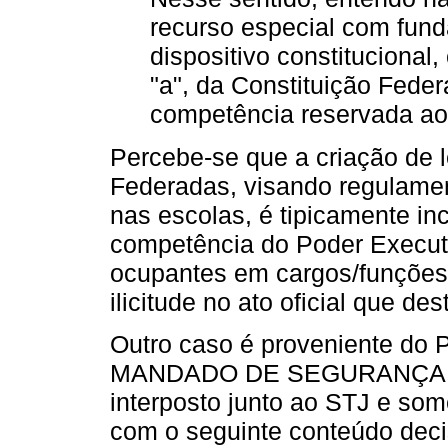
recurso especial com fun
dispositivo constitucional,
"a", da Constituição Feder
competência reservada ao
Percebe-se que a criação de 
Federadas, visando regulament
nas escolas, é tipicamente inco
competência do Poder Executi
ocupantes em cargos/funções 
ilicitude no ato oficial que dest
Outro caso é proveniente d
MANDADO DE SEGURANÇA Nº 
interposto junto ao STJ e so
com o seguinte conteúdo deci