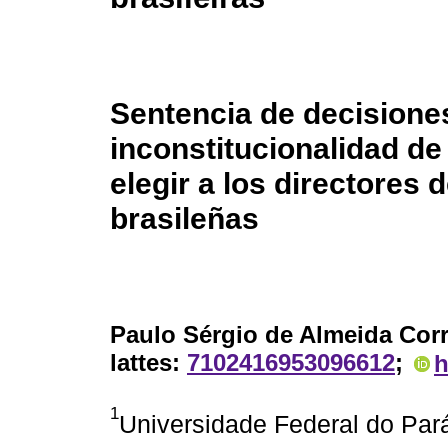
Sentencia de decisione
inconstitucionalidad de
elegir a los directores 
brasileñas
Paulo Sérgio de Almeida Cor
lattes:
7102416953096612
;
h
1
Universidade Federal do Pará