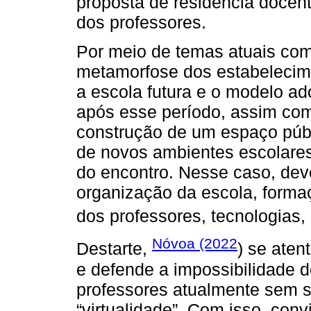
proposta de residência docente
dos professores.
Por meio de temas atuais com
metamorfose dos estabelecime
a escola futura e o modelo ado
após esse período, assim co
construção de um espaço púb
de novos ambientes escolare
do encontro. Nesse caso, deve
organização da escola, formaç
dos professores, tecnologias, 
Nóvoa (2022
Destarte,
) se aten
e defende a impossibilidade 
professores atualmente sem se
“virtualidade”. Com isso, conv