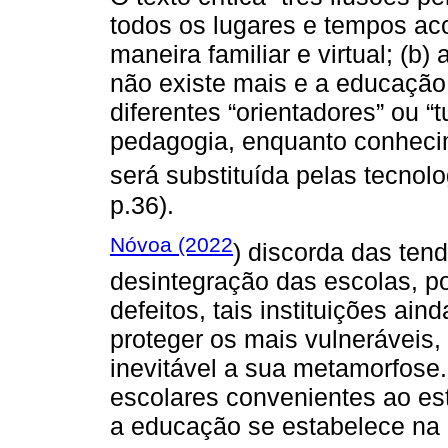
todos os lugares e tempos ac
maneira familiar e virtual; (b
não existe mais e a educação 
diferentes “orientadores” ou “
pedagogia, enquanto conhecim
será substituída pelas tecnol
p.36).
Nóvoa (2022
) discorda das te
desintegração das escolas, po
defeitos, tais instituições a
proteger os mais vulneráveis,
inevitável a sua metamorfose.
escolares convenientes ao est
a educação se estabelece na 