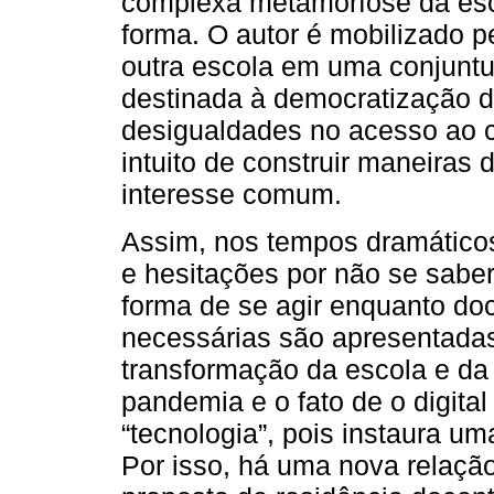
complexa metamorfose da esc
forma. O autor é mobilizado 
outra escola em uma conjuntu
destinada à democratização d
desigualdades no acesso ao c
intuito de construir maneiras 
interesse comum.
Assim, nos tempos dramáticos
e hesitações por não se sabe
forma de se agir enquanto do
necessárias são apresentadas
transformação da escola e da
pandemia e o fato de o digit
“tecnologia”, pois instaura 
Por isso, há uma nova relaçã