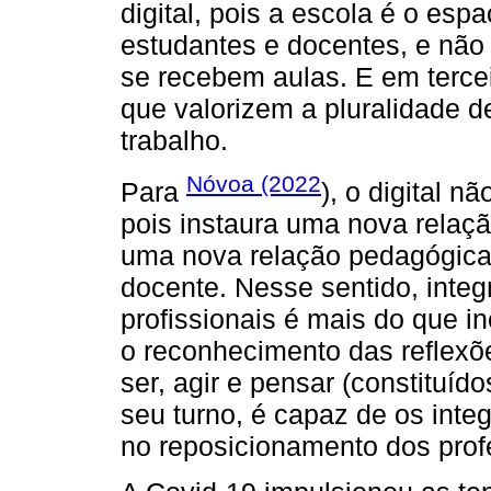
digital, pois a escola é o e
estudantes e docentes, e não
se recebem aulas. E em tercei
que valorizem a pluralidade 
trabalho.
Nóvoa (2022
Para
), o digital 
pois instaura uma nova relaç
uma nova relação pedagógica, 
docente. Nesse sentido, inte
profissionais é mais do que in
o reconhecimento das reflex
ser, agir e pensar (constituído
seu turno, é capaz de os inte
no reposicionamento dos prof