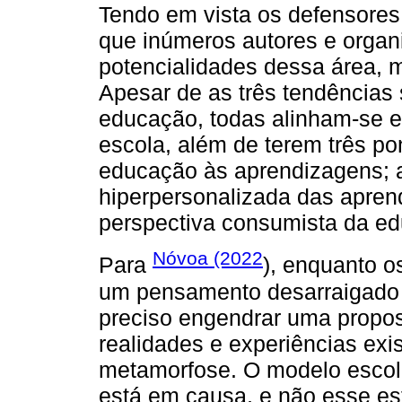
Tendo em vista os defensores
que inúmeros autores e organ
potencialidades dessa área,
Apesar de as três tendências 
educação, todas alinham-se e
escola, além de terem três po
educação às aprendizagens; 
hiperpersonalizada das apren
perspectiva consumista da ed
Nóvoa (2022
Para
), enquanto o
um pensamento desarraigado 
preciso engendrar uma propost
realidades e experiências ex
metamorfose. O modelo escol
está em causa, e não esse est