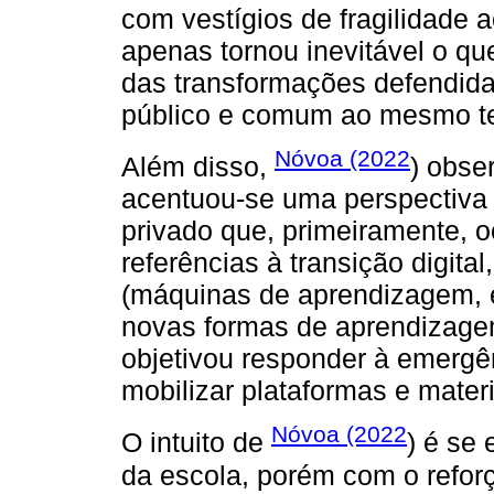
com vestígios de fragilidade 
apenas tornou inevitável o qu
das transformações defendid
público e comum ao mesmo t
Nóvoa (2022
Além disso,
) obse
acentuou-se uma perspectiv
privado que, primeiramente, o
referências à transição digital
(máquinas de aprendizagem, e
novas formas de aprendizagem
objetivou responder à emergê
mobilizar plataformas e mater
Nóvoa (2022
O intuito de
) é se
da escola, porém com o reforç