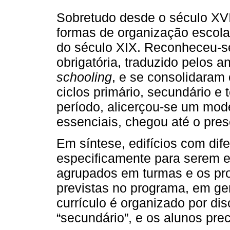
Sobretudo desde o século XVI
formas de organização escol
do século XIX. Reconheceu-se
obrigatória, traduzido pelos
schooling
, e se consolidaram
ciclos primário, secundário e 
período, alicerçou-se um mod
essenciais, chegou até o pre
Em síntese, edifícios com dif
especificamente para serem e
agrupados em turmas e os pro
previstas no programa, em ge
currículo é organizado por dis
“secundário”, e os alunos pr