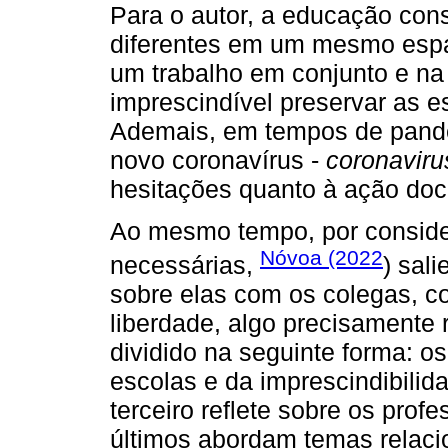
Para o autor, a educação con
diferentes em um mesmo espa
um trabalho em conjunto e na 
imprescindível preservar as 
Ademais, em tempos de pand
novo coronavírus -
coronaviru
hesitações quanto à ação doc
Ao mesmo tempo, por consider
Nóvoa (2022
necessárias,
) sal
sobre elas com os colegas, c
liberdade, algo precisamente r
dividido na seguinte forma: os
escolas e da imprescindibilida
terceiro reflete sobre os prof
últimos abordam temas relaci