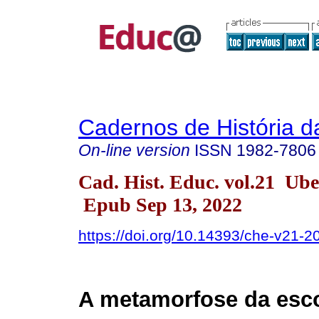
Cadernos de História 
On-line version
ISSN
1982-7806
Cad. Hist. Educ. vol.21 Ub
Epub Sep 13, 2022
https://doi.org/10.14393/che-v21-
A metamorfose da esc