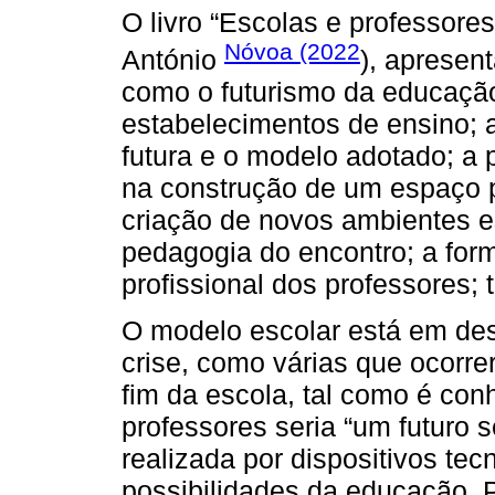
O livro “Escolas e professores:
Nóvoa (2022
António
), apresen
como o futurismo da educaçã
estabelecimentos de ensino; 
futura e o modelo adotado; a
na construção de um espaço 
criação de novos ambientes 
pedagogia do encontro; a for
profissional dos professores; 
O modelo escolar está em des
crise, como várias que ocorre
fim da escola, tal como é con
professores seria “um futuro
realizada por dispositivos tec
possibilidades da educação. P