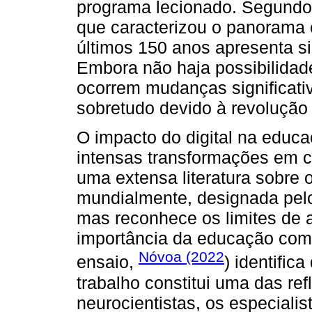
programa lecionado. Segund
que caracterizou o panorama 
últimos 150 anos apresenta si
Embora não haja possibilidade
ocorrem mudanças significati
sobretudo devido à revolução d
O impacto do digital na educ
intensas transformações em cu
uma extensa literatura sobre 
mundialmente, designada pelo
mas reconhece os limites de 
importância da educação co
Nóvoa (2022
ensaio,
) identific
trabalho constitui uma das ref
neurocientistas, os especialis