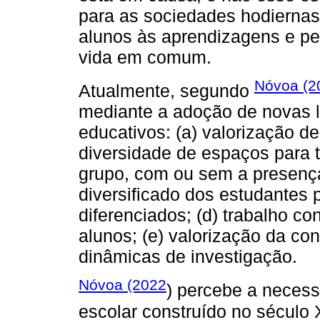
para as sociedades hodiernas
alunos às aprendizagens e p
vida em comum.
Nóvoa (2
Atualmente, segundo
mediante a adoção de novas 
educativos: (a) valorização d
diversidade de espaços para t
grupo, com ou sem a presença
diversificado dos estudantes 
diferenciados; (d) trabalho c
alunos; (e) valorização da co
dinâmicas de investigação.
Nóvoa (2022
) percebe a necess
escolar construído no século