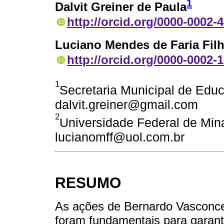
1
Dalvit Greiner de Paula
http://orcid.org/0000-0002-
Luciano Mendes de Faria Fil
http://orcid.org/0000-0002-
1
Secretaria Municipal de Educ
dalvit.greiner@gmail.com
2
Universidade Federal de Mina
lucianomff@uol.com.br
RESUMO
As ações de Bernardo Vasconce
foram fundamentais para garanti