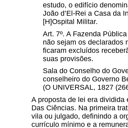
estudo, o edifício denomin
João d’El-Rei a Casa da I
[H]Ospital Militar.
Art. 7º. A Fazenda Públic
não sejam os declarados 
ficaram excluídos recebe
suas provisões.
Sala do Conselho do Gover
conselheiro do Governo B
(O UNIVERSAL, 1827 (266)
A proposta de lei era dividida
Das Ciências. Na primeira tra
vila ou julgado, definindo a 
currículo mínimo e a remuner