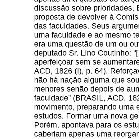
discussão sobre prioridades,
proposta de devolver à Comis
das faculdades. Seus argume
uma faculdade e ao mesmo tem
era uma questão de um ou ou
deputado Sr. Lino Coutinho: “[
aperfeiçoar sem se aumentar
ACD, 1826 (I), p. 64). Reforça
não há nação alguma que sou
menores senão depois de aum
faculdade” (BRASIL, ACD, 1826
movimento, preparando uma e
estudos. Formar uma nova ger
Porém, apontava para os estu
caberiam apenas uma reorgan