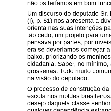
não os teríamos em bom func
Um discurso do deputado Sr. 
(I), p. 61) nos apresenta a 
orienta nas suas intenções p
tão cedo, um projeto para um
pensava por partes, por nívei
era se deveríamos começar a c
baixo, priorizando os meninos
cidadania. Saber, no mínimo, a
grosseiras. Tudo muito comum
na visão do deputado.
O processo de construção da
escola nos moldes brasileiro
desejo daquela classe senhori
qualquer dependência estrang