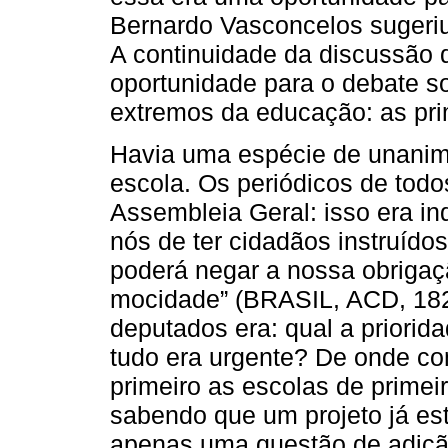
Bernardo Vasconcelos sugeriu
A continuidade da discussão 
oportunidade para o debate so
extremos da educação: as pri
Havia uma espécie de unanim
escola. Os periódicos de todo
Assembleia Geral: isso era ind
nós de ter cidadãos instruíd
poderá negar a nossa obrigaç
mocidade” (BRASIL, ACD, 1826
deputados era: qual a priori
tudo era urgente? De onde co
primeiro as escolas de primei
sabendo que um projeto já es
apenas uma questão de adiçã