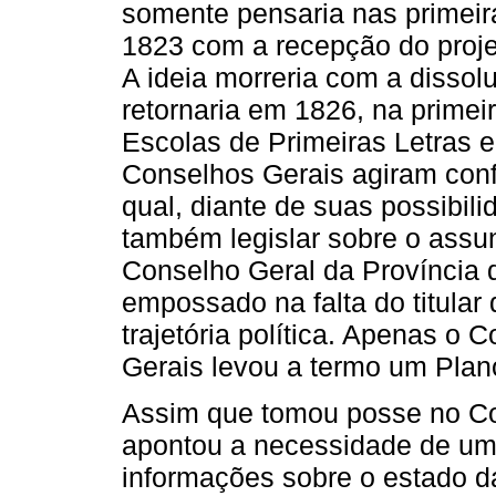
somente pensaria nas primeira
1823 com a recepção do proje
A ideia morreria com a dissol
retornaria em 1826, na primeir
Escolas de Primeiras Letras e
Conselhos Gerais agiram con
qual, diante de suas possibil
também legislar sobre o assun
Conselho Geral da Província 
empossado na falta do titular 
trajetória política. Apenas o
Gerais levou a termo um Plan
Assim que tomou posse no Co
apontou a necessidade de uma
informações sobre o estado d