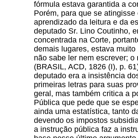
fórmula estava garantida a co
Porém, para que se atingisse
aprendizado da leitura e da e
deputado Sr. Lino Coutinho, e
concentrada na Corte, portanto
demais lugares, estava muito a
não sabe ler nem escrever; o
(BRASIL, ACD, 1826 (I), p. 6
deputado era a insistência do
primeiras letras para suas pr
geral, mas também critica a 
Pública que pede que se esp
ainda uma estatística, tanto 
devendo os impostos subsidiar
a instrução pública faz a in
base nesse último argumento 