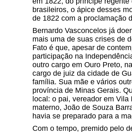
em 1822, do príncipe regente 
brasileiros, o ápice desses 
de 1822 com a proclamação d
Bernardo Vasconcelos já doen
mais uma de suas crises de do
Fato é que, apesar de contem
participação na Independência
outro cargo em Ouro Preto, n
cargo de juiz da cidade de Gu
família. Sua mãe e vários out
província de Minas Gerais. Qu
local: o pai, vereador em Vila
materno, João de Souza Barr
havia se preparado para a magi
Com o tempo, premido pelo des