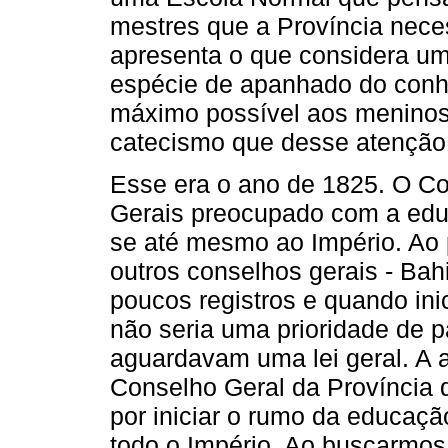
mestres que a Província neces
apresenta o que considera u
espécie de apanhado do conhe
máximo possível aos meninos.
catecismo que desse atenção a
Esse era o ano de 1825. O Co
Gerais preocupado com a edu
se até mesmo ao Império. Ao 
outros conselhos gerais - Ba
poucos registros e quando in
não seria uma prioridade de 
aguardavam uma lei geral. A 
Conselho Geral da Província 
por iniciar o rumo da educaçã
todo o Império. Ao buscarmo