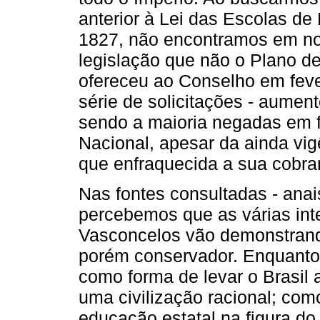
anterior à Lei das Escolas de
1827, não encontramos em no
legislação que não o Plano d
ofereceu ao Conselho em fev
série de solicitações - aumen
sendo a maioria negadas em 
Nacional, apesar da ainda vig
que enfraquecida a sua cobra
Nas fontes consultadas - anais
percebemos que as várias int
Vasconcelos vão demonstrando 
porém conservador. Enquanto
como forma de levar o Brasil 
uma civilização racional; com
educação estatal na figura do