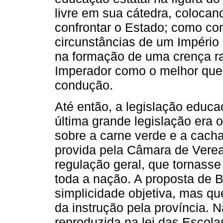
livre em sua cátedra, coloca
confrontar o Estado; como co
circunstâncias de um Império
na formação de uma crença ra
Imperador como o melhor que
condução.
Até então, a legislação educac
última grande legislação era o
sobre a carne verde e a cacha
provida pela Câmara de Vere
regulação geral, que tornass
toda a nação. A proposta de 
simplicidade objetiva, mas q
da instrução pela província. 
reproduzida na lei das Escola