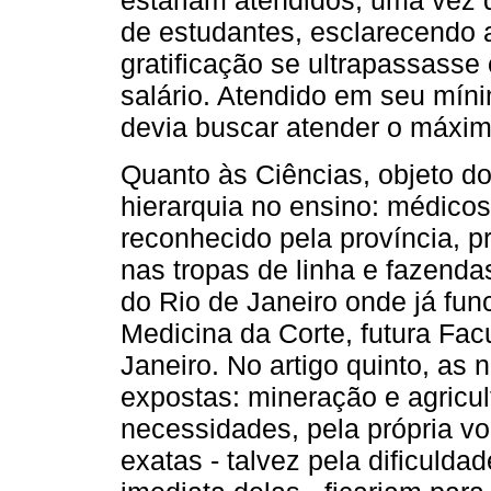
estariam atendidos, uma vez 
de estudantes, esclarecendo 
gratificação se ultrapassasse
salário. Atendido em seu míni
devia buscar atender o máxim
Quanto às Ciências, objeto do
hierarquia no ensino: médicos 
reconhecido pela província, 
nas tropas de linha e fazenda
do Rio de Janeiro onde já fu
Medicina da Corte, futura Fa
Janeiro. No artigo quinto, as
expostas: mineração e agric
necessidades, pela própria voc
exatas - talvez pela dificulda