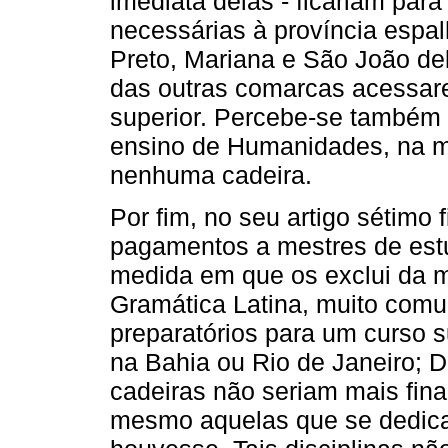
imediata delas - ficariam par
necessárias à província espalh
Preto, Mariana e São João de
das outras comarcas acessar
superior. Percebe-se também
ensino de Humanidades, na m
nenhuma cadeira.
Por fim, no seu artigo sétimo 
pagamentos a mestres de estu
medida em que os exclui da m
Gramática Latina, muito com
preparatórios para um curso s
na Bahia ou Rio de Janeiro; Di
cadeiras não seriam mais fin
mesmo aquelas que se dedica