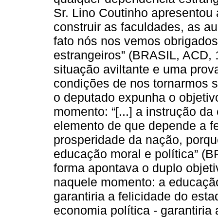
Sr. Lino Coutinho apresentou
construir as faculdades, as aul
fato nós nos vemos obrigados
estrangeiros” (BRASIL, ACD, 1
situação aviltante e uma pro
condições de nos tornarmos 
o deputado expunha o objetiv
momento: “[...] a instrução d
elemento de que depende a fel
prosperidade da nação, porque
educação moral e política” (B
forma apontava o duplo objet
naquele momento: a educação
garantiria a felicidade do est
economia política - garantiri