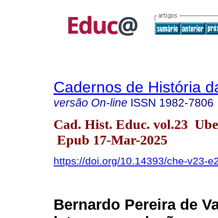
Cadernos de História 
versão On-line
ISSN
1982-7806
Cad. Hist. Educ. vol.23 Ub
Epub 17-Mar-2025
https://doi.org/10.14393/che-v23-
Bernardo Pereira de V