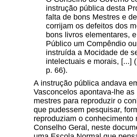
instrução pública desta Pr
falta de bons Mestres e d
corrijam os defeitos dos 
bons livros elementares, 
Público um Compêndio ou 
instruída a Mocidade de s
intelectuais e morais, [..
p. 66).
A instrução pública andava e
Vasconcelos apontava-lhe as c
mestres para reproduzir o co
que pudessem pesquisar, form
reproduziam o conhecimento n
Conselho Geral, neste docume
uma Escola Normal que pensa