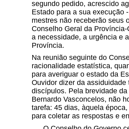
segundo pedido, acrescido a
Estado para a sua execução - 
mestres não receberão seus
Conselho Geral da Província-C
a necessidade, a urgência e 
Província.
Na reunião seguinte do Cons
racionalidade estatística, qu
para averiguar o estado da E
Ouvidor dizer da assiduidade
discípulos. Pela brevidade d
Bernardo Vasconcelos, não h
tarefa: 45 dias, àquela época,
para coletar as respostas e e
O Conselho do Governo ce