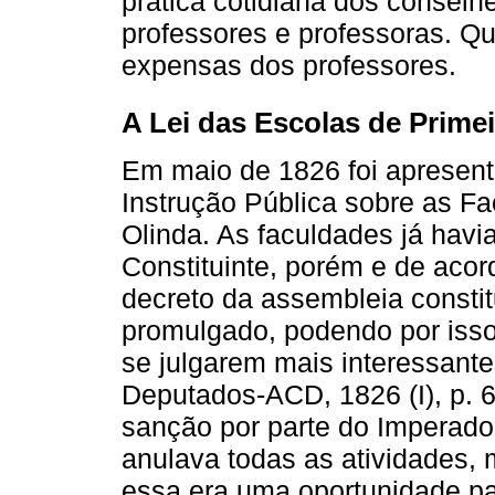
prática cotidiana dos conselh
professores e professoras. Q
expensas dos professores.
A Lei das Escolas de Primei
Em maio de 1826 foi apresen
Instrução Pública sobre as Fa
Olinda. As faculdades já havi
Constituinte, porém e de acor
decreto da assembleia constitu
promulgado, podendo por isso
se julgarem mais interessant
Deputados-ACD, 1826 (I), p. 
sanção por parte do Imperador
anulava todas as atividades, 
essa era uma oportunidade par