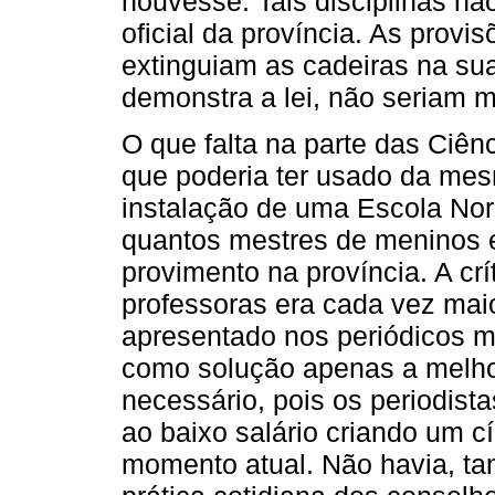
houvesse. Tais disciplinas nã
oficial da província. As prov
extinguiam as cadeiras na sua
demonstra a lei, não seriam 
O que falta na parte das Ciê
que poderia ter usado da mes
instalação de uma Escola Nor
quantos mestres de meninos 
provimento na província. A crí
professoras era cada vez mai
apresentado nos periódicos m
como solução apenas a melhor
necessário, pois os periodist
ao baixo salário criando um cí
momento atual. Não havia, ta