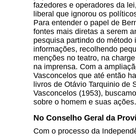
fazedores e operadores da lei
liberal que ignorou os polític
Para entender o papel de Ber
fontes mais diretas a serem 
pesquisa partindo do método i
informações, recolhendo peque
menções no teatro, na charge 
na imprensa. Com a ampliação
Vasconcelos que até então ha
livros de Otávio Tarquinio de
Vasconcelos (1953), buscam
sobre o homem e suas ações
No Conselho Geral da Proví
Com o processo da Independê