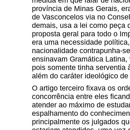
medida em que falar de nacio
província de Minas Gerais, e
de Vasconcelos via no Conse
demais, usa a lei como peça
proposta geral para todo o Im
era uma necessidade política
nacionalidade contrapunha-se
ensinavam Gramática Latina, v
pois somente tinha serventia
além do caráter ideológico de
O artigo terceiro fixava os o
concorrência entre eles ficand
atender ao máximo de estuda
espalhamento do conheciment
principalmente os julgados q