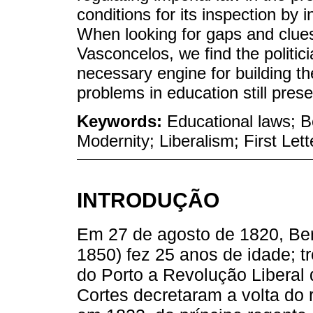
conditions for its inspection by i
When looking for gaps and clue
Vasconcelos, we find the politic
necessary engine for building th
problems in education still pres
Keywords:
Educational laws; B
Modernity; Liberalism; First Lett
INTRODUÇÃO
Em 27 de agosto de 1820, Ber
1850) fez 25 anos de idade; t
do Porto a Revolução Liberal 
Cortes decretaram a volta do 