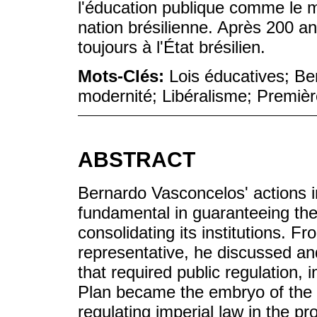
l'éducation publique comme le m
nation brésilienne. Après 200 a
toujours à l'État brésilien.
Mots-Clés:
Lois éducatives; Be
modernité; Libéralisme; Première
ABSTRACT
Bernardo Vasconcelos' actions i
fundamental in guaranteeing the
consolidating its institutions. F
representative, he discussed a
that required public regulation,
Plan became the embryo of the F
regulating imperial law in the p