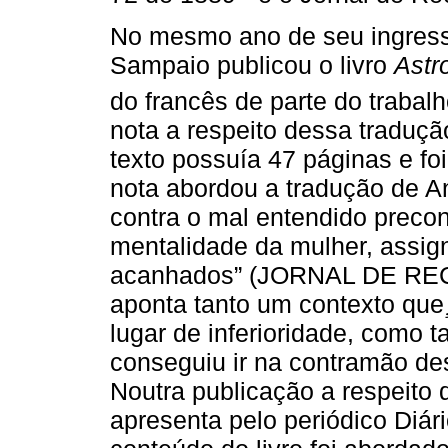
No mesmo ano de seu ingresso
Sampaio publicou o livro
Astr
do francês de parte do trabalh
nota a respeito dessa traduçã
texto possuía 47 páginas e fo
nota abordou a tradução de 
contra o mal entendido precon
mentalidade da mulher, assign
acanhados” (JORNAL DE RECIF
aponta tanto um contexto que
lugar de inferioridade, como
conseguiu ir na contramão de
Noutra publicação a respeito
apresenta pelo periódico Diá