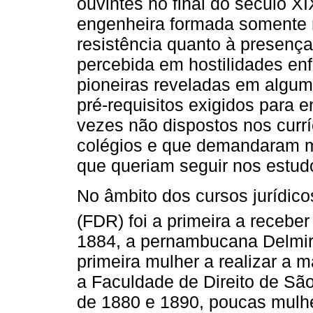
ouvintes no final do século X
engenheira formada somente 
resistência quanto à presença
percebida em hostilidades en
pioneiras reveladas em algu
pré-requisitos exigidos para 
vezes não dispostos nos curr
colégios e que demandaram m
que queriam seguir nos estud
No âmbito dos cursos jurídico
(FDR) foi a primeira a recebe
1884, a pernambucana Delmira
primeira mulher a realizar a 
a Faculdade de Direito de Sã
de 1880 e 1890, poucas mulhe