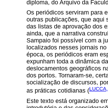
diploma, do Arquivo da Faculd
Os periódicos serviram para 
outras publicações, que aqui
das listas de aprovação dos 
ainda, que a narrativa constru
Sampaio foi possível com a j
localizados nesses jornais no
época, os periódicos eram es
expunham toda a dinâmica da v
deslocamentos geográficos na
dos portos. Tornaram-se, cert
socialização de discursos, po
LUCCA,
as práticas cotidianas (
Este texto está organizado e
introdutória e das consideraçõ