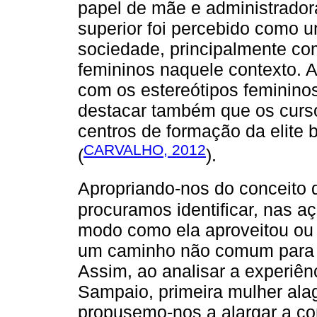
papel de mãe e administradora
superior foi percebido como 
sociedade, principalmente co
femininos naquele contexto. 
com os estereótipos feminino
destacar também que os curso
centros de formação da elite 
CARVALHO, 2012
(
).
Apropriando-nos do conceito d
procuramos identificar, nas 
modo como ela aproveitou ou 
um caminho não comum para 
Assim, ao analisar a experiênc
Sampaio, primeira mulher ala
propusemo-nos a alargar a c