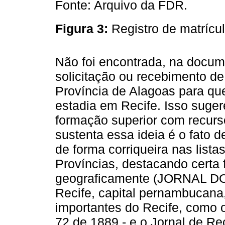
Fonte: Arquivo da FDR.
Figura 3:
Registro de matríc
Não foi encontrada, na docum
solicitação ou recebimento de
Província de Alagoas para q
estadia em Recife. Isso suger
formação superior com recurs
sustenta essa ideia é o fato
de forma corriqueira nas list
Províncias, destacando certa 
geograficamente (JORNAL DO
Recife, capital pernambucana,
importantes do Recife, como 
72 de 1889 - e o Jornal de Rec