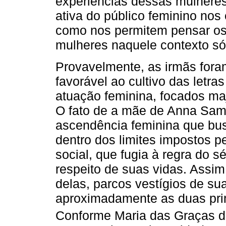
experiências dessas mulheres
ativa do público feminino nos
como nos permitem pensar os
mulheres naquele contexto sóc
Provavelmente, as irmãs foram
favorável ao cultivo das letr
atuação feminina, focados ma
O fato de a mãe de Anna Samp
ascendência feminina que bus
dentro dos limites impostos p
social, que fugia à regra do s
respeito de suas vidas. Assi
delas, parcos vestígios de sua
aproximadamente as duas pri
Conforme Maria das Graças d