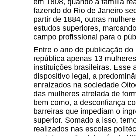
em 1808, quando a família rea
fazendo do Rio de Janeiro se
partir de 1884, outras mulher
estudos superiores, marcando
campo profissional para o púb
Entre o ano de publicação do 
república apenas 13 mulheres
instituições brasileiras. Esse
dispositivo legal, a predominâ
enraizados na sociedade Oitoc
das mulheres atrelada de form
bem como, a desconfiança con
barreiras que impediam o ing
superior. Somado a isso, tem
realizados nas escolas polité