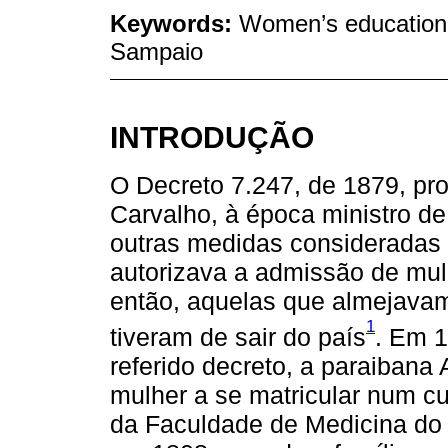
Keywords:
Women’s education;
Sampaio
INTRODUÇÃO
O Decreto 7.247, de 1879, pr
Carvalho, à época ministro de
outras medidas consideradas 
autorizava a admissão de mulh
então, aquelas que almejavam
1
tiveram de sair do país
. Em 1
referido decreto, a paraibana
mulher a se matricular num cu
da Faculdade de Medicina do 