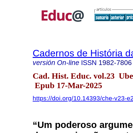
Cadernos de História 
versión On-line
ISSN
1982-7806
Cad. Hist. Educ. vol.23 Ub
Epub 17-Mar-2025
https://doi.org/10.14393/che-v23-
“Um poderoso argumen