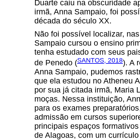
Duarte caiu na obscuridade a
irmã, Anna Sampaio, foi possív
década do século XX.
Não foi possível localizar, n
Sampaio cursou o ensino pri
tenha estudado com seus pais,
SANTOS, 2018
de Penedo (
). A
Anna Sampaio, pudemos rastre
que ela estudou no Atheneu A
por sua já citada irmã, Maria 
moças. Nessa instituição, An
para os exames preparatórios,
admissão em cursos superior
principais espaços formativo
de Alagoas, com um currículo