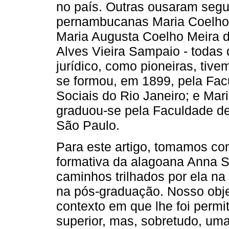
no país. Outras ousaram segu
pernambucanas Maria Coelho 
Maria Augusta Coelho Meira d
Alves Vieira Sampaio - toda
jurídico, como pioneiras, ti
se formou, em 1899, pela Facu
Sociais do Rio Janeiro; e Mar
graduou-se pela Faculdade de
São Paulo.
Para este artigo, tomamos com
formativa da alagoana Anna 
caminhos trilhados por ela n
na pós-graduação. Nosso obje
contexto em que lhe foi perm
superior, mas, sobretudo, um