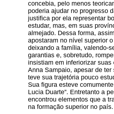
concebia, pelo menos teoric
poderia ajudar no progresso 
justifica por ela representar
estudar, mas, em suas provínc
almejado. Dessa forma, assi
apostaram no nível superior o
deixando a família, valendo-s
garantias e, sobretudo, romp
insistiam em inferiorizar suas
Anna Sampaio, apesar de ter 
teve sua trajetória pouco estu
Sua figura esteve comumente
Lucia Duarte”. Entretanto a p
encontrou elementos que a t
na formação superior no país.