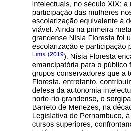
intelectuais, no século XIX: 
participação das mulheres no
escolarização equivalente à 
viável. Ainda na primeira meta
grandense Nísia Floresta foi
escolarização e participação 
Lima (2019
), Nísia Floresta e
emancipatória para o público f
grupos conservadores que a t
Floresta, entretanto, contribu
defesa da autonomia intelect
norte-rio-grandense, o sergi
Barreto de Menezes, na décad
Legislativa de Pernambuco, à
cursos superiores, confrontan