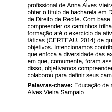
profissional de Anna Alves Viei
obter o título de bacharela em 
de Direito de Recife. Com bas
compreender os caminhos trilh
formação até o exercício da ativ
táticas (CERTEAU, 2014) de que
objetivos. Intencionamos contrib
que enfoca a diversidade das e
em que, comumente, foram ass
disso, objetivamos compreender
colaborou para definir seus cami
Palavras-chave:
Educação de m
Alves Vieira Sampaio