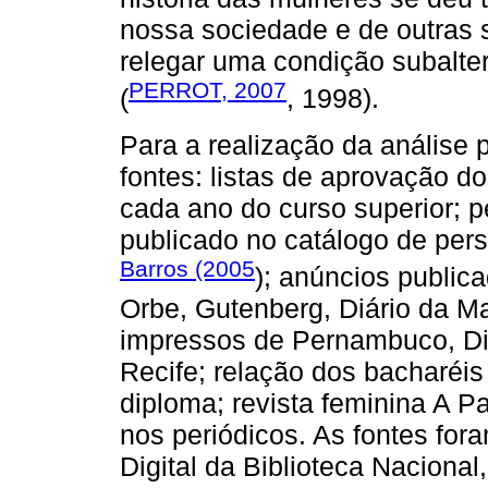
nossa sociedade e de outras 
relegar uma condição subalte
PERROT, 2007
(
, 1998).
Para a realização da análise 
fontes: listas de aprovação d
cada ano do curso superior; p
publicado no catálogo de per
Barros (2005
); anúncios public
Orbe, Gutenberg, Diário da Ma
impressos de Pernambuco, Di
Recife; relação dos bacharéis 
diploma; revista feminina A P
nos periódicos. As fontes for
Digital da Biblioteca Nacional,