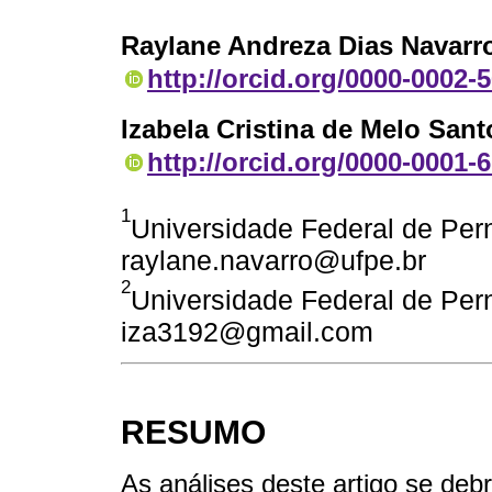
Raylane Andreza Dias Navarr
http://orcid.org/0000-0002-
Izabela Cristina de Melo Sant
http://orcid.org/0000-0001-
1
Universidade Federal de Per
raylane.navarro@ufpe.br
2
Universidade Federal de Per
iza3192@gmail.com
RESUMO
As análises deste artigo se debr