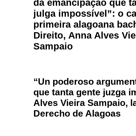
da emancipação que ta
julga impossível”: o c
primeira alagoana bac
Direito, Anna Alves Vie
Sampaio
“Un poderoso argument
que tanta gente juzga i
Alves Vieira Sampaio, l
Derecho de Alagoas