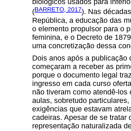
biológicos usados para inferi
BARRETO, 2017
(
). Nas décadas 
República, a educação das m
o elemento propulsor para o 
feminina, e o Decreto de 1879
uma concretização dessa con
Dois anos após a publicação 
começaram a receber as prime
porque o documento legal traz
ingresso em cada curso oferta
não tiveram como atendê-los d
aulas, sobretudo particulares
exigências que estavam atre
cadeiras. Apesar de se trata
representação naturalizada de