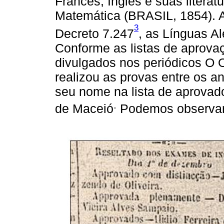
Francês, Inglês e suas literatu
Matemática (BRASIL, 1854). A
3
Decreto 7.247
, as Línguas A
Conforme as listas de aprova
divulgados nos periódicos O
realizou as provas entre os 
seu nome na lista de aprovad
.
de Maceió
Podemos observar 