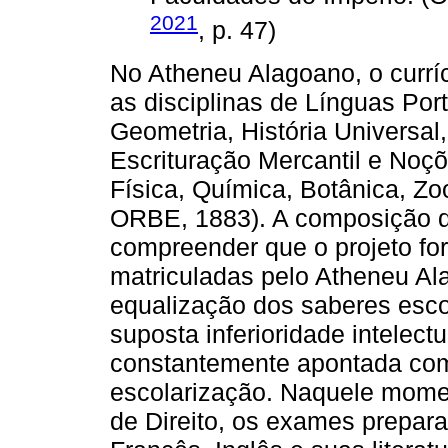
2021
, p. 47)
No Atheneu Alagoano, o currí
as disciplinas de Línguas Por
Geometria, História Universal
Escrituração Mercantil e Noçõ
Física, Química, Botânica, Zo
ORBE, 1883). A composição de
compreender que o projeto f
matriculadas pelo Atheneu Al
equalização dos saberes esc
suposta inferioridade intelect
constantemente apontada com
escolarização. Naquele momen
de Direito, os exames prepara