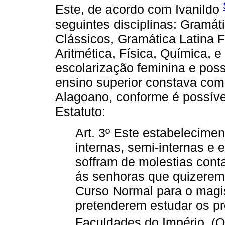
Este, de acordo com Ivanildo
seguintes disciplinas: Gramát
Clássicos, Gramática Latina Fr
Aritmética, Física, Química, e 
escolarização feminina e poss
ensino superior constava com
Alagoano, conforme é possível
Estatuto:
Art. 3º Este estabelecimen
internas, semi-internas e 
soffram de molestias cont
ás senhoras que quizerem 
Curso Normal para o magis
pretenderem estudar os pr
Faculdades do Império. (