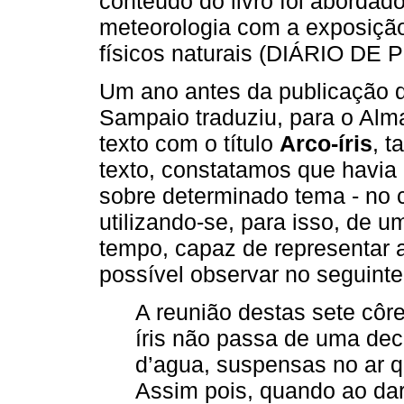
conteúdo do livro foi abordad
meteorologia com a exposição
físicos naturais (DIÁRIO D
Um ano antes da publicação 
Sampaio traduziu, para o Alm
texto com o título
Arco-íris
, 
texto, constatamos que havia u
sobre determinado tema - no c
utilizando-se, para isso, de 
tempo, capaz de representar
possível observar no seguinte
A reunião destas sete côr
íris não passa de uma de
d’agua, suspensas no ar 
Assim pois, quando ao dar