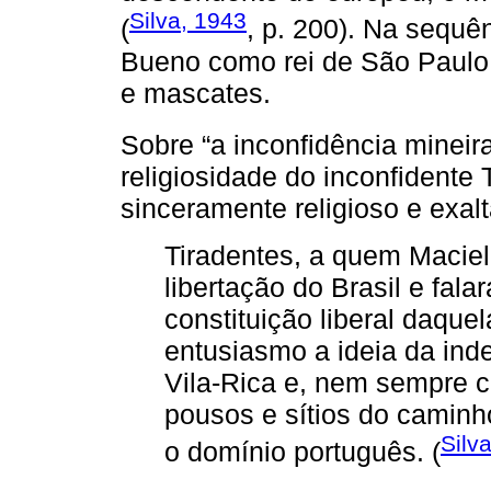
Silva, 1943
(
, p. 200). Na sequê
Bueno como rei de São Paulo 
e mascates.
Sobre “a inconfidência mineir
religiosidade do inconfidente
sinceramente religioso e exal
Tiradentes, a quem Macie
libertação do Brasil e fal
constituição liberal daque
entusiasmo a ideia da inde
Vila-Rica e, nem sempre c
pousos e sítios do caminh
Silv
o domínio português. (