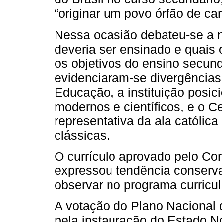
“originar um povo órfão de car
Nessa ocasião debateu-se a 
deveria ser ensinado e quais
os objetivos do ensino secun
evidenciaram-se divergências 
Educação, a instituição posic
modernos e científicos, e o Ce
representativa da ala católic
clássicas.
O currículo aprovado pelo C
expressou tendência conserva
observar no programa curricula
A votação do Plano Nacional 
pela instauração do Estado N