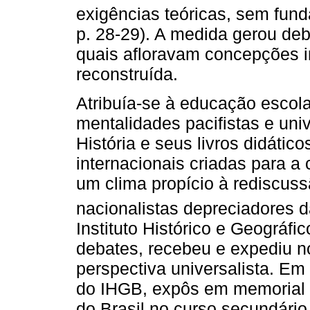
exigências teóricas, sem fund
p. 28-29). A medida gerou deb
quais afloravam concepções i
reconstruída.
Atribuía-se à educação escol
mentalidades pacifistas e univ
História e seus livros didáti
internacionais criadas para a 
um clima propício à rediscuss
nacionalistas depreciadores 
Instituto Histórico e Geográfic
debates, recebeu e expediu no
perspectiva universalista. Em
do IHGB, expôs em memorial a
do Brasil no curso secundário