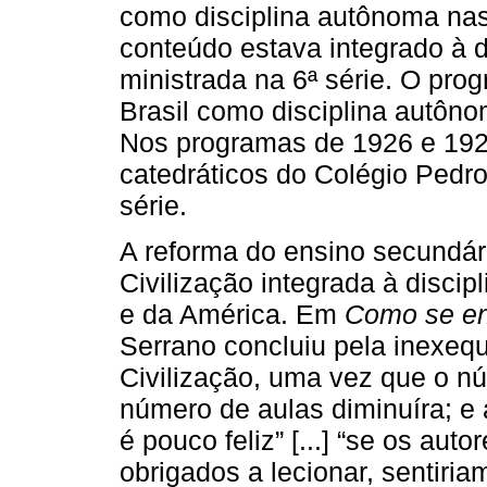
como disciplina autônoma nas
conteúdo estava integrado à di
ministrada na 6ª série. O pro
Brasil como disciplina autôno
Nos programas de 1926 e 1929
catedráticos do Colégio Pedro 
série.
A reforma do ensino secundári
Civilização integrada à discipl
e da América. Em
Como se en
Serrano concluiu pela inexequ
Civilização, uma vez que o n
número de aulas diminuíra; e a
é pouco feliz” [...] “se os au
obrigados a lecionar, sentiria