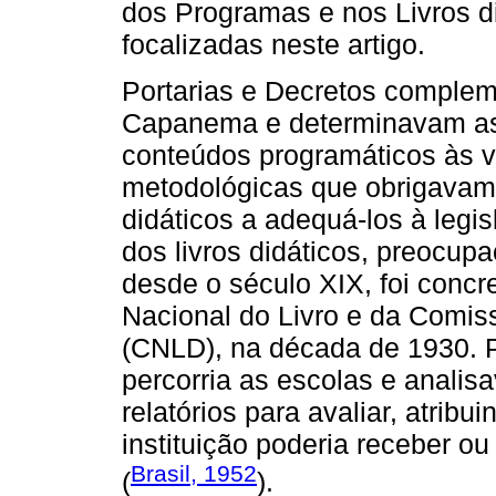
dos Programas e nos Livros di
focalizadas neste artigo.
Portarias e Decretos complem
Capanema e determinavam as d
conteúdos programáticos às 
metodológicas que obrigavam o
didáticos a adequá-los à legis
dos livros didáticos, preocu
desde o século XIX, foi concre
Nacional do Livro e da Comiss
(CNLD), na década de 1930. P
percorria as escolas e anali
relatórios para avaliar, atribu
instituição poderia receber o
Brasil, 1952
(
).