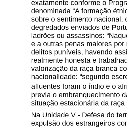
exatamente conforme o Progra
denominada “A formação étn
sobre o sentimento nacional, 
degredados enviados de Portu
ladrões ou assassinos: “Naq
e a outras penas maiores por
delitos puníveis, havendo ass
realmente honesta e trabalhado
valorização da raça branca c
nacionalidade: “segundo escre
afluentes foram o índio e o afr
previa o embranquecimento 
situação estacionária da raça
Na Unidade V - Defesa do terr
expulsão dos estrangeiros co