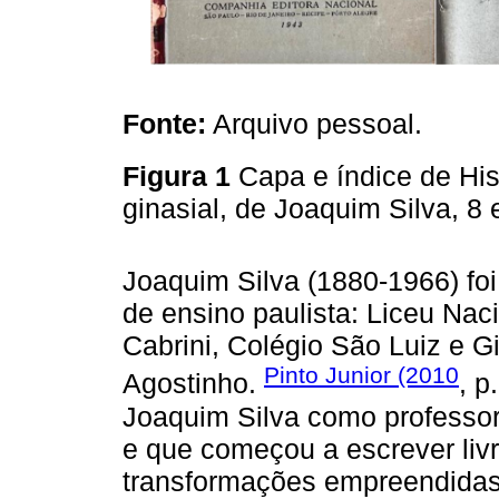
Fonte:
Arquivo pessoal.
Figura 1
Capa e índice de Hist
ginasial, de Joaquim Silva, 8 
Joaquim Silva (1880-1966) foi
de ensino paulista: Liceu Nac
Cabrini, Colégio São Luiz e 
Pinto Junior (2010
Agostinho.
, p
Joaquim Silva como professor
e que começou a escrever li
transformações empreendidas