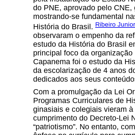
do PNE, aprovado pelo CNE, 
mostrando-se fundamental na
Ribeiro Junio
História do Brasil.
observaram o empenho da ref
estudo da História do Brasil e
principal foco da organização
Capanema foi o estudo da Hist
da escolarização de 4 anos d
dedicados aos seus conteúdo
Com a promulgação da Lei Or
Programas Curriculares de His
ginasiais e colegiais vieram à 
cumprimento do Decreto-Lei N.
“patriotismo”. No entanto, c