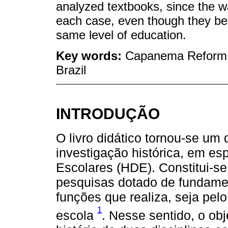
analyzed textbooks, since the w
each case, even though they be
same level of education.
Key words:
Capanema Reform; 
Brazil
INTRODUÇÃO
O livro didático tornou-se um
investigação histórica, em esp
Escolares (HDE). Constitui-s
pesquisas dotado de fundamen
funções que realiza, seja pelo
1
escola
. Nesse sentido, o obj