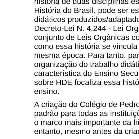
história de duas disciplinas 
História do Brasil, pode ser e
didáticos produzidos/adaptad
Decreto-Lei N. 4.244 - Lei Or
conjunto de Leis Orgânicas 
como essa história se vincula
mesma época. Para tanto, par
organização do trabalho didáti
característica do Ensino Secu
sobre HDE focaliza essa histó
ensino.
A criação do Colégio de Pedro
padrão para todas as institui
o marco mais importante da h
entanto, mesmo antes da cria