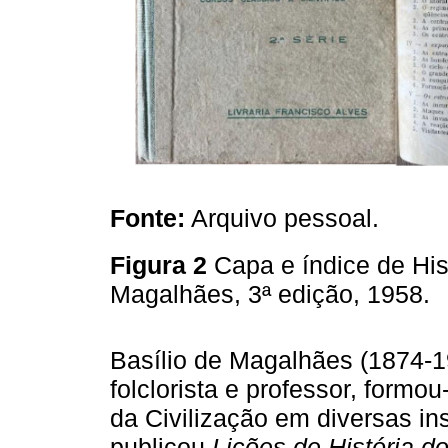
Fonte:
Arquivo pessoal.
Figura 2
Capa e índice de Hist
Magalhães, 3ª edição, 1958.
Basílio de Magalhães (1874-1957
folclorista e professor, formo
da Civilização em diversas ins
publicou
Lições de História do