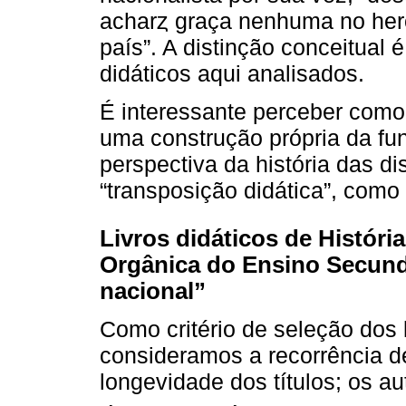
acharȥ graça nenhuma no her
país”. A distinção conceitual 
didáticos aqui analisados.
É interessante perceber como
uma construção própria da fun
perspectiva da história das d
“transposição didática”, como
Livros didáticos de Históri
Orgânica do Ensino Secund
nacional”
Como critério de seleção dos l
consideramos a recorrência de 
longevidade dos títulos; os a