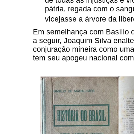
pátria, regada com o sang
vicejasse a árvore da liber
Em semelhança com Basílio d
a seguir, Joaquim Silva enalt
conjuração mineira como uma
tem seu apogeu nacional com