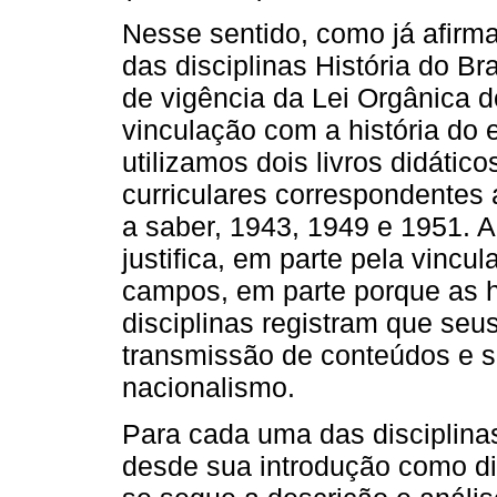
Nesse sentido, como já afirma
das disciplinas História do B
de vigência da Lei Orgânica 
vinculação com a história do
utilizamos dois livros didátic
curriculares correspondentes
a saber, 1943, 1949 e 1951. A
justifica, em parte pela vinc
campos, em parte porque as hi
disciplinas registram que seu
transmissão de conteúdos e s
nacionalismo.
Para cada uma das disciplina
desde sua introdução como di