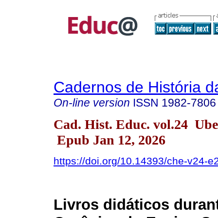
Cadernos de História 
On-line version
ISSN
1982-7806
Cad. Hist. Educ. vol.24 Ub
Epub Jan 12, 2026
https://doi.org/10.14393/che-v24-
Livros didáticos durant