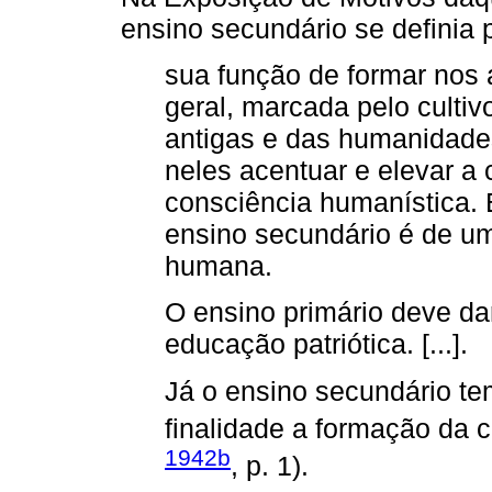
ensino secundário se definia 
sua função de formar nos 
geral, marcada pelo cult
antigas e das humanidade
neles acentuar e elevar a 
consciência humanística. E
ensino secundário é de um
humana.
O ensino primário deve da
educação patriótica. [...].
Já o ensino secundário t
finalidade a formação da co
1942b
, p. 1).