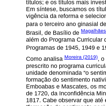
títulos; e os títulos mais in
Em síntese, buscamos os títul
vigência da reforma e selecio
para o terceiro ano ginasial 
Magalhães
Brasil, de Basílio de
além do Programa Curricular 
Programas de 1945, 1949 e 1
Moreira (2019)
Como analisa
, o
prescrito no programa curricu
unidade denominada “o sentim
formação do sentimento nativi
Emboabas e Mascates, os mov
de 1720, da Inconfidência Mi
1817. Cabe observar que até 