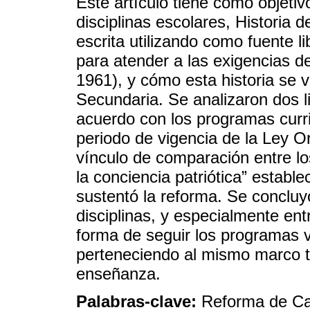
Este artículo tiene como objetiv
disciplinas escolares, Historia 
escrita utilizando como fuente 
para atender a las exigencias 
1961), y cómo esta historia se v
Secundaria. Se analizaron dos l
acuerdo con los programas curri
periodo de vigencia de la Ley 
vínculo de comparación entre los
la conciencia patriótica” establ
sustentó la reforma. Se concluyó
disciplinas, y especialmente entr
forma de seguir los programas 
perteneciendo al mismo marco t
enseñanza.
Palabras-clave:
Reforma de Ca