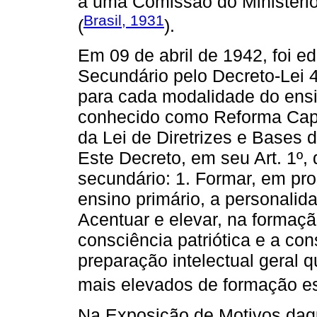
a uma Comissão do Ministéri
Brasil, 1931
(
).
Em 09 de abril de 1942, foi e
Secundário pelo Decreto-Lei 
para cada modalidade do ensi
conhecido como Reforma Cap
da Lei de Diretrizes e Bases
Este Decreto, em seu Art. 1º,
secundário: 1. Formar, em pr
ensino primário, a personalida
Acentuar e elevar, na formaçã
consciência patriótica e a con
preparação intelectual geral 
mais elevados de formação es
Na Exposição de Motivos daqu