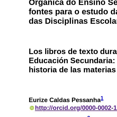
Orgânica do Ensino Se
fontes para o estudo d
das Disciplinas Escola
Los libros de texto dur
Educación Secundaria: f
historia de las materia
1
Eurize Caldas Pessanha
http://orcid.org/0000-0002-