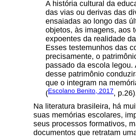
A história cultural da e
das vias ou derivas das d
ensaiadas ao longo das úl
objetos, às imagens, aos 
expoentes da realidade da 
Esses testemunhos das c
precisamente, o patrimônio
passado da escola legou.
desse patrimônio conduzi
que o integram na memória 
Escolano Benito, 2017
(
, p.26)
Na literatura brasileira, há m
suas memórias escolares, im
seus processos formativos, 
documentos que retratam uma