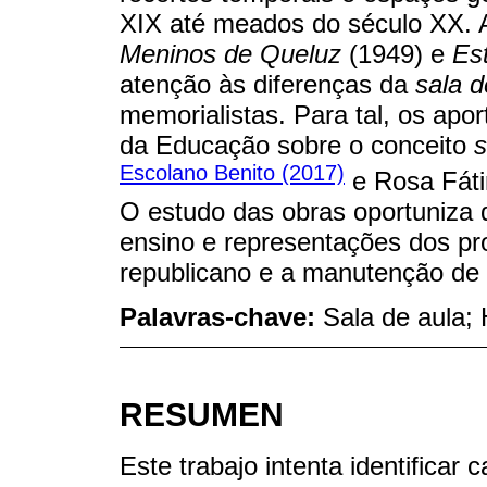
XIX até meados do século XX. 
Meninos de Queluz
(1949) e
Es
atenção às diferenças da
sala d
memorialistas. Para tal, os apo
da Educação sobre o conceito
s
Escolano Benito (2017)
e Rosa Fát
O estudo das obras oportuniza d
ensino e representações dos pr
republicano e a manutenção de 
Palavras-chave:
Sala de aula; 
RESUMEN
Este trabajo intenta identificar