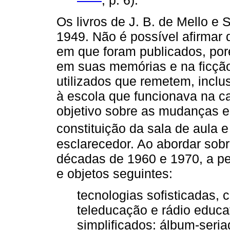
Os livros de J. B. de Mello e
1949. Não é possível afirmar
em que foram publicados, por
em suas memórias e na ficção
utilizados que remetem, inclu
à escola que funcionava na ca
objetivo sobre as mudanças 
constituição da sala de aula 
esclarecedor. Ao abordar sob
décadas de 1960 e 1970, a pe
e objetos seguintes:
tecnologias sofisticadas,
teleducação e rádio educat
simplificados: álbum-seriad