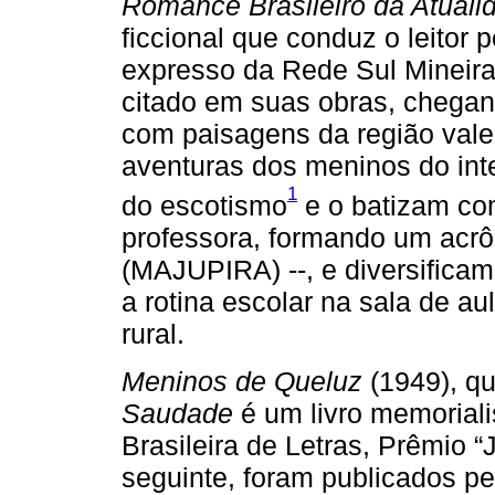
Romance Brasileiro da Atuali
ficcional que conduz o leitor
expresso da Rede Sul Mineira
citado em suas obras, chegan
com paisagens da região vale-
aventuras dos meninos do int
1
do escotismo
e o batizam com
professora, formando um acrô
(MAJUPIRA) --, e diversificam
a rotina escolar na sala de a
rural.
Meninos de Queluz
(1949), q
Saudade
é um livro memoriali
Brasileira de Letras, Prêmio
seguinte, foram publicados pe