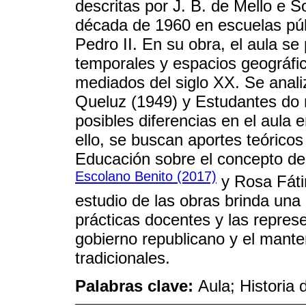
descritas por J. B. de Mello e 
década de 1960 en escuelas públ
Pedro II. En su obra, el aula s
temporales y espacios geográfic
mediados del siglo XX. Se anal
Queluz (1949) y Estudantes do 
posibles diferencias en el aula 
ello, se buscan aportes teóricos
Educación sobre el concepto de a
Escolano Benito (2017)
y Rosa Fát
estudio de las obras brinda una
prácticas docentes y las repres
gobierno republicano y el mant
tradicionales.
Palabras clave:
Aula; Historia 