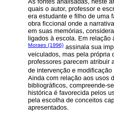
As fontes analisadas, neste ar
quais o autor, professor e escr
era estudante e filho de uma f
obra ficcional onde a narrativ
em suas memórias, considera
ligados à escola. Em relação à
Moraes (1996)
assinala sua imp
veiculados, mas pela própria 
professores parecem atribui
de intervenção e modificação 
Ainda com relação aos usos de
bibliográficos, compreende-se
histórica é favorecida pelos 
pela escolha de conceitos ca
apresentados.