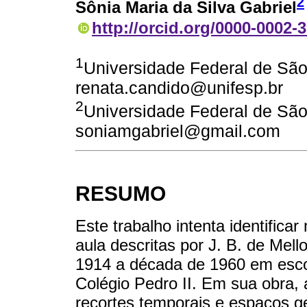
2
Sônia Maria da Silva Gabriel
http://orcid.org/0000-0002-
1
Universidade Federal de São 
renata.candido@unifesp.br
2
Universidade Federal de São 
soniamgabriel@gmail.com
RESUMO
Este trabalho intenta identific
aula descritas por J. B. de Mel
1914 a década de 1960 em escol
Colégio Pedro II. Em sua obra,
recortes temporais e espaços geo