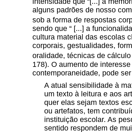
intensidade que “[...] a memór
alguns padrões de nosso com
sob a forma de respostas corp
sendo que “ [...] a funciona
cultura material das escolas 
corporais, gestualidades, for
oralidade, técnicas de cálculo 
178). O aumento de interesse
contemporaneidade, pode ser
A atual sensibilidade à ma
um texto à leitura e aos ar
quer elas sejam textos es
ou artefatos, tem contribu
instituição escolar. As p
sentido respondem de mui