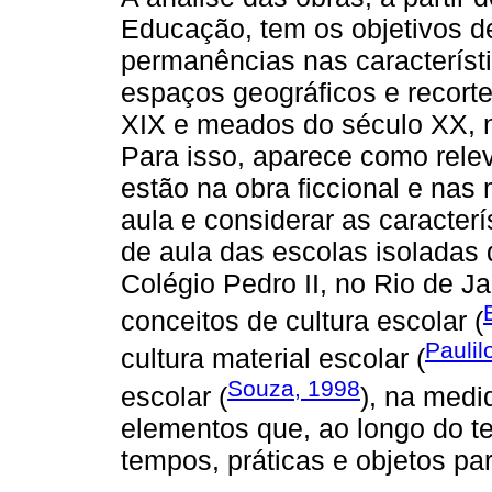
Educação, tem os objetivos d
permanências nas característ
espaços geográficos e recorte
XIX e meados do século XX, no
Para isso, aparece como relev
estão na obra ficcional e nas
aula e considerar as caracter
de aula das escolas isoladas 
Colégio Pedro II, no Rio de Ja
conceitos de cultura escolar (
Paulil
cultura material escolar (
Souza, 1998
escolar (
), na medi
elementos que, ao longo do 
tempos, práticas e objetos par