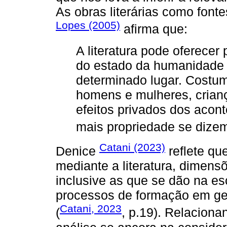
As obras literárias como font
Lopes (2005)
afirma que:
A literatura pode oferecer
do estado da humanidade
determinado lugar. Costum
homens e mulheres, crianç
efeitos privados dos acon
mais propriedade se dizem 
Catani (2023)
Denice
reflete que
mediante a literatura, dimens
inclusive as que se dão na es
processos de formação em ger
Catani, 2023
(
, p.19). Relaciona