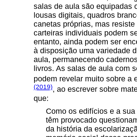
salas de aula são equipadas 
lousas digitais, quadros bra
canetas próprias, mas resist
carteiras individuais podem 
entanto, ainda podem ser enc
à disposição uma variedade d
aula, permanecendo cadernos,
livros. As salas de aula com 
podem revelar muito sobre a 
(2019)
, ao escrever sobre mate
que:
Como os edifícios e a sua 
têm provocado questiona
da história da escolarizaç