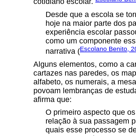
cotidiano escolar.
Desde que a escola se torn
hoje na maior parte dos p
experiência escolar passo
como um componente esse
Escolano Benito, 
narrativa (
Alguns elementos, como a cart
cartazes nas paredes, os mapa
alfabeto, os numerais, a mesa
povoam lembranças de estuda
afirma que:
O primeiro aspecto que os
relação à sua passagem pe
quais esse processo se d