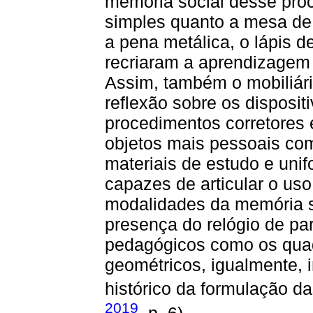
memória social desse pro
simples quanto a mesa de a
a pena metálica, o lápis de
recriaram a aprendizagem 
Assim, também o mobiliár
reflexão sobre os disposit
procedimentos corretores
objetos mais pessoais co
materiais de estudo e uni
capazes de articular o uso 
modalidades da memória soc
presença do relógio de pa
pedagógicos como os quadr
geométricos, igualmente,
histórico da formulação da
2019
, p. 6).