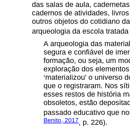
das salas de aula, cadernetas
cadernos de atividades, livros 
outros objetos do cotidiano d
arqueologia da escola tratad
A arqueologia das materia
segura e confiável de ime
formação, ou seja, um mo
exploração dos elementos
‘materializou’ o universo 
que o registraram. Nos sí
esses restos de história m
obsoletos, estão deposita
passado educativo que nos
Benito, 2017
, p. 226).