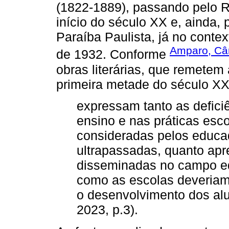
(1822-1889), passando pelo Ri
início do século XX e, ainda,
Paraíba Paulista, já no conte
Amparo, Cân
de 1932. Conforme
obras literárias, que remetem
primeira metade do século XX
expressam tanto as defici
ensino e nas práticas escol
consideradas pelos educa
ultrapassadas, quanto ap
disseminadas no campo ed
como as escolas deveriam
o desenvolvimento dos al
2023, p.3).