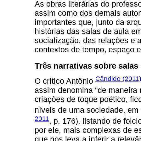
As obras literárias do professo
assim como dos demais autore
importantes que, junto da ar
histórias das salas de aula e
socialização, das relações e 
contextos de tempo, espaço e
Três narrativas sobre salas
Cândido (2011
O crítico Antônio
assim denomina “de maneira m
criações de toque poético, fi
níveis de uma sociedade, em t
2011
, p. 176), listando de fol
por ele, mais complexas de es
que nos leva a inferir a relevâ