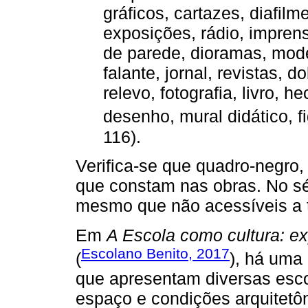
gráficos, cartazes, diafilme
exposições, rádio, imprens
de parede, dioramas, mode
falante, jornal, revistas, 
relevo, fotografia, livro, 
desenho, mural didático, fi
116).
Verifica-se que quadro-negro,
que constam nas obras. No s
mesmo que não acessíveis a 
Em
A Escola como cultura: ex
Escolano Benito, 2017
(
), há uma 
que apresentam diversas esco
espaço e condições arquitetôn