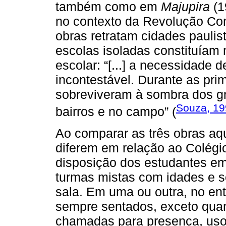
também como em
Majupira
(1
no contexto da Revolução Con
obras retratam cidades paulist
escolas isoladas constituíam
escolar: “[...] a necessidade 
incontestável. Durante as pri
sobreviveram à sombra dos gr
Souza, 19
bairros e no campo” (
Ao comparar as três obras aqu
diferem em relação ao Colégio 
disposição dos estudantes em
turmas mistas com idades e s
sala. Em uma ou outra, no en
sempre sentados, exceto qua
chamadas para presença, uso d