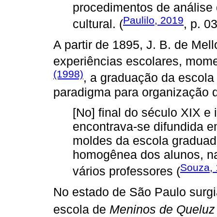
procedimentos de análise
Paulilo, 2019
cultural. (
, p. 03
A partir de 1895, J. B. de Mel
experiências escolares, mom
(1998)
, a graduação da escola
paradigma para organização d
[No] final do século XIX e
encontrava-se difundida e
moldes da escola graduad
homogênea dos alunos, na 
Souza,
vários professores (
No estado de São Paulo surgi
escola de
Meninos de Queluz