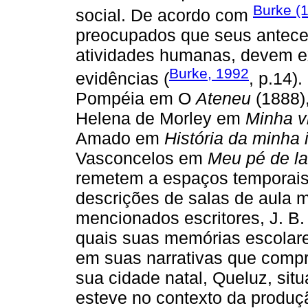
Burke (
social. De acordo com
preocupados que seus antece
atividades humanas, devem e
Burke, 1992
evidências (
, p.14)
Pompéia em O
Ateneu
(1888)
Helena de Morley em
Minha v
Amado em
História da minha 
Vasconcelos em
Meu pé de la
remetem a espaços temporais
descrições de salas de aula 
mencionados escritores, J. B.
quais suas memórias escolare
em suas narrativas que comp
sua cidade natal, Queluz, sit
esteve no contexto da produçã