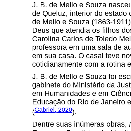
J. B. de Mello e Souza nasce
de Queluz, interior do estado
de Mello e Souza (1863-1911),
Deus que atendia os filhos do
Carolina Carlos de Toledo Me
professora em uma sala de aul
em sua casa. O casal teve no
cotidianamente com a rotina e
J. B. de Mello e Souza foi escr
gabinete do Ministério da Justi
em Humanidades e em Ciências
Educação do Rio de Janeiro e 
Gabriel, 2020
(
).
Dentre suas inúmeras obras,