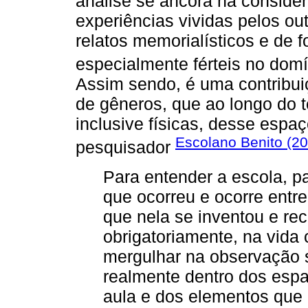
análise se ancora na consider
experiências vividas pelos out
relatos memorialísticos e de
especialmente férteis no domí
Assim sendo, é uma contribui
de gêneros, que ao longo do t
inclusive físicas, desse espaç
Escolano Benito (2
pesquisador
Para entender a escola, p
que ocorreu e ocorre entr
que nela se inventou e recr
obrigatoriamente, na vida c
mergulhar na observação 
realmente dentro dos esp
aula e dos elementos que 