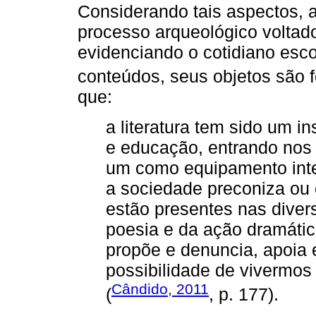
Considerando tais aspectos, a
processo arqueológico voltado
evidenciando o cotidiano esco
conteúdos, seus objetos são f
que:
a literatura tem sido um i
e educação, entrando nos 
um como equipamento intel
a sociedade preconiza ou 
estão presentes nas diver
poesia e da ação dramática
propõe e denuncia, apoia 
possibilidade de vivermos
Cândido, 2011
(
, p. 177).