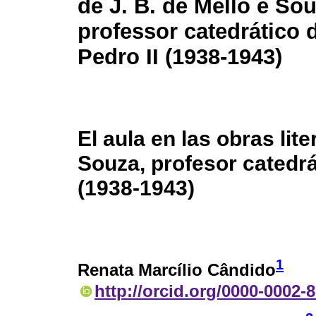
de J. B. de Mello e Sou
professor catedrático 
Pedro II (1938-1943)
El aula en las obras lite
Souza, profesor catedrá
(1938-1943)
1
Renata Marcílio Cândido
http://orcid.org/0000-0002-