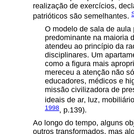
realização de exercícios, dec
patrióticos são semelhantes.
O modelo de sala de aula 
predominante na maioria do
atendeu ao princípio da rac
disciplinares. Um apartam
como a figura mais apropr
mereceu a atenção não só
educadores, médicos e hig
missão civilizadora de pre
ideais de ar, luz, mobiliár
1998
, p.139).
Ao longo do tempo, alguns ob
outros transformados, mas a