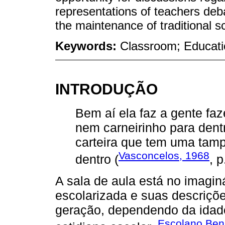
representations of teachers de
the maintenance of traditional 
Keywords:
Classroom; Educatio
INTRODUÇÃO
Bem aí ela faz a gente faze
nem carneirinho para dent
carteira que tem uma tamp
Vasconcelos, 1968
dentro (
, p
A sala de aula está no imagin
escolarizada e suas descriçõe
geração, dependendo da idade
Escolano Beni