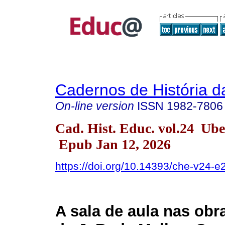
Cadernos de História 
On-line version
ISSN
1982-7806
Cad. Hist. Educ. vol.24 Ub
Epub Jan 12, 2026
https://doi.org/10.14393/che-v24-
A sala de aula nas obra