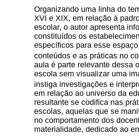
Organizando uma linha do te
XVI e XIX, em relação à padr
escolar, o autor apresenta i
constituídos os estabelecime
específicos para esse espaço
conteúdos e as práticas no co
aula é parte relevante dessa 
escola sem visualizar uma i
instiga investigações e inter
em relação ao universo da educ
resultante se codifica nas prá
escolas, aquelas que se mani
no comportamento dos docente
materialidade, dedicado ao e