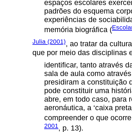
espaços escolares exerce
padrões do esquema corpo
experiências de sociabili
Escola
memória biográfica (
Julia (2001)
, ao tratar da cultur
que por meio das disciplinas 
identificar, tanto através 
sala de aula como através
presidiram a constituição 
pode constituir uma histó
abre, em todo caso, para 
aeronáutica, a ‘caixa pret
compreender o que ocorre 
2001
, p. 13).