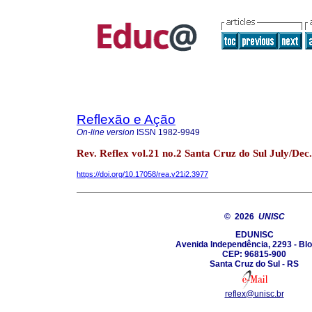
Reflexão e Ação
On-line version
ISSN
1982-9949
Rev. Reflex vol.21 no.2 Santa Cruz do Sul July/Dec
https://doi.org/10.17058/rea.v21i2.3977
© 2026
UNISC
EDUNISC
Avenida Independência, 2293 - Bl
CEP: 96815-900
Santa Cruz do Sul - RS
reflex@unisc.br