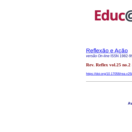
Reflexão e Ação
versão On-line
ISSN
1982-9
Rev. Reflex vol.25 no.2
https://doi.org/10.17058/rea.v25
Av