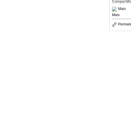
Compartilh
Mais
Mais
Permali