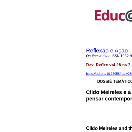
Reflexão e Ação
On-line version
ISSN
1982-
Rev. Reflex vol.28 no.
https://doi.org/10.17058/rea.v28
DOSSIÊ TEMÁTIC
Cildo Meireles e a
pensar contempo
Cildo Meireles and t