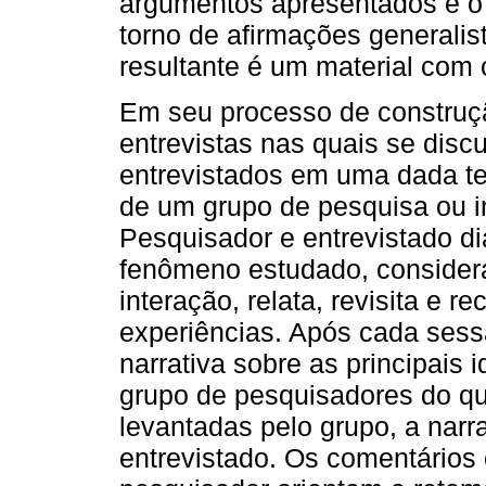
argumentos apresentados e o
torno de afirmações generalist
resultante é um material com 
Em seu processo de construçã
entrevistas nas quais se disc
entrevistados em uma dada te
de um grupo de pesquisa ou 
Pesquisador e entrevistado d
fenômeno estudado, considera
interação, relata, revisita e 
experiências. Após cada sess
narrativa sobre as principais 
grupo de pesquisadores do qu
levantadas pelo grupo, a narr
entrevistado. Os comentários