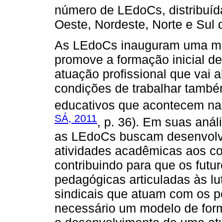
número de LEdoCs, distribuíd
Oeste, Nordeste, Norte e Sul 
As LEdoCs inauguram uma mo
promove a formação inicial 
atuação profissional que vai
condições de trabalhar tamb
educativos que acontecem na 
SÁ, 2011
, p. 36). Em suas anál
as LEdoCs buscam desenvolve
atividades acadêmicas aos co
contribuindo para que os fut
pedagógicas articuladas às l
sindicais que atuam com os p
necessário um modelo de form