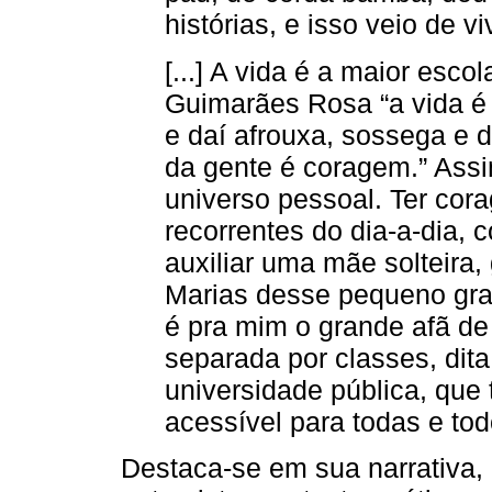
histórias, e isso veio de v
[...] A vida é a maior esco
Guimarães Rosa “a vida é 
e daí afrouxa, sossega e d
da gente é coragem.” Assi
universo pessoal. Ter cora
recorrentes do dia-a-dia,
auxiliar uma mãe solteira,
Marias desse pequeno gran
é pra mim o grande afã de
separada por classes, dit
universidade pública, que 
acessível para todas e todo
Destaca-se em sua narrativa, 