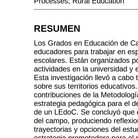
Processes; Rural Education
RESUMEN
Los Grados en Educación de Ca
educadores para trabajar en es
escolares. Están organizados po
actividades en la universidad y
Esta investigación llevó a cabo 
sobre sus territorios educativos.
contribuciones de la Metodolog
estrategia pedagógica para el d
de un LEdoC. Se concluyó que e
del campo, produciendo reflexion
trayectorias y opciones del es
estrategia prometedora para el