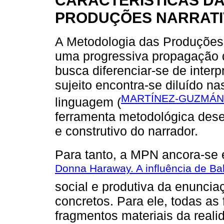
PRODUÇÕES NARRATI
A Metodologia das Produções 
uma progressiva propagação d
busca diferenciar-se de inter
sujeito encontra-se diluído na
MARTÍNEZ-GUZMÁN
linguagem (
ferramenta metodológica dese
e construtivo do narrador.
Para tanto, a MPN ancora-se 
Donna Haraway. A influência de Ba
social e produtiva da enunci
concretos. Para ele, todas a
fragmentos materiais da real