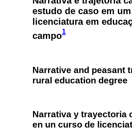
Narrativa e trajetória
estudo de caso em um
licenciatura em educa
1
campo
Narrative and peasant t
rural education degree
Narrativa y trayectoria
en un curso de licenci