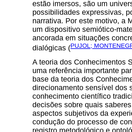
estão imersos, são um univers
possibilidades expressivas, 
narrativa. Por este motivo, a
um dispositivo semiótico-mate
ancorada em situações concre
PUJOL; MONTENEGR
dialógicas (
A teoria dos Conhecimentos 
uma referência importante pa
base da teoria dos Conhecime
direcionamento sensível dos
conhecimento científico tradic
decisões sobre quais saberes
aspectos subjetivos da experi
condução do processo de conh
registro metodológico e ontoló