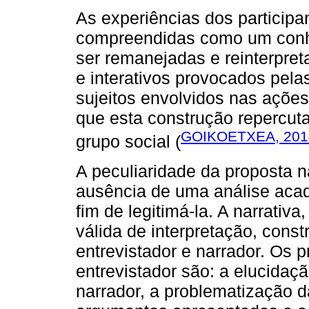
As experiências dos particip
compreendidas como um con
ser remanejadas e reinterpret
e interativos provocados pela
sujeitos envolvidos nas açõe
que esta construção repercut
GOIKOETXEA, 201
grupo social (
A peculiaridade da proposta n
ausência de uma análise acad
fim de legitimá-la. A narrativ
válida de interpretação, const
entrevistador e narrador. Os 
entrevistador são: a elucidaç
narrador, a problematização 