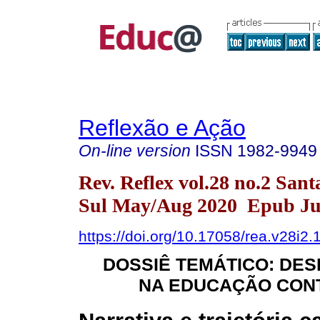
Reflexão e Ação
On-line version
ISSN
1982-9949
Rev. Reflex vol.28 no.2 San
Sul May/Aug 2020 Epub Jul
https://doi.org/10.17058/rea.v28i2
DOSSIÊ TEMÁTICO: DE
NA EDUCAÇÃO CO