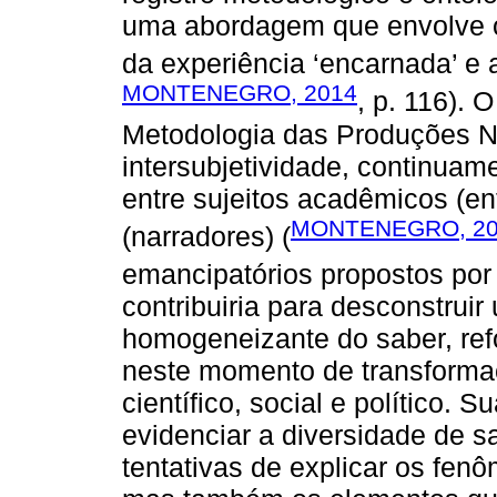
uma abordagem que envolve o 
da experiência ‘encarnada’ e a
MONTENEGRO, 2014
, p. 116).
Metodologia das Produções N
intersubjetividade, continuam
entre sujeitos acadêmicos (e
MONTENEGRO, 20
(narradores) (
emancipatórios propostos po
contribuiria para desconstruir
homogeneizante do saber, ref
neste momento de transforma
científico, social e político. S
evidenciar a diversidade de s
tentativas de explicar os fe