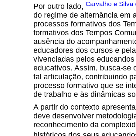
Carvalho e Silva
Por outro lado,
do regime de alternância em 
processos formativos dos Te
formativos dos Tempos Comun
ausência do acompanhament
educadores dos cursos e pela
vivenciadas pelos educandos 
educativos. Assim, busca-se 
tal articulação, contribuindo
processo formativo que se inte
de trabalho e às dinâmicas s
A partir do contexto apresent
deve desenvolver metodologia
reconhecimento da complexida
históricos dos seus educando