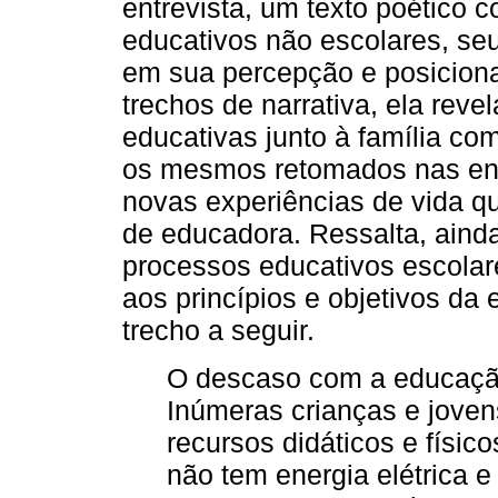
entrevista, um texto poético
educativos não escolares, se
em sua percepção e posicion
trechos de narrativa, ela rev
educativas junto à família co
os mesmos retomados nas entr
novas experiências de vida que
de educadora. Ressalta, aind
processos educativos escolar
aos princípios e objetivos da
trecho a seguir.
O descaso com a educação 
Inúmeras crianças e jovens
recursos didáticos e físic
não tem energia elétrica 