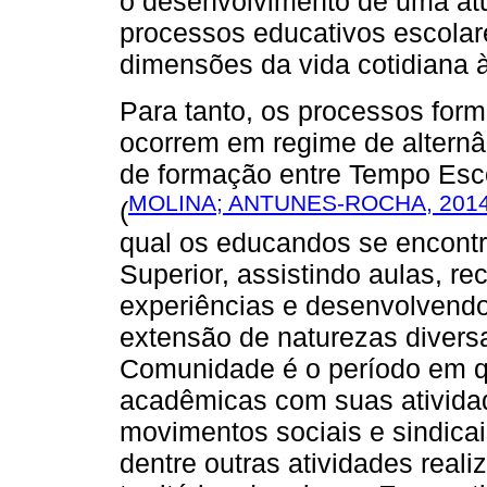
o desenvolvimento de uma atu
processos educativos escolar
dimensões da vida cotidiana à
Para tanto, os processos for
ocorrem em regime de alternâ
de formação entre Tempo Esc
MOLINA; ANTUNES-ROCHA, 201
(
qual os educandos se encontr
Superior, assistindo aulas, r
experiências e desenvolvendo
extensão de naturezas diver
Comunidade é o período em qu
acadêmicas com suas atividad
movimentos sociais e sindica
dentre outras atividades rea