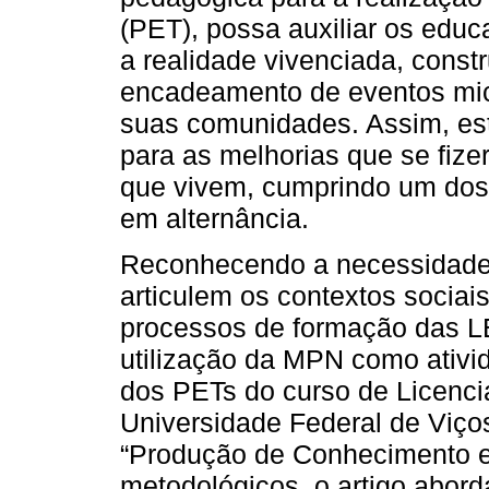
(PET), possa auxiliar os edu
a realidade vivenciada, constr
encadeamento de eventos micr
suas comunidades. Assim, est
para as melhorias que se fize
que vivem, cumprindo um dos 
em alternância.
Reconhecendo a necessidade 
articulem os contextos socia
processos de formação das LE
utilização da MPN como ativi
dos PETs do curso de Licenc
Universidade Federal de Viço
“Produção de Conhecimento e
metodológicos, o artigo abord