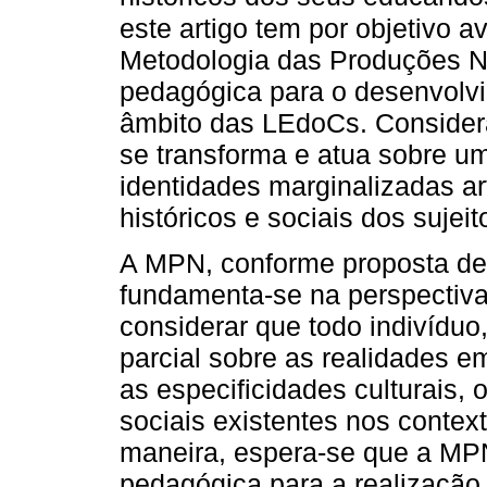
este artigo tem por objetivo a
Metodologia das Produções Na
pedagógica para o desenvolv
âmbito das LEdoCs. Considera
se transforma e atua sobre u
identidades marginalizadas ar
históricos e sociais dos su
A MPN, conforme proposta de
fundamenta-se na perspectiv
considerar que todo indivíduo
parcial sobre as realidades e
as especificidades culturais,
sociais existentes nos contex
maneira, espera-se que a MPN
pedagógica para a realização