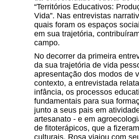
“Territórios Educativos: Pro
Vida”. Nas entrevistas narrativ
quais foram os espaços socia
em sua trajetória, contribuír
campo.
No decorrer da primeira entre
da sua trajetória de vida pess
apresentação dos modos de v
contexto, a entrevistada relat
infância, os processos educat
fundamentais para sua formaç
junto a seus pais em atividade
artesanato - e em agroecolog
de fitoterápicos, que a fizera
culturais. Rosa viajou com seu