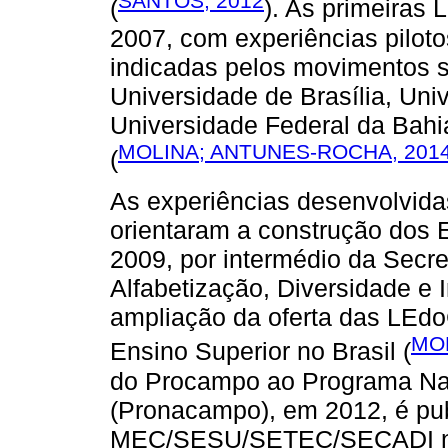
SANTOS, 2012
(
). As primeiras
2007, com experiências pilot
indicadas pelos movimentos s
Universidade de Brasília, Uni
Universidade Federal da Bahi
MOLINA; ANTUNES-ROCHA, 201
(
As experiências desenvolvida
orientaram a construção dos 
2009, por intermédio da Secr
Alfabetização, Diversidade e I
ampliação da oferta das LEdoC
MOL
Ensino Superior no Brasil (
do Procampo ao Programa Na
(Pronacampo), em 2012, é pub
MEC/SESU/SETEC/SECADI n.º