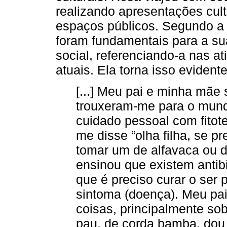
realizando apresentações cul
espaços públicos. Segundo a 
foram fundamentais para a sua
social, referenciando-a nas a
atuais. Ela torna isso evident
[...] Meu pai e minha mãe
trouxeram-me para o mun
cuidado pessoal com fito
me disse “olha filha, se p
tomar um de alfavaca ou d
ensinou que existem antib
que é preciso curar o ser
sintoma (doença). Meu p
coisas, principalmente so
pau, de corda bamba, dou 