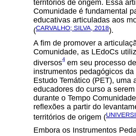
territórios de origem. Essa a
Comunidade é fundamental pa
educativas articuladas aos 
CARVALHO; SILVA, 2018
(
).
A fim de promover a articula
Comunidade, as LEdoCs utili
4
diversos
em seu processo de 
instrumentos pedagógicos da 
Estudo Temático (PET), uma a
educadores do curso a serem
durante o Tempo Comunidade 
reflexões a partir do levanta
UNIVERSI
territórios de origem (
Embora os Instrumentos Ped