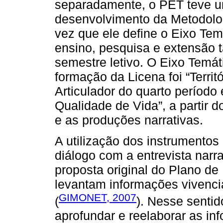
separadamente, o PET teve um
desenvolvimento da Metodolo
vez que ele define o Eixo Tem
ensino, pesquisa e extensão 
semestre letivo. O Eixo Temá
formação da Licena foi “Terri
Articulador do quarto períod
Qualidade de Vida”, a partir d
e as produções narrativas.
A utilização dos instrumento
diálogo com a entrevista narrat
proposta original do Plano de
levantam informações vivenci
GIMONET, 2007
(
). Nesse sentid
aprofundar e reelaborar as inf