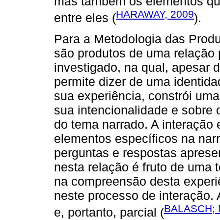
mas também os elementos qu
HARAWAY, 2009
entre eles (
).
Para a Metodologia das Produ
são produtos de uma relação p
investigado, na qual, apesar 
permite dizer de uma identidad
sua experiência, constrói uma 
sua intencionalidade e sobre 
do tema narrado. A interação e
elementos específicos na narr
perguntas e respostas apres
nesta relação é fruto de uma 
na compreensão desta experi
neste processo de interação.
BALASCH;
e, portanto, parcial (