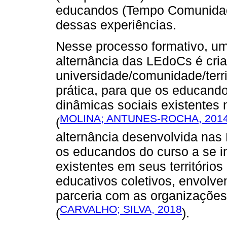
educandos (Tempo Comunidade
dessas experiências.
Nesse processo formativo, um
alternância das LEdoCs é criar
universidade/comunidade/territ
prática, para que os educandos
dinâmicas sociais existentes
MOLINA; ANTUNES-ROCHA, 201
(
alternância desenvolvida nas 
os educandos do curso a se i
existentes em seus território
educativos coletivos, envolv
parceria com as organizações
CARVALHO; SILVA, 2018
(
).