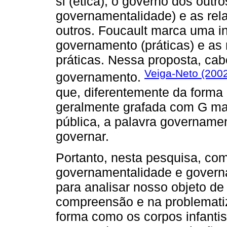
si (ética), o governo dos outro
governamentalidade) e as rela
outros. Foucault marca uma in
governamento (práticas) e as
práticas. Nessa proposta, cab
Veiga-Neto (200
governamento.
que, diferentemente da forma
geralmente grafada com G mai
pública, a palavra governamen
governar.
Portanto, nesta pesquisa, c
governamentalidade e govern
para analisar nosso objeto de
compreensão e na problemati
forma como os corpos infantis