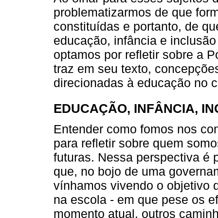
problematizarmos de que form
constituídas e portanto, de 
educação, infância e inclusã
optamos por refletir sobre a P
traz em seu texto, concepções
direcionadas à educação no ce
EDUCAÇÃO, INFÂNCIA, I
Entender como fomos nos con
para refletir sobre quem somo
futuras. Nessa perspectiva é
que, no bojo de uma govername
vínhamos vivendo o objetivo de
na escola - em que pese os ef
momento atual, outros camin