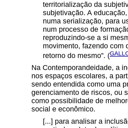
territorialização da subjet
subjetivação. A educação,
numa serialização, para us
num processo de formação
reproduzindo-se a si mesm
movimento, fazendo com q
GALLO
retorno do mesmo”. (
Na Contemporandeidade, a incl
nos espaços escolares, a parti
sendo entendida como uma prá
gerenciamento de riscos, ou se
como possibilidade de melhor
social e econômico.
[...] para analisar a incl