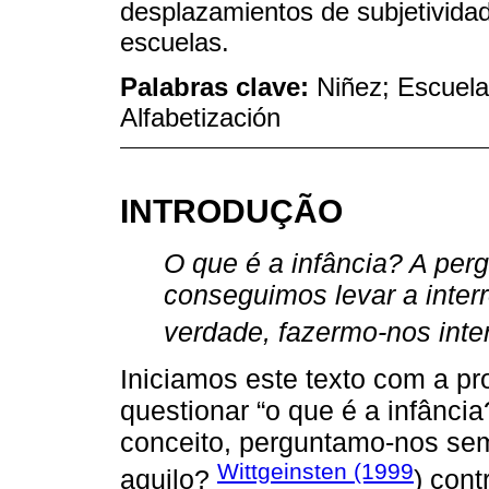
desplazamientos de subjetividad 
escuelas.
Palabras clave:
Niñez; Escuela
Alfabetización
INTRODUÇÃO
O que é a infância? A per
conseguimos levar a inter
verdade, fazermo-nos inte
Iniciamos este texto com a pr
questionar “o que é a infância
conceito, perguntamo-nos sem 
Wittgeinsten (1999
aquilo?
) cont