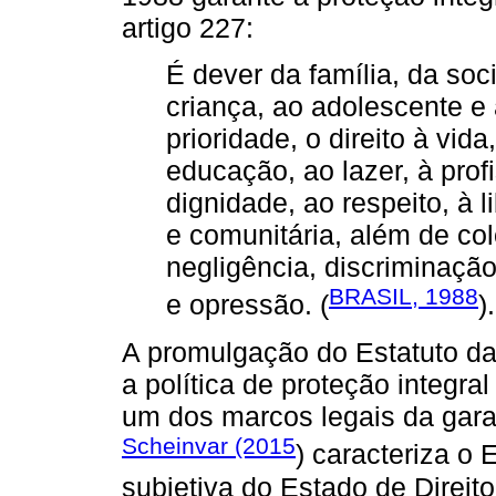
artigo 227:
É dever da família, da so
criança, ao adolescente e
prioridade, o direito à vid
educação, ao lazer, à profi
dignidade, ao respeito, à l
e comunitária, além de col
negligência, discriminação
BRASIL, 1988
e opressão. (
).
A promulgação do Estatuto da
a política de proteção integral
um dos marcos legais da garan
Scheinvar (2015
) caracteriza o
subjetiva do Estado de Direit