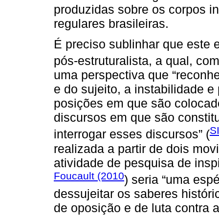
produzidas sobre os corpos in
regulares brasileiras.
É preciso sublinhar que este 
pós-estruturalista, a qual, c
uma perspectiva que “reconh
e do sujeito, a instabilidade 
posições em que são colocado
discursos em que são constit
S
interrogar esses discursos” (
realizada a partir de dois mo
atividade de pesquisa de insp
Foucault (2010
) seria “uma esp
dessujeitar os saberes históric
de oposição e de luta contra 