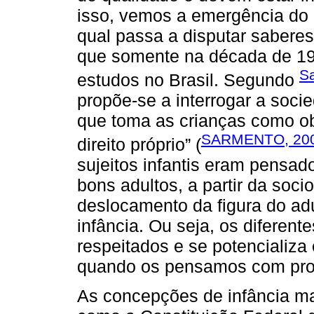
isso, vemos a emergência do 
qual passa a disputar sabere
que somente na década de 19
S
estudos no Brasil. Segundo
propõe-se a interrogar a socie
que toma as crianças como ob
SARMENTO, 20
direito próprio” (
sujeitos infantis eram pensad
bons adultos, a partir da soci
deslocamento da figura do ad
infância. Ou seja, os diferen
respeitados e se potencializa
quando os pensamos com prod
As concepções de infância ma