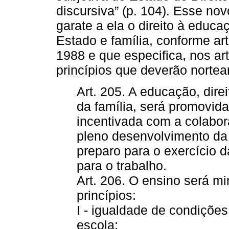
discursiva” (p. 104). Esse nov
garate a ela o direito à educa
Estado e família, conforme ar
1988 e que especifica, nos ar
princípios que deverão nortea
Art. 205. A educação, dire
da família, será promovida
incentivada com a colabo
pleno desenvolvimento da
preparo para o exercício d
para o trabalho.
Art. 206. O ensino será m
princípios:
I - igualdade de condiçõe
escola;