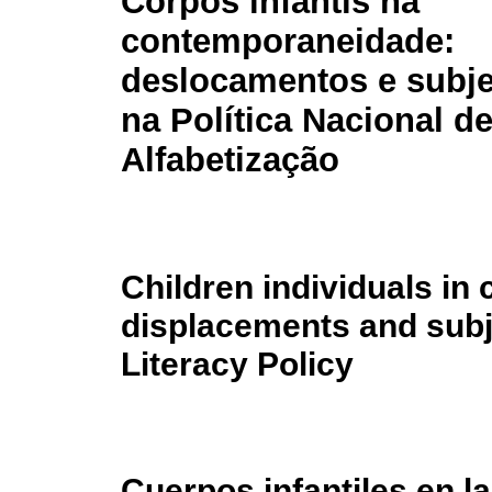
Corpos infantis na
contemporaneidade:
deslocamentos e subje
na Política Nacional d
Alfabetização
Children individuals in
displacements and subje
Literacy Policy
Cuerpos infantiles en 