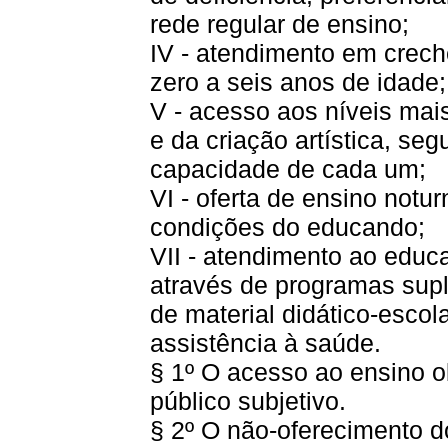
rede regular de ensino;
IV - atendimento em crech
zero a seis anos de idade;
V - acesso aos níveis mai
e da criação artística, se
capacidade de cada um;
VI - oferta de ensino notu
condições do educando;
VII - atendimento ao educ
através de programas sup
de material didático-escol
assistência à saúde.
§ 1º O acesso ao ensino obr
público subjetivo.
§ 2º O não-oferecimento d