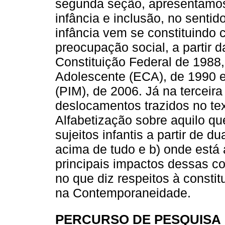
segunda seção, apresentamos
infância e inclusão, no senti
infância vem se constituindo 
preocupação social, a partir
Constituição Federal de 1988,
Adolescente (ECA), de 1990 e
(PIM), de 2006. Já na terceir
deslocamentos trazidos no tex
Alfabetização sobre aquilo q
sujeitos infantis a partir de d
acima de tudo e b) onde está a
principais impactos dessas 
no que diz respeitos à constit
na Contemporaneidade.
PERCURSO DE PESQUISA