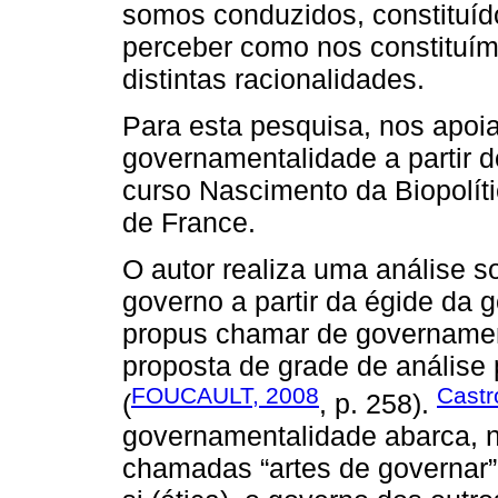
somos conduzidos, constituí
perceber como nos constituí
distintas racionalidades.
Para esta pesquisa, nos apo
governamentalidade a partir d
curso Nascimento da Biopolít
de France.
O autor realiza uma análise s
governo a partir da égide da 
propus chamar de governamen
proposta de grade de análise 
FOUCAULT, 2008
Castr
(
, p. 258).
governamentalidade abarca, 
chamadas “artes de governar”