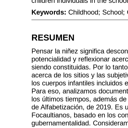
children individuals in the school
Keywords:
Childhood; School; 
RESUMEN
Pensar la niñez significa desco
potencialidad y reflexionar acer
siendo constituidas. Por lo tanto
acerca de los sitios y las subje
los cuerpos infantiles incluidos 
Para eso, analizamos documento
los últimos tiempos, además de h
de Alfabetización, de 2019. Es u
Focaultianos, basado en los co
gubernamentalidad. Considera