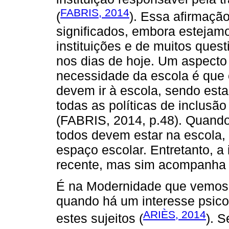
FABRIS, 2014
(
). Essa afirmaçã
significados, embora estejam
instituições e de muitos ques
nos dias de hoje. Um aspecto
necessidade da escola é que e
devem ir à escola, sendo esta
todas as políticas de inclusã
(FABRIS, 2014, p.48). Quand
todos devem estar na escola,
espaço escolar. Entretanto, a 
recente, mas sim acompanha t
É na Modernidade que vemos 
quando há um interesse psico
ARIÈS, 2014
estes sujeitos (
). 