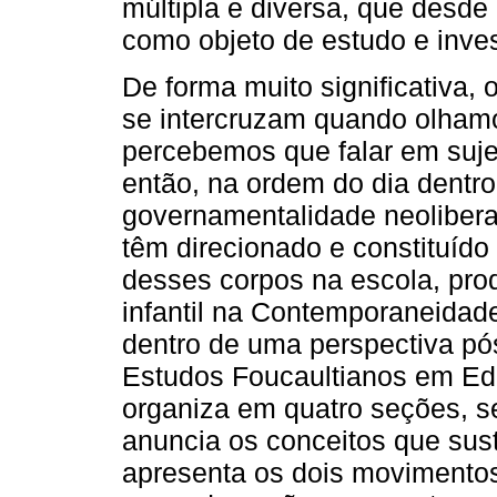
múltipla e diversa, que desd
como objeto de estudo e inve
De forma muito significativa, 
se intercruzam quando olhamo
percebemos que falar em sujeit
então, na ordem do dia dentr
governamentalidade neolibera
têm direcionado e constituído
desses corpos na escola, prod
infantil na Contemporaneidade
dentro de uma perspectiva pós
Estudos Foucaultianos em Edu
organiza em quatro seções, 
anuncia os conceitos que su
apresenta os dois movimentos 