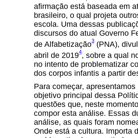
afirmação está baseada em at
brasileiro, o qual projeta out
escola. Uma dessas publicaçõ
discursos do atual Governo Fed
3
de Alfabetização
(PNA), divul
4
abril de 2019
, sobre a qual 
no intento de problematizar 
dos corpos infantis a partir d
Para começar, apresentamos c
objetivo principal dessa Polí
questões que, neste momento
compor esta análise. Essas d
análise, as quais foram nome
Onde está a cultura. Importa 