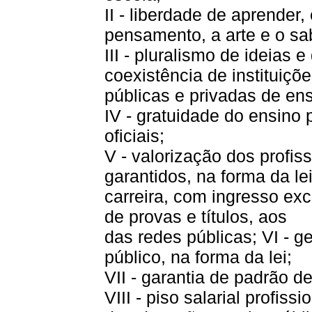
II - liberdade de aprender,
pensamento, a arte e o sa
III - pluralismo de ideias
coexistência de instituiçõ
públicas e privadas de ens
IV - gratuidade do ensino
oficiais;
V - valorização dos profis
garantidos, na forma da le
carreira, com ingresso ex
de provas e títulos, aos
das redes públicas; VI - 
público, na forma da lei;
VII - garantia de padrão d
VIII - piso salarial profiss