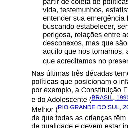
partir de coleta de política
vida, testemunhos, estatís
entender sua emergência 
buscando estabelecer, sem
perigosa, relações entre
desconexos, mas que são 
aquilo que nos tornamos, 
que acreditamos no presen
Nas últimas três décadas tem
políticas que posicionam o inf
por exemplo, a Constituição F
BRASIL, 199
e do Adolescente (
RIO GRANDE DO SUL, 2
Melhor (
de que todas as crianças têm o
de qualidade e devem estar in