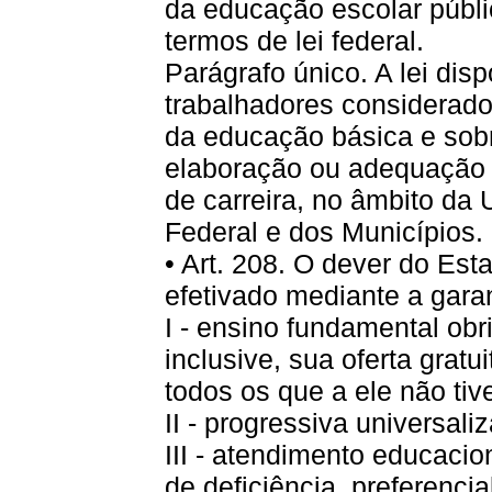
da educação escolar públi
termos de lei federal.
Parágrafo único. A lei dis
trabalhadores considerado
da educação básica e sobr
elaboração ou adequação 
de carreira, no âmbito da 
Federal e dos Municípios.
• Art. 208. O dever do Es
efetivado mediante a garan
I - ensino fundamental obr
inclusive, sua oferta gratu
todos os que a ele não tiv
II - progressiva universal
III - atendimento educacio
de deficiência, preferenci