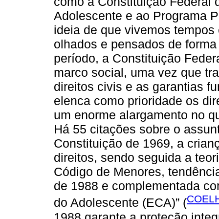
como a Constituição Federal 
Adolescente e ao Programa Pr
ideia de que vivemos tempos e
olhados e pensados de forma a
período, a Constituição Fede
marco social, uma vez que tr
direitos civis e as garantias
elenca como prioridade os dir
um enorme alargamento no que 
Há 55 citações sobre o assunt
Constituição de 1969, a crian
direitos, sendo seguida a teori
Código de Menores, tendênci
de 1988 e complementada com
COELH
do Adolescente (ECA)” (
1988 garante a proteção integ