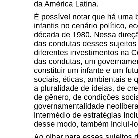
da América Latina.
É possível notar que há uma b
infantis no cenário político, ec
década de 1980. Nessa direç
das condutas desses sujeitos
diferentes investimentos na
das condutas, um governament
constituir um infante e um fu
sociais, éticas, ambientais e 
a pluralidade de ideias, de cre
de gênero, de condições sociai
governamentalidade neoliberal
intermédio de estratégias incl
desse modo, também incluí-lo
Ao olhar para esses sujeitos d