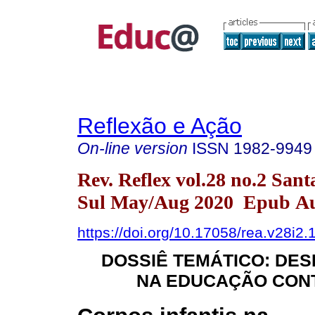
Reflexão e Ação
On-line version
ISSN
1982-9949
Rev. Reflex vol.28 no.2 San
Sul May/Aug 2020 Epub Au
https://doi.org/10.17058/rea.v28i2
DOSSIÊ TEMÁTICO: DE
NA EDUCAÇÃO CO