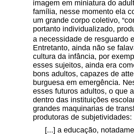
imagem em miniatura do adult
família, nesse momento ela c
um grande corpo coletivo, “c
portanto individualizado, pro
a necessidade de resguardo e
Entretanto, ainda não se fal
cultura da infância, por exem
esses sujeitos, ainda era com
bons adultos, capazes de at
burguesa em emergência. Ness
esses futuros adultos, o que 
dentro das instituições escol
grandes maquinarias de tran
produtoras de subjetividades:
[...] a educação, notadam