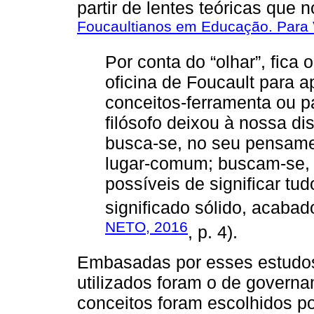
partir de lentes teóricas que
Foucaultianos em Educação. Para 
Por conta do “olhar”, fica
oficina de Foucault para
conceitos-ferramenta ou pa
filósofo deixou à nossa d
busca-se, no seu pensame
lugar-comum; buscam-se,
possíveis de significar tud
significado sólido, acabad
NETO, 2016
, p. 4).
Embasadas por esses estudos,
utilizados foram o de govern
conceitos foram escolhidos p