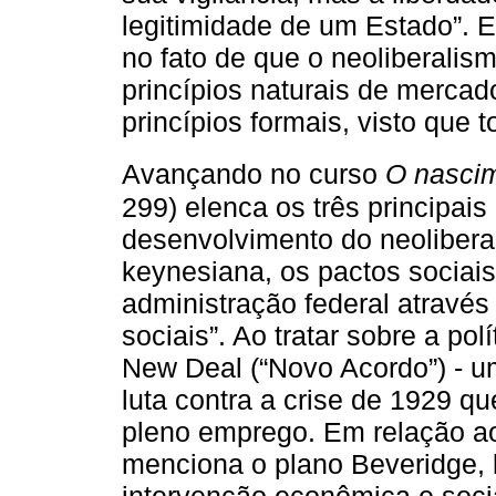
legitimidade de um Estado”. 
no fato de que o neoliberali
princípios naturais de merca
princípios formais, visto que
Avançando no curso
O nascim
299) elenca os três principai
desenvolvimento do neoliberali
keynesiana, os pactos sociais
administração federal atravé
sociais”. Ao tratar sobre a po
New Deal (“Novo Acordo”) - u
luta contra a crise de 1929 qu
pleno emprego. Em relação ao
menciona o plano Beveridge, 
intervenção econômica e soci