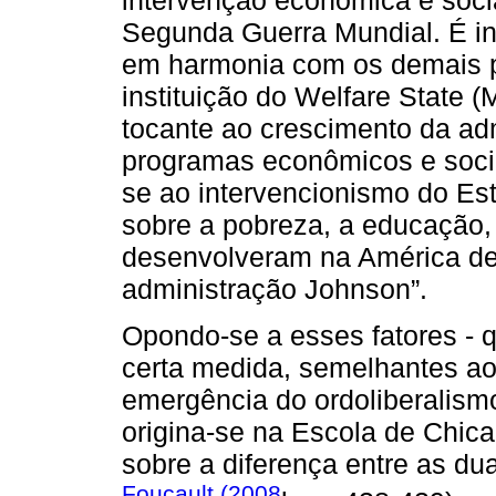
Segunda Guerra Mundial. É int
em harmonia com os demais pr
instituição do Welfare State 
tocante ao crescimento da adm
programas econômicos e sociai
se ao intervencionismo do Est
sobre a pobreza, a educação,
desenvolveram na América de
administração Johnson”.
Opondo-se a esses fatores - 
certa medida, semelhantes ao
emergência do ordoliberalism
origina-se na Escola de Chica
sobre a diferença entre as du
Foucault (2008