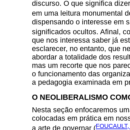
discurso. O que significa dize
em uma leitura monumental d
dispensando o interesse em 
significados ocultos. Afinal,
que nos interessa saber já es
esclarecer, no entanto, que n
abordar a totalidade dos resu
mas um recorte que nos parec
o funcionamento das organiza
a pedagogia examinada em pr
O NEOLIBERALISMO COM
Nesta seção enfocaremos uma 
colocadas em prática em noss
FOUCAULT,
a arte de governar (