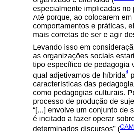
especialmente implicadas no 
Até porque, ao colocarem em 
comportamentos e práticas, e
mais corretas de ser e agir de
Levando isso em consideração
as organizações sociais est
tipo específico de pedagogia 
4
qual adjetivamos de híbrida
p
características das pedagogi
como pedagogias culturais. 
processo de produção de suje
“[...] envolve um conjunto de 
é incitado a fazer operar sobre
CAM
determinados discursos” (