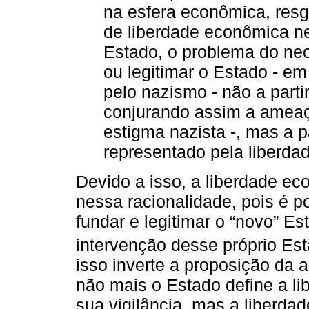
na esfera econômica, res
de liberdade econômica n
Estado, o problema do neol
ou legitimar o Estado - e
pelo nazismo - não a parti
conjurando assim a ameaç
estigma nazista -, mas a p
representado pela liberda
Devido a isso, a liberdade e
nessa racionalidade, pois é p
fundar e legitimar o “novo” Es
intervenção desse próprio E
isso inverte a proposição da ar
não mais o Estado define a l
sua vigilância, mas a liberda