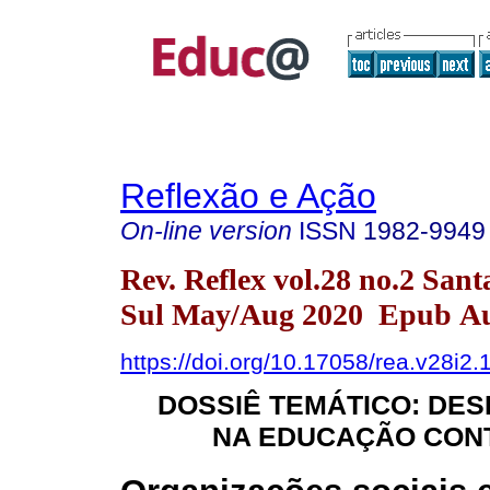
Reflexão e Ação
On-line version
ISSN
1982-9949
Rev. Reflex vol.28 no.2 San
Sul May/Aug 2020 Epub Au
https://doi.org/10.17058/rea.v28i2
DOSSIÊ TEMÁTICO: DE
NA EDUCAÇÃO CO