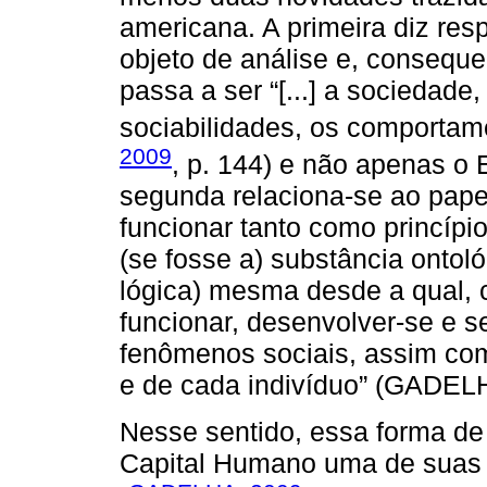
americana. A primeira diz re
objeto de análise e, conseque
passa a ser “[...] a sociedade,
sociabilidades, os comportame
2009
, p. 144) e não apenas o
segunda relaciona-se ao pape
funcionar tanto como princípio 
(se fosse a) substância ontológ
lógica) mesma desde a qual, 
funcionar, desenvolver-se e s
fenômenos sociais, assim co
e de cada indivíduo” (GADELH
Nesse sentido, essa forma de
Capital Humano uma de suas e