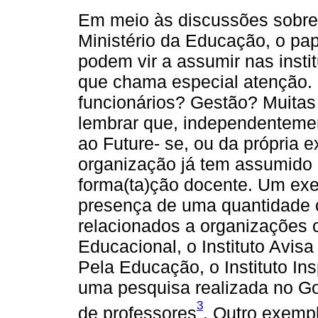
Em meio às discussões sobre 
Ministério da Educação, o pa
podem vir a assumir nas insti
que chama especial atenção.
funcionários? Gestão? Muitas
lembrar que, independentemen
ao Future- se, ou da própria e
organização já tem assumido 
forma(ta)ção docente. Um ex
presença de uma quantidade c
relacionados a organizações 
Educacional, o Instituto Avis
Pela Educação, o Instituto In
uma pesquisa realizada no Goo
3
de professores
. Outro exempl