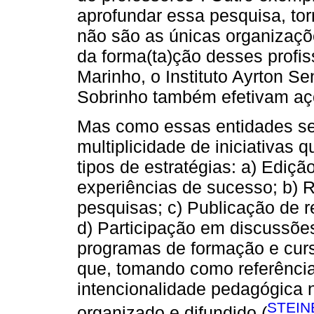
aprofundar essa pesquisa, to
não são as únicas organizaçõe
da forma(ta)ção desses profi
Marinho, o Instituto Ayrton S
Sobrinho também efetivam açõ
Mas como essas entidades se
multiplicidade de iniciativas
tipos de estratégias: a) Ediç
experiências de sucesso; b) R
pesquisas; c) Publicação de r
d) Participação em discussõe
programas de formação e curs
que, tomando como referência
intencionalidade pedagógica n
STEIN
organizado e difundido (