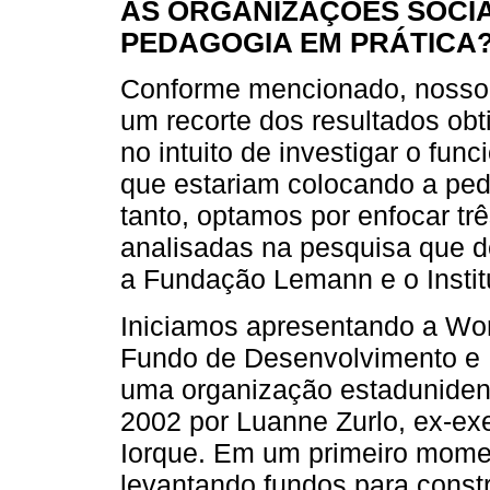
AS ORGANIZAÇÕES SOCIA
PEDAGOGIA EM PRÁTICA?
Conforme mencionado, nosso p
um recorte dos resultados obt
no intuito de investigar o fu
que estariam colocando a pe
tanto, optamos por enfocar t
analisadas na pesquisa que de
a Fundação Lemann e o Institu
Iniciamos apresentando a Wo
Fundo de Desenvolvimento e 
uma organização estadunidens
2002 por Luanne Zurlo, ex-ex
Iorque. Em um primeiro moment
levantando fundos para constr