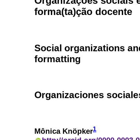
Organizações sociais 
forma(ta)ção docente
Social organizations an
formatting
Organizaciones sociale
1
Mônica Knöpker