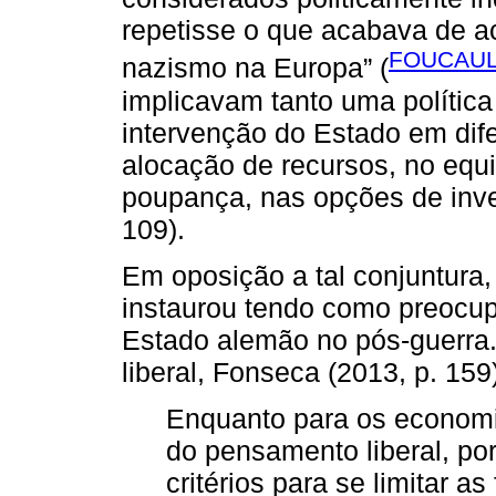
repetisse o que acabava de ac
FOUCAULT
nazismo na Europa” (
implicavam tanto uma polític
intervenção do Estado em dife
alocação de recursos, no equil
poupança, nas opções de inv
109).
Em oposição a tal conjuntura,
instaurou tendo como preocup
Estado alemão no pós-guerra
liberal, Fonseca (2013, p. 159
Enquanto para os economis
do pensamento liberal, po
critérios para se limitar 