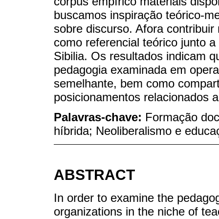
corpus empírico materiais dispon
buscamos inspiração teórico-me
sobre discurso. Afora contribuir
como referencial teórico junto
Sibilia. Os resultados indicam 
pedagogia examinada em opera
semelhante, bem como comparti
posicionamentos relacionados a 
Palavras-chave:
Formação doce
híbrida; Neoliberalismo e educ
ABSTRACT
In order to examine the pedagog
organizations in the niche of te