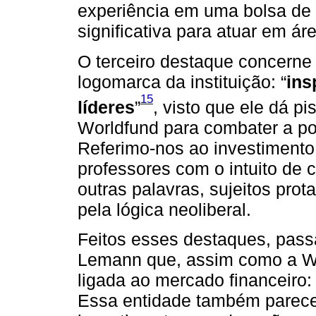
experiência em uma bolsa de 
significativa para atuar em á
O terceiro destaque concern
logomarca da instituição: “
ins
15
líderes
”
, visto que ele dá pi
Worldfund para combater a p
Referimo-nos ao investimento
professores com o intuito de co
outras palavras, sujeitos prota
pela lógica neoliberal.
Feitos esses destaques, pas
Lemann que, assim como a Wo
ligada ao mercado financeiro
Essa entidade também parece