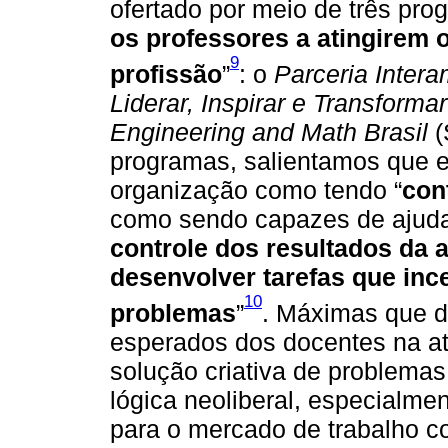
ofertado por meio de três pr
os professores a atingirem 
9
profissão
”
: o
Parceria Inter
Liderar, Inspirar e Transforma
Engineering and Math Brasil
(
programas, salientamos que e
organização como tendo “
con
como sendo capazes de ajud
controle dos resultados da 
desenvolver tarefas que ince
10
problemas
”
. Máximas que 
esperados dos docentes na atu
solução criativa de problemas
lógica neoliberal, especialmen
para o mercado de trabalho 