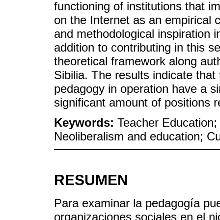
functioning of institutions that 
on the Internet as an empirical 
and methodological inspiration i
addition to contributing in this
theoretical framework along au
Sibilia. The results indicate tha
pedagogy in operation have a si
significant amount of positions r
Keywords:
Teacher Education; 
Neoliberalism and education; Cul
RESUMEN
Para examinar la pedagogía pue
organizaciones sociales en el n