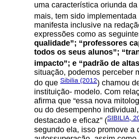
uma característica oriunda da
mais, tem sido implementada
manifesta inclusive na redaç
expressões como as seguintes
qualidade”; “professores ca
todos os seus alunos”; “tra
impacto”; e “padrão de alta
situação, podemos perceber 
Sibilia (2012
do que
) chamou d
instituição- modelo. Com rela
afirma que “essa nova mitolo
ou do desempenho individual,
SIBILIA, 2
destacado e eficaz” (
segundo ela, isso promove a 
autossuperação, assim como 