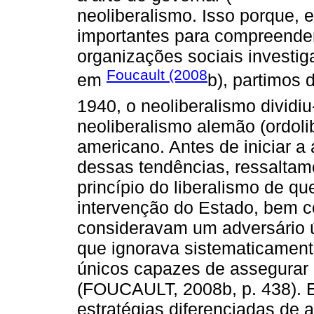
neoliberalismo. Isso porque, 
importantes para compreende
organizações sociais investi
Foucault (2008
em
b), partimos
1940, o neoliberalismo dividi
neoliberalismo alemão (ordoli
americano. Antes de iniciar 
dessas tendências, ressalt
princípio do liberalismo de q
intervenção do Estado, bem co
consideravam um adversário 
que ignorava sistematicamen
únicos capazes de assegurar 
(FOUCAULT, 2008b, p. 438). 
estratégias diferenciadas de 