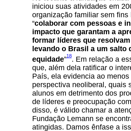
iniciou suas atividades em 2
organização familiar sem fins
“
colaborar com pessoas e ins
impacto que garantam a apr
formar líderes que resolvam
levando o Brasil a um salt
18
equidade
”
. Em relação a es
que, além dela ratificar o int
País, ela evidencia ao menos
perspectiva neoliberal, quai
alunos em detrimento dos pro
de líderes e preocupação com
disso, é válido chamar a aten
Fundação Lemann se encontr
atingidas. Damos ênfase a is