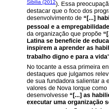
Sibilia (2012
). Essa preocupação
destacar que o foco dos pro
desenvolvimento de
“[...] ha
pessoal e a empregabilidad
da organização que propõe
“[
Latina se beneficie de educ
inspirem a aprender as habi
trabalho digno e para a vida
No tocante a essa primeira en
destaques que julgamos releva
de sua fundadora salientar a 
valores de Nova Iorque como 
desenvolvesse
“[...] as hab
executar uma organização s