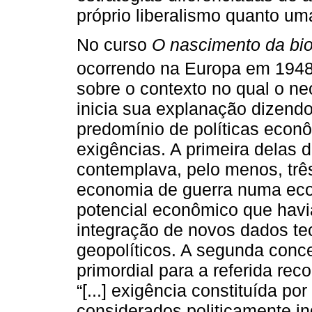
próprio liberalismo quanto um
No curso
O nascimento da bio
ocorrendo na Europa em 194
sobre o contexto no qual o n
inicia sua explanação dizend
predomínio de políticas eco
exigências. A primeira delas d
contemplava, pelo menos, trê
economia de guerra numa econ
potencial econômico que havia
integração de novos dados te
geopolíticos. A segunda conce
primordial para a referida reco
“[...] exigência constituída po
considerados politicamente in