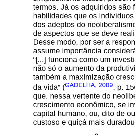
termos. Já os adquiridos são
habilidades que os indivíduos
dos adeptos do neoliberalis
de aspectos que se deve reali
Desse modo, por ser a respons
assume importância consideráv
“[...] funciona como um inves
não só o aumento da produtiv
também a maximização cresce
GADELHA, 2009
da vida” (
, p. 1
que, nessa vertente do neoli
crescimento econômico, se in
capital humano, ou, dito de 
custoso e quiçá mais duradou