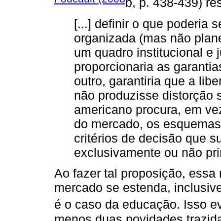
b, p. 438-439) re
[...] definir o que poderi
organizada (mas não planej
um quadro institucional e j
proporcionaria as garantias
outro, garantiria que a l
não produzisse distorção so
americano procura, em vez
do mercado, os esquemas 
critérios de decisão que 
exclusivamente ou não pr
Ao fazer tal proposição, essa
mercado se estenda, inclusive
é o caso da educação. Isso e
menos duas novidades trazida