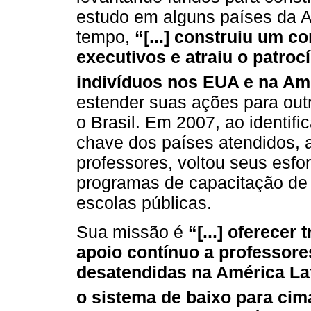
estudo em alguns países da A
tempo,
“[...] construiu um 
executivos e atraiu o patro
indivíduos nos EUA e na Am
estender suas ações para out
o Brasil. Em 2007, ao identif
chave dos países atendidos, a
professores, voltou seus esf
programas de capacitação de 
escolas públicas.
Sua missão é
“[...] oferecer
apoio contínuo a professore
desatendidas na América La
o sistema de baixo para cim