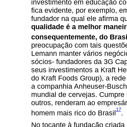
investimento em educação com
fica evidente, por exemplo, e
fundador na qual ele afirma qu
qualidade é a melhor maneira
consequentemente, do Brasi
preocupação com tais questõe
Lemann manter vários negócio
sócios- fundadores da 3G Capi
seus investimentos a Kraft H
do Kraft Foods Group), a red
a companhia Anheuser-Busch I
mundial de cervejas. Cumpre s
outros, renderam ao empresári
17
homem mais rico do Brasil
.
No tocante à fundação criada