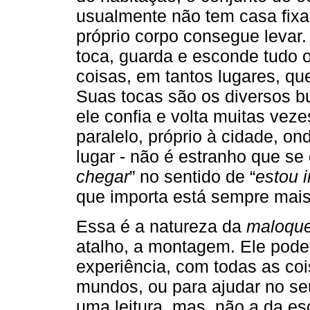
usualmente não tem casa fixa
próprio corpo consegue levar.
toca, guarda e esconde tudo 
coisas, em tantos lugares, q
Suas tocas são os diversos b
ele confia e volta muitas vez
paralelo, próprio à cidade, on
lugar - não é estranho que se 
chegar
” no sentido de “
estou 
que importa está sempre mais 
Essa é a natureza da
maloqu
atalho, a montagem. Ele pode
experiência, com todas as coi
mundos, ou para ajudar no seu
uma leitura, mas, não a da esc