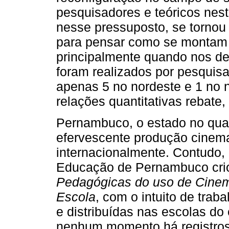
pesquisadores e teóricos nesta
nesse pressuposto, se torno
para pensar como se montam a
principalmente quando nos de
foram realizados por pesquisa
apenas 5 no nordeste e 1 no 
relações quantitativas rebate
Pernambuco, o estado no qua
efervescente produção cinema
internacionalmente. Contudo, 
Educação de Pernambuco cr
Pedagógicas do uso de Cinem
Escola
, com o intuito de traba
e distribuídas nas escolas d
nenhum momento há registros