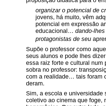
proposição didática para o e
organizar o potencial de c
jovens, há muito, vêm adq
potencial em expressão artí
educacional…
dando-lhes
protagonistas de seu
apren
Supõe o professor como aquel
seus alunos e pode lhes dize
essa raiz forte e cultural num
sobra no professor: transposiç
com a realidade… tais foram
deram.
Sim, a escola e universidade 
coletivo ao cinema que foge