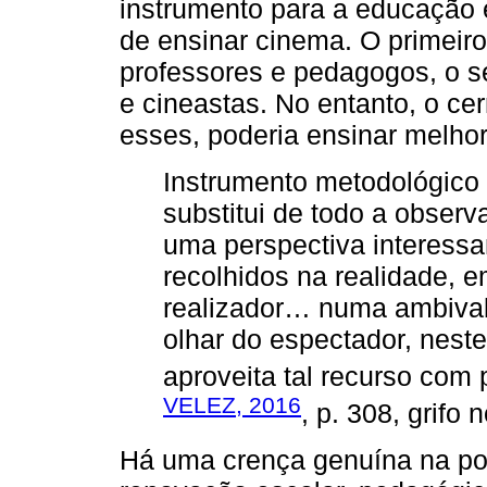
instrumento para a educação 
de ensinar cinema. O primeiro
professores e pedagogos, o 
e cineastas. No entanto, o ce
esses, poderia ensinar melhor 
Instrumento metodológico
substitui de todo a observ
uma perspectiva interessan
recolhidos na realidade, em
realizador… numa ambivale
olhar do espectador, neste
aproveita tal recurso com 
VELEZ, 2016
, p. 308, grifo 
Há uma crença genuína na po