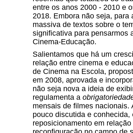
entre os anos 2000 - 2010 e o
2018. Embora não seja, para
massiva de textos sobre o t
significativa para pensarmos
Cinema-Educação.
Salientamos que há um cresc
relação entre cinema e educaç
de Cinema na Escola, propos
em 2008, aprovada e incorpo
não seja nova a ideia de exibi
regulamenta a
obrigatoriedad
mensais de filmes nacionais.
pouco discutida e conhecida, 
reposicionamento em relação à
reconfiguração no campo de s