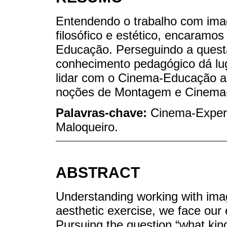
Entendendo o trabalho com imag
filosófico e estético, encaram
Educação. Perseguindo a quest
conhecimento pedagógico dá lu
lidar com o Cinema-Educação a 
noções de Montagem e Cinema-
Palavras-chave:
Cinema-Exper
Maloqueiro.
ABSTRACT
Understanding working with image
aesthetic exercise, we face our
Pursuing the question “what kin