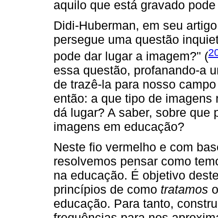
aquilo que está gravado pode
Didi-Huberman, em seu artigo
persegue uma questão inquiet
2
pode dar lugar a imagem?" (
essa questão, profanando-a u
de trazê-la para nosso campo
então: a que tipo de imagens
dá lugar? A saber, sobre que 
imagens em educação?
Neste fio vermelho e com bas
resolvemos pensar como temo
na educação. É objetivo deste
princípios de como
tratamos
o
educação. Para tanto, constr
frequências para nos aproxi