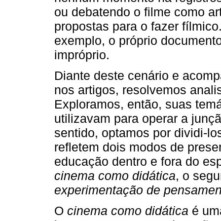
ou debatendo o filme como ar
propostas para o fazer fílmico.
exemplo, o próprio documento o
impróprio.
Diante deste cenário e acomp
nos artigos, resolvemos anali
Exploramos, então, suas temá
utilizavam para operar a jun
sentido, optamos por dividi-l
refletem dois modos de prese
educação dentro e fora do esp
cinema como didática
, o seg
experimentação de pensamen
O
cinema como didática
é uma