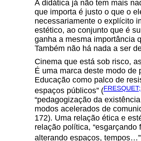
A didática já não tem mais na
que importa é justo o que o e
necessariamente o explícito i
estético, ao conjunto que é su
ganha a mesma importância qu
Também não há nada a ser des
Cinema que está sob risco, 
É uma marca deste modo de p
Educação como palco de resis
FRESQUET;
espaços públicos” (
“pedagogização da existênci
modos acelerados de comunic
172). Uma relação ética e est
relação política, “esgarçando 
alterando espaços, tempos…”