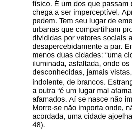
físico. É um dos que passam d
chega a ser imperceptível. Ap
pedem. Tem seu lugar de eme
urbanas que compartilham pr
divididas por vetores sociais 
desapercebidamente a par. E
menos duas cidades: “uma cid
iluminada, asfaltada, onde os
desconhecidas, jamais vist
indolente, de brancos. Estrang
a outra “é um lugar mal afa
afamados. Aí se nasce não im
Morre-se não importa onde, n
acordada, uma cidade ajoelha
48).