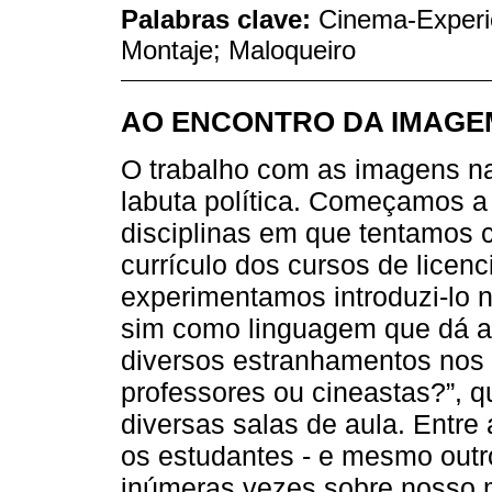
Palabras clave:
Cinema-Experie
Montaje; Maloqueiro
AO ENCONTRO DA IMAGE
O trabalho com as imagens na
labuta política. Começamos a 
disciplinas em que tentamos 
currículo dos cursos de licen
experimentamos introduzi-lo 
sim como linguagem que dá a
diversos estranhamentos nos
professores ou cineastas?”, 
diversas salas de aula. Entre
os estudantes - e mesmo outr
inúmeras vezes sobre nosso 