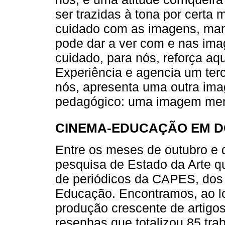
ser trazidas à tona por certa
cuidado com as imagens, man
pode dar a ver com e nas imag
cuidado, para nós, reforça a
Experiência e agencia um ter
nós, apresenta uma outra im
pedagógico: uma imagem men
CINEMA-EDUCAÇÃO EM D
Entre os meses de outubro e
pesquisa de Estado da Arte qu
de periódicos da CAPES, dos 
Educação. Encontramos, ao lo
produção crescente de artigos
resenhas que totalizou 85 tra