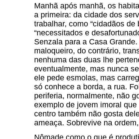
Manhã após manhã, os habit
a primeira: da cidade dos ser
trabalhar, como “cidadãos de
“necessitados e desafortuna
Senzala para a Casa Grande. D
maloqueiro, do contrário, tra
nenhuma das duas lhe pertenc
eventualmente, mas nunca se
ele pede esmolas, mas carre
só conhece a borda, a rua. Fo
periferia, normalmente, não g
exemplo de jovem imoral que 
centro também não gosta dele
ameaça. Sobrevive na ordem,
Nômade como o que é produti