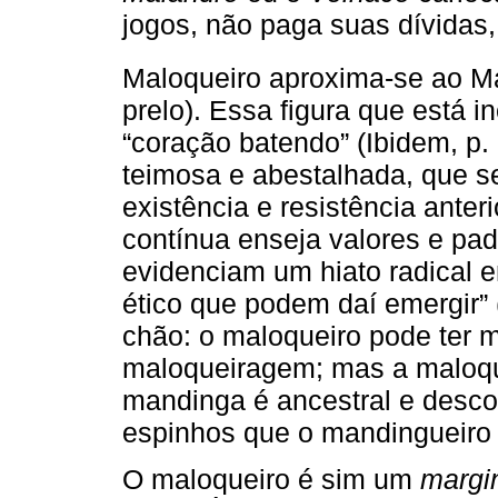
jogos, não paga suas dívidas,
Maloqueiro aproxima-se ao Ma
prelo). Essa figura que está 
“coração batendo” (Ibidem, p. 
teimosa e abestalhada, que 
existência e resistência anter
contínua enseja valores e pad
evidenciam um hiato radical en
ético que podem daí emergir” (
chão: o maloqueiro pode ter 
maloqueiragem; mas a maloqu
mandinga é ancestral e desco
espinhos que o mandingueiro
O maloqueiro é sim um
margi