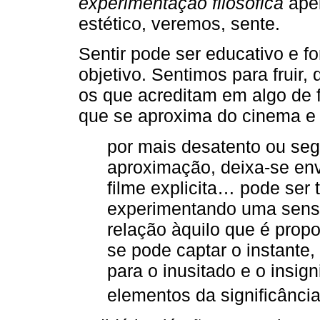
experimentação filosófica
apel
estético, veremos, sente.
Sentir pode ser educativo e f
objetivo. Sentimos para fruir,
os que acreditam em algo de 
que se aproxima do cinema e 
por mais desatento ou se
aproximação, deixa-se e
filme explicita… pode ser 
experimentando uma sensa
relação àquilo que é pr
se pode captar o instante
para o inusitado e o insign
elementos da significância