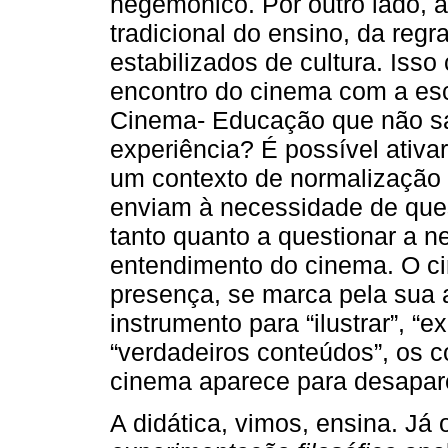
hegemônico. Por outro lado, 
tradicional do ensino, da reg
estabilizados de cultura. Iss
encontro do cinema com a esc
Cinema- Educação que não s
experiência? É possível ativa
um contexto de normalização
enviam à necessidade de ques
tanto quanto a questionar a 
entendimento do cinema. O ci
presença, se marca pela sua
instrumento para “ilustrar”, “ex
“verdadeiros conteúdos”, os c
cinema aparece para desapar
A didática, vimos, ensina. Já