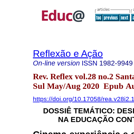
Reflexão e Ação
On-line version
ISSN
1982-9949
Rev. Reflex vol.28 no.2 San
Sul May/Aug 2020 Epub Au
https://doi.org/10.17058/rea.v28i2
DOSSIÊ TEMÁTICO: DE
NA EDUCAÇÃO CO