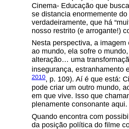
Cinema- Educação que busca 
se distancia enormemente do 
verdadeiramente, que há “mui
nosso restrito (e arrogante!) 
Nesta perspectiva, a imagem d
ao mundo, ela sofre o mundo, e
alteração… uma transformaça
insegurança, estranhamento e i
2010
, p. 109). Aí é que está
pode criar um outro mundo, 
em que vive. Isso que chamam
plenamente consonante aqui.
Quando encontra com possibil
da posição política do filme 