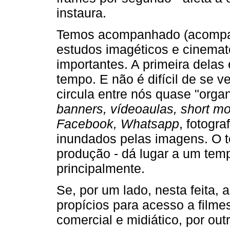
instaura.
Temos acompanhado (acompanh
estudos imagéticos e cinemat
importantes. A primeira delas
tempo. E não é difícil de se ve
circula entre nós quase "org
banners, vídeoaulas, short mo
Facebook, Whatsapp
, fotogr
inundados pelas imagens. O te
produção - dá lugar a um tem
principalmente.
Se, por um lado, nesta feita, 
propícios para acesso a filmes
comercial e midiático, por out