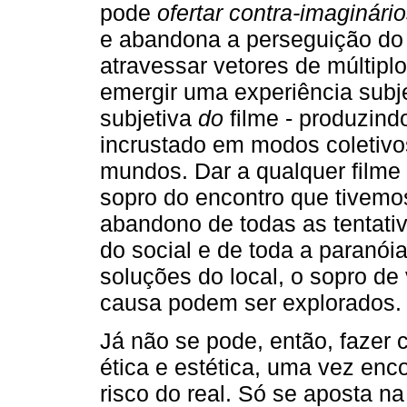
pode
ofertar contra-imaginári
e abandona a perseguição do q
atravessar vetores de múltip
emergir uma experiência subje
subjetiva
do
filme - produzindo
incrustado em modos coletivo
mundos. Dar a qualquer filme 
sopro do encontro que tivemos
abandono de todas as tentati
do social e de toda a paranóia
soluções do local, o sopro de
causa podem ser explorados.
Já não se pode, então, fazer
ética e estética, uma vez en
risco do real. Só se aposta na