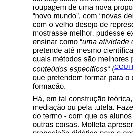
roupagem de uma nova propos
“novo mundo”, com “novas de
com o velho desejo de repre
mostrasse melhor, pudesse ex
ensinar como “
uma atividade 
pretende até mesmo científica
quais métodos são melhores 
COUTI
conteúdos específicos
” (
que pretendem formar para o
formação.
Há, em tal construção teóric
mediação ou pela tutela. Fazer
do termo - com que os alunos
outras coisas. Molleta apresen