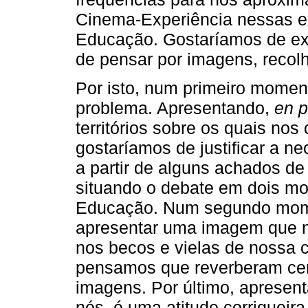
Cinema-Experiência nessas ex
Educação. Gostaríamos de e
de pensar por imagens, recol
Por isto, num primeiro momen
problema. Apresentando,
en 
territórios sobre os quais no
gostaríamos de justificar a n
a partir de alguns achados de
situando o debate em dois m
Educação. Num segundo mome
apresentar uma imagem que no
nos becos e vielas de nossa 
pensamos que reverberam certa
imagens. Por último, apresen
nós, é uma atitude corriquei