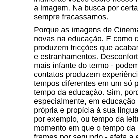
a imagem. Na busca por certa 
sempre fracassamos.
Porque as imagens de Cinema
novas na educação. E como qu
produzem fricções que acabam
e estranhamentos. Desconfort
mais infante do termo - pode
contatos produzem experiênci
tempos diferentes em um só p
tempo da educação. Sim, porq
especialmente, em educação 
própria e propícia à sua ling
por exemplo, ou tempo da leitu
momento em que o tempo da i
frames por segundo - afeta a