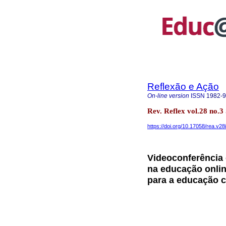
Reflexão e Ação
On-line version
ISSN
1982-
Rev. Reflex vol.28 no.
https://doi.org/10.17058/rea.v28
Videoconferência 
na educação onli
para a educação 