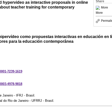
Share
 hypervideo as interactive proposals in online
about teacher training for contemporary
More
More
Permali
hipervídeo como propuestas interactivas en educación en l
ores para la educación contemporânea
-0001-7239-1619
-0003-4978-9818
e Janeiro - IFRJ - Brasil.
l do Rio de Janeiro - UFRRJ - Brasil.