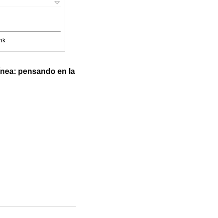
nk
ínea: pensando en la