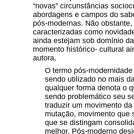
“novas” circunstâncias socio
abordagens e campos do sab
pós-modernas. Não obstante
caracterizadas como novidade
ainda estejam sob domínio d
momento histórico- cultural a
autora,
O termo pós-modernidade 
sendo utilizado no mais d
qualquer forma denota o 
sendo problemático seu se
traduzir um movimento da
mutação, movimento que s
que se distingam consolid
melhor. Pós-moderno desi