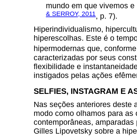
mundo em que vivemos e a c
& SERROY, 2011
, p. 7).
Hiperindividualismo, hipercul
hiperescolhas. Este é o tempo
hipermodernas que, conform
caracterizadas por seus cons
flexibilidade e instantaneida
instigados pelas ações efême
SELFIES, INSTAGRAM E 
Nas seções anteriores deste a
modo como olhamos para as c
contemporâneas, amparadas p
Gilles Lipovetsky sobre a hi