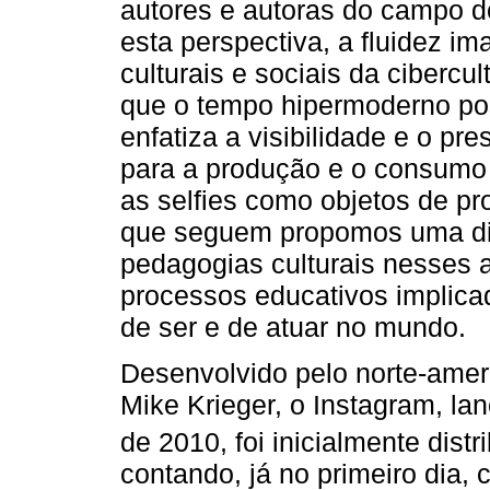
autores e autoras do campo d
esta perspectiva, a fluidez im
culturais e sociais da ciberc
que o tempo hipermoderno po
enfatiza a visibilidade e o p
para a produção e o consumo
as selfies como objetos de pr
que seguem propomos uma dis
pedagogias culturais nesses art
processos educativos implica
de ser e de atuar no mundo.
Desenvolvido pelo norte-ameri
Mike Krieger, o Instagram, l
de 2010, foi inicialmente dist
contando, já no primeiro dia, 