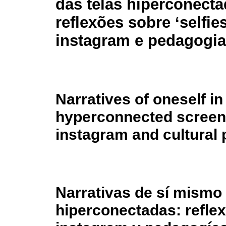
das telas hiperconecta
reflexões sobre ‘selfies
instagram e pedagogia
Narratives of oneself in 
hyperconnected screens:
instagram and cultural
Narrativas de sí mismo e
hiperconectadas: reflexi