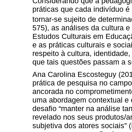
Considerando que a pedagogi
práticas que cada indivíduo é 
tornar-se sujeito de determina
575), as análises da cultura e
Estudos Culturais em Educaçã
e as práticas culturais e socia
respeito à cultura, identidad
que tais questões passam a s
Ana Carolina Escosteguy (201
prática de pesquisa no campo
ancorada no comprometimento 
uma abordagem contextual e c
desafio “manter na análise tan
revelado nos seus produtos/a
subjetiva dos atores sociais” (