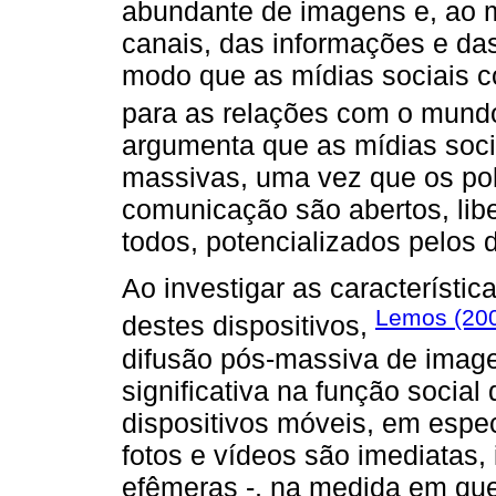
abundante de imagens e, ao 
canais, das informações e das t
modo que as mídias sociais c
para as relações com o mund
argumenta que as mídias soc
massivas, uma vez que os po
comunicação são abertos, libe
todos, potencializados pelos d
Ao investigar as característic
Lemos (20
destes dispositivos,
difusão pós-massiva de imag
significativa na função social
dispositivos móveis, em espe
fotos e vídeos são imediatas, 
efêmeras -, na medida em qu