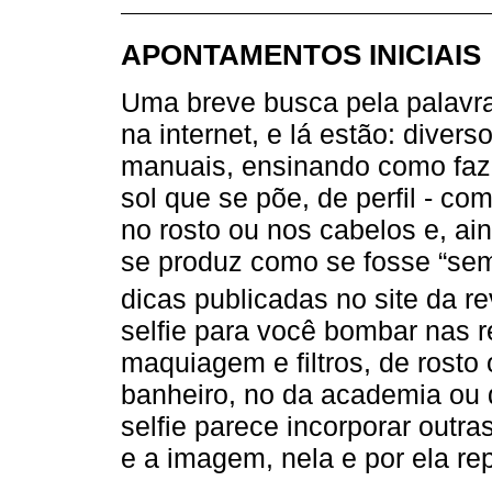
APONTAMENTOS INICIAIS
Uma breve busca pela palavra
na internet, e lá estão: diver
manuais, ensinando como fazer
sol que se põe, de perfil - co
no rosto ou nos cabelos e, ai
se produz como se fosse “se
dicas publicadas no site da r
selfie para você bombar nas 
maquiagem e filtros, de rosto 
banheiro, no da academia ou d
selfie parece incorporar outra
e a imagem, nela e por ela re