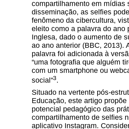
compartilhamento em mídias s
disseminação, as selfies po
fenômeno da cibercultura, vis
eleito como a palavra do ano 
Inglesa, dado o aumento de s
ao ano anterior (BBC, 2013).
palavra foi adicionada à versã
“uma fotografia que alguém ti
com um smartphone ou webcam
3
social”
.
Situado na vertente pós-estru
Educação, este artigo propõe 
potencial pedagógico das prá
compartilhamento de selfies n
aplicativo Instagram. Conside