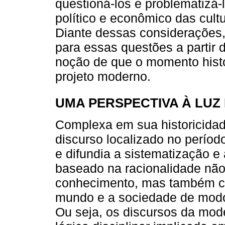
questioná-los e problematizá-l
político e econômico das cul
Diante dessas considerações,
para essas questões a partir 
noção de que o momento histó
projeto moderno.
UMA PERSPECTIVA À LUZ
Complexa em sua historicida
discurso localizado no períod
e difundia a sistematização 
baseado na racionalidade não
conhecimento, mas também c
mundo e a sociedade de modo 
Ou seja, os discursos da mo