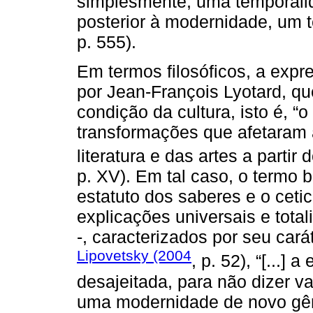
simplesmente, uma temporali
posterior à modernidade, um t
p. 555).
Em termos filosóficos, a expre
por Jean-François Lyotard, 
condição da cultura, isto é, “
transformações que afetaram a
literatura e das artes a partir 
p. XV). Em tal caso, o termo
estatuto dos saberes e o ceti
explicações universais e tota
-, caracterizados por seu cará
Lipovetsky (2004
, p. 52), “[...
desajeitada, para não dizer v
uma modernidade de novo gên