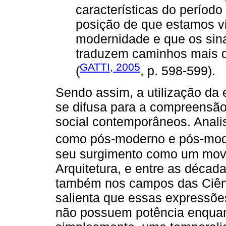
características do período
posição de que estamos vi
modernidade e que os sinai
traduzem caminhos mais d
GATTI, 2005
(
, p. 598-599).
Sendo assim, a utilização da
se difusa para a compreensão 
social contemporâneos. Anali
como pós-moderno e pós-mod
seu surgimento como um movim
Arquitetura, e entre as déca
também nos campos das Ciênc
salienta que essas expressões
não possuem potência enquant