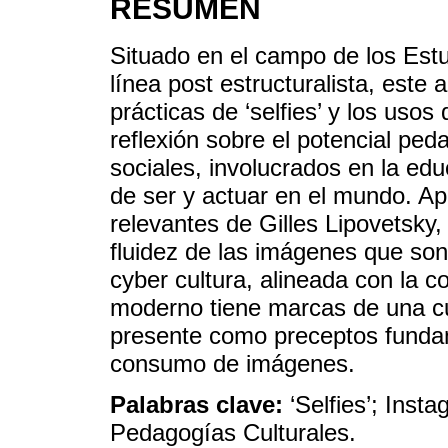
RESUMEN
Situado en el campo de los Est
línea post estructuralista, este 
prácticas de ‘selfies’ y los uso
reflexión sobre el potencial ped
sociales, involucrados en la ed
de ser y actuar en el mundo. A
relevantes de Gilles Lipovetsky,
fluidez de las imágenes que son 
cyber cultura, alineada con la 
moderno tiene marcas de una cult
presente como preceptos fundam
consumo de imágenes.
Palabras clave:
‘Selfies’; Ins
Pedagogías Culturales.