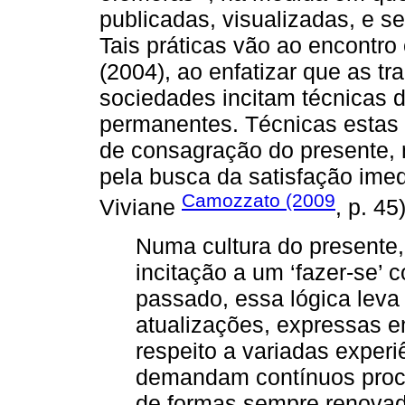
publicadas, visualizadas, e s
Tais práticas vão ao encontr
(2004), ao enfatizar que as 
sociedades incitam técnicas 
permanentes. Técnicas estas 
de consagração do presente, 
pela busca da satisfação imed
Camozzato (2009
Viviane
, p. 45
Numa cultura do presente, 
incitação a um ‘fazer-se’ 
passado, essa lógica leva
atualizações, expressas 
respeito a variadas exper
demandam contínuos proc
de formas sempre renovad