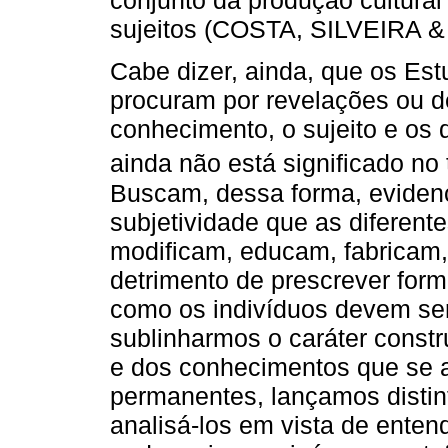
conjunto da produção cultura
sujeitos (COSTA, SILVEIRA 
Cabe dizer, ainda, que os Es
procuram por revelações ou d
conhecimento, o sujeito e os d
ainda não está significado no t
Buscam, dessa forma, evidenci
subjetividade que as diferent
modificam, educam, fabricam, 
detrimento de prescrever for
como os indivíduos devem ser
sublinharmos o caráter const
e dos conhecimentos que se 
permanentes, lançamos distint
analisá-los em vista de enten