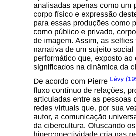
analisadas apenas como um p
corpo físico e expressão des
para essas produções como p
como público e privado, corp
de imagem. Assim, as selfie
narrativa de um sujeito socia
performático que, exposto ao o
significados na dinâmica da ci
Lévy (19
De acordo com Pierre
fluxo contínuo de relações, p
articuladas entre as pessoas
redes virtuais que, por sua v
autor, a comunicação universa
da cibercultura. Ofuscando os
hiperconectividade cria nas