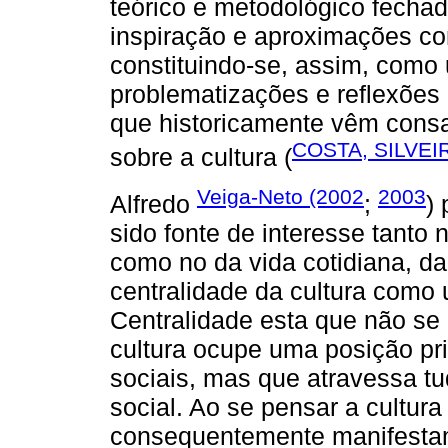
teórico e metodológico fech
inspiração e aproximações co
constituindo-se, assim, como um
problematizações e reflexões
que historicamente vêm cons
COSTA, SILVEI
sobre a cultura (
Veiga-Neto (2002
2003
Alfredo
;
)
sido fonte de interesse tanto 
como no da vida cotidiana, d
centralidade da cultura como
Centralidade esta que não se 
cultura ocupe uma posição pri
sociais, mas que atravessa tud
social. Ao se pensar a cultura
consequentemente manifestam