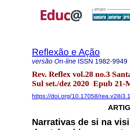
Reflexão e Ação
versão On-line
ISSN
1982-9949
Rev. Reflex vol.28 no.3 San
Sul set./dez 2020 Epub 21-
https://doi.org/10.17058/rea.v28i3
ARTI
Narrativas de si na vis