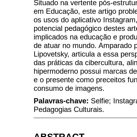
Situado na vertente pós-estrutu
em Educação, este artigo proble
os usos do aplicativo Instagram
potencial pedagógico destes art
implicados na educação e prod
de atuar no mundo. Amparado pe
Lipovetsky, articula a essa persp
das práticas da cibercultura, 
hipermoderno possui marcas de u
e o presente como preceitos fu
consumo de imagens.
Palavras-chave:
Selfie; Instag
Pedagogias Culturais.
ABSTRACT