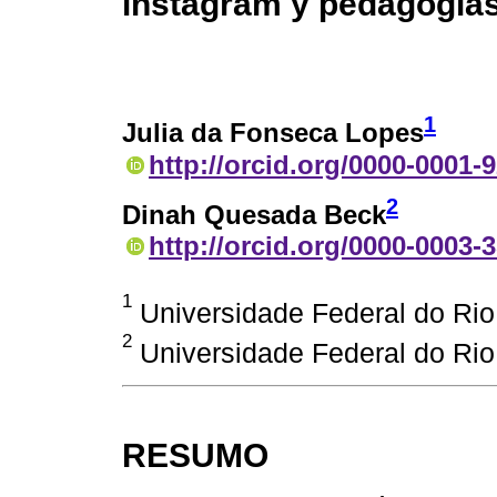
instagram y pedagogías
1
Julia da Fonseca Lopes
http://orcid.org/0000-0001-
2
Dinah Quesada Beck
http://orcid.org/0000-0003-
1
Universidade Federal do Rio
2
Universidade Federal do Rio
RESUMO