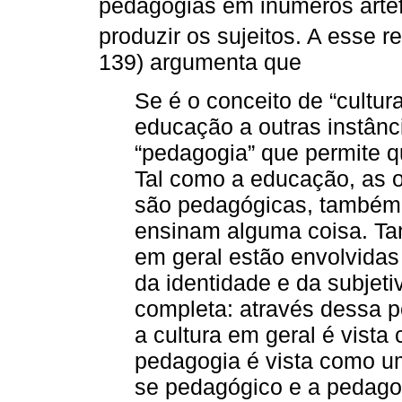
pedagogias em inúmeros artefa
produzir os sujeitos. A esse 
139) argumenta que
Se é o conceito de “cultur
educação a outras instânci
“pedagogia” que permite q
Tal como a educação, as o
são pedagógicas, também
ensinam alguma coisa. Tan
em geral estão envolvida
da identidade e da subjet
completa: através dessa 
a cultura em geral é vist
pedagogia é vista como uma
se pedagógico e a pedagogi