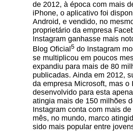
de 2012, à época com mais de
iPhone, o aplicativo foi disp
Android, e vendido, no mesm
proprietário da empresa Face
Instagram ganhasse mais not
5
Blog Oficial
do Instagram mo
se multiplicou em poucos mes
expandiu para mais de 80 mil
publicadas. Ainda em 2012, s
da empresa Microsoft, mas o
desenvolvido para esta apen
atingia mais de 150 milhões d
Instagram conta com mais de 1
mês, no mundo, marco atingid
sido mais popular entre joven