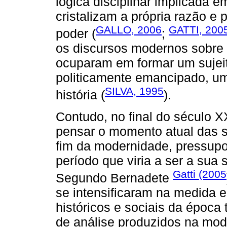
lógica disciplinar implicada 
cristalizam a própria razão 
GALLO, 2006
GATTI, 200
poder (
;
os discursos modernos sobre 
ocuparam em formar um sujeito
politicamente emancipado, um 
SILVA, 1995
história (
).
Contudo, no final do século X
pensar o momento atual das
fim da modernidade, pressupo
período que viria a ser a sua
Gatti (2005
Segundo Bernadete
se intensificaram na medida e
históricos e sociais da época
de análise produzidos na mod