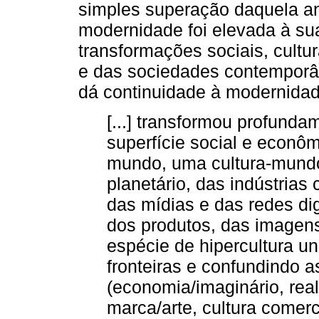
simples superação daquela ant
modernidade foi elevada à sua
transformações sociais, cultu
e das sociedades contemporâ
dá continuidade à modernidad
[...] transformou profundam
superfície social e econômi
mundo, uma cultura-mundo
planetário, das indústrias 
das mídias e das redes dig
dos produtos, das imagen
espécie de hipercultura u
fronteiras e confundindo a
(economia/imaginário, real
marca/arte, cultura comerci