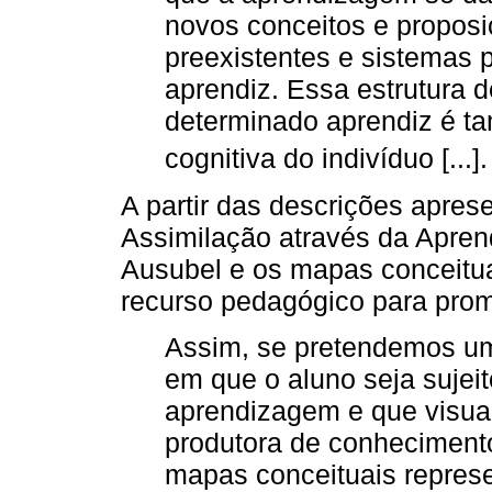
novos conceitos e proposi
preexistentes e sistemas 
aprendiz. Essa estrutura
determinado aprendiz é t
cognitiva do indivíduo [...].
A partir das descrições apres
Assimilação através da Apren
Ausubel e os mapas conceituai
recurso pedagógico para prom
Assim, se pretendemos um
em que o aluno seja sujeit
aprendizagem e que visual
produtora de conhecimento
mapas conceituais repres