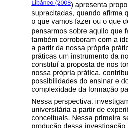
Libâneo (2008
) apresenta propo
supracitadas, quando afirma 
o que vamos fazer ou o que d
pensarmos sobre aquilo que 
também corroboram com a ide
a partir da nossa própria prá
práticas um instrumento da n
constituí a proposta de nos 
nossa própria prática, contri
possibilidades do ensinar e do
complexidade da formação pa
Nessa perspectiva, investigam
universitária a partir de exp
conceituais. Nessa primeira 
produção dessa investigação