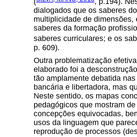
(
, p.194). Ne
dialogados que os saberes do
multiplicidade de dimensões, 
saberes da formação profissio
saberes curriculares; e os sab
p. 609).
Outra problematização efetiva
elaborado foi a desconstrução
tão amplamente debatida nas 
bancária e libertadora, mas q
Neste sentido, os mapas conc
pedagógicos que mostram de m
concepções equivocadas, bem
usos da linguagem que parec
reprodução de processos (de