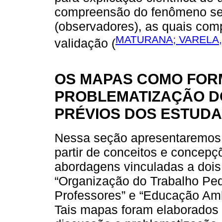
compreensão do fenômeno sej
(observadores), as quais com
MATURANA; VARELA,
validação (
OS MAPAS COMO FOR
PROBLEMATIZAÇÃO D
PRÉVIOS DOS ESTUD
Nessa seção apresentaremos 
partir de conceitos e concepç
abordagens vinculadas a dois
“Organização do Trabalho Ped
Professores” e “Educação Amb
Tais mapas foram elaborados 