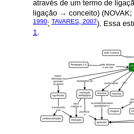
através de um termo de ligaçã
ligação → conceito) (NOVAK
1990
TAVARES, 2007
;
). Essa es
1
.