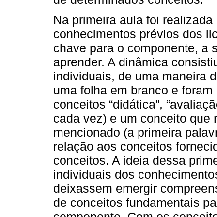
Na primeira aula foi realizad
conhecimentos prévios dos li
chave para o componente, a sa
aprender. A dinâmica consist
individuais, de uma maneira d
uma folha em branco e foram 
conceitos “didática”, “avaliaç
cada vez) e um conceito que 
mencionado (a primeira palav
relação aos conceitos fornecid
conceitos. A ideia dessa prim
individuais dos conhecimentos
deixassem emergir compreen
de conceitos fundamentais pa
componente. Com os conceito