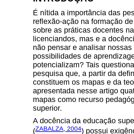
É nítida a importância das pe
reflexão-ação na formação de
sobre as práticas docentes n
licenciandos, mas e a docênci
não pensar e analisar nossas 
possibilidades de aprendizag
potencializam? Tais question
pesquisa que, a partir da def
constituem os mapas e da teo
apresentada nesse artigo qua
mapas como recurso pedagóg
superior.
A docência da educação super
ZABALZA, 2004
(
) possui exigên