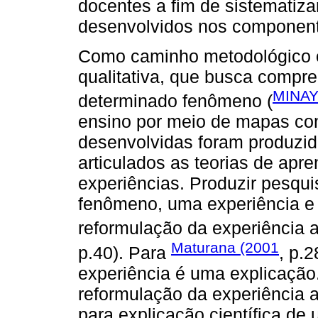
docentes a fim de sistematiza
desenvolvidos nos componente
Como caminho metodológico 
qualitativa, que busca compre
MINAY
determinado fenômeno (
ensino por meio de mapas conc
desenvolvidas foram produzido
articulados as teorias de ap
experiências. Produzir pesqu
fenômeno, uma experiência e 
reformulação da experiência a
Maturana (2001
p.40). Para
, p.2
experiência é uma explicaçã
reformulação da experiência a
para explicação científica d