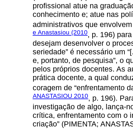
profissional atue na graduaç
conhecimento e; atue nas pol
administrativos que envolve
e Anastasiou (2010
, p. 196) par
desejam desenvolver o proce
seriedade” é necessário um “[.
e, portanto, de pesquisa”, o q
pelos próprios docentes. As 
prática docente, a qual conduz
coragem de “enfrentamento da 
ANASTASIOU 2010
, p. 196). Pa
investigação de algo, lança-n
crítica, enfrentamento com o i
criação” (PIMENTA; ANASTAS