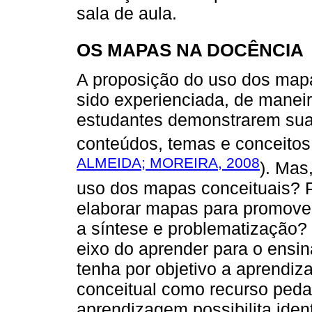
sala de aula.
OS MAPAS NA DOCÊNCIA
A proposição do uso dos map
sido experienciada, de mane
estudantes demonstrarem su
conteúdos, temas e conceitos
ALMEIDA; MOREIRA, 2008
). Mas
uso dos mapas conceituais? P
elaborar mapas para promover
a síntese e problematização?
eixo do aprender para o ensi
tenha por objetivo a aprendi
conceitual como recurso ped
aprendizagem possibilita iden