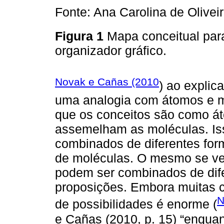
Fonte: Ana Carolina de Olivei
Figura 1
Mapa conceitual para
organizador gráfico.
Novak e Cañas (2010
) ao expli
uma analogia com átomos e m
que os conceitos são como á
assemelham as moléculas. Is
combinados de diferentes for
de moléculas. O mesmo se veri
podem ser combinados de dif
proposições. Embora muitas 
N
de possibilidades é enorme (
e Cañas (2010, p. 15) “enqua