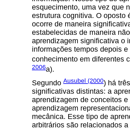
esquecimento, uma vez que n
estrutura cognitiva. O oposto
ocorre de maneira significati
estabelecidas de maneira não a
aprendizagem significativa o 
informações tempos depois e 
conhecimento em diferentes c
2006
a).
Ausubel (2000
Segundo
) há trê
significativas distintas: a ap
aprendizagem de conceitos e 
aprendizagem representacion
mecânica. Esse tipo de apre
arbitrários são relacionados a