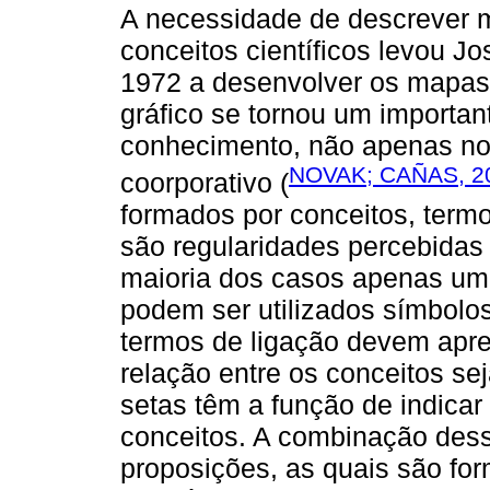
A necessidade de descrever
conceitos científicos levou J
1972 a desenvolver os mapas 
gráfico se tornou um importan
conhecimento, não apenas n
NOVAK; CAÑAS, 2
coorporativo (
formados por conceitos, termo
são regularidades percebidas
maioria dos casos apenas um
podem ser utilizados símbolo
termos de ligação devem apre
relação entre os conceitos se
setas têm a função de indicar 
conceitos. A combinação des
proposições, as quais são for