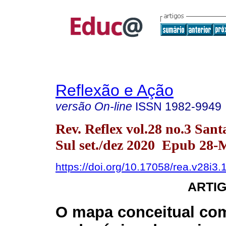
Reflexão e Ação
versão On-line
ISSN
1982-9949
Rev. Reflex vol.28 no.3 San
Sul set./dez 2020 Epub 28-
https://doi.org/10.17058/rea.v28i3
ARTI
O mapa conceitual co