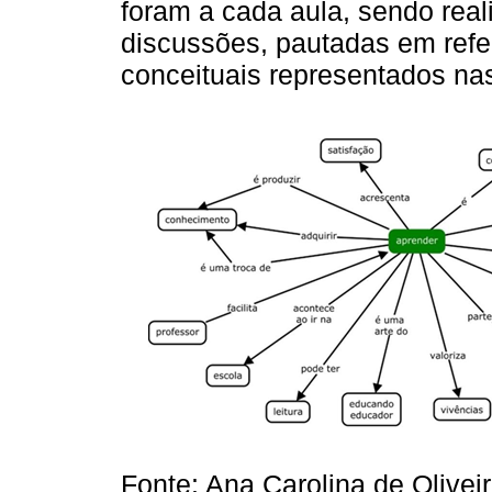
foram a cada aula, sendo rea
discussões, pautadas em refe
conceituais representados n
Fonte: Ana Carolina de Olivei