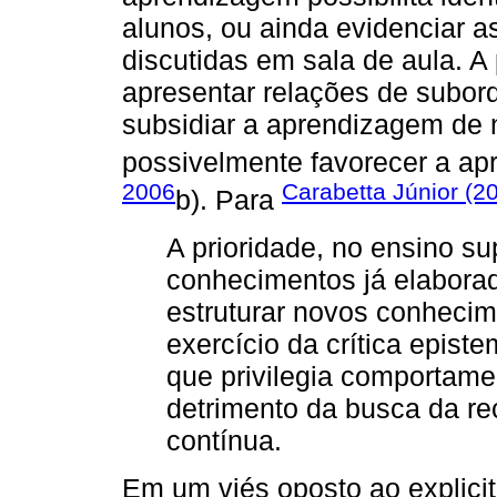
alunos, ou ainda evidenciar a
discutidas em sala de aula. A 
apresentar relações de subor
subsidiar a aprendizagem de 
possivelmente favorecer a apr
2006
Carabetta Júnior (2
b). Para
A prioridade, no ensino sup
conhecimentos já elaborad
estruturar novos conhecim
exercício da crítica epist
que privilegia comportame
detrimento da busca da r
contínua.
Em um viés oposto ao explicit