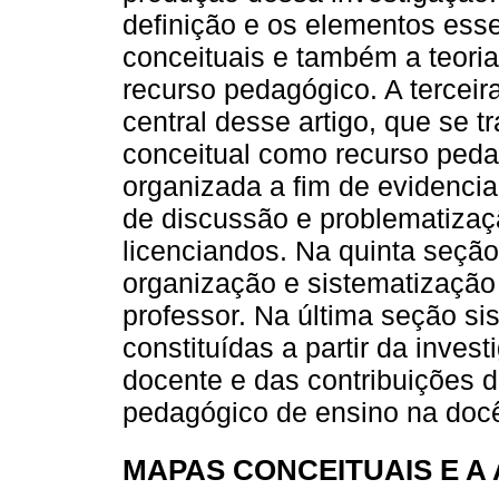
definição e os elementos ess
conceituais e também a teori
recurso pedagógico. A tercei
central desse artigo, que se 
conceitual como recurso peda
organizada a fim de evidenci
de discussão e problematiza
licenciandos. Na quinta seç
organização e sistematização
professor. Na última seção s
constituídas a partir da inves
docente e das contribuições 
pedagógico de ensino na docê
MAPAS CONCEITUAIS E A 