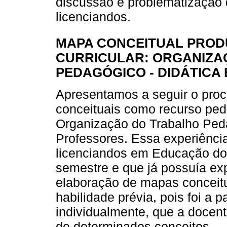
discussão e problematização
licenciandos.
MAPA CONCEITUAL PROD
CURRICULAR: ORGANIZA
PEDAGÓGICO - DIDÁTICA
Apresentamos a seguir o pro
conceituais como recurso ped
Organização do Trabalho Ped
Professores. Essa experiênci
licenciandos em Educação do
semestre e que já possuía ex
elaboração de mapas conceitu
habilidade prévia, pois foi a 
individualmente, que a docen
de determinados conceitos.