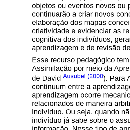
objetos ou eventos novos ou p
continuarão a criar novos con
elaboração dos mapas conceitu
criatividade e evidenciar as r
cognitiva dos indivíduos, ge
aprendizagem e de revisão de
Esse recurso pedagógico tem
Assimilação por meio da Apre
Ausubel (2000
de David
). Para
continuum entre a aprendizage
aprendizagem ocorre mecanic
relacionados de maneira arbitrá
indivíduo. Ou seja, quando nã
indivíduo já sabe sobre o ass
informação. Nesse tipo de a