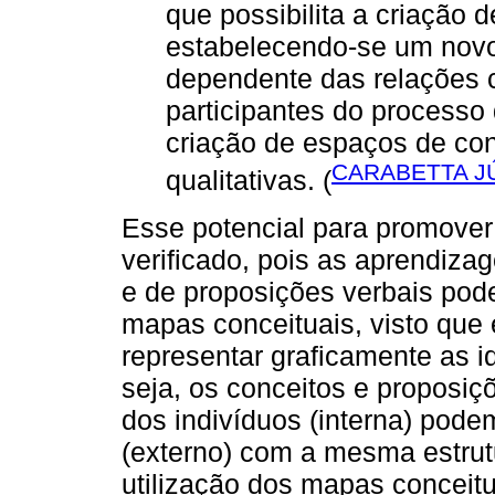
que possibilita a criação d
estabelecendo-se um novo
dependente das relações c
participantes do processo
criação de espaços de con
CARABETTA JÚ
qualitativas. (
Esse potencial para promover 
verificado, pois as aprendiza
e de proposições verbais pod
mapas conceituais, visto que 
representar graficamente as i
seja, os conceitos e proposiç
dos indivíduos (interna) pod
(externo) com a mesma estrut
utilização dos mapas concei