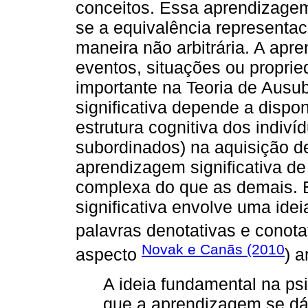
conceitos. Essa aprendizagem 
se a equivalência representac
maneira não arbitrária. A apr
eventos, situações ou propri
importante na Teoria de Ausu
significativa depende a dispo
estrutura cognitiva dos indiv
subordinados) na aquisição d
aprendizagem significativa de
complexa do que as demais. 
significativa envolve uma id
palavras denotativas e conotat
Novak e Canãs (2010
aspecto
) 
A ideia fundamental na psi
que a aprendizagem se dá