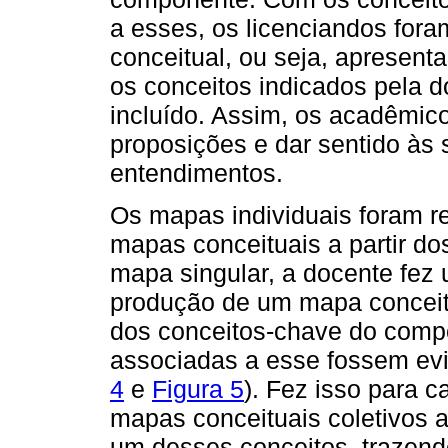
a esses, os licenciandos for
conceitual, ou seja, apresent
os conceitos indicados pela 
incluído. Assim, os acadêmico
proposições e dar sentido às
entendimentos.
Os mapas individuais foram r
mapas conceituais a partir do
mapa singular, a docente fez
produção de um mapa conceitu
dos conceitos-chave do compo
associadas a esse fossem evi
4
e
Figura 5
). Fez isso para c
mapas conceituais coletivos 
um desses conceitos, trazendo 