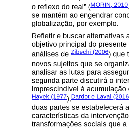
MORIN, 2010
o reflexo do real” (
se mantém ao engendrar conc
globalização, por exemplo.
Refletir e buscar alternativas
objetivo principal do presente
Zibechi (2006
análises de
) que 
novos sujeitos que se organiz
analisar as lutas para assegura
segunda parte discutirá o in
imprescindível à acumulação ca
Hayek (1977
Dardot e Laval (2016
),
duas partes se estabelecerá a
características da intervençã
transformações sociais que 