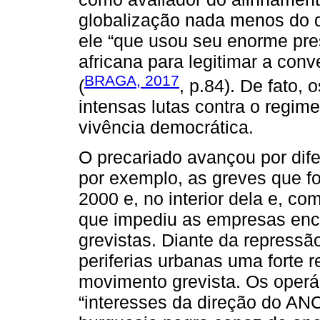
globalização nada menos do 
ele “que usou seu enorme pres
africana para legitimar a con
BRAGA, 2017
(
, p.84). De fato,
intensas lutas contra o regim
vivência democrática.
O precariado avançou por dif
por exemplo, as greves que f
2000 e, no interior dela e, co
que impediu as empresas enco
grevistas. Diante da repressã
periferias urbanas uma forte
movimento grevista. Os operá
“interesses da direção do ANC