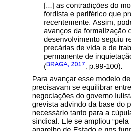
[...] as contradições do 
fordista e periférico que 
recentemente. Assim, pod
avanços da formalização 
desenvolvimento seguiu r
precárias de vida e de tr
permanente de inquietação
BRAGA, 2017
(
, p.99-100).
Para avançar esse modelo de 
precisavam se equilibrar ent
negociações do governo lulis
grevista advindo da base do pr
necessário tanto para a cúpu
sindical. Ele se ampliou “pela
aparelho de Estado e nos fun