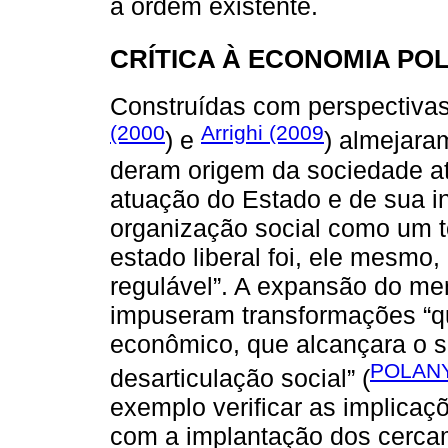
a ordem existente.
CRÍTICA À ECONOMIA POL
Construídas com perspectivas
(2000
Arrighi (2009
) e
) almejar
deram origem da sociedade at
atuação do Estado e de sua in
organização social como um to
estado liberal foi, ele mesmo
regulável”. A expansão do m
impuseram transformações “qu
econômico, que alcançara o s
POLANY
desarticulação social” (
exemplo verificar as implica
com a implantação dos cerca