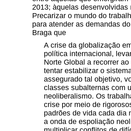
2013; àquelas desenvolvidas n
Precarizar o mundo do trabalh
para atender as demandas do N
Braga que
A crise da globalização e
política internacional, le
Norte Global a recorrer ao
tentar estabilizar o siste
assegurado tal objetivo, v
classes subalternas com 
neoliberalismo. Os trabal
crise por meio de rigoroso
padrões de vida cada dia 
a onda de espoliação neol
multiplicar conflitos de di