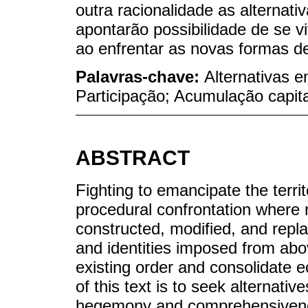
outra racionalidade as alternat
apontarão possibilidade de se vi
ao enfrentar as novas formas d
Palavras-chave:
Alternativas 
Participação; Acumulação capita
ABSTRACT
Fighting to emancipate the terri
procedural confrontation where
constructed, modified, and rep
and identities imposed from abov
existing order and consolidate e
of this text is to seek alternative
hegemony and comprehensiveness