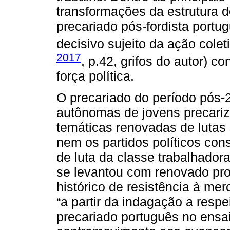
transformações da estrutura 
precariado pós-fordista port
decisivo sujeito da ação colet
2017
, p.42, grifos do autor) 
força política.
O precariado do período pós-
autônomas de jovens precari
temáticas renovadas de lutas 
nem os partidos políticos co
de luta da classe trabalhador
se levantou com renovado prot
histórico de resistência à mer
“a partir da indagação a resp
precariado português no ensa