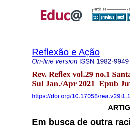
Reflexão e Ação
On-line version
ISSN
1982-9949
Rev. Reflex vol.29 no.1 San
Sul Jan./Apr 2021 Epub Jun
https://doi.org/10.17058/rea.v29i1
ARTI
Em busca de outra rac