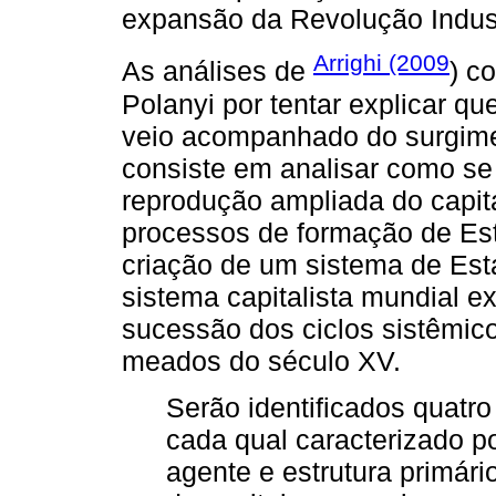
expansão da Revolução Indust
Arrighi (2009
As análises de
) c
Polanyi por tentar explicar qu
veio acompanhado do surgimen
consiste em analisar como se 
reprodução ampliada do capit
processos de formação de E
criação de um sistema de Est
sistema capitalista mundial ex
sucessão dos ciclos sistêmic
meados do século XV.
Serão identificados quatr
cada qual caracterizado 
agente e estrutura primár