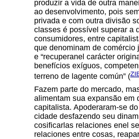
produzir a vida de outra manei
ao desenvolvimento, pois sem 
privada e com outra divisão s
classes é possível superar a 
consumidores, entre capitalis
que denominam de comércio ju
e “recuperanel carácter origin
benefícios exíguos, competenci
ZI
terreno de lagente común” (
Fazem parte do mercado, mas
alimentam sua expansão em di
capitalista. Apoderaram-se d
cidade desfazendo seu dinami
cosificarlas relaciones enel s
relaciones entre cosas, reapa