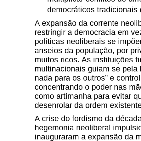
democráticos tradicionais 
A expansão da corrente neolib
restringir a democracia em ve
políticas neoliberais se impõ
anseios da população, por pri
muitos ricos. As instituições 
multinacionais guiam se pela 
nada para os outros” e control
concentrando o poder nas mão
como artimanha para evitar q
desenrolar da ordem existente
A crise do fordismo da décad
hegemonia neoliberal impuls
inauguraram a expansão da m