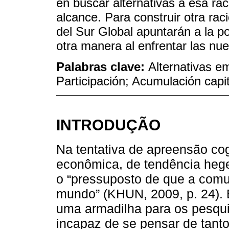
en buscar alternativas a esa ra
alcance. Para construir otra rac
del Sur Global apuntarán a la pos
otra manera al enfrentar las n
Palabras clave:
Alternativas e
Participación; Acumulación capit
INTRODUÇÃO
Na tentativa de apreensão cog
econômica, de tendência heg
o “pressuposto de que a comu
mundo” (KHUN, 2009, p. 24).
uma armadilha para os pesquisa
incapaz de se pensar de tanto