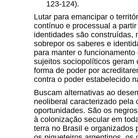
123-124).
Lutar para emancipar o territó
contínuo e processual a parti
identidades são construídas, 
sobrepor os saberes e identi
para manter o funcionamento 
sujeitos sociopolíticos gera
forma de poder por acreditare
contra o poder estabelecido n
Buscam alternativas ao desen
neoliberal caracterizado pela 
oportunidades. São os negros
à colonização secular em to
terra no Brasil e organizados
os piqueteiros argentinos, os 