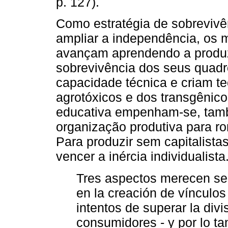
p. 127).
Como estratégia de sobrevivê
ampliar a independência, os 
avançam aprendendo a produzi
sobrevivência dos seus quad
capacidade técnica e criam te
agrotóxicos e dos transgênic
educativa empenham-se, tam
organização produtiva para ro
Para produzir sem capitalista
vencer a inércia individualista
Tres aspectos merecen ser
en la creación de vínculos 
intentos de superar la divi
consumidores - y por lo ta