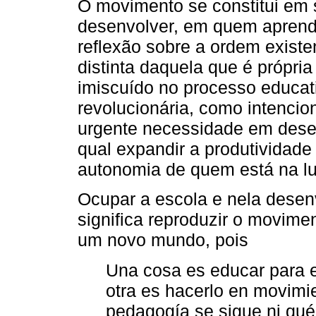
O movimento se constitui em 
desenvolver, em quem aprende,
reflexão sobre a ordem exist
distinta daquela que é própria
imiscuído no processo educat
revolucionária, como intenci
urgente necessidade em dese
qual expandir a produtividade
autonomia de quem está na lu
Ocupar a escola e nela dese
significa reproduzir o movime
um novo mundo, pois
Una cosa es educar para e
otra es hacerlo en movimie
pedagogía se sigue ni qué