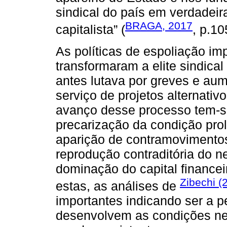
sindical do país em verdadeir
BRAGA, 2017
capitalista” (
, p.10
As políticas de espoliação im
transformaram a elite sindica
antes lutava por greves e aum
serviço de projetos alternativ
avanço desse processo tem-s
precarização da condição prol
aparição de contramovimentos 
reprodução contraditória do n
dominação do capital finance
Zibechi (
estas, as análises de
importantes indicando ser a pe
desenvolvem as condições nec