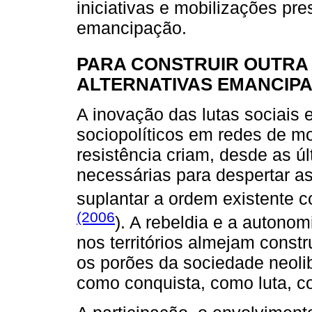
iniciativas e mobilizações pre
emancipação.
PARA CONSTRUIR OUTRA 
ALTERNATIVAS EMANCIP
A inovação das lutas sociais 
sociopolíticos em redes de mo
resistência criam, desde as ú
necessárias para despertar a
suplantar a ordem existente 
(2006
). A rebeldia e a autono
nos territórios almejam const
os porões da sociedade neolib
como conquista, como luta, c