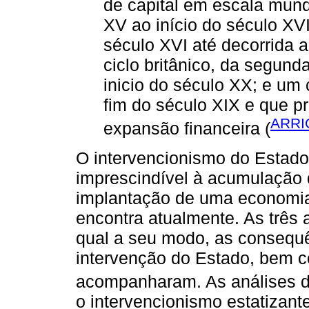
de capital em escala mund
XV ao início do século XVI
século XVI até decorrida a
ciclo britânico, da segund
inicio do século XX; e um 
fim do século XIX e que p
ARRI
expansão financeira (
O intervencionismo do Estad
imprescindível à acumulação d
implantação de uma economia
encontra atualmente. As três 
qual a seu modo, as consequê
intervenção do Estado, bem c
acompanharam. As análises 
o intervencionismo estatizant