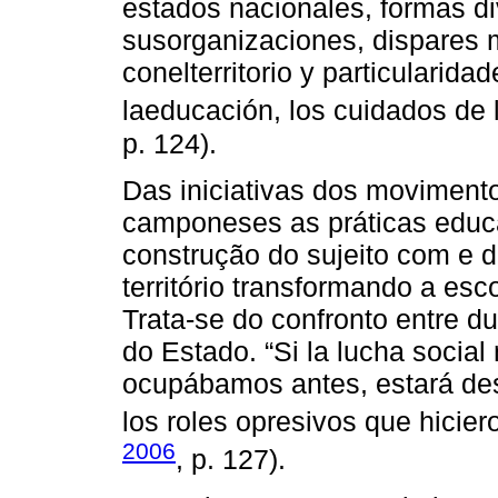
estados nacionales, formas di
susorganizaciones, dispares m
conelterritorio y particularid
laeducación, los cuidados de 
p. 124).
Das iniciativas dos moviment
camponeses as práticas educa
construção do sujeito com e 
território transformando a es
Trata-se do confronto entre d
do Estado. “Si la lucha social
ocupábamos antes, estará des
los roles opresivos que hicie
2006
, p. 127).