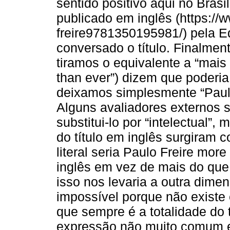
sentido positivo aqui no Brasi
publicado em inglês (https:/
freire9781350195981/) pela Ed
conversado o título. Finalment
tiramos o equivalente a “mais
than ever”) dizem que poderia
deixamos simplesmente “Paulo 
Alguns avaliadores externos su
substitui-lo por “intelectual”
do título em inglês surgiram 
literal seria Paulo Freire mor
inglês em vez de mais do que
isso nos levaria a outra dime
impossível porque não existe
que sempre é a totalidade do
expressão não muito comum em