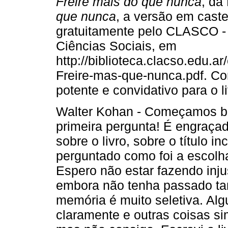
Freire mais do que nunca
, da
que nunca
, a versão em caste
gratuitamente pelo CLASCO -
Ciências Sociais, em
http://biblioteca.clacso.edu.
Freire-mas-que-nunca.pdf. Co
potente e convidativo para o l
Walter Kohan - Começamos be
primeira pergunta! É engraça
sobre o livro, sobre o título 
perguntado como foi a escolh
Espero não estar fazendo inj
embora não tenha passado ta
memória é muito seletiva. Alg
claramente e outras coisas s