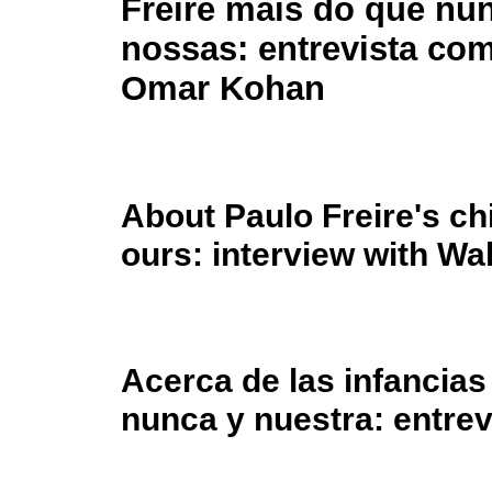
Freire mais do que nu
nossas: entrevista com
Omar Kohan
About Paulo Freire's c
ours: interview with Wa
Acerca de las infancias
nunca y nuestra: entre