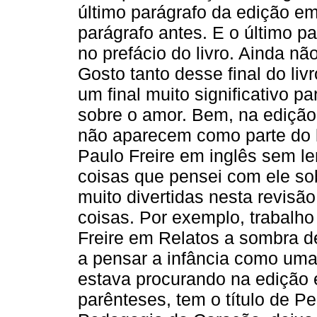
último parágrafo da edição e
parágrafo antes. E o último p
no prefácio do livro. Ainda 
Gosto tanto desse final do livr
um final muito significativo p
sobre o amor. Bem, na edição 
não aparecem como parte do li
Paulo Freire em inglês sem le
coisas que pensei com ele so
muito divertidas nesta revisã
coisas. Por exemplo, trabalh
Freire em Relatos a sombra d
a pensar a infância como uma
estava procurando na edição e
parênteses, tem o título de Pe