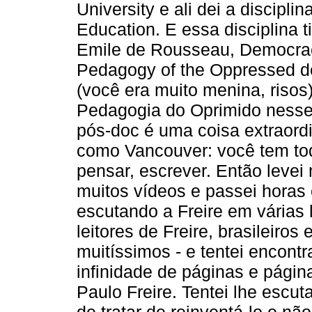
University e ali dei a discipli
Education. E essa disciplina ti
Emile de Rousseau, Democra
Pedagogy of the Oppressed de
(você era muito menina, risos
Pedagogia do Oprimido nesse
pós-doc é uma coisa extraord
como Vancouver: você tem tod
pensar, escrever. Então levei
muitos vídeos e passei horas 
escutando a Freire em várias
leitores de Freire, brasileiros
muitíssimos - e tentei encont
infinidade de páginas e págin
Paulo Freire. Tentei lhe escuta
de tratar de reinventá-lo e nã