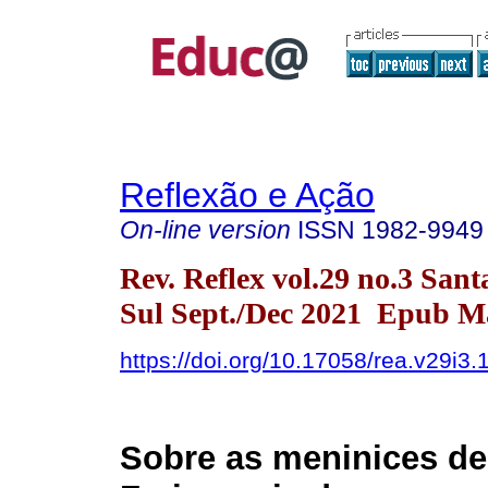
Reflexão e Ação
On-line version
ISSN
1982-9949
Rev. Reflex vol.29 no.3 San
Sul Sept./Dec 2021 Epub M
https://doi.org/10.17058/rea.v29i3
Sobre as meninices de