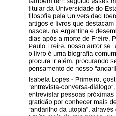
também tem seguido esses m
titular da Universidade do Es
filosofia pela Universidad Ib
artigos e livros que destacam 
nasceu na Argentina e desemb
dias após a morte de Freire. P
Paulo Freire, nosso autor se
o livro é uma biografia comum
procura ir além, procurando s
pensamento de nosso “andaril
Isabela Lopes - Primeiro, gos
“entrevista-conversa-diálogo”
entrevistar pessoas próximas 
gratidão por conhecer mais de
“andarilho da utopia”, através d