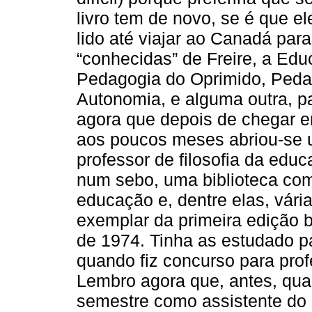
livro tem de novo, se é que e
lido até viajar ao Canadá pa
“conhecidas” de Freire, a Edu
Pedagogia do Oprimido, Peda
Autonomia, e alguma outra, 
agora que depois de chegar em
aos poucos meses abriou-se 
professor de filosofia da educ
num sebo, uma biblioteca com 
educação e, dentre elas, vária
exemplar da primeira edição b
de 1974. Tinha as estudado p
quando fiz concurso para prof
Lembro agora que, antes, qua
semestre como assistente do 