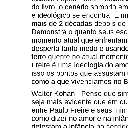
do livro, o cenário sombrio em
e ideológico se encontra. É 
mais de 2 décadas depois de 
Demonstra o quanto seus escr
momento atual que enfrentamo
desperta tanto medo e usando
ferro quente no atual momento
Freire é uma ideologia do am
isso os pontos que assustam u
como a que vivenciamos no B
Walter Kohan - Penso que sim
seja mais evidente que em qua
entre Paulo Freire e seus ini
como dizer no amor e na infân
detestam a infância no sentid