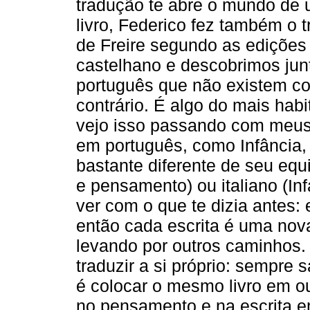
tradução te abre o mundo de 
livro, Federico fez também o 
de Freire segundo as edições 
castelhano e descobrimos junt
português que não existem c
contrário. É algo do mais ha
vejo isso passando com meus 
em português, como Infância, 
bastante diferente de seu equi
e pensamento) ou italiano (Infa
ver com o que te dizia antes: 
então cada escrita é uma nova 
levando por outros caminhos. 
traduzir a si próprio: sempre s
é colocar o mesmo livro em o
no pensamento e na escrita e