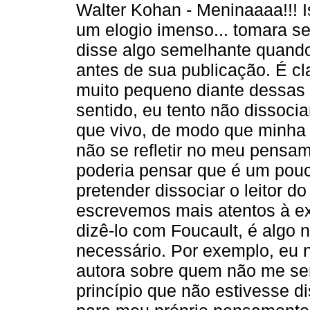
Walter Kohan - Meninaaaa!!! 
um elogio imenso... tomara s
disse algo semelhante quando 
antes de sua publicação. É cl
muito pequeno diante dessas 
sentido, eu tento não dissoci
que vivo, de modo que minha 
não se refletir no meu pensa
poderia pensar que é um pouc
pretender dissociar o leitor 
escrevemos mais atentos à ex
dizê-lo com Foucault, é algo 
necessário. Por exemplo, eu 
autora sobre quem não me sen
princípio que não estivesse d