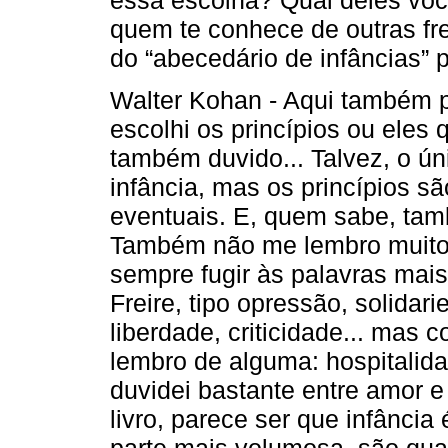
essa escolha? Qual deles voc
quem te conhece de outras fre
do “abecedário de infâncias” 
Walter Kohan - Aqui também p
escolhi os princípios ou ele
também duvido... Talvez, o ún
infância, mas os princípios sã
eventuais. E, quem sabe, tamb
Também não me lembro muito 
sempre fugir às palavras mai
Freire, tipo opressão, solida
liberdade, criticidade... mas 
lembro de alguma: hospitalid
duvidei bastante entre amor e 
livro, parece ser que infância