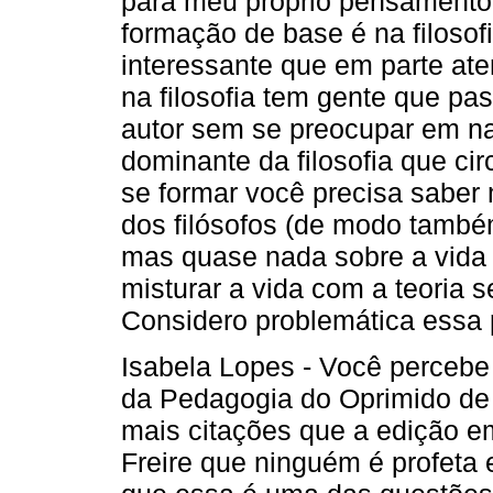
para meu próprio pensamento
formação de base é na filoso
interessante que em parte ate
na filosofia tem gente que pa
autor sem se preocupar em n
dominante da filosofia que ci
se formar você precisa saber
dos filósofos (de modo també
mas quase nada sobre a vida 
misturar a vida com a teoria
Considero problemática essa p
Isabela Lopes - Você perceb
da Pedagogia do Oprimido de 
mais citações que a edição e
Freire que ninguém é profeta 