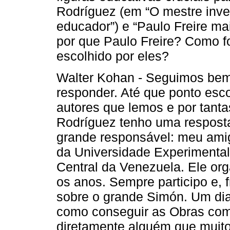
Rodríguez (em “O mestre inven
educador”) e “Paulo Freire m
por que Paulo Freire? Como f
escolhido por eles?
Walter Kohan - Seguimos bem:
responder. Até que ponto es
autores que lemos e por tanta
Rodríguez tenho uma resposta
grande responsável: meu amig
da Universidade Experimenta
Central da Venezuela. Ele org
os anos. Sempre participo e,
sobre o grande Simón. Um dia
como conseguir as Obras comp
diretamente alguém que muito