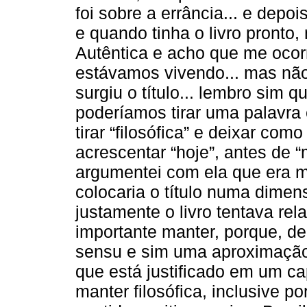
foi sobre a errância... e depoi
e quando tinha o livro pronto
Autêntica e acho que me ocor
estávamos vivendo... mas nã
surgiu o título... lembro sim 
poderíamos tirar uma palavra 
tirar “filosófica” e deixar com
acrescentar “hoje”, antes de 
argumentei com ela que era m
colocaria o título numa dime
justamente o livro tentava relat
importante manter, porque, de 
sensu e sim uma aproximação f
que está justificado em um cap
manter filosófica, inclusive po