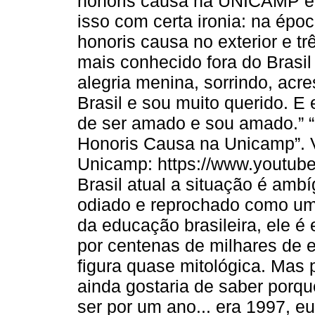
honoris causa na UNICAMP em 
isso com certa ironia: na épo
honoris causa no exterior e tr
mais conhecido fora do Brasil
alegria menina, sorrindo, acr
Brasil e sou muito querido. E 
de ser amado e sou amado.” “R
Honoris Causa na Unicamp”. 
Unicamp: https://www.youtu
Brasil atual a situação é amb
odiado e reprochado como um
da educação brasileira, ele 
por centenas de milhares de
figura quase mitológica. Mas 
ainda gostaria de saber porque
ser por um ano... era 1997, e