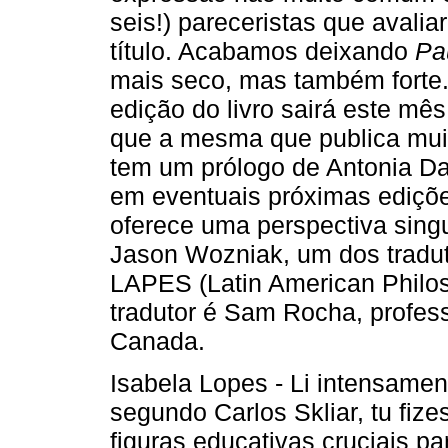
seis!) pareceristas que avali
título. Acabamos deixando
Pa
mais seco, mas também forte. O
edição do livro sairá este mês
que a mesma que publica muit
tem um prólogo de Antonia D
em eventuais próximas ediçõe
oferece uma perspectiva singu
Jason Wozniak, um dos traduto
LAPES (Latin American Philos
tradutor é Sam Rocha, profess
Canada.
Isabela Lopes - Li intensament
segundo Carlos Skliar, tu fiz
figuras educativas cruciais p