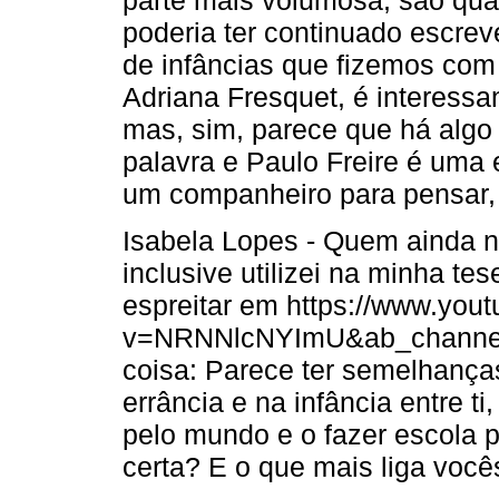
parte mais volumosa, são qua
poderia ter continuado escrev
de infâncias que fizemos co
Adriana Fresquet, é interessa
mas, sim, parece que há algo
palavra e Paulo Freire é uma e
um companheiro para pensar, 
Isabela Lopes - Quem ainda n
inclusive utilizei na minha t
espreitar em https://www.you
v=NRNNlcNYImU&ab_channe
coisa: Parece ter semelhanças
errância e na infância entre 
pelo mundo e o fazer escola p
certa? E o que mais liga você