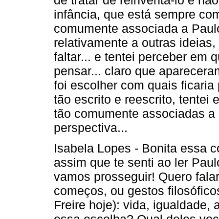
infância, que está sempre com
comumente associada a Paulo
relativamente a outras ideias,
faltar... e tentei perceber em 
pensar... claro que apareceram 
foi escolher com quais ficaria
tão escrito e reescrito, tente
tão comumente associadas a 
perspectiva...
Isabela Lopes - Bonita essa co
assim que te senti ao ler Pau
vamos prosseguir! Quero falar 
começos, ou gestos filosófico
Freire hoje): vida, igualdade, 