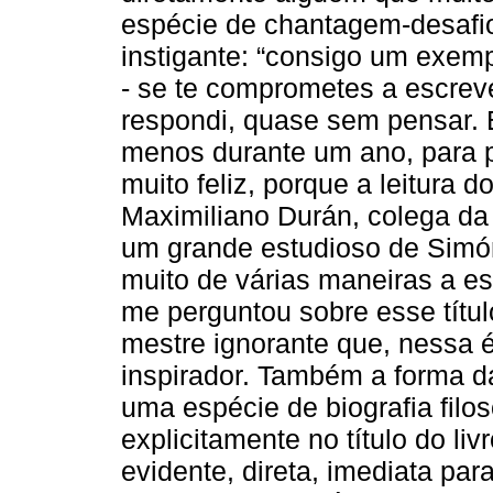
espécie de chantagem-desafio
instigante: “consigo um exem
- se te comprometes a escrever
respondi, quase sem pensar. E
menos durante um ano, para p
muito feliz, porque a leitura 
Maximiliano Durán, colega da
um grande estudioso de Sim
muito de várias maneiras a es
me perguntou sobre esse títu
mestre ignorante que, nessa é
inspirador. Também a forma da
uma espécie de biografia fil
explicitamente no título do li
evidente, direta, imediata pa