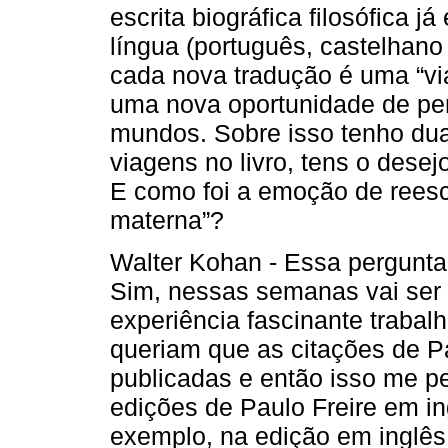
escrita biográfica filosófica 
língua (português, castelhano
cada nova tradução é uma “vi
uma nova oportunidade de pens
mundos. Sobre isso tenho du
viagens no livro, tens o dese
E como foi a emoção de reescr
materna”?
Walter Kohan - Essa pergunta
Sim, nessas semanas vai ser p
experiência fascinante trabal
queriam que as citações de P
publicadas e então isso me p
edições de Paulo Freire em in
exemplo, na edição em inglês