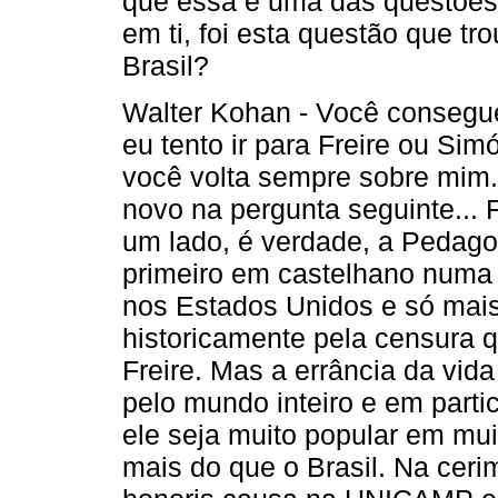
que essa é uma das questões 
em ti, foi esta questão que tr
Brasil?
Walter Kohan - Você consegue 
eu tento ir para Freire ou Sim
você volta sempre sobre mim.
novo na pergunta seguinte... F
um lado, é verdade, a Pedago
primeiro em castelhano numa 
nos Estados Unidos e só mais
historicamente pela censura 
Freire. Mas a errância da vida
pelo mundo inteiro e em parti
ele seja muito popular em mu
mais do que o Brasil. Na cer