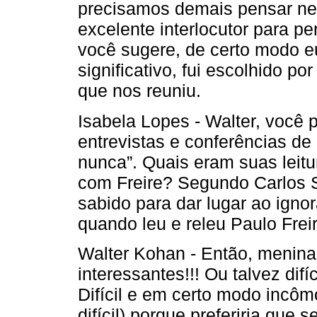
precisamos demais pensar ne
excelente interlocutor para 
você sugere, de certo modo eu
significativo, fui escolhido p
que nos reuniu.
Isabela Lopes - Walter, você p
entrevistas e conferências de
nunca”. Quais eram suas leit
com Freire? Segundo Carlos S
sabido para dar lugar ao igno
quando leu e releu Paulo Freir
Walter Kohan - Então, menina,
interessantes!!! Ou talvez dif
Difícil e em certo modo incôm
difícil) porque preferiria que