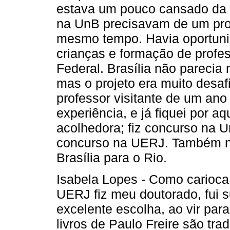
estava um pouco cansado da 
na UnB precisavam de um prof
mesmo tempo. Havia oportunid
crianças e formação de profes
Federal. Brasília não parecia
mas o projeto era muito desaf
professor visitante de um ano
experiência, e já fiquei por a
acolhedora; fiz concurso na 
concurso na UERJ. Também n
Brasília para o Rio.
Isabela Lopes - Como carioca 
UERJ fiz meu doutorado, fui s
excelente escolha, ao vir par
livros de Paulo Freire são tr