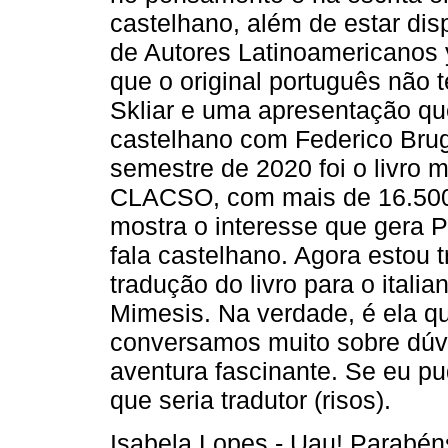
castelhano, além de estar disp
de Autores Latinoamericanos
que o original português não 
Skliar e uma apresentação q
castelhano com Federico Brug
semestre de 2020 foi o livro m
CLACSO, com mais de 16.500
mostra o interesse que gera 
fala castelhano. Agora estou 
tradução do livro para o itali
Mimesis. Na verdade, é ela q
conversamos muito sobre dúv
aventura fascinante. Se eu pu
que seria tradutor (risos).
Isabela Lopes - Uau! Parabéns