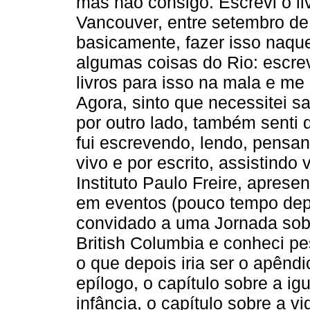
mas não consigo. Escrevi o l
Vancouver, entre setembro de
basicamente, fazer isso naqu
algumas coisas do Rio: escrev
livros para isso na mala e me
Agora, sinto que necessitei sai
por outro lado, também senti 
fui escrevendo, lendo, pens
vivo e por escrito, assistindo
Instituto Paulo Freire, aprese
em eventos (pouco tempo dep
convidado a uma Jornada sobre
British Columbia e conheci pes
o que depois iria ser o apênd
epílogo, o capítulo sobre a ig
infância, o capítulo sobre a v