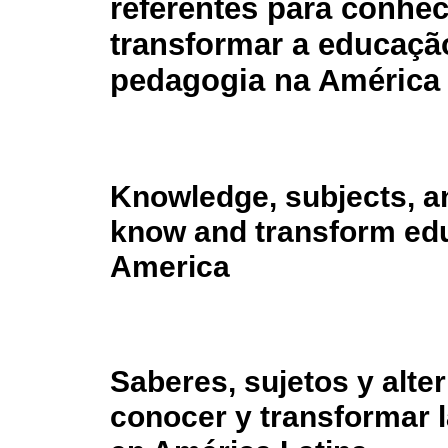
referentes para conhec
transformar a educaçã
pedagogia na América 
Knowledge, subjects, an
know and transform edu
America
Saberes, sujetos y alte
conocer y transformar 