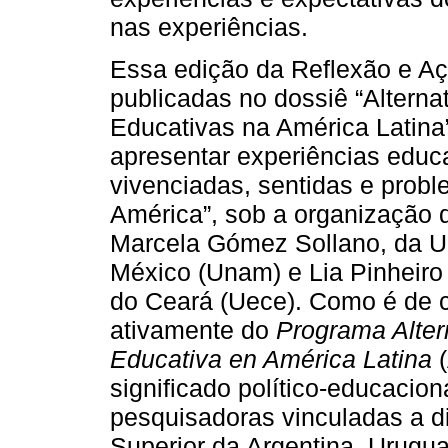
nas experiências.
Essa edição da Reflexão e Aç
publicadas no dossiê “Altern
Educativas na América Latina” 
apresentar experiências educ
vivenciadas, sentidas e prob
América”, sob a organização 
Marcela Gómez Sollano, da U
México (Unam) e Lia Pinheiro
do Ceará (Uece). Como é de 
ativamente do
Programa Alter
Educativa en América Latina
(
significado político-educacio
pesquisadoras vinculadas a di
Superior da Argentina, Urugua