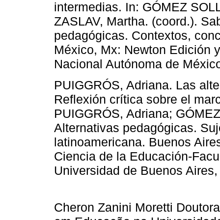
intermedias. In: GÓMEZ SO
ZASLAV, Martha. (coord.). Sab
pedagógicas. Contextos, conc
México, Mx: Newton Edición y
Nacional Autónoma de México,
PUIGGRÓS, Adriana. Las alter
Reflexión crítica sobre el mar
PUIGGRÓS, Adriana; GÓMEZ S
Alternativas pedagógicas. Suj
latinoamericana. Buenos Aires,
Ciencia de la Educación-Facul
Universidad de Buenos Aires,
Cheron Zanini Moretti Douto