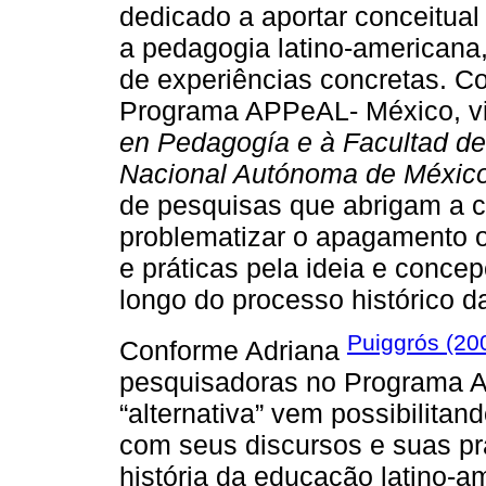
dedicado a aportar conceitua
a pedagogia latino-americana,
de experiências concretas. C
Programa APPeAL- México, v
en Pedagogía e à Facultad de 
Nacional Autónoma de Méxic
de pesquisas que abrigam a ca
problematizar o apagamento o
e práticas pela ideia e conce
longo do processo histórico d
Puiggrós (20
Conforme Adriana
pesquisadoras no Programa A
“alternativa” vem possibilitan
com seus discursos e suas pr
história da educação latino-a