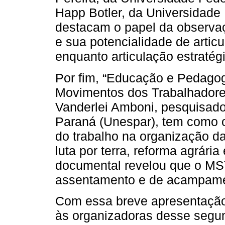
Happ Botler, da Universidad
destacam o papel da observaç
e sua potencialidade de articu
enquanto articulação estratég
Por fim, “Educação e Pedagogi
Movimentos dos Trabalhadores
Vanderlei Amboni, pesquisado
Paraná (Unespar), tem como ob
do trabalho na organização da
luta por terra, reforma agrária
documental revelou que o MS
assentamento e de acampamen
Com essa breve apresentação
às organizadoras desse segun