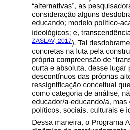
“alternativas”, as pesquisad
consideração alguns desdobr
educando; modelo político-ac
ideológicos; e, transcendência
ZASLAV, 2017
). Tal desdobrame
concretas na luta pela const
própria compreensão de “tran
curta e absoluta, desse lugar
descontínuos das próprias alte
ressignificação conceitual que
como categoria de análise, 
educador/a-educando/a, mas
políticos, sociais, culturais e 
Dessa maneira, o Programa 