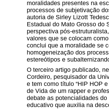
moralidades presentes na esc
processos de subjetivação dos
autoria de Sirley Lizott Tede
Estadual do Mato Grosso do S
perspectiva pós-estruturalista
valores que se colocam como u
conclui que a moralidade se c
homogeneização dos processo
estereótipos e subalternizand
O terceiro artigo publicado, n
Cordeiro, pesquisador da Uni
e tem como título “HIP HOP e 
de Vida de um rapper e profes
debate as potencialidades do
educativo que auxilia na des