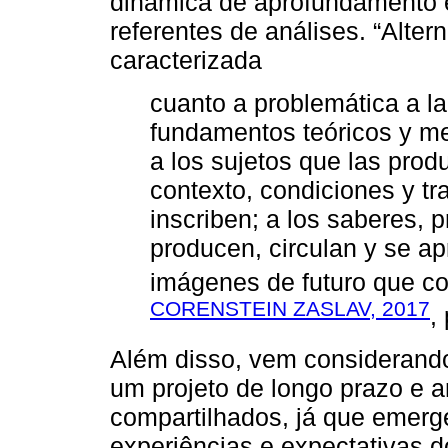
dinâmica de aprofundamento 
referentes de análises. “Alter
caracterizada
cuanto a problemática a la
fundamentos teóricos y me
a los sujetos que las prod
contexto, condiciones y t
inscriben; a los saberes, 
producen, circulan y se ap
imágenes de futuro que co
CORENSTEIN ZASLAV, 2017
,
Além disso, vem considerando
um projeto de longo prazo e a
compartilhados, já que emerg
experiências e expectativas d