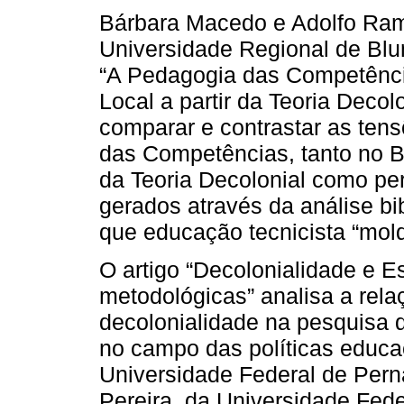
Bárbara Macedo e Adolfo Ram
Universidade Regional de Blu
“A Pedagogia das Competência
Local a partir da Teoria Deco
comparar e contrastar as tens
das Competências, tanto no Br
da Teoria Decolonial como pe
gerados através da análise bi
que educação tecnicista “mol
O artigo “Decolonialidade e E
metodológicas” analisa a rela
decolonialidade na pesquisa 
no campo das políticas educa
Universidade Federal de Per
Pereira, da Universidade Fed