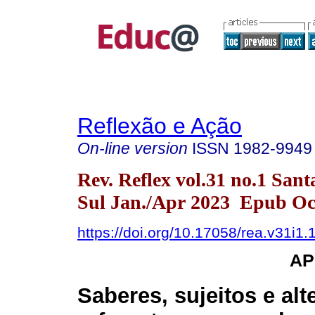
Reflexão e Ação
On-line version
ISSN
1982-9949
Rev. Reflex vol.31 no.1 San
Sul Jan./Apr 2023 Epub Oct
https://doi.org/10.17058/rea.v31i1
AP
Saberes, sujeitos e alt