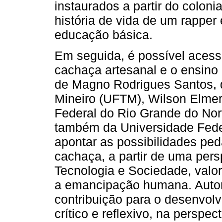
instaurados a partir do coloni
história de vida de um rapper 
educação básica.
Em seguida, é possível acessa
cachaça artesanal e o ensin
de Magno Rodrigues Santos, d
Mineiro (UFTM), Wilson Elme
Federal do Rio Grande do Nor
também da Universidade Feder
apontar as possibilidades ped
cachaça, a partir de uma pers
Tecnologia e Sociedade, valor
a emancipação humana. Autore
contribuição para o desenvol
crítico e reflexivo, na persp