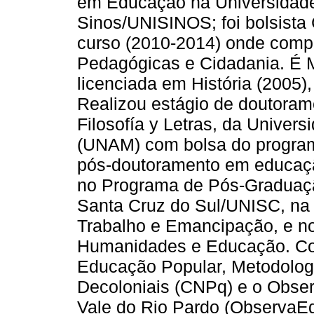
em Educação na Universidade
Sinos/UNISINOS; foi bolsista
curso (2010-2014) onde comp
Pedagógicas e Cidadania. É 
licenciada em História (2005
Realizou estágio de doutorame
Filosofía y Letras, da Unive
(UNAM) com bolsa do progra
pós-doutoramento em educaç
no Programa de Pós-Graduaç
Santa Cruz do Sul/UNISC, na 
Trabalho e Emancipação, e n
Humanidades e Educação. Co
Educação Popular, Metodologi
Decoloniais (CNPq) e o Obse
Vale do Rio Pardo (Observa