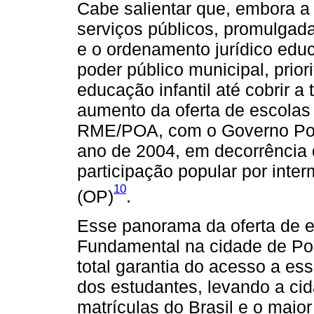
Cabe salientar que, embora a 
serviços públicos, promulgada
e o ordenamento jurídico edu
poder público municipal, prior
educação infantil até cobrir a
aumento da oferta de escolas
RME/POA, com o Governo Popu
ano de 2004, em decorrência 
participação popular por inte
10
(OP)
.
Esse panorama da oferta de e
Fundamental na cidade de Po
total garantia do acesso a es
dos estudantes, levando a cid
matrículas do Brasil e o maior