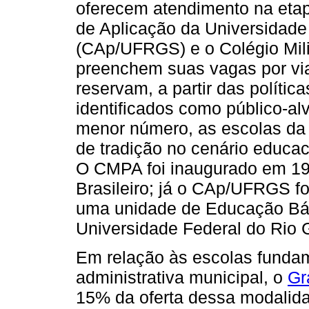
oferecem atendimento na eta
de Aplicação da Universidade
(CAp/UFRGS) e o Colégio Mili
preenchem suas vagas por via 
reservam, a partir das polític
identificados como público-a
menor número, as escolas da 
de tradição no cenário educac
O CMPA foi inaugurado em 191
Brasileiro; já o CAp/UFRGS f
uma unidade de Educação Bás
Universidade Federal do Rio
Em relação às escolas fundam
administrativa municipal, o
Gr
15% da oferta dessa modalida