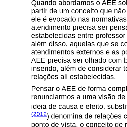
Quando abordamos o AEE sob 
partir de um conceito que não
ele é evocado nas normativa
atendimento precisa ser pensa
estabelecidas entre professor
além disso, aquelas que se co
atendimentos externos e as po
AEE precisa ser olhado com 
inserido, além de considerar 
relações ali estabelecidas.
Pensar o AEE de forma compl
renunciarmos a uma visão de 
ideia de causa e efeito, subst
(2012
) denomina de relações c
ponto de vista, o conceito de