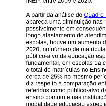
INEP, entre 2009 e 2020.
A partir da análise do
Quadro 
apareça uma diminuição nas m
possivelmente em consequênc
longo afastamento do atendim
escolas, houve um aumento d
2020, no número de matrícula
público-alvo da educação es
fundamental, em escolas da c
o total de matrículas no Ens
cerca de 25% no mesmo períod
diz respeito à comparação ent
referidos como público-alvo 
ensino comum e nas instituiçõ
modalidade educação especial