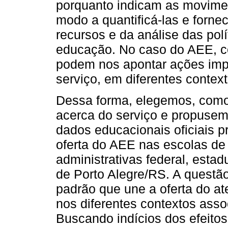
porquanto indicam as movimen
modo a quantificá-las e forne
recursos e da análise das pol
educação. No caso do AEE, 
podem nos apontar ações impo
serviço, em diferentes context
Dessa forma, elegemos, como f
acerca do serviço e propusem
dados educacionais oficiais 
oferta do AEE nas escolas de
administrativas federal, estad
de Porto Alegre/RS. A questão
padrão que une a oferta do a
nos diferentes contextos ass
Buscando indícios dos efeito