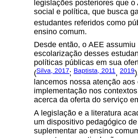
legislações posteriores que 
social e política, que busca 
estudantes referidos como pú
ensino comum.
Desde então, o AEE assumiu c
escolarização desses estudan
políticas públicas em sua ofer
Silva, 2017
Baptista, 2011
2019
(
;
,
)
lancemos nossa atenção aos e
implementação nos contextos 
acerca da oferta do serviço e
A legislação e a literatura 
um dispositivo pedagógico de
suplementar ao ensino comum 