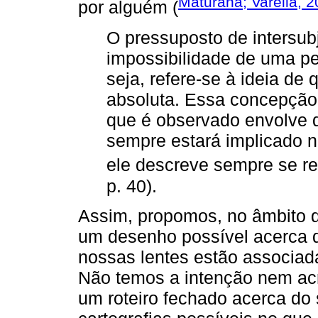
Maturana; Varella, 
por alguém (
O pressuposto de intersubj
impossibilidade de uma p
seja, refere-se à ideia d
absoluta. Essa concepção 
que é observado envolve 
sempre estará́ implicado n
ele descreve sempre se ref
p. 40).
Assim, propomos, no âmbito d
um desenho possível acerca d
nossas lentes estão associad
Não temos a intenção nem acr
um roteiro fechado acerca do