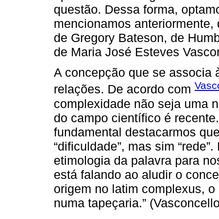
questão. Dessa forma, optamos
mencionamos anteriormente, de 
de Gregory Bateson, de Humbe
de Maria José Esteves Vascon
A concepção que se associa
Vasc
relações. De acordo com
complexidade não seja uma no
do campo científico é recente
fundamental destacarmos que 
“dificuldade”, mas sim “rede”.
etimologia da palavra para n
está falando ao aludir o concei
origem no latim complexus, o
numa tapeçaria.” (Vasconcello