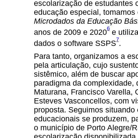
escolarização de estudantes 
educação especial, tomamos 
Microdados da Educação Bás
6
anos de 2009 e 2020
e utili
7
dados o software SSPS
.
Para tanto, organizamos a esc
pela articulação, cujo susten
sistêmico, além de buscar ap
paradigma da complexidade, d
Maturana, Francisco Varella,
Esteves Vasconcellos, com vis
proposta. Seguimos situando 
educacionais se produzem, par
o município de Porto Alegre/
escolarização disponibilizad