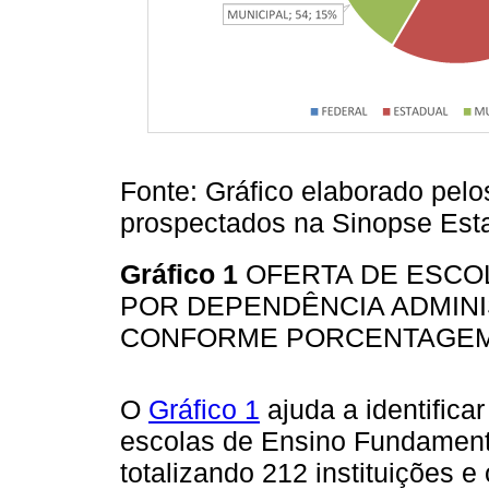
Fonte: Gráfico elaborado pelo
prospectados na Sinopse Esta
Gráfico 1
OFERTA DE ESCO
POR DEPENDÊNCIA ADMINI
CONFORME PORCENTAGEM 
O
Gráfico 1
ajuda a identific
escolas de Ensino Fundamenta
totalizando 212 instituições 