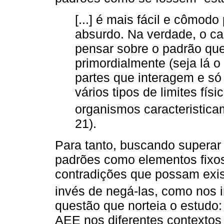
[...] é mais fácil e cômod
absurdo. Na verdade, o c
pensar sobre o padrão que
primordialmente (seja lá o
partes que interagem e só
vários tipos de limites fís
organismos caracteristic
21).
Para tanto, buscando superar
padrões como elementos fixos
contradições que possam exis
invés de negá-las, como nos 
questão que norteia o estudo:
AEE nos diferentes contextos