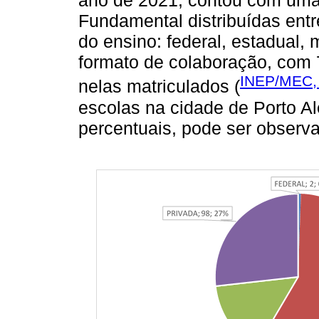
ano de 2021, contou com uma 
Fundamental distribuídas entr
do ensino: federal, estadual, 
formato de colaboração, com 
INEP/MEC,
nelas matriculados (
escolas na cidade de Porto A
percentuais, pode ser observ