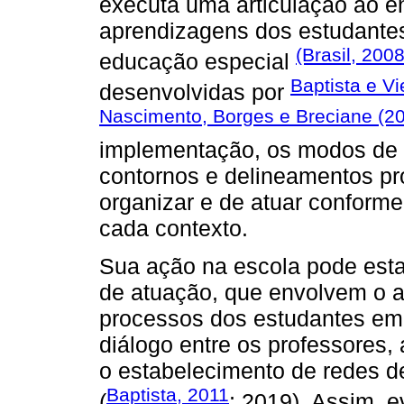
executa uma articulação ao e
aprendizagens dos estudantes
(Brasil, 200
educação especial
Baptista e V
desenvolvidas por
Nascimento, Borges e Breciane (2
implementação, os modos de 
contornos e delineamentos pr
organizar e de atuar conforme
cada contexto.
Sua ação na escola pode estab
de atuação, que envolvem o 
processos dos estudantes em 
diálogo entre os professores
o estabelecimento de redes de
Baptista, 2011
(
; 2019). Assim, 