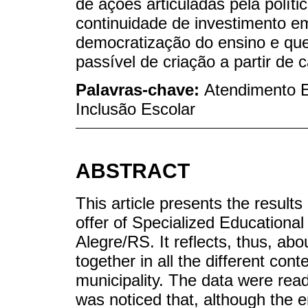
de ações articuladas pela polític
continuidade de investimento em
democratização do ensino e qu
passível de criação a partir de 
Palavras-chave:
Atendimento E
Inclusão Escolar
ABSTRACT
This article presents the results
offer of Specialized Educationa
Alegre/RS. It reflects, thus, a
together in all the different con
municipality. The data were rea
was noticed that, although the en