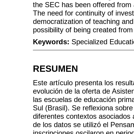
the SEC has been offered from ac
The need for continuity of inves
democratization of teaching and
possibility of being created from 
Keywords:
Specialized Educati
RESUMEN
Este artículo presenta los resul
evolución de la oferta de Asist
las escuelas de educación prima
Sul (Brasil). Se reflexiona sobr
diferentes contextos asociados a
de los datos se utilizó el Pens
inscripciones oscilaron en perio