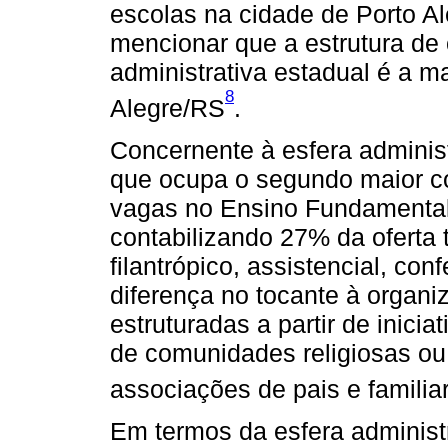
escolas na cidade de Porto Al
mencionar que a estrutura de
administrativa estadual é a m
8
Alegre/RS
.
Concernente à esfera adminis
que ocupa o segundo maior co
vagas no Ensino Fundamental 
contabilizando 27% da oferta 
filantrópico, assistencial, co
diferença no tocante à organi
estruturadas a partir de inicia
de comunidades religiosas ou,
associações de pais e familia
Em termos da esfera administr