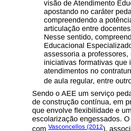
visão de Atendimento Edu
apostando no caráter ped
compreendendo a potência 
articulação entre docentes
Nesse sentido, compreend
Educacional Especializad
assessoria a professores,
iniciativas formativas que 
atendimentos no contratu
de aula regular, entre outr
Sendo o AEE um serviço ped
de construção contínua, em pr
que envolve flexibilidade e 
escolarização engessados. O
Vasconcellos (2012
com
), assoc