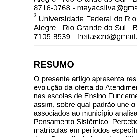
8716-0768 - mayacsilva@gma
3
Universidade Federal do Rio
Alegre - Rio Grande do Sul - Br
7105-8539 - freitascrd@gmail
RESUMO
O presente artigo apresenta re
evolução da oferta do Atendime
nas escolas de Ensino Fundamen
assim, sobre qual padrão une o
associados ao município analisa
Pensamento Sistêmico. Percebe
matrículas em períodos específ