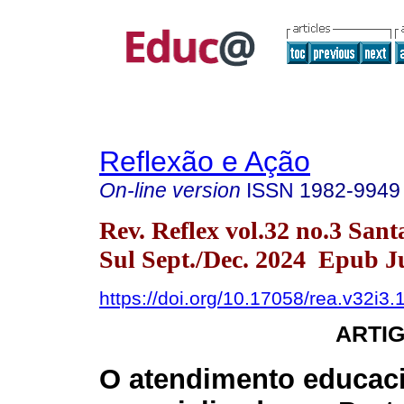
Reflexão e Ação
On-line version
ISSN
1982-9949
Rev. Reflex vol.32 no.3 San
Sul Sept./Dec. 2024 Epub Ju
https://doi.org/10.17058/rea.v32i3
ARTI
O atendimento educac