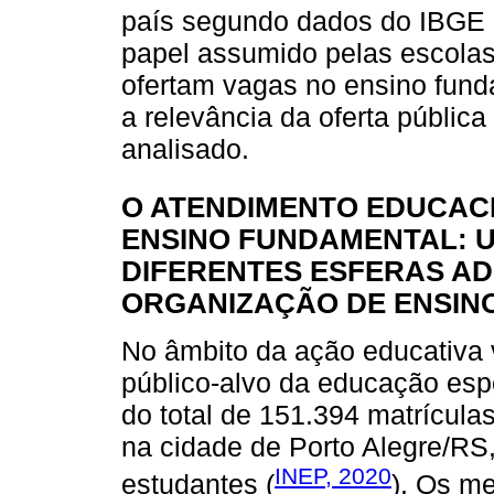
país segundo dados do IBGE (
papel assumido pelas escolas 
ofertam vagas no ensino fund
a relevância da oferta públic
analisado.
O ATENDIMENTO EDUCAC
ENSINO FUNDAMENTAL: 
DIFERENTES ESFERAS AD
ORGANIZAÇÃO DE ENSIN
No âmbito da ação educativa 
público-alvo da educação espe
do total de 151.394 matrícul
na cidade de Porto Alegre/RS
INEP, 2020
estudantes (
). Os m