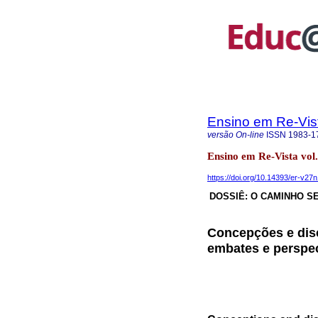
Ensino em Re-Vis
versão On-line
ISSN
1983-1
Ensino em Re-Vista vol
https://doi.org/10.14393/er-v27
DOSSIÊ: O CAMINHO S
Concepções e disc
embates e perspe