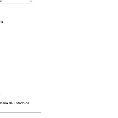
ar
nk
:
etaria de Estado de