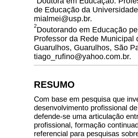
Doutora em Educação. Profe
de Educação da Universidade 
mialmei@usp.br.
2
Doutorando em Educação pel
Professor da Rede Municipal
Guarulhos, Guarulhos, São Pau
tiago_rufino@yahoo.com.br.
RESUMO
Com base em pesquisa que inves
desenvolvimento profissional d
defende-se uma articulação ent
profissional, formação continu
referencial para pesquisas sob