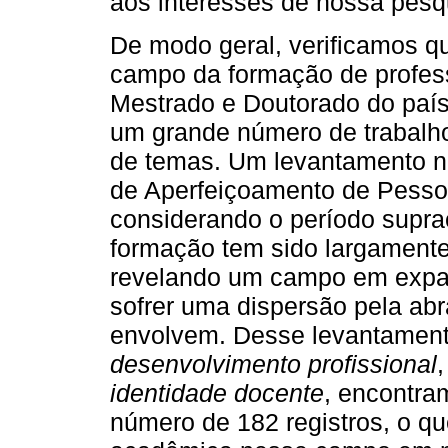
aos interesses de nossa pesq
De modo geral, verificamos 
campo da formação de profes
Mestrado e Doutorado do país
um grande número de trabalh
de temas. Um levantamento 
de Aperfeiçoamento de Pessoa
considerando o período supra
formação tem sido largamente
revelando um campo em expa
sofrer uma dispersão pela ab
envolvem. Desse levantament
desenvolvimento profissional
identidade docente
, encontra
número de 182 registros, o q