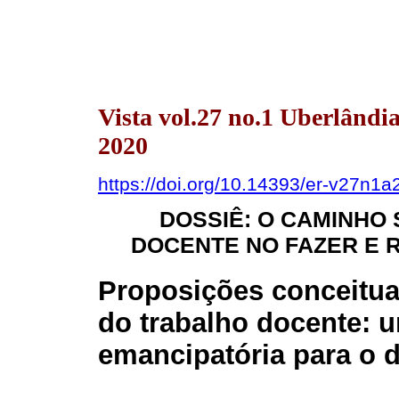
Vista vol.27 no.1 Uberlând
2020
https://doi.org/10.14393/er-v27n1a
DOSSIÊ: O CAMINHO
DOCENTE NO FAZER E 
Proposições conceitua
do trabalho docente: 
emancipatória para o 