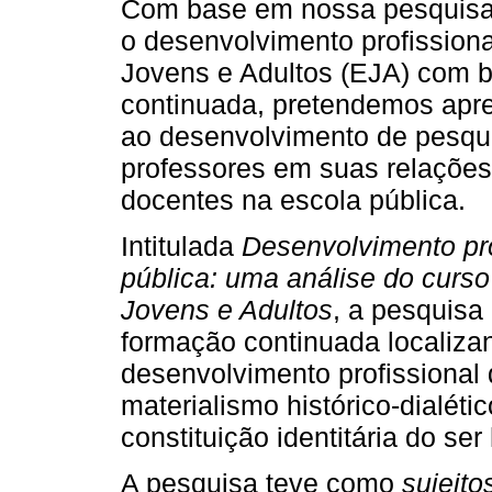
Com base em nossa pesquisa
o desenvolvimento profission
Jovens e Adultos (EJA) com 
continuada, pretendemos apre
ao desenvolvimento de pesqu
professores em suas relações
docentes na escola pública.
Intitulada
Desenvolvimento pro
pública: uma análise do curs
Jovens e Adultos
, a pesquisa
formação continuada localiza
desenvolvimento profissional 
materialismo histórico-dialéti
constituição identitária do se
A pesquisa teve como
sujeito