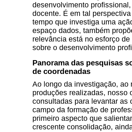
desenvolvimento profissional,
docente. É em tal perspectiv
tempo que investiga uma açã
espaço dados, também propõe 
relevância está no esforço d
sobre o desenvolvimento profi
Panorama das pesquisas s
de coordenadas
Ao longo da investigação, ao r
produções realizadas, nosso o
consultadas para levantar as
campo da formação de professo
primeiro aspecto que salient
crescente consolidação, aind