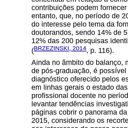
contribuições podem fornecer
entanto, que, no período de 2
do interesse pelo tema da fo
doutorandos, sendo 14% de 57
12% das 200 pesquisas identi
BRZEZINSKI, 2014
(
, p. 116).
Ainda no âmbito do balanço, 
de pós-graduação, é possível
diagnóstico oferecido pelos es
em linhas gerais o estado da
profissional docente no perío
levantar tendências investiga
páginas cobrir o panorama da
2015, considerando os recort