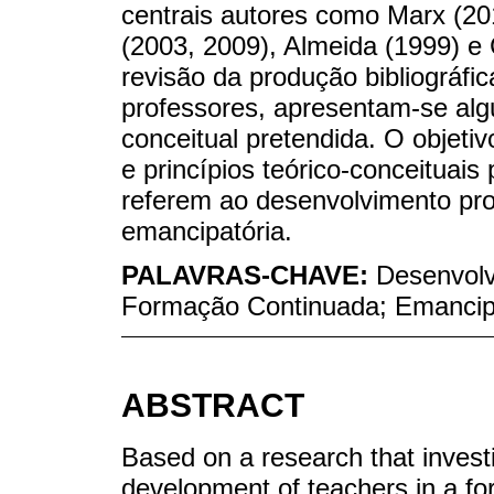
centrais autores como Marx (20
(2003, 2009), Almeida (1999) e 
revisão da produção bibliográfi
professores, apresentam-se algu
conceitual pretendida. O objeti
e princípios teórico-conceitua
referem ao desenvolvimento pro
emancipatória.
PALAVRAS-CHAVE:
Desenvolv
Formação Continuada; Emanci
ABSTRACT
Based on a research that investig
development of teachers in a fo