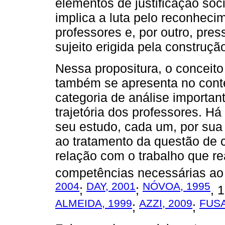
elementos de justificação soc
implica a luta pelo reconheci
professores e, por outro, pr
sujeito erigida pela construçã
Nessa propositura, o conceito
também se apresenta no conte
categoria de análise important
trajetória dos professores. H
seu estudo, cada um, por sua
ao tratamento da questão de c
relação com o trabalho que re
competências necessárias ao 
2004
DAY, 2001
NÓVOA, 1995
;
;
, 
ALMEIDA, 1999
AZZI, 2009
FUSA
;
;