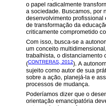
o papel radicalmente transfo
a sociedade. Buscamos, por 
desenvolvimento profissiona
de transformação da educaçã
criticamente comprometido c
Com isso, busca-se a autono
um conceito multidimensional,
trabalhista, o distanciamento c
CONTRERAS, 2012
(
). A autono
sujeito como autor de sua prá
sobre a ação, planejá-la e a
processos de mudança.
Poderíamos dizer que o desen
orientação emancipatória dev