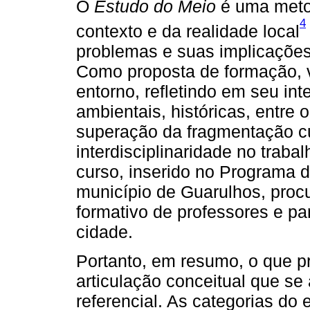
O
Estudo do Meio
é uma metod
4
contexto e da realidade local
problemas e suas implicações 
Como proposta de formação, v
entorno, refletindo em seu int
ambientais, históricas, entre 
superação da fragmentação cu
interdisciplinaridade no trab
curso, inserido no Programa
município de Guarulhos, procu
formativo de professores e par
cidade.
Portanto, em resumo, o que p
articulação conceitual que s
referencial. As categorias do