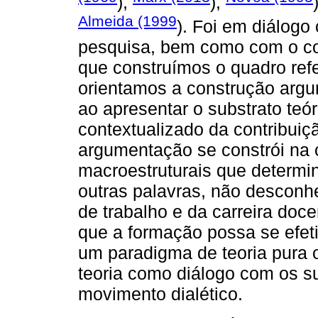
),
),
Almeida (1999
). Foi em diálogo
pesquisa, bem como com o co
que construímos o quadro refer
orientamos a construção argu
ao apresentar o substrato teór
contextualizado da contribuiç
argumentação se constrói na 
macroestruturais que determi
outras palavras, não descon
de trabalho e da carreira doc
que a formação possa se efet
um paradigma de teoria pura 
teoria como diálogo com os s
movimento dialético.