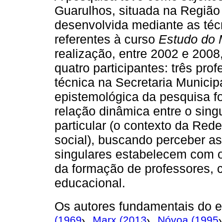
Guarulhos, situada na Região 
desenvolvida mediante as téc
referentes à curso
Estudo do 
realização, entre 2002 e 2008
quatro participantes: três pr
técnica na Secretaria Municip
epistemológica da pesquisa f
relação dinâmica entre o sing
particular (o contexto da Rede
social), buscando perceber 
singulares estabelecem com 
da formação de professores, 
educacional.
Os autores fundamentais do e
(1969
Marx (2013
Nóvoa (1995