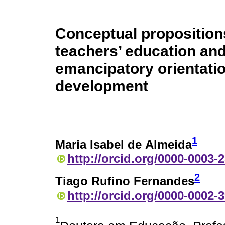
Conceptual propositions
teachers’ education an
emancipatory orientatio
development
1
Maria Isabel de Almeida
http://orcid.org/0000-0003-
2
Tiago Rufino Fernandes
http://orcid.org/0000-0002-
1