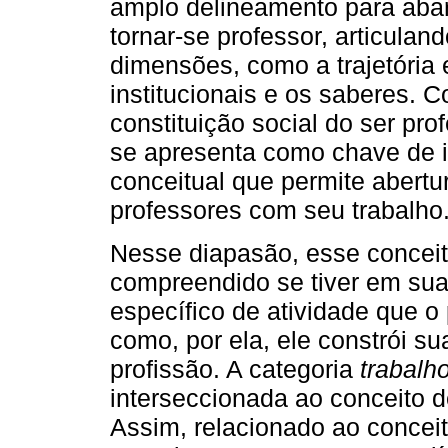
amplo delineamento para aba
tornar-se professor, articulan
dimensões, como a trajetória 
institucionais e os saberes. 
constituição social do ser pro
se apresenta como chave de i
conceitual que permite abert
professores com seu trabalho
Nesse diapasão, esse concei
compreendido se tiver em su
específico de atividade que o
como, por ela, ele constrói su
profissão. A categoria
trabalh
interseccionada ao conceito d
Assim, relacionado ao concei