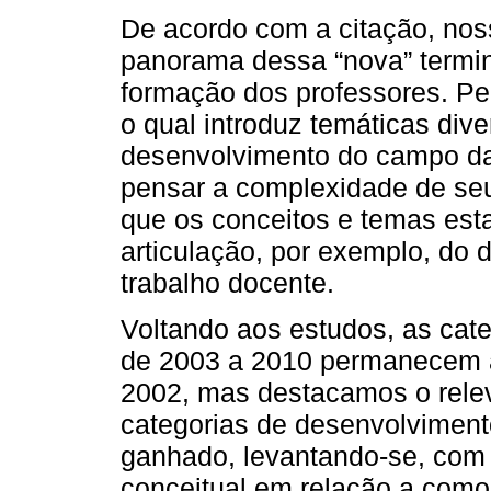
De acordo com a citação, noss
panorama dessa “nova” termin
formação dos professores. P
o qual introduz temáticas dive
desenvolvimento do campo da
pensar a complexidade de seu 
que os conceitos e temas est
articulação, por exemplo, do 
trabalho docente.
Voltando aos estudos, as cat
de 2003 a 2010 permanecem 
2002, mas destacamos o rele
categorias de desenvolvimento
ganhado, levantando-se, com e
conceitual em relação a com