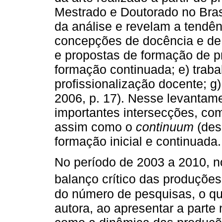
Mestrado e Doutorado no Brasi
da análise e revelam a tendên
concepções de docência e de 
e propostas de formação de pro
formação continuada; e) trabal
profissionalização docente; g
2006, p. 17). Nesse levantam
importantes intersecções, com
assim como o
continuum
(des
formação inicial e continuada.
No período de 2003 a 2010, 
balanço crítico das produçõe
do número de pesquisas, o qu
autora, ao apresentar a parte