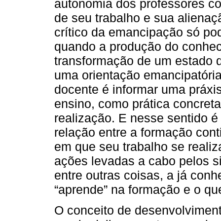
autonomia dos professores co
de seu trabalho e sua alienaç
crítico da emancipação só p
quando a produção do conhe
transformação de um estado d
uma orientação emancipatória
docente é informar uma práxis 
ensino, como prática concret
realização. E nesse sentido é
relação entre a formação con
em que seu trabalho se realiz
ações levadas a cabo pelos s
entre outras coisas, a já conh
“aprende” na formação e o qu
O conceito de desenvolviment