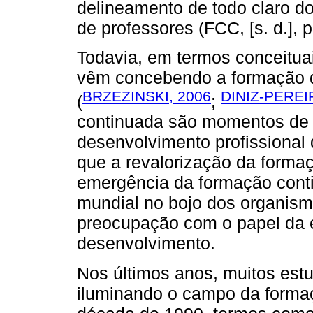
delineamento de todo claro 
de professores (FCC, [s. d.], p
Todavia, em termos conceituai
vêm concebendo a formação 
BRZEZINSKI, 2006
DINIZ-PEREI
(
;
continuada são momentos de
desenvolvimento profissional
que a revalorização da form
emergência da formação cont
mundial no bojo dos organism
preocupação com o papel da
desenvolvimento.
Nos últimos anos, muitos est
iluminando o campo da formaçã