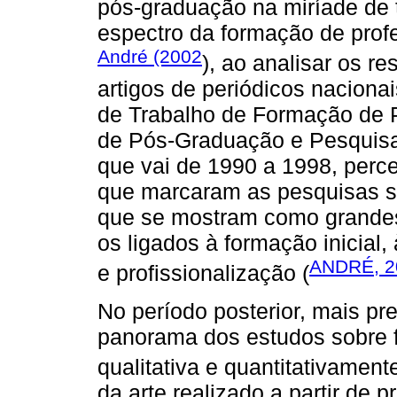
pós-graduação na miríade de 
espectro da formação de pro
André (2002
), ao analisar os r
artigos de periódicos naciona
de Trabalho de Formação de 
de Pós-Graduação e Pesquis
que vai de 1990 a 1998, perc
que marcaram as pesquisas s
que se mostram como grandes
os ligados à formação inicial
ANDRÉ, 2
e profissionalização (
No período posterior, mais pr
panorama dos estudos sobre 
qualitativa e quantitativamente
da arte realizado a partir de