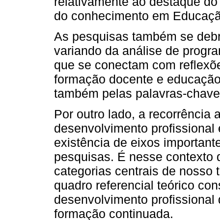
relativamente ao destaque do
do conhecimento em Educaçã
As pesquisas também se debru
variando da análise de progr
que se conectam com reflexões
formação docente e educação 
também pelas palavras-chave 
Por outro lado, a recorrência
desenvolvimento profissional
existência de eixos important
pesquisas. É nesse contexto
categorias centrais de nosso 
quadro referencial teórico con
desenvolvimento profissional
formação continuada.