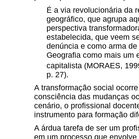
É a via revolucionária da
geográfico, que agrupa a
perspectiva transformado
estabelecida, que veem s
denúncia e como arma de 
Geografia como mais um 
capitalista (MORAES, 199
p. 27).
A transformação social ocorr
consciência das mudanças oco
cenário, o profissional docen
instrumento para formação dif
A árdua tarefa de ser um prof
em um processo que envolve i