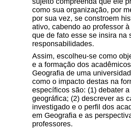
sujeito compreenda que ele p
como sua organização, por me
por sua vez, se constroem his
ativo, cabendo ao professor à
que de fato esse se insira na
responsabilidades.
Assim, escolheu-se como obje
e a formação dos acadêmicos
Geografia de uma universidad
como o impacto destas na for
específicos são: (1) debater 
geográfica; (2) descrever as c
investigado e o perfil dos ac
em Geografia e as perspecti
professores.