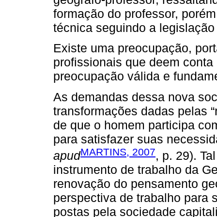
formação do professor, porém
técnica seguindo a legislaçã
Existe uma preocupação, port
profissionais que deem cont
preocupação válida e fundamen
As demandas dessa nova soci
transformações dadas pelas “
de que o homem participa co
para satisfazer suas necess
MARTINS, 2007
apud
, p. 29). T
instrumento de trabalho da G
renovação do pensamento geo
perspectiva de trabalho para
postas pela sociedade capitali