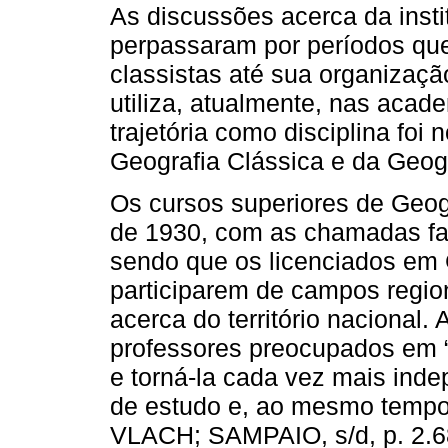
As discussões acerca da insti
perpassaram por períodos que
classistas até sua organizaç
utiliza, atualmente, nas acad
trajetória como disciplina foi
Geografia Clássica e da Geog
Os cursos superiores de Geog
de 1930, com as chamadas fac
sendo que os licenciados em 
participarem de campos regio
acerca do território nacional
professores preocupados em 
e torná-la cada vez mais inde
de estudo e, ao mesmo tempo,
VLACH; SAMPAIO, s/d, p. 2.6