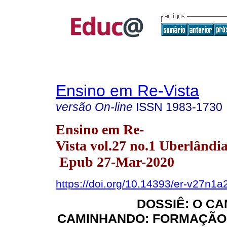
Ensino em Re-Vista
versão On-line
ISSN
1983-1730
Ensino em Re-
Vista vol.27 no.1 Uberlândia
Epub 27-Mar-2020
https://doi.org/10.14393/er-v27n1a
DOSSIÊ: O CA
CAMINHANDO: FORMAÇÃO