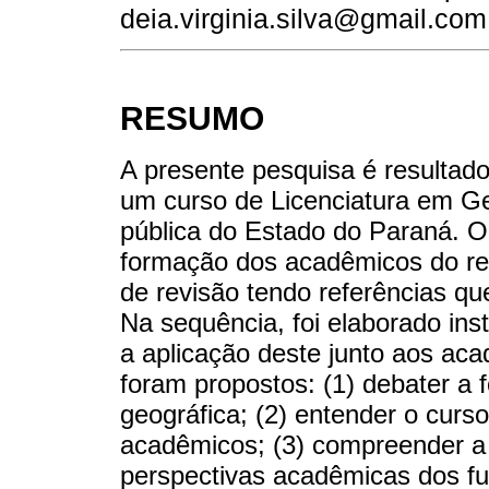
deia.virginia.silva@gmail.com
RESUMO
A presente pesquisa é resultad
um curso de Licenciatura em Ge
pública do Estado do Paraná. Ob
formação dos acadêmicos do ref
de revisão tendo referências q
Na sequência, foi elaborado in
a aplicação deste junto aos ac
foram propostos: (1) debater a 
geográfica; (2) entender o curso
acadêmicos; (3) compreender a
perspectivas acadêmicas dos fut