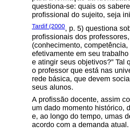
questiona-se: quais os saber
profissional do sujeito, seja i
Tardif (2000
, p. 5) questiona s
profissionais dos professores,
(conhecimento, competência, h
efetivamente em seu trabalho 
e atingir seus objetivos?” Tal
o professor que está nas univ
rede básica, que devem social
seus alunos.
A profissão docente, assim c
um dado momento histórico, 
e, ao longo do tempo, umas d
acordo com a demanda atual. 