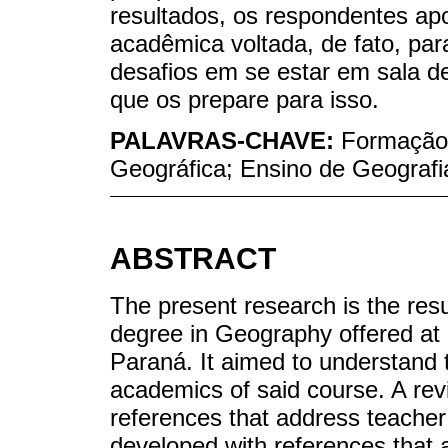
resultados, os respondentes a
acadêmica voltada, de fato, par
desafios em se estar em sala d
que os prepare para isso.
PALAVRAS-CHAVE:
Formação 
Geográfica; Ensino de Geografi
ABSTRACT
The present research is the resu
degree in Geography offered at a
Paraná. It aimed to understand th
academics of said course. A re
references that address teacher
developed with references that a