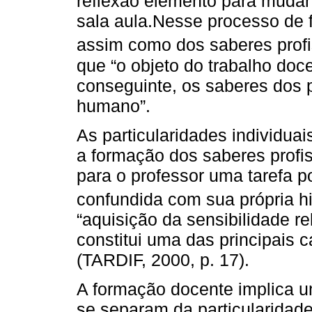
reflexão elemento para mudan
sala aula.Nesse processo de 
assim como dos saberes profi
que “o objeto do trabalho doc
conseguinte, os saberes dos 
humano”.
As particularidades individua
a formação dos saberes profis
para o professor uma tarefa 
confundida com sua própria his
“aquisição da sensibilidade re
constitui uma das principais c
(TARDIF, 2000, p. 17).
A formação docente implica u
se separam da particularidad