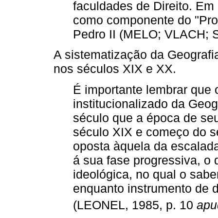
faculdades de Direito. Em
como componente do "Pro
Pedro II (MELO; VLACH; S
A sistematização da Geografia
nos séculos XIX e XX.
É importante lembrar que 
institucionalizado da Geo
século que a época de seu 
século XIX e começo do sé
oposta àquela da escalad
á sua fase progressiva, o 
ideológica, no qual o saber
enquanto instrumento de 
(LEONEL, 1985, p. 10
apu