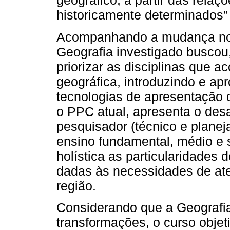
geográfico, a partir das relaç
historicamente determinados”
Acompanhando a mudança no c
Geografia investigado buscou,
priorizar as disciplinas que
geográfica, introduzindo e a
tecnologias de apresentação 
o PPC atual, apresenta o des
pesquisador (técnico e planej
ensino fundamental, médio e 
holística as particularidades 
dadas às necessidades de at
região.
Considerando que a Geografi
transformações, o curso objet