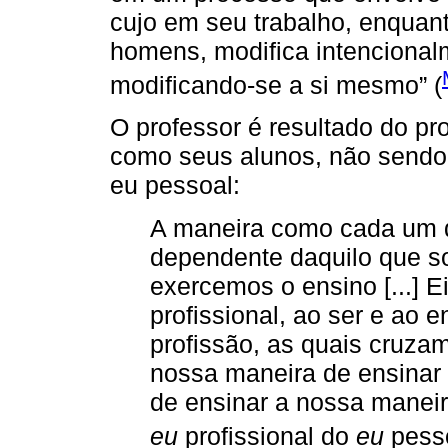
cujo em seu trabalho, enquant
homens, modifica intencional
modificando-se a si mesmo” (
O professor é resultado do pr
como seus alunos, não sendo p
eu pessoal:
A maneira como cada um d
dependente daquilo que 
exercemos o ensino [...] 
profissional, ao ser e ao 
profissão, as quais cruza
nossa maneira de ensinar
de ensinar a nossa maneir
eu
profissional do
eu
pess