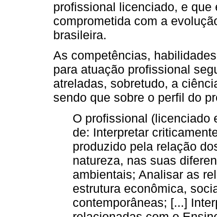
profissional licenciado, e que 
comprometida com a evolução
brasileira.
As competências, habilidades e
para atuação profissional se
atreladas, sobretudo, a ciênci
sendo que sobre o perfil do pr
O profissional (licenciado
de: Interpretar criticamen
produzido pela relação do
natureza, nas suas diferent
ambientais; Analisar as r
estrutura econômica, socia
contemporâneas; [...] Inte
relacionadas com o Ensino