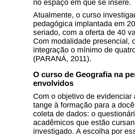
no espaço em que se insere.
Atualmente, o curso investig
pedagógica implantada em 20
seriado, com a oferta de 40 v
Com modalidade presencial, 
integração o mínimo de quatr
(PARANÁ, 2011).
O curso de Geografia na p
envolvidos
Com o objetivo de evidenciar
tange à formação para a docê
coleta de dados: o questionári
acadêmicos que estão cursand
investigado. A escolha por e