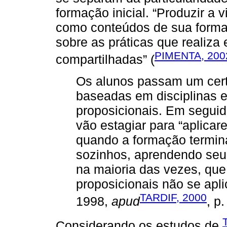
formação inicial. “Produzir a 
como conteúdos de sua formaçã
sobre as práticas que realiza
PIMENTA, 200
compartilhadas” (
Os alunos passam um cert
baseadas em disciplinas e
proposicionais. Em seguid
vão estagiar para “aplica
quando a formação termin
sozinhos, aprendendo seu 
na maioria das vezes, qu
proposicionais não se ap
TARDIF, 2000
1998,
apud
, p.
Considerando os estudos de