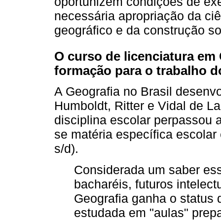
oportunizem condições de exe
necessária apropriação da ciê
geográfico e da construção s
O curso de licenciatura em
formação para o trabalho d
A Geografia no Brasil desenv
Humboldt, Ritter e Vidal de 
disciplina escolar perpassou a
se matéria específica escol
s/d).
Considerada um saber ess
bacharéis, futuros intelect
Geografia ganha o status 
estudada em "aulas" prepa