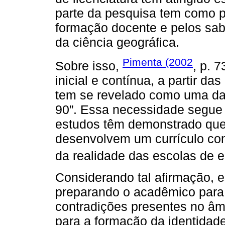
parte da pesquisa tem como pri
formação docente e pelos sabe
da ciência geográfica.
Pimenta (2002
Sobre isso,
, p. 7
inicial e contínua, a partir d
tem se revelado como uma d
90”. Essa necessidade segue 
estudos têm demonstrado que 
desenvolvem um currículo com
da realidade das escolas de 
Considerando tal afirmação, 
preparando o acadêmico para 
contradições presentes no âmb
para a formação da identidade