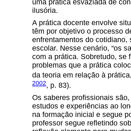
uma prática esvaziada de conh
ilusória.
A prática docente envolve sit
têm por objetivo o processo 
enfrentamentos do cotidiano, 
escolar. Nesse cenário, “os 
com a prática. Sobretudo, se 
problemas que a prática colo
da teoria em relação à prática, 
2002
, p. 83).
Os saberes profissionais são,
estudos e experiências ao lon
na formação inicial e segue po
professor segue refletindo s