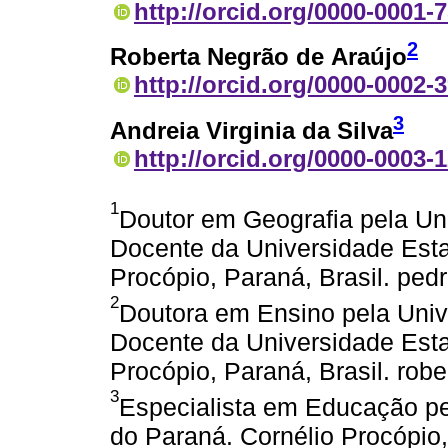
http://orcid.org/0000-0001-
2
Roberta Negrão de Araújo
http://orcid.org/0000-0002-
3
Andreia Virginia da Silva
http://orcid.org/0000-0003-
1
Doutor em Geografia pela Un
Docente da Universidade Esta
Procópio, Paraná, Brasil. pe
2
Doutora em Ensino pela Univ
Docente da Universidade Esta
Procópio, Paraná, Brasil. ro
3
Especialista em Educação pe
do Paraná. Cornélio Procópio,