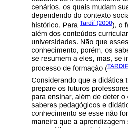
cenários, os quais mudam sua
dependendo do contexto socia
Tardif (2000
histórico. Para
), o 
além dos conteúdos curricular
universidades. Não que esses
conhecimento, porém, os sabe
se resumem a eles, mas, se i
TARDIF
processo de formação (
Considerando que a didática t
prepare os futuros professor
para ensinar, além de deter o
saberes pedagógicos e didátic
conhecimento se esse não for
maneira que a aprendizagem 