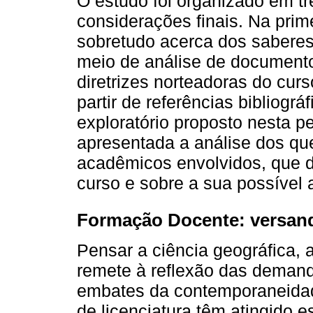
O estudo foi organizado em tr
considerações finais. Na pri
sobretudo acerca dos saberes 
meio de análise de document
diretrizes norteadoras do cur
partir de referências bibliogr
exploratório proposto nesta pe
apresentada a análise dos qu
acadêmicos envolvidos, que 
curso e sobre a sua possível 
Formação Docente: versand
Pensar a ciência geográfica,
remete à reflexão das demand
embates da contemporaneidad
de licenciatura têm atingido