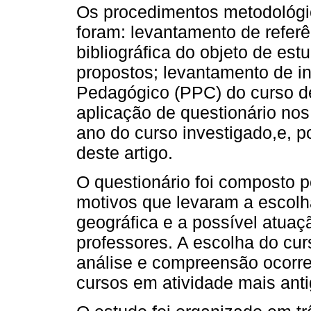
Os procedimentos metodológic
foram: levantamento de refer
bibliográfica do objeto de es
propostos; levantamento de in
Pedagógico (PPC) do curso de
aplicação de questionário nos
ano do curso investigado,e, po
deste artigo.
O questionário foi composto 
motivos que levaram a escolha
geográfica e a possível atu
professores. A escolha do cur
análise e compreensão ocorreu
cursos em atividade mais ant