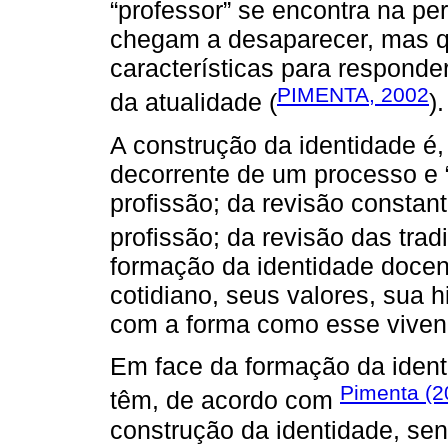
“professor” se encontra na pe
chegam a desaparecer, mas q
características para respond
PIMENTA, 2002
da atualidade (
).
A construção da identidade é,
decorrente de um processo e “[.
profissão; da revisão constant
profissão; da revisão das trad
formação da identidade docent
cotidiano, seus valores, sua h
com a forma como esse vivenc
Em face da formação da identi
Pimenta (2
têm, de acordo com
construção da identidade, sen