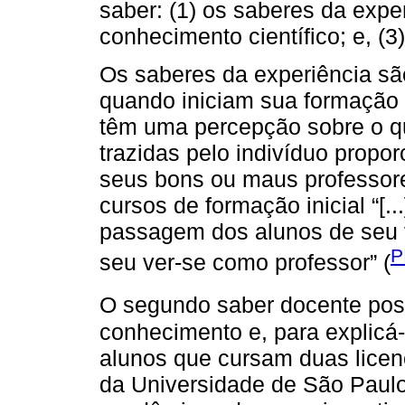
saber: (1) os saberes da expe
conhecimento científico; e, (
Os saberes da experiência sã
quando iniciam sua formação 
têm uma percepção sobre o qu
trazidas pelo indivíduo propo
seus bons ou maus professore
cursos de formação inicial “[.
passagem dos alunos de seu 
P
seu ver-se como professor” (
O segundo saber docente pos
conhecimento e, para explicá
alunos que cursam duas lice
da Universidade de São Paul