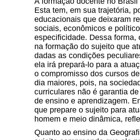
A formação docente no Brasil 
Esta tem, em sua trajetória, p
educacionais que deixaram re
sociais, econômicos e polític
especificidade. Dessa forma,
na formação do sujeito que at
dadas as condições peculiare
ela irá prepará-lo para a atua
o compromisso dos cursos de
dia maiores, pois, na socieda
curriculares não é garantia d
de ensino e aprendizagem. Ent
que prepare o sujeito para a
homem e meio dinâmica, refle
Quanto ao ensino da Geografi