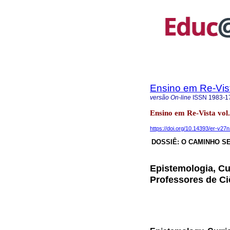
Ensino em Re-Vis
versão On-line
ISSN
1983-1
Ensino em Re-Vista vol
https://doi.org/10.14393/er-v27
DOSSIÊ: O CAMINHO S
Epistemologia, Cu
Professores de Ci