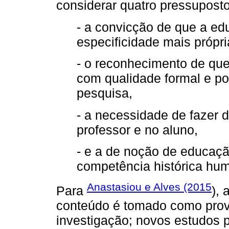
considerar quatro pressuposto
- a convicção de que a ed
especificidade mais própr
- o reconhecimento de que
com qualidade formal e po
pesquisa,
- a necessidade de fazer d
professor e no aluno,
- e a de noção de educaç
competência histórica hu
Anastasiou e Alves (2015
Para
), 
conteúdo é tomado como provi
investigação; novos estudos 