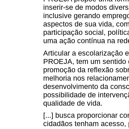
inserir-se de modos diver
inclusive gerando empreg
aspectos de sua vida, como
participação social, políti
uma ação contínua na rede
Articular a escolarização 
PROEJA, tem um sentido d
promoção da reflexão sobr
melhoria nos relacionamen
desenvolvimento da consci
possibilidade de intervenç
qualidade de vida.
[...] busca proporcionar c
cidadãos tenham acesso, 