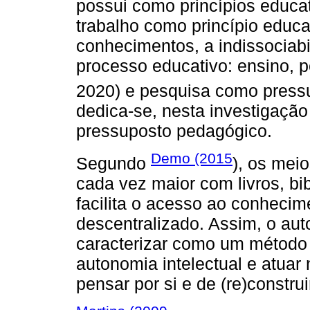
possui como princípios educat
trabalho como princípio educat
conhecimentos, a indissociab
processo educativo: ensino,
2020) e pesquisa como press
dedica-se, nesta investigaçã
pressuposto pedagógico.
Demo (2015
Segundo
), os meio
cada vez maior com livros, bi
facilita o acesso ao conheci
descentralizado. Assim, o aut
caracterizar como um método di
autonomia intelectual e atuar
pensar por si e de (re)constru