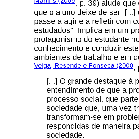
Martins (2009
, p. 39) alude que
que o aluno deixe de ser “[...
passe a agir e a refletir com c
estudados”. Implica em um pro
protagonismo do estudante n
conhecimento e conduzir est
ambientes de trabalho e em d
Veiga, Resende e Fonseca (2000
,
[...] O grande destaque à 
entendimento de que a pr
processo social, que part
sociedade que, uma vez t
transformam-se em probl
respondidas de maneira par
sociedade.