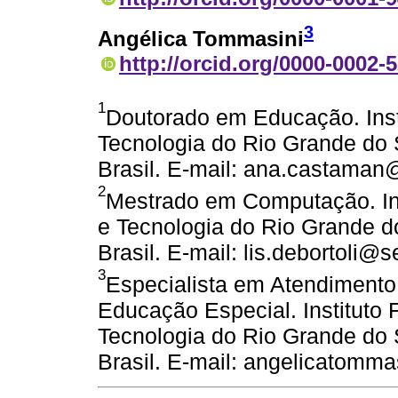
3
Angélica Tommasini
http://orcid.org/0000-0002-
1
Doutorado em Educação. Inst
Tecnologia do Rio Grande do S
Brasil. E-mail: ana.castaman@
2
Mestrado em Computação. Ins
e Tecnologia do Rio Grande do
Brasil. E-mail: lis.debortoli@se
3
Especialista em Atendimento
Educação Especial. Instituto 
Tecnologia do Rio Grande do S
Brasil. E-mail: angelicatomm