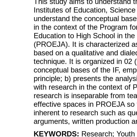
This study aims to understand t
Institutes of Education, Science
understand the conceptual bases
in the context of the Program for
Education to High School in the
(PROEJA). It is characterized a
based on a qualitative and diale
technique. It is organized in 02 
conceptual bases of the IF, emp
principle; b) presents the analy
with research in the context of
research is inseparable from tea
effective spaces in PROEJA so 
inherent to research such as que
arguments, written production a
KEYWORDS:
Research; Youth 