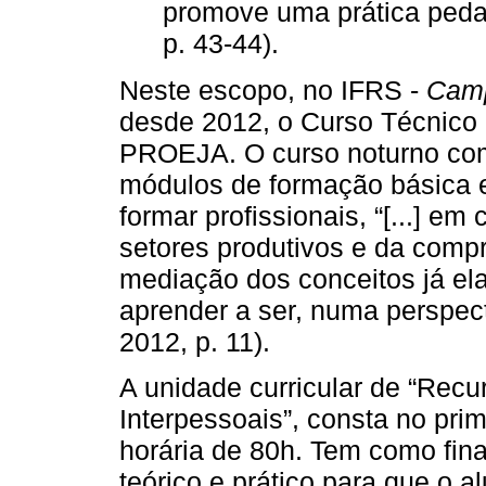
promove uma prática pedagó
p. 43-44).
Neste escopo, no IFRS -
Cam
desde 2012, o Curso Técnico
PROEJA. O curso noturno com
módulos de formação básica e 
formar profissionais, “[...] 
setores produtivos e da compr
mediação dos conceitos já el
aprender a ser, numa perspectiv
2012, p. 11).
A unidade curricular de “Re
Interpessoais”, consta no pri
horária de 80h. Tem como fin
teórico e prático para que o