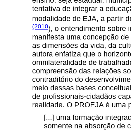
tentativa de integrar a educa
modalidade de EJA, a partir 
(2010
), o entendimento sobre 
manifesta uma concepção de 
as dimensões da vida, da cultu
autora enfatiza que o horizont
omnilateralidade de trabalhad
compreensão das relações soc
contraditório do desenvolvime
meio dessas bases conceitua
de profissionais-cidadãos ca
realidade. O PROEJA é uma po
[...] uma formação integra
somente na absorção de c