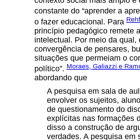
contexto social mais amplo e
constante do “aprender a apre
Rehf
o fazer educacional. Para
princípio pedagógico remete a
intelectual. Por meio da qual,
convergência de pensares, b
situações que permeiam o cont
Moraes, Galiazzi e Ram
político”.
abordando que
A pesquisa em sala de au
envolver os sujeitos, alu
de questionamento do disc
explícitas nas formações d
disso a construção de ar
verdades. A pesquisa em 