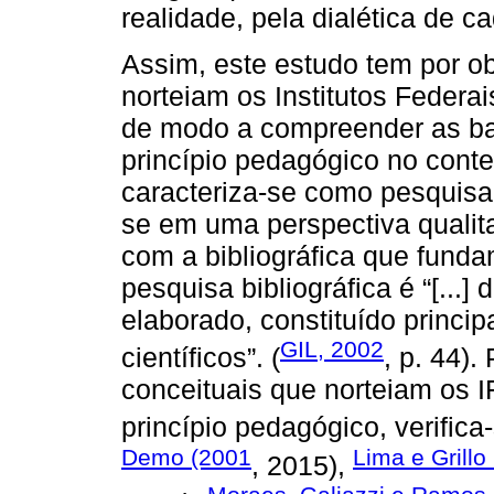
realidade, pela dialética de c
Assim, este estudo tem por o
norteiam os Institutos Federa
de modo a compreender as ba
princípio pedagógico no cont
caracteriza-se como pesquisa 
se em uma perspectiva qualita
com a bibliográfica que funda
pesquisa bibliográfica é “[...
elaborado, constituído princip
GIL, 2002
científicos”. (
, p. 44)
conceituais que norteiam os 
princípio pedagógico, verific
Demo (2001
Lima e Grillo
, 2015),