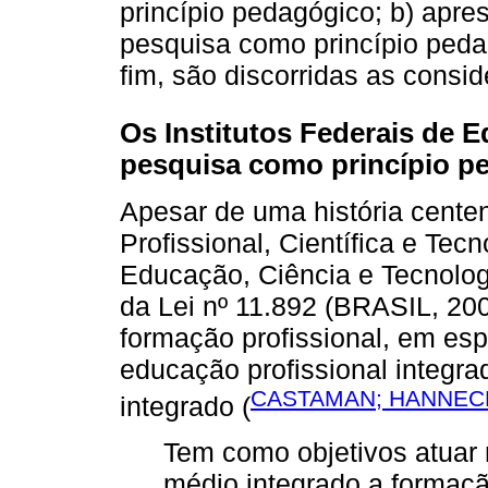
princípio pedagógico; b) apre
pesquisa como princípio ped
fim, são discorridas as consid
Os Institutos Federais de E
pesquisa como princípio p
Apesar de uma história cente
Profissional, Científica e Tecn
Educação, Ciência e Tecnologi
da Lei nº 11.892 (BRASIL, 200
formação profissional, em esp
educação profissional integra
CASTAMAN; HANNECK
integrado (
Tem como objetivos atuar 
médio integrado a formaçã