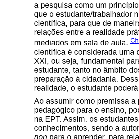
a pesquisa como um princípio
que o estudante/trabalhador 
científica, para que de manei
relações entre a realidade prá
Ch
mediados em sala de aula.
científica é considerada uma 
XXI, ou seja, fundamental pa
estudante, tanto no âmbito 
preparação à cidadania. Dessa
realidade, o estudante poder
Ao assumir como premissa a p
pedagógico para o ensino, po
na EPT. Assim, os estudantes
conhecimentos, sendo a auto
non
para o aprender, para rel