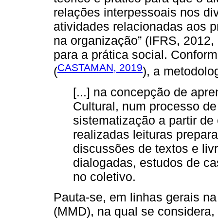
relações interpessoais nos d
atividades relacionadas aos 
na organização” (IFRS, 2012, p
para a prática social. Confo
CASTAMAN, 2019
(
), a metodolo
[...] na concepção de apre
Cultural, num processo de
sistematização a partir de
realizadas leituras prepar
discussões de textos e liv
dialogadas, estudos de ca
no coletivo.
Pauta-se, em linhas gerais n
(MMD), na qual se considera,