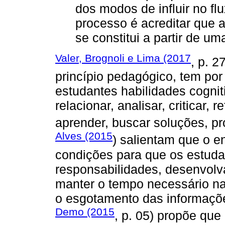
dos modos de influir no fl
processo é acreditar que 
se constitui a partir de 
Valer, Brognoli e Lima (2017
, p. 
princípio pedagógico, tem por 
estudantes habilidades cogniti
relacionar, analisar, criticar, re
aprender, buscar soluções, prop
Alves (2015
) salientam que o 
condições para que os estud
responsabilidades, desenvolva
manter o tempo necessário na
o esgotamento das informaçõe
Demo (2015
, p. 05) propõe qu