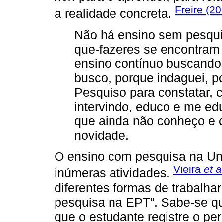
Freire (2
a realidade concreta.
Não há ensino sem pesqui
que-fazeres se encontram
ensino contínuo buscando
busco, porque indaguei, p
Pesquiso para constatar, 
intervindo, educo e me ed
que ainda não conheço e 
novidade.
O ensino com pesquisa na Un
Vieira
et a
inúmeras atividades.
diferentes formas de trabalhar
pesquisa na EPT”. Sabe-se q
que o estudante registre o pe