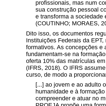
profissionais, mas num co
sua construção pessoal co
e transforma a sociedade 
(COUTINHO; MORAES, 200
Dito isso, os documentos regu
Instituições Federais da EPT,
formativos. As concepções e 
fundamentam-se na formação i
oferta 10% das matrículas e
(IFRS, 2018). O IFRS assume 
curso, de modo a proporciona
[...] ao jovem e ao adulto
humanidade e à formação p
compreender e atuar no m
PROEJA propõe uma formaç