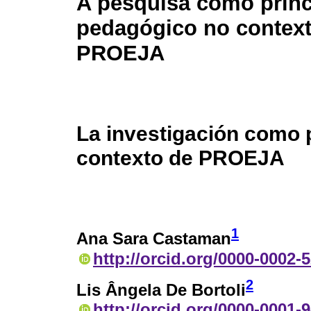
A pesquisa como princ
pedagógico no contex
PROEJA
La investigación como 
contexto de PROEJA
1
Ana Sara Castaman
http://orcid.org/0000-0002-
2
Lis Ângela De Bortoli
http://orcid.org/0000-0001-