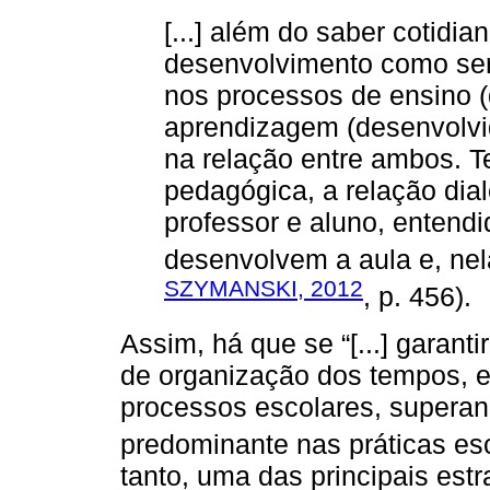
[...] além do saber cotidia
desenvolvimento como ser h
nos processos de ensino (
aprendizagem (desenvolvid
na relação entre ambos. 
pedagógica, a relação dial
professor e aluno, entend
desenvolvem a aula e, nel
SZYMANSKI, 2012
, p. 456).
Assim, há que se “[...] garant
de organização dos tempos, e
processos escolares, superand
predominante nas práticas esc
tanto, uma das principais es