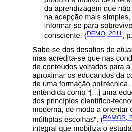
da aprendizagem que não s
na acepção mais simples, 
informar-se para sobrevive
DEMO, 2011
consciente. (
, p
Sabe-se dos desafios de atu
mas acredita-se que nas condi
de conteúdos voltados para a 
aproximar os educandos da c
de uma formação politécnica, p
entendida como “[...] uma ed
dos princípios científico-tecn
moderna, de modo a orientar 
RAMOS, 
múltiplas escolhas”. (
integral que mobiliza o estuda