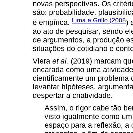
novas perspectivas. Os critér
são: probabilidade, plausibil
Lima e Grillo (2008
e empírica.
) 
ao ato de pesquisar, sendo el
de argumentos, a produção es
situações do cotidiano e con
Viera
et al.
(2019) marcam que
encarada como uma atividade q
cientificamente um problema q
levantar hipóteses, argumentar
despertar a criatividade.
Assim, o rigor cabe tão b
visto igualmente como um 
espaço para a reflexão, a 