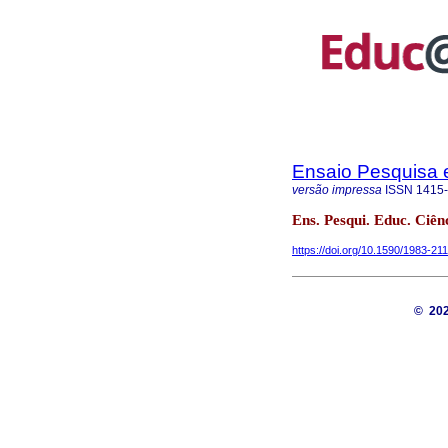
Ensaio Pesquisa
versão impressa
ISSN
1415
Ens. Pesqui. Educ. Ciênc
https://doi.org/10.1590/1983-2
© 20