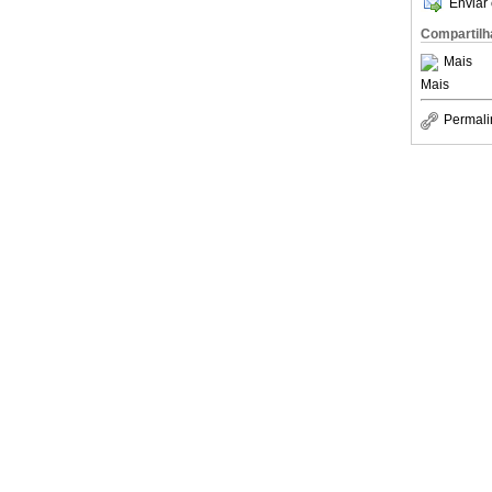
Enviar 
Compartilh
Mais
Mais
Permali