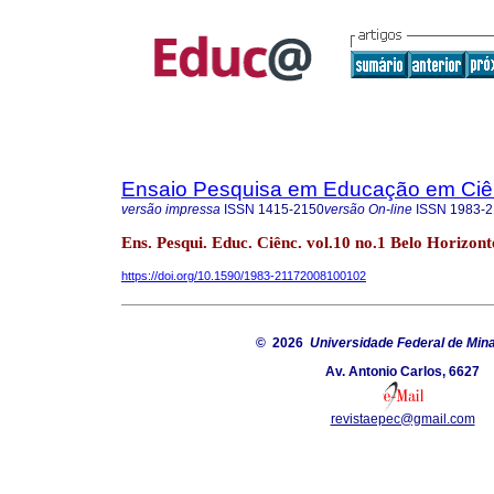
Ensaio Pesquisa em Educação em Ciê
versão impressa
ISSN
1415-2150
versão On-line
ISSN
1983-2
Ens. Pesqui. Educ. Ciênc. vol.10 no.1 Belo Horizont
https://doi.org/10.1590/1983-21172008100102
© 2026
Universidade Federal de Min
Av. Antonio Carlos, 6627
revistaepec@gmail.com