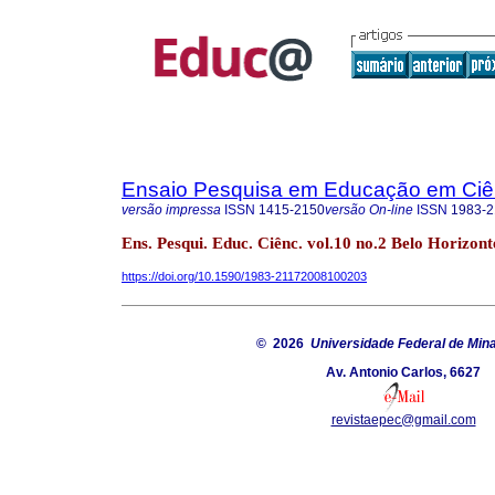
Ensaio Pesquisa em Educação em Ciê
versão impressa
ISSN
1415-2150
versão On-line
ISSN
1983-2
Ens. Pesqui. Educ. Ciênc. vol.10 no.2 Belo Horizonte
https://doi.org/10.1590/1983-21172008100203
© 2026
Universidade Federal de Min
Av. Antonio Carlos, 6627
revistaepec@gmail.com