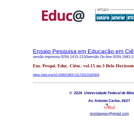
Ensaio Pesquisa em Educação em Ciê
versão impressa
ISSN
1415-2150
versão On-line
ISSN
1983-2
Ens. Pesqui. Educ. Ciênc. vol.15 no.3 Belo Horizont
https://doi.org/10.1590/1983-21172013150304
© 2026
Universidade Federal de Min
Av. Antonio Carlos, 6627
revistaepec@gmail.com