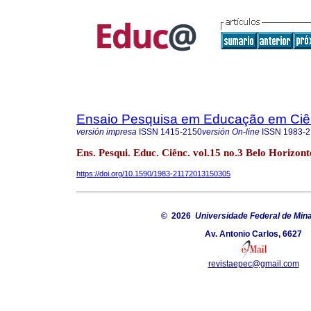
Ensaio Pesquisa em Educação em Ciê
versión impresa
ISSN
1415-2150
versión On-line
ISSN
1983-2
Ens. Pesqui. Educ. Ciênc. vol.15 no.3 Belo Horizonte
https://doi.org/10.1590/1983-21172013150305
© 2026
Universidade Federal de Min
Av. Antonio Carlos, 6627
revistaepec@gmail.com