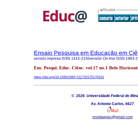
Ensaio Pesquisa em Educação em Ciê
versión impresa
ISSN
1415-2150
versión On-line
ISSN
1983-2
Ens. Pesqui. Educ. Ciênc. vol.17 no.1 Belo Horizont
https://doi.org/10.1590/1983-211720175170101
© 2026
Universidade Federal de Min
Av. Antonio Carlos, 6627
revistaepec@gmail.com