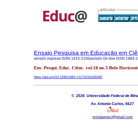
Ensaio Pesquisa em Educação em Ciê
versión impresa
ISSN
1415-2150
versión On-line
ISSN
1983-2
Ens. Pesqui. Educ. Ciênc. vol.18 no.3 Belo Horizonte
https://doi.org/10.1590/1983-21172016180305
© 2026
Universidade Federal de Min
Av. Antonio Carlos, 6627
revistaepec@gmail.com