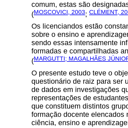
comum, estas são designadas
MOSCOVICI, 2003
CLÉMENT, 20
(
;
Os licenciandos estão const
sobre o ensino e aprendizagem
sendo essas intensamente inf
formadas e compartilhadas an
MARGUTTI; MAGALHÃES JÚNIOR
(
O presente estudo teve o objet
questionário de raiz para ser 
de dados em investigações qu
representações de estudantes 
que constituem distintos grup
formação docente elencados 
ciência, ensino e aprendizage