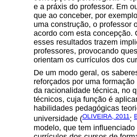
e a práxis do professor. Em o
que ao conceber, por exemplo
uma construção, o professor 
acordo com esta concepção. O
esses resultados trazem impl
professores, provocando que
orientam os currículos dos cur
De um modo geral, os saberes
reforçados por uma formação
da racionalidade técnica, no 
técnicos, cuja função é aplica
habilidades pedagógicas teor
OLIVEIRA, 2011
universidade (
;
modelo, que tem influenciado
currículos dos cursos de for