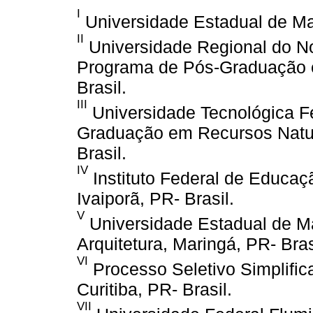
I
Universidade Estadual de Mar
II
Universidade Regional do No
Programa de Pós-Graduação e
Brasil.
III
Universidade Tecnológica F
Graduação em Recursos Natura
Brasil.
IV
Instituto Federal de Educaç
Ivaiporã, PR- Brasil.
V
Universidade Estadual de M
Arquitetura, Maringá, PR- Bras
VI
Processo Seletivo Simplifi
Curitiba, PR- Brasil.
VII