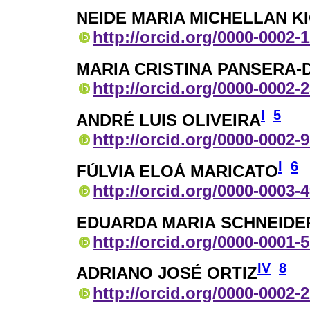
NEIDE MARIA MICHELLAN K
http://orcid.org/0000-0002-
MARIA CRISTINA PANSERA-
http://orcid.org/0000-0002-
I
5
ANDRÉ LUIS OLIVEIRA
http://orcid.org/0000-0002-
I
6
FÚLVIA ELOÁ MARICATO
http://orcid.org/0000-0003-
EDUARDA MARIA SCHNEIDE
http://orcid.org/0000-0001-
IV
8
ADRIANO JOSÉ ORTIZ
http://orcid.org/0000-0002-