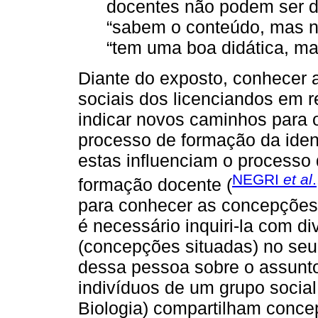
docentes não podem ser di
“sabem o conteúdo, mas n
“tem uma boa didática, m
Diante do exposto, conhecer
sociais dos licenciandos em r
indicar novos caminhos para 
processo de formação da ident
estas influenciam o processo
NEGRI
et al
formação docente (
para conhecer as concepçõe
é necessário inquiri-la com d
(concepções situadas) no seu
dessa pessoa sobre o assunto
indivíduos de um grupo social
Biologia) compartilham conc