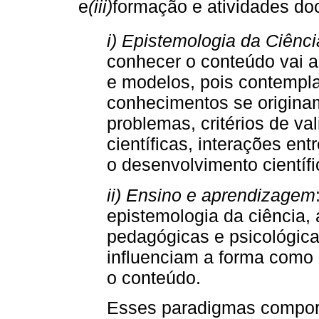
e
(iii)
formação e atividades do
i) Epistemologia da Ciênci
conhecer o conteúdo vai a
e modelos, pois contemp
conhecimentos se originam
problemas, critérios de va
científicas, interações ent
o desenvolvimento científi
ii) Ensino e aprendizagem
epistemologia da ciência, 
pedagógicas e psicológica
influenciam a forma como
o conteúdo.
Esses paradigmas comport