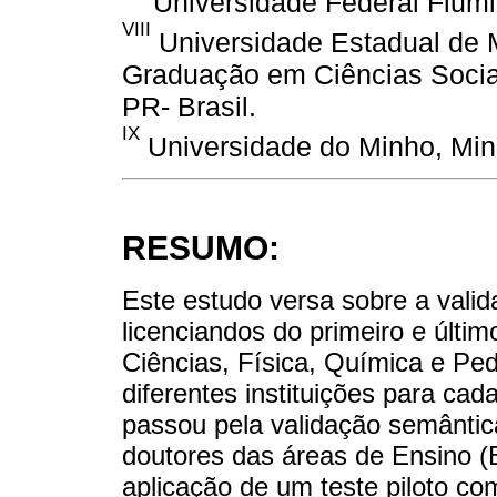
Universidade Federal Flumin
VIII
Universidade Estadual de 
Graduação em Ciências Sociai
PR- Brasil.
IX
Universidade do Minho, Minh
RESUMO:
Este estudo versa sobre a valid
licenciandos do primeiro e últim
Ciências, Física, Química e Pe
diferentes instituições para ca
passou pela validação semântica
doutores das áreas de Ensino (B
aplicação de um teste piloto co