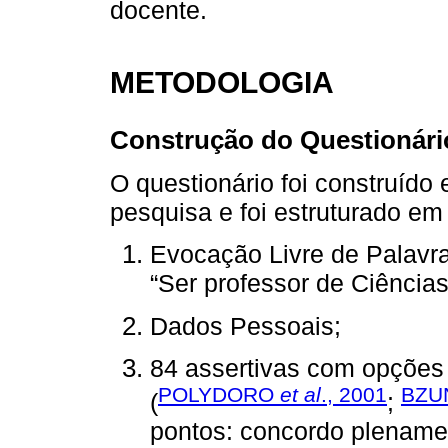
docente.
METODOLOGIA
Construção do Questionári
O questionário foi construído
pesquisa e foi estruturado em 
Evocação Livre de Palavra
“Ser professor de Ciências
Dados Pessoais;
84 assertivas com opções 
POLYDORO
et al
., 2001
BZU
(
;
pontos: concordo plenamen