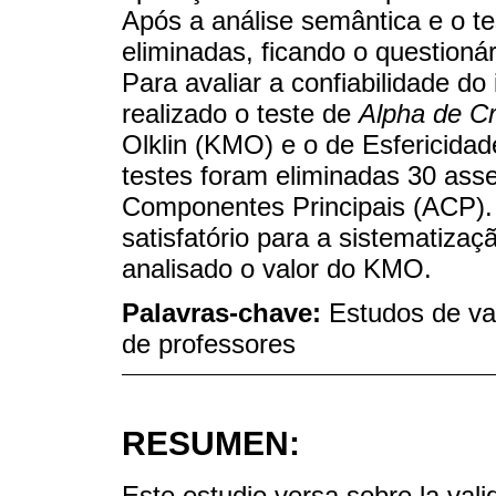
Após a análise semântica e o tes
eliminadas, ficando o questionári
Para avaliar a confiabilidade do 
realizado o teste de
Alpha de C
Olklin (KMO) e o de Esfericidad
testes foram eliminadas 30 asse
Componentes Principais (ACP).
satisfatório para a sistematiza
analisado o valor do KMO.
Palavras-chave:
Estudos de va
de professores
RESUMEN:
Este estudio versa sobre la vali