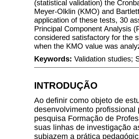
(statistical validation) the Cronb
Meyer-Olklin (KMO) and Bartlett’
application of these tests, 30 a
Principal Component Analysis 
considered satisfactory for the 
when the KMO value was analy
Keywords:
Validation studies; 
INTRODUÇÃO
Ao definir como objeto de es
desenvolvimento profissional
pesquisa Formação de Profe
suas linhas de investigação 
subjazem a prática pedagógi