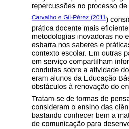
repercussões no processo de
Carvalho e Gil-Pérez (2011
) cons
prática docente mais eficien
metodologias inovadoras no e
esbarra nos saberes e prática
contexto escolar. Em outras p
em serviço compartilham info
condutas sobre a atividade d
eram alunos da Educação Bás
obstáculos à renovação do en
Tratam-se de formas de pen
consideram o ensino das ciên
bastando conhecer bem a mat
de comunicação para desenvo