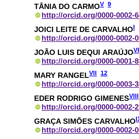
V
9
TÂNIA DO CARMO
http://orcid.org/0000-0002-
I
JOICI LEITE DE CARVALHO
http://orcid.org/0000-0002-
V
JOÃO LUIS DEQUI ARAÚJO
http://orcid.org/0000-0001-
VII
12
MARY RANGEL
http://orcid.org/0000-0003-
VIII
EDER RODRIGO GIMENES
http://orcid.org/0000-0002-
I
GRAÇA SIMÕES CARVALHO
http://orcid.org/0000-0002-