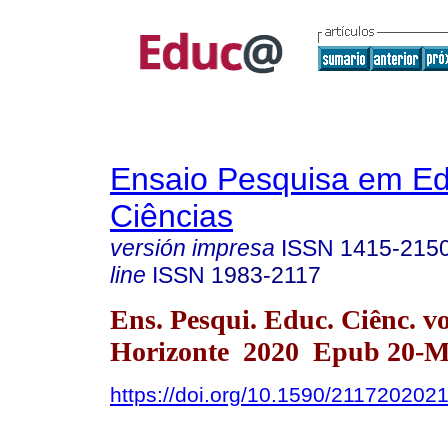
Ensaio Pesquisa em E
Ciências
versión impresa
ISSN
1415-215
line
ISSN
1983-2117
Ens. Pesqui. Educ. Ciênc. v
Horizonte 2020 Epub 20-M
https://doi.org/10.1590/211720202