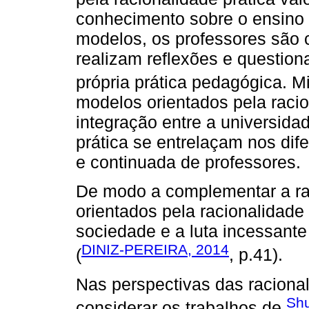
conhecimento sobre o ensino 
modelos, os professores são 
realizam reflexões e questio
própria prática pedagógica. M
modelos orientados pela racio
integração entre a universida
prática se entrelaçam nos dif
e continuada de professores.
De modo a complementar a rac
orientados pela racionalidade
sociedade e a luta incessante
DINIZ-PEREIRA, 2014
(
, p.41).
Nas perspectivas das racional
Sh
considerar os trabalhos de