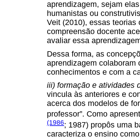
aprendizagem, sejam elas
humanistas ou construtivi
Veit (2010), essas teorias
compreensão docente ace
avaliar essa aprendizage
Dessa forma, as concepçõe
aprendizagem colaboram 
conhecimentos e com a car
iii) formação e atividades
vincula às anteriores e c
acerca dos modelos de for
professor”. Como apresen
(1986
; 1987) propôs uma 
caracteriza o ensino como 