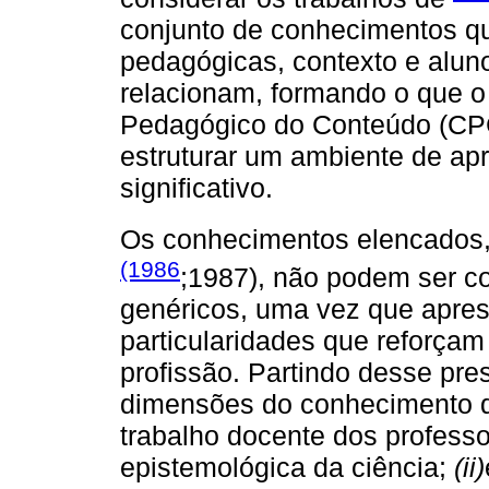
conjunto de conhecimentos qu
pedagógicas, contexto e aluno
relacionam, formando o que 
Pedagógico do Conteúdo (CPC
estruturar um ambiente de a
significativo.
Os conhecimentos elencados,
(1986
;1987), não podem ser 
genéricos, uma vez que apres
particularidades que reforça
profissão. Partindo desse pr
dimensões do conhecimento q
trabalho docente dos professo
epistemológica da ciência;
(ii)