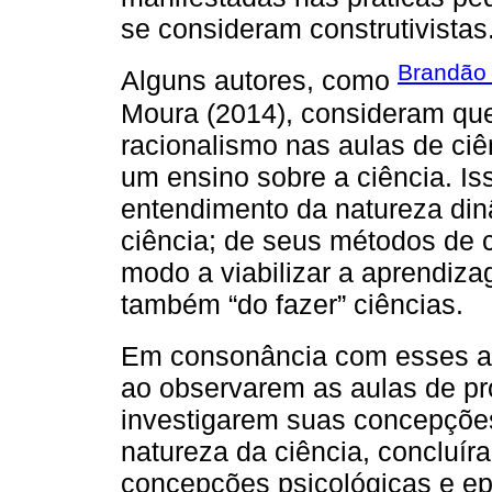
se consideram construtivistas
Brandã
Alguns autores, como
Moura (2014), consideram que
racionalismo nas aulas de ci
um ensino sobre a ciência. Isso
entendimento da natureza din
ciência; de seus métodos de 
modo a viabilizar a aprendiz
também “do fazer” ciências.
Em consonância com esses 
ao observarem as aulas de pr
investigarem suas concepçõe
natureza da ciência, concluír
concepções psicológicas e epi