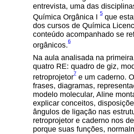
entrevista, uma das disciplina
5
Química Orgânica I
que esta
dos cursos de Química Licenc
conteúdo acompanhado se ref
6
orgânicos.
Na aula analisada na primeira 
quatro RE: quadro de giz, mo
7
retroprojetor
e um caderno. O 
frases, diagramas, represent
modelo molecular, Aline mont
explicar conceitos, disposiçõ
ângulos de ligação nas estrut
retroprojetor e caderno nos d
porque suas funções, normalm