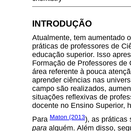
INTRODUÇÃO
Atualmente, tem aumentado o
práticas de professores de Ci
educação superior. Isso apre
Formação de Professores de C
área referente à pouca atenç
aprender ciências nas univer
campo são realizados, aume
situações reflexivas de profes
docente no Ensino Superior, h
Maton (2013
Para
), as prática
para
alguém. Além disso, seg