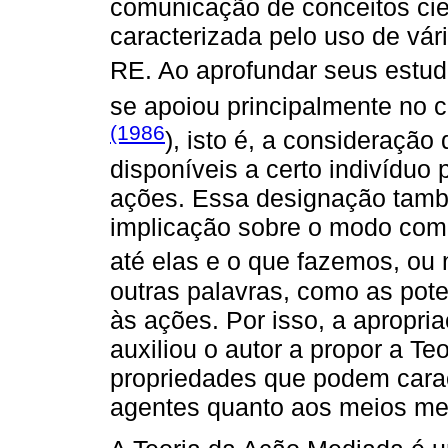
comunicação de conceitos cie
caracterizada pelo uso de vá
RE. Ao aprofundar seus estu
se apoiou principalmente no 
(1986
), isto é, a consideraçã
disponíveis a certo indivíduo
ações. Essa designação tam
implicação sobre o modo co
até elas e o que fazemos, ou 
outras palavras, como as pot
às ações. Por isso, a apropr
auxiliou o autor a propor a T
propriedades que podem carac
agentes quanto aos meios me