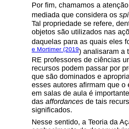
Por fim, chamamos a atenção
mediada que considera os
spi
Tal propriedade se refere, den
objetos são utilizados nas aç
daquelas para as quais eles 
e Mortimer (2019
) analisaram a
RE professores de ciências u
recursos podem passar por pr
que são dominados e apropria
esses autores afirmam que o 
em salas de aula é important
das
affordances
de tais recur
significados.
Nesse sentido, a Teoria da Aç