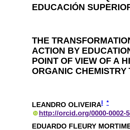
EDUCACIÓN SUPERIO
THE TRANSFORMATION
ACTION BY EDUCATIO
POINT OF VIEW OF A 
ORGANIC CHEMISTRY
I
*
LEANDRO OLIVEIRA
http://orcid.org/0000-0002-
EDUARDO FLEURY MORTIM