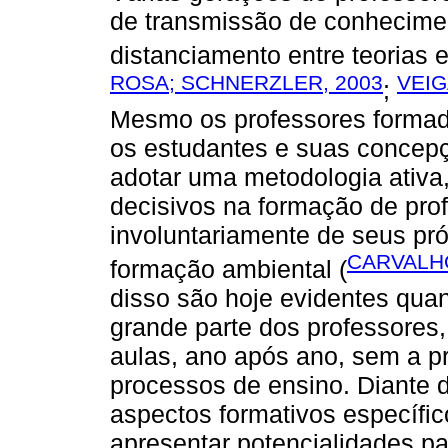
de transmissão de conheciment
distanciamento entre teorias e
ROSA; SCHNERZLER, 2003
VEIG
;
Mesmo os professores formado
os estudantes e suas concepç
adotar uma metodologia ativa
decisivos na formação de pro
involuntariamente de seus pr
CARVALHO
formação ambiental (
disso são hoje evidentes quan
grande parte dos professores
aulas, ano após ano, sem a p
processos de ensino. Diante 
aspectos formativos específi
apresentar potencialidades pa