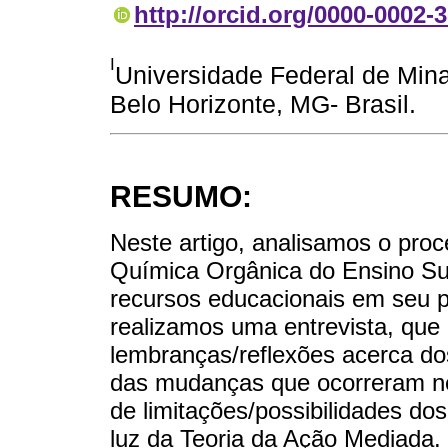
http://orcid.org/0000-0002-
I
Universidade Federal de Min
Belo Horizonte, MG- Brasil.
RESUMO:
Neste artigo, analisamos o proc
Química Orgânica do Ensino Sup
recursos educacionais em seu pe
realizamos uma entrevista, que 
lembranças/reflexões acerca do
das mudanças que ocorreram n
de limitações/possibilidades do
luz da Teoria da Ação Mediada.