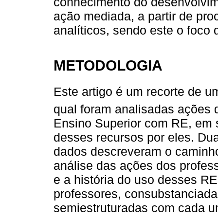
conhecimento do desenvolvime
ação mediada, a partir de proc
analíticos, sendo este o foco d
METODOLOGIA
Este artigo é um recorte de u
qual foram analisadas ações 
Ensino Superior com RE, em sa
desses recursos por eles. Du
dados descreveram o caminho
análise das ações dos profes
e a história do uso desses R
professores, consubstanciada 
semiestruturadas com cada u