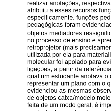
realizar anotações, respecti
atribuiu a esses recursos fu
especificamente, funções pe
pedagógicas foram evidenciad
objetos mediadores ressignifi
no processo de ensino e apre
retroprojetor (mais precisamen
utilizada por ela para materia
molecular foi apoiado para ev
ligações, a partir da referênc
qual um estudante anotava o q
representar um plano com o q
evidenciou as mesmas observa
de objetos caixa/modelo mole
feita de um modo geral, é im