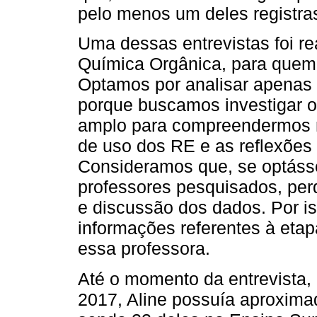
pelo menos um deles registras
Uma dessas entrevistas foi r
Química Orgânica, para quem 
Optamos por analisar apenas 
porque buscamos investigar o
amplo para compreendermos m
de uso dos RE e as reflexões 
Consideramos que, se optás
professores pesquisados, pe
e discussão dos dados. Por i
informações referentes à eta
essa professora.
Até o momento da entrevista, 
2017, Aline possuía aproxima