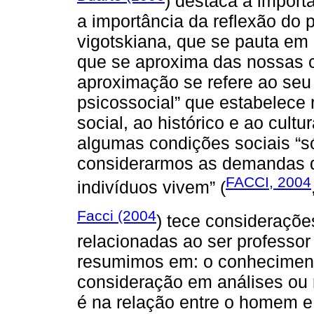
) destaca a import
a importância da reflexão do p
vigotskiana, que se pauta em 
que se aproxima das nossas c
aproximação se refere ao seu
psicossocial” que estabelece
social, ao histórico e ao cultu
algumas condições sociais “
considerarmos as demandas d
FACCI, 2004
indivíduos vivem” (
Facci (2004
) tece consideraçõe
relacionadas ao ser professor 
resumimos em: o conheciment
consideração em análises ou 
é na relação entre o homem e