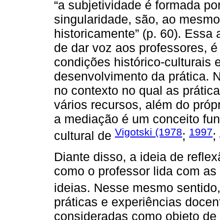
“a subjetividade é formada po
singularidade, são, ao mesmo 
historicamente” (p. 60). Essa
de dar voz aos professores, é
condições histórico-culturais
desenvolvimento da prática. 
no contexto no qual as prátic
vários recursos, além do própr
a mediação é um conceito fun
Vigotski (1978
1997
cultural de
;
;
Diante disso, a ideia de refl
como o professor lida com a
ideias. Nesse mesmo sentido
práticas e experiências doce
consideradas como objeto de 