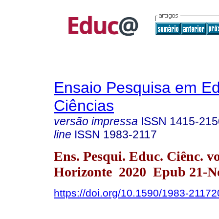
Ensaio Pesquisa em E
Ciências
versão impressa
ISSN
1415-215
line
ISSN
1983-2117
Ens. Pesqui. Educ. Ciênc. v
Horizonte 2020 Epub 21-N
https://doi.org/10.1590/1983-211