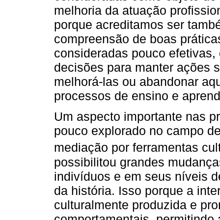
melhoria da atuação profissi
porque acreditamos ser tamb
compreensão de boas prática
consideradas pouco efetivas,
decisões para manter ações si
melhorá-las ou abandonar aq
processos de ensino e apren
Um aspecto importante nas pr
pouco explorado no campo de
mediação por ferramentas cul
possibilitou grandes mudanças
indivíduos e em seus níveis d
da história. Isso porque a int
culturalmente produzida e pr
comportamentais, permitindo 