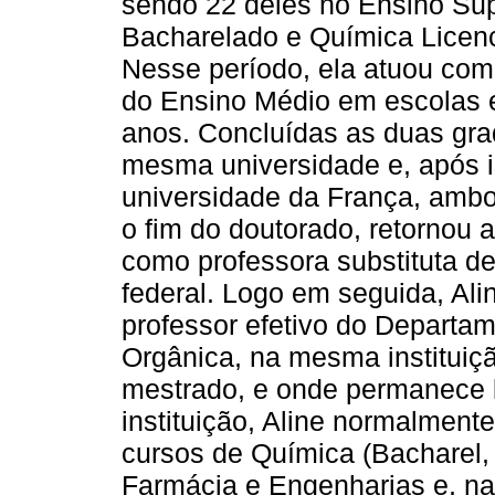
sendo 22 deles no Ensino Sup
Bacharelado e Química Licenc
Nesse período, ela atuou co
do Ensino Médio em escolas 
anos. Concluídas as duas gra
mesma universidade e, após 
universidade da França, amb
o fim do doutorado, retornou 
como professora substituta d
federal. Logo em seguida, Al
professor efetivo do Departa
Orgânica, na mesma instituiç
mestrado, e onde permanece l
instituição, Aline normalment
cursos de Química (Bacharel, 
Farmácia e Engenharias e, na