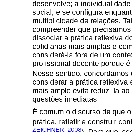
desenvolve; a individualidad
social; e se configura enqua
multiplicidade de relações. T
compreender que precisamos n
dissociar a prática reflexiva 
cotidianas mais amplas e co
considerá-la fora de um contex
profissional docente porque é 
Nesse sentido, concordamos
considerar a prática reflexiva
mais amplo evita reduzi-la ao 
questões imediatas.
É comum o discurso de que o 
prática, refletir e construir co
ZEICHNER, 2008
). Para que iss