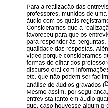
Para a realização das entrevi
professores, munidos de uma
áudio com os quais registramo
Consideramos que a realizaçã
favoreceu para que os entrev
para responder às perguntas, 
qualidade das respostas. Além
vídeo porque consideramos q
formas de olhar dos profess
discurso oral com informaçõe
etc. que não podem ser facil
P
análise de áudios gravados (
Mesmo assim, por segurança, 
entrevista tanto em áudio qua
que, caso houvesse algum p