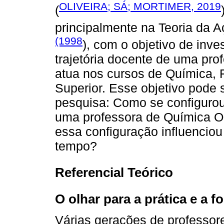
OLIVEIRA; SÁ; MORTIMER, 2019
(
principalmente na Teoria da 
(1998
), com o objetivo de inve
trajetória docente de uma pr
atua nos cursos de Química, 
Superior. Esse objetivo pode 
pesquisa: Como se configurou
uma professora de Química O
essa configuração influenciou
tempo?
Referencial Teórico
O olhar para a prática e a 
Várias gerações de professo