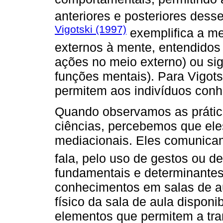
anteriores e posteriores dess
Vigotski (1997)
exemplifica a med
externos à mente, entendidos
ações no meio externo) ou si
funções mentais). Para Vigots
permitem aos indivíduos conh
Quando observamos as prátic
ciências, percebemos que ele
mediacionais. Eles comunicam
fala, pelo uso de gestos ou 
fundamentais e determinantes
conhecimentos em salas de au
físico da sala de aula disponi
elementos que permitem a tr