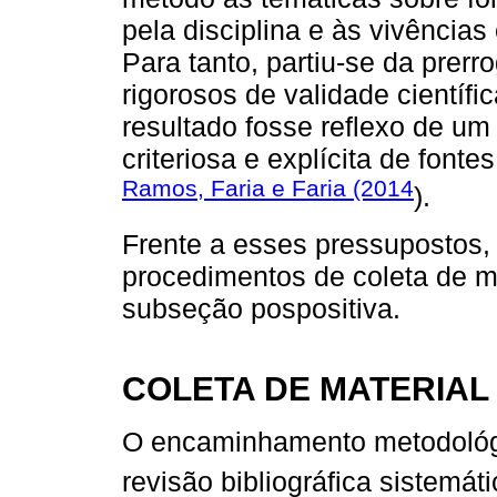
pela disciplina e às vivência
Para tanto, partiu-se da prerro
rigorosos de validade científ
resultado fosse reflexo de u
criteriosa e explícita de fonte
Ramos, Faria e Faria (2014
).
Frente a esses pressupostos, 
procedimentos de coleta de mat
subseção pospositiva.
COLETA DE MATERIAL
O encaminhamento metodológ
revisão bibliográfica sistemáti