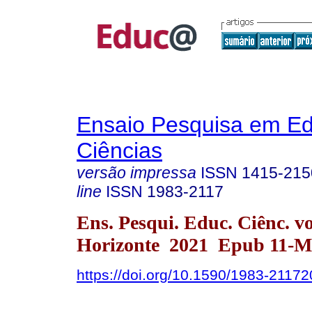
Ensaio Pesquisa em E
Ciências
versão impressa
ISSN
1415-215
line
ISSN
1983-2117
Ens. Pesqui. Educ. Ciênc. v
Horizonte 2021 Epub 11-M
https://doi.org/10.1590/1983-211