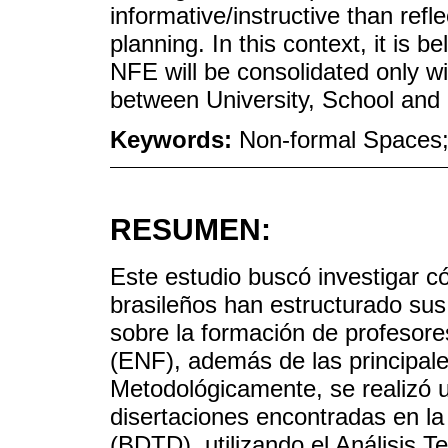
informative/instructive than ref
planning. In this context, it is b
NFE will be consolidated only wi
between University, School and
Keywords:
Non-formal Spaces; 
RESUMEN:
Este estudio buscó investigar 
brasileños han estructurado sus 
sobre la formación de profesor
(ENF), además de las principale
Metodológicamente, se realizó un
disertaciones encontradas en la 
(BDTD), utilizando el Análisis Te