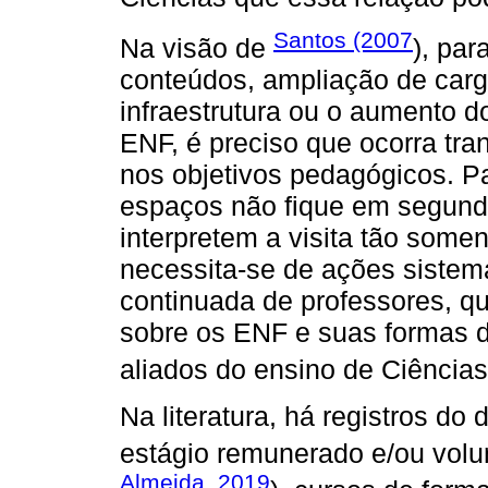
Santos (2007
Na visão de
), pa
conteúdos, ampliação de carg
infraestrutura ou o aumento d
ENF, é preciso que ocorra tr
nos objetivos pedagógicos. Pa
espaços não fique em segund
interpretem a visita tão some
necessita-se de ações sistemá
continuada de professores, q
sobre os ENF e suas formas d
aliados do ensino de Ciências
Na literatura, há registros d
estágio remunerado e/ou volun
Almeida, 2019