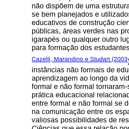
não dispõem de uma estrutura
se bem planejados e utilizad
educativos de construção cien
públicas, áreas verdes nas pr
igarapés ou qualquer outro lug
para formação dos estudante
Cazelli, Marandino e Studart (2003
instâncias não formais de edu
aprendizagem ao longo da vi
formal e não formal tornaram
prática educacional relaciona
entre formal e não formal se 
na comunicação entre os espa
valiosas possibilidades de re
Ciências que essa relação po