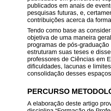
publicados em anais de event
pesquisas futuras, e, certame
contribuições acerca da for
Tendo como base as consider
objetiva de uma maneira geral
programas de pós-graduação b
estruturam suas teses e diss
professores de Ciências em
dificuldades, lacunas e limite
consolidação desses espaços
PERCURSO METODOL
A elaboração deste artigo pro
disciplina “Formação de Prof