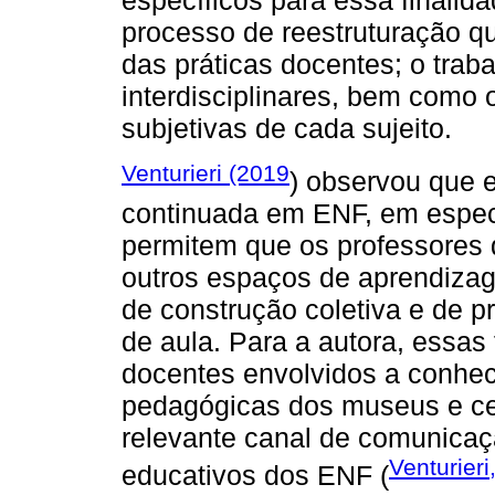
específicos para essa finalid
processo de reestruturação que
das práticas docentes; o traba
interdisciplinares, bem como 
subjetivas de cada sujeito.
Venturieri (2019
) observou que 
continuada em ENF, em especi
permitem que os professores
outros espaços de aprendiza
de construção coletiva e de p
de aula. Para a autora, essa
docentes envolvidos a conhe
pedagógicas dos museus e cen
relevante canal de comunicaç
Venturieri
educativos dos ENF (