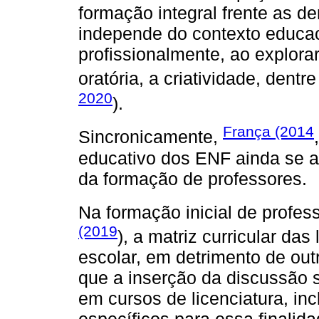
formação integral frente as 
independe do contexto educac
profissionalmente, ao explora
oratória, a criatividade, dentr
2020
).
França (2014
Sincronicamente,
educativo dos ENF ainda se ap
da formação de professores.
Na formação inicial de profe
(2019
), a matriz curricular da
escolar, em detrimento de ou
que a inserção da discussão 
em cursos de licenciatura, inc