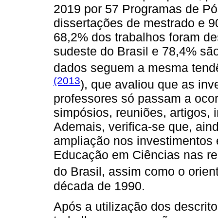
2019 por 57 Programas de P
dissertações de mestrado e 9
68,2% dos trabalhos foram de
sudeste do Brasil e 78,4% sã
dados seguem a mesma tendê
(2013
), que avaliou que as in
professores só passam a ocor
simpósios, reuniões, artigos, 
Ademais, verifica-se que, ain
ampliação nos investimentos
Educação em Ciências nas reg
do Brasil, assim como o orie
década de 1990.
Após a utilização dos descrit