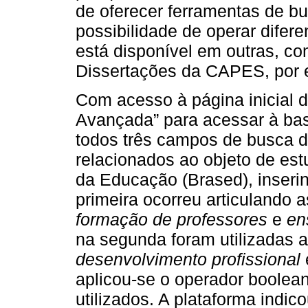
de oferecer ferramentas de 
possibilidade de operar difer
está disponível em outras, c
Dissertações da CAPES, por 
Com acesso à página inicial d
Avançada” para acessar à ba
todos três campos de busca di
relacionados ao objeto de est
da Educação (Brased), inseri
primeira ocorreu articulando 
formação de professores
e
en
na segunda foram utilizadas 
desenvolvimento profissional
aplicou-se o operador boolean
utilizados. A plataforma indic