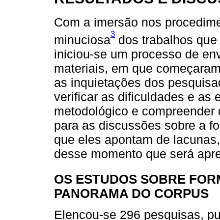
Com a imersão nos procedimen
3
minuciosa
dos trabalhos que
iniciou-se um processo de en
materiais, em que começaram a
as inquietações dos pesquisa
verificar as dificuldades e as
metodológico e compreender 
para as discussões sobre a f
que eles apontam de lacunas, 
desse momento que será apres
OS ESTUDOS SOBRE FOR
PANORAMA DO CORPUS
Elencou-se 296 pesquisas, pu