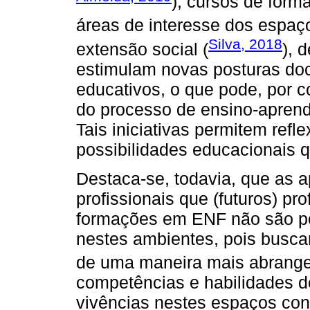
), cursos de form
áreas de interesse dos espaç
Silva, 2018
extensão social (
), 
estimulam novas posturas doc
educativos, o que pode, por c
do processo de ensino-aprend
Tais iniciativas permitem refl
possibilidades educacionais 
Destaca-se, todavia, que as 
profissionais que (futuros) p
formações em ENF não são po
nestes ambientes, pois buscam
de uma maneira mais abrange
competências e habilidades 
vivências nestes espaços con