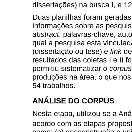
dissertações) na busca I, e 125
Duas planilhas foram gerada
informações sobre as pesquisa
abstract
, palavras-chave, auto
qual a pesquisa está vinculad
(dissertação ou tese) e
link
de
resultados das coletas I e II 
permitiu sistematizar o
corpus
produções na área, o que nos 
54 trabalhos.
ANÁLISE DO CORPUS
Nesta etapa, utilizou-se a Aná
acordo com as etapas propos