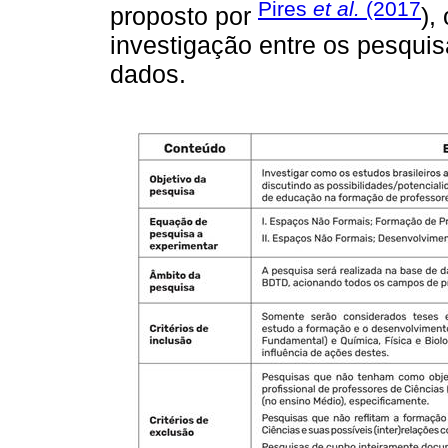
Pires
et al.
(2017
proposto por
),
investigação entre os pesquis
dados.