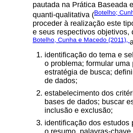
pautada na Prática Baseada 
Botelho; Cun
quanti-qualitativa (
proceder à realização este ti
e seus respectivos objetivos,
Botelho, Cunha e Macedo (2011),
identificação do tema e se
o problema; formular uma 
estratégia de busca; defini
de dados;
estabelecimento dos critér
bases de dados; buscar es
inclusão e exclusão;
identificação dos estudos 
o resumo, palavras-chave e