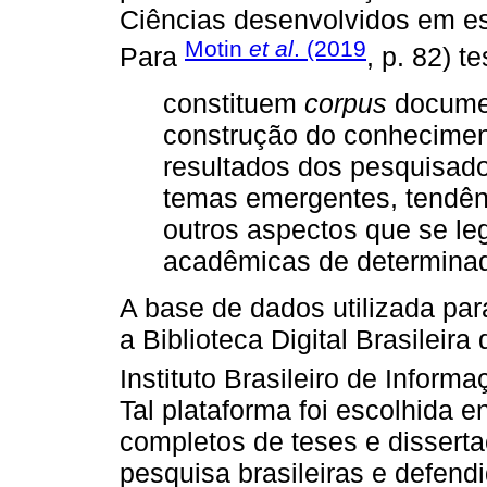
Ciências desenvolvidos em e
Motin
et al
. (2019
Para
, p. 82) t
constituem
corpus
documen
construção do conheciment
resultados dos pesquisado
temas emergentes, tendênc
outros aspectos que se l
acadêmicas de determinad
A base de dados utilizada para 
a Biblioteca Digital Brasileir
Instituto Brasileiro de Inform
Tal plataforma foi escolhida 
completos de teses e disserta
pesquisa brasileiras e defendi