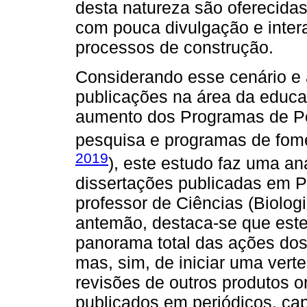
desta natureza são oferecidas
com pouca divulgação e inter
processos de construção.
Considerando esse cenário e
publicações na área da educa
aumento dos Programas de P
pesquisa e programas de fome
2019
), este estudo faz uma aná
dissertações publicadas em P
professor de Ciências (Biolog
antemão, destaca-se que este
panorama total das ações dos
mas, sim, de iniciar uma ver
revisões de outros produtos 
publicados em periódicos, cap