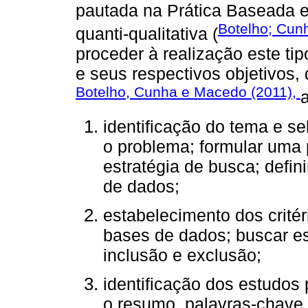
pautada na Prática Baseada 
Botelho; Cun
quanti-qualitativa (
proceder à realização este ti
e seus respectivos objetivos,
Botelho, Cunha e Macedo (2011),
identificação do tema e se
o problema; formular uma 
estratégia de busca; defini
de dados;
estabelecimento dos critér
bases de dados; buscar es
inclusão e exclusão;
identificação dos estudos 
o resumo, palavras-chave e