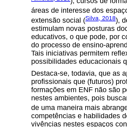
), cursos de form
áreas de interesse dos espaç
Silva, 2018
extensão social (
), 
estimulam novas posturas doc
educativos, o que pode, por c
do processo de ensino-aprend
Tais iniciativas permitem refl
possibilidades educacionais 
Destaca-se, todavia, que as 
profissionais que (futuros) p
formações em ENF não são po
nestes ambientes, pois buscam
de uma maneira mais abrange
competências e habilidades 
vivências nestes espaços con