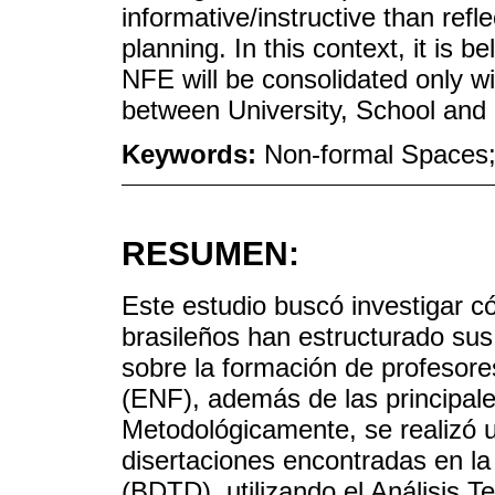
informative/instructive than ref
planning. In this context, it is b
NFE will be consolidated only wi
between University, School and
Keywords:
Non-formal Spaces; 
RESUMEN:
Este estudio buscó investigar 
brasileños han estructurado sus 
sobre la formación de profesor
(ENF), además de las principale
Metodológicamente, se realizó un
disertaciones encontradas en la 
(BDTD), utilizando el Análisis Te