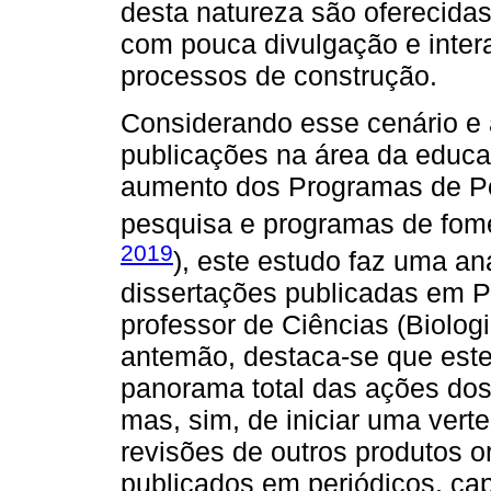
desta natureza são oferecidas
com pouca divulgação e inter
processos de construção.
Considerando esse cenário e
publicações na área da educa
aumento dos Programas de P
pesquisa e programas de fome
2019
), este estudo faz uma aná
dissertações publicadas em P
professor de Ciências (Biolog
antemão, destaca-se que este
panorama total das ações dos
mas, sim, de iniciar uma ver
revisões de outros produtos 
publicados em periódicos, cap