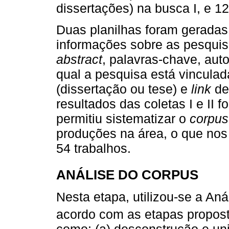
dissertações) na busca I, e 125
Duas planilhas foram gerada
informações sobre as pesquisa
abstract
, palavras-chave, auto
qual a pesquisa está vinculad
(dissertação ou tese) e
link
de
resultados das coletas I e II 
permitiu sistematizar o
corpus
produções na área, o que nos 
54 trabalhos.
ANÁLISE DO CORPUS
Nesta etapa, utilizou-se a Aná
acordo com as etapas propos