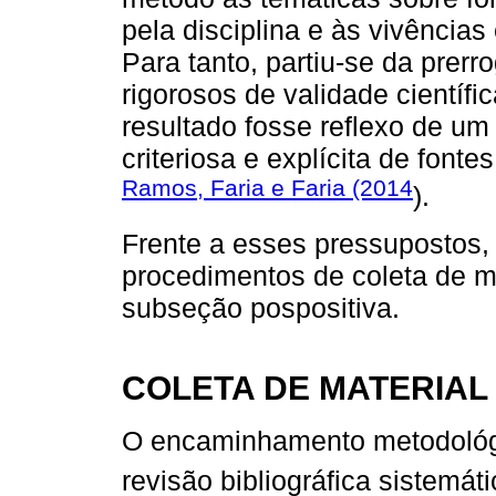
pela disciplina e às vivência
Para tanto, partiu-se da prerro
rigorosos de validade científ
resultado fosse reflexo de u
criteriosa e explícita de fonte
Ramos, Faria e Faria (2014
).
Frente a esses pressupostos, 
procedimentos de coleta de mat
subseção pospositiva.
COLETA DE MATERIAL
O encaminhamento metodológ
revisão bibliográfica sistemáti