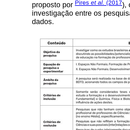
Pires
et al.
(2017
proposto por
),
investigação entre os pesquis
dados.