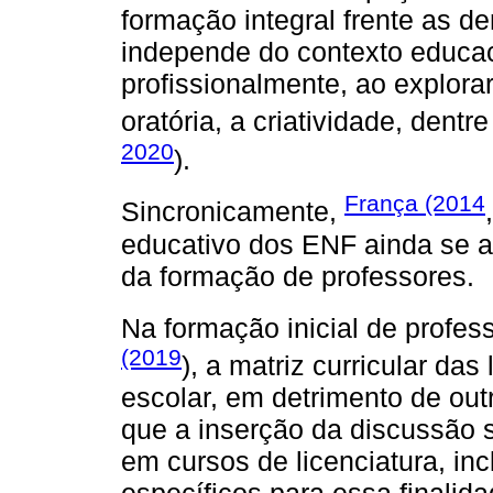
formação integral frente as 
independe do contexto educac
profissionalmente, ao explora
oratória, a criatividade, dentr
2020
).
França (2014
Sincronicamente,
educativo dos ENF ainda se ap
da formação de professores.
Na formação inicial de profe
(2019
), a matriz curricular da
escolar, em detrimento de ou
que a inserção da discussão 
em cursos de licenciatura, inc