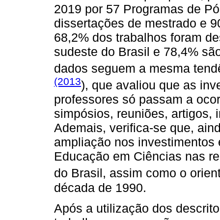
2019 por 57 Programas de P
dissertações de mestrado e 9
68,2% dos trabalhos foram de
sudeste do Brasil e 78,4% sã
dados seguem a mesma tendê
(2013
), que avaliou que as in
professores só passam a ocor
simpósios, reuniões, artigos, 
Ademais, verifica-se que, ain
ampliação nos investimentos
Educação em Ciências nas reg
do Brasil, assim como o orie
década de 1990.
Após a utilização dos descrit