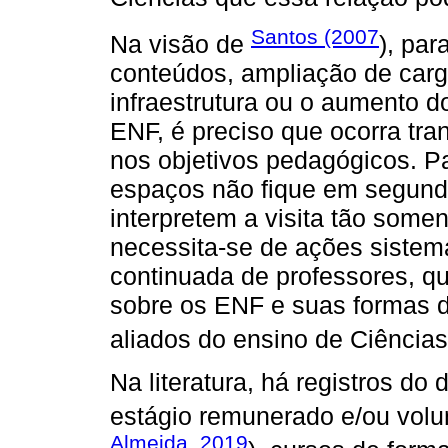
Santos (2007
Na visão de
), pa
conteúdos, ampliação de carg
infraestrutura ou o aumento d
ENF, é preciso que ocorra tr
nos objetivos pedagógicos. Pa
espaços não fique em segund
interpretem a visita tão some
necessita-se de ações sistemá
continuada de professores, q
sobre os ENF e suas formas d
aliados do ensino de Ciências
Na literatura, há registros d
estágio remunerado e/ou volun
Almeida, 2019