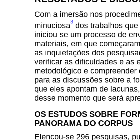
Com a imersão nos procedimen
3
minuciosa
dos trabalhos que
iniciou-se um processo de en
materiais, em que começaram a
as inquietações dos pesquisa
verificar as dificuldades e as
metodológico e compreender 
para as discussões sobre a f
que eles apontam de lacunas, 
desse momento que será apres
OS ESTUDOS SOBRE FOR
PANORAMA DO CORPUS
Elencou-se 296 pesquisas, pu