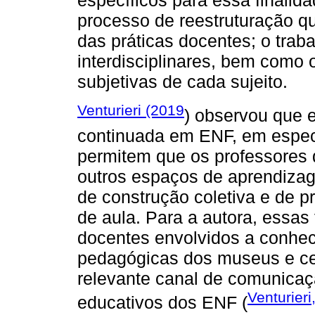
específicos para essa finalid
processo de reestruturação que
das práticas docentes; o traba
interdisciplinares, bem como 
subjetivas de cada sujeito.
Venturieri (2019
) observou que 
continuada em ENF, em especi
permitem que os professores
outros espaços de aprendiza
de construção coletiva e de p
de aula. Para a autora, essa
docentes envolvidos a conhe
pedagógicas dos museus e cen
relevante canal de comunicaç
Venturieri
educativos dos ENF (