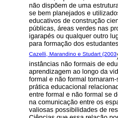
não dispõem de uma estrutura
se bem planejados e utilizad
educativos de construção cien
públicas, áreas verdes nas pr
igarapés ou qualquer outro lug
para formação dos estudante
Cazelli, Marandino e Studart (2003
instâncias não formais de edu
aprendizagem ao longo da vi
formal e não formal tornaram
prática educacional relaciona
entre formal e não formal se 
na comunicação entre os espa
valiosas possibilidades de re
Ciências que essa relação po