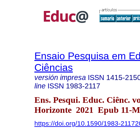
Ensaio Pesquisa em E
Ciências
versión impresa
ISSN
1415-215
line
ISSN
1983-2117
Ens. Pesqui. Educ. Ciênc. v
Horizonte 2021 Epub 11-M
https://doi.org/10.1590/1983-211