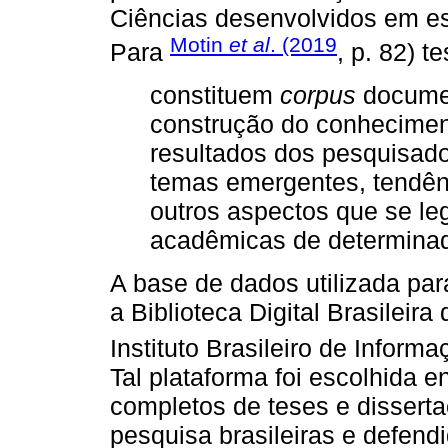
Ciências desenvolvidos em e
Motin
et al
. (2019
Para
, p. 82) t
constituem
corpus
documen
construção do conheciment
resultados dos pesquisado
temas emergentes, tendênc
outros aspectos que se l
acadêmicas de determinad
A base de dados utilizada para 
a Biblioteca Digital Brasileir
Instituto Brasileiro de Inform
Tal plataforma foi escolhida 
completos de teses e disserta
pesquisa brasileiras e defendi