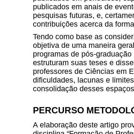
publicados em anais de event
pesquisas futuras, e, certame
contribuições acerca da for
Tendo como base as consider
objetiva de uma maneira geral
programas de pós-graduação b
estruturam suas teses e diss
professores de Ciências em
dificuldades, lacunas e limite
consolidação desses espaços
PERCURSO METODOL
A elaboração deste artigo pro
disciplina “Formação de Prof