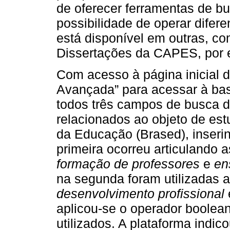
de oferecer ferramentas de 
possibilidade de operar difer
está disponível em outras, c
Dissertações da CAPES, por 
Com acesso à página inicial d
Avançada” para acessar à ba
todos três campos de busca di
relacionados ao objeto de est
da Educação (Brased), inseri
primeira ocorreu articulando 
formação de professores
e
en
na segunda foram utilizadas 
desenvolvimento profissional
aplicou-se o operador boolean
utilizados. A plataforma indic