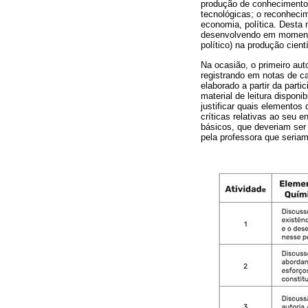
produção de conhecimento c
tecnológicas; o reconheci
economia, política. Desta 
desenvolvendo em momentos
político) na produção cie
Na ocasião, o primeiro aut
registrando em notas de ca
elaborado a partir da part
material de leitura dispon
justificar quais elementos
críticas relativas ao seu 
básicos, que deveriam ser 
pela professora que seria