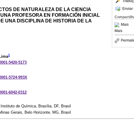
Traduç
Enviar 
CTOS DE NATURALEZA DE LA CIENCIA
UNA PROFESORA EN FORMACIÓN INICIAL
Compartilh
E UNA DISCIPLINA DE HISTORIA DE LA
Mais
Mais
Permali
1
Lima
-0001-5420-5173
-0001-5724-993X
-0001-6042-0312
Instituto de Química, Brasília, DF, Brasil
Minas Gerais, Belo Horizonte, MG, Brasil