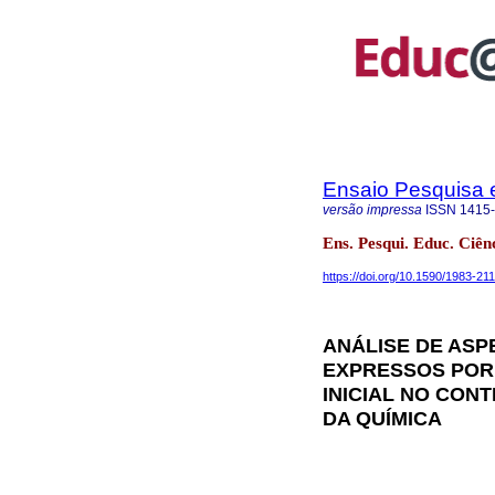
Ensaio Pesquisa
versão impressa
ISSN
1415
Ens. Pesqui. Educ. Ciê
https://doi.org/10.1590/1983-2
ANÁLISE DE ASP
EXPRESSOS POR
INICIAL NO CONT
DA QUÍMICA