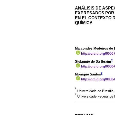
ANÁLISIS DE ASPE
EXPRESADOS POR 
EN EL CONTEXTO D
QUÍMICA
Marcondes Medeiros de 
http://orcid.org/0000
2
Stefannie de Sá Ibraim
http://orcid.org/0000
2
Monique Santos
http://orcid.org/0000
1
Universidade de Brasília, 
2
Universidade Federal de 