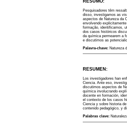
RESUMO:
Pesquisadores têm ressalt
disso, investigamos as vis
aspectos de Natureza da C
envolvendo explicitamente
formação, identificamos, 
dos casos históricos discu
da química permearem a fo
e discutimos as potencial
Palavra-chave:
Natureza d
RESUMEN:
Los investigadores han enf
Ciencia. Ante eso, investi
discutimos aspectos de Nat
química involucrando explí
docente en formación, ide
el contexto de los casos h
Ciencia y sobre historia de
contenido pedagógico, y di
Palabras clave:
Naturalez