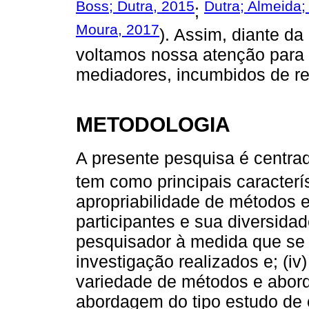
Boss; Dutra, 2015
Dutra; Almeida;
;
Moura, 2017
). Assim, diante da
voltamos nossa atenção para 
mediadores, incumbidos de rea
METODOLOGIA
A presente pesquisa é centra
tem como principais caracterís
apropriabilidade de métodos e 
participantes e sua diversidade
pesquisador à medida que se 
investigação realizados e; (iv)
variedade de métodos e abord
abordagem do tipo estudo de 