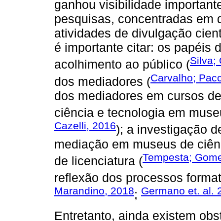
ganhou visibilidade importante
pesquisas, concentradas em 
atividades de divulgação cient
é importante citar: os papéis
Silva;
acolhimento ao público (
Carvalho; Pac
dos mediadores (
dos mediadores em cursos de
ciência e tecnologia em museu
Cazelli, 2016
); a investigação 
mediação em museus de ciênc
Tempesta; Gome
de licenciatura (
reflexão dos processos forma
Marandino, 2018
Germano et. al. 
;
Entretanto, ainda existem ob