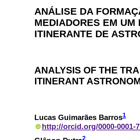
ANÁLISE DA FORMAÇ
MEDIADORES EM UM
ITINERANTE DE AST
ANALYSIS OF THE TRA
ITINERANT ASTRONO
1
Lucas Guimarães Barros
http://orcid.org/0000-0001-
2