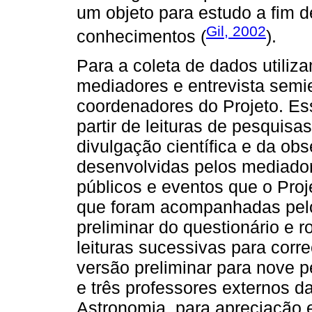
um objeto para estudo a fim d
Gil, 2002
conhecimentos (
).
Para a coleta de dados utiliz
mediadores e entrevista semi
coordenadores do Projeto. Es
partir de leituras de pesquis
divulgação científica e da ob
desenvolvidas pelos mediado
públicos e eventos que o Proj
que foram acompanhadas pelo
preliminar do questionário e r
leituras sucessivas para cor
versão preliminar para nove 
e três professores externos d
Astronomia, para apreciação 