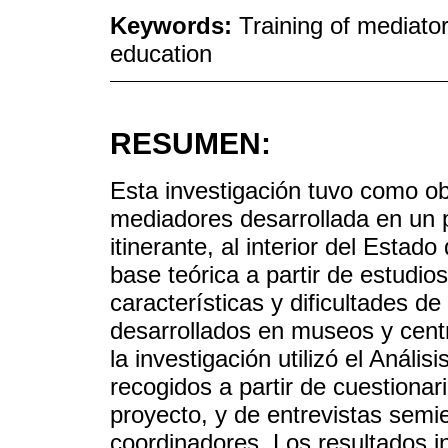
Keywords:
Training of mediat
education
RESUMEN:
Esta investigación tuvo como obj
mediadores desarrollada en un p
itinerante, al interior del Estad
base teórica a partir de estudio
características y dificultades d
desarrollados en museos y centro
la investigación utilizó el Análi
recogidos a partir de cuestiona
proyecto, y de entrevistas semi
coordinadores. Los resultados i