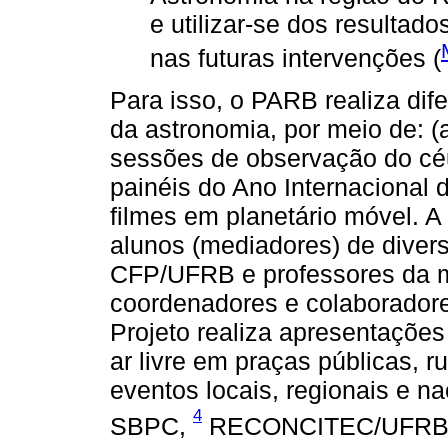
e utilizar-se dos resultad
nas futuras intervenções (
Para isso, o PARB realiza dif
da astronomia, por meio de: (a)
sessões de observação do céu
painéis do Ano Internacional 
filmes em planetário móvel. A 
alunos (mediadores) de diver
CFP/UFRB e professores da m
coordenadores e colaboradore
Projeto realiza apresentaçõe
ar livre em praças públicas, r
eventos locais, regionais e n
4
SBPC,
RECONCITEC/UFR