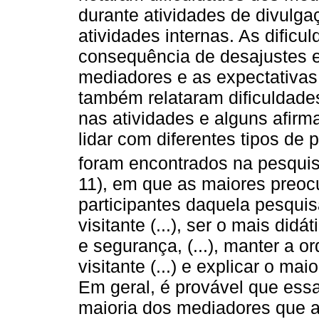
durante atividades de divulga
atividades internas. As dific
consequência de desajustes e
mediadores e as expectativas
também relataram dificuldades
nas atividades e alguns afir
lidar com diferentes tipos de
foram encontrados na pesqui
11), em que as maiores preoc
participantes daquela pesquis
visitante (...), ser o mais didát
e segurança, (...), manter a or
visitante (...) e explicar o mai
Em geral, é provável que es
maioria dos mediadores que 