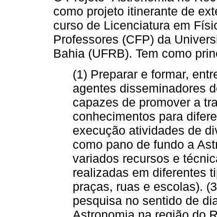
como projeto itinerante de ex
curso de Licenciatura em Fís
Professores (CFP) da Univer
Bahia (UFRB). Tem como princ
(1) Preparar e formar, ent
agentes disseminadores d
capazes de promover a tr
conhecimentos para diferen
execução atividades de di
como pano de fundo a Astr
variados recursos e técni
realizadas em diferentes t
praças, ruas e escolas). (
pesquisa no sentido de di
Astronomia na região do R