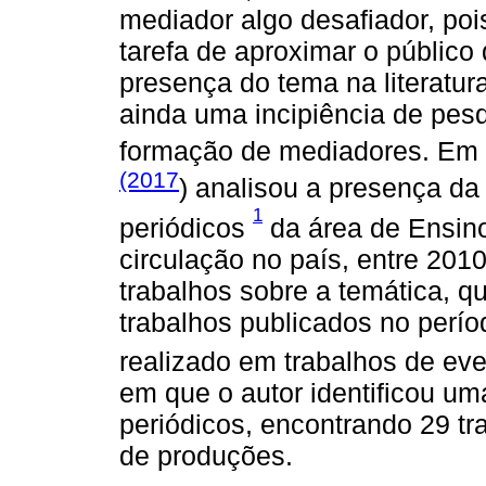
mediador algo desafiador, pois
tarefa de aproximar o públic
presença do tema na literatur
ainda uma incipiência de pesq
formação de mediadores. Em 
(2017
) analisou a presença d
1
periódicos
da área de Ensino
circulação no país, entre 201
trabalhos sobre a temática, q
trabalhos publicados no perí
realizado em trabalhos de ev
em que o autor identificou u
periódicos, encontrando 29 tr
de produções.