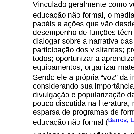
Vinculado geralmente como vo
educação não formal, o medi
papéis e ações que vão desde
desempenho de funções técnic
dialogar sobre a narrativa das
participação dos visitantes; p
todos; oportunizar a aprendi
equipamentos; organizar materi
Sendo ele a própria “voz” da in
considerando sua importância 
divulgação e popularização da
pouco discutida na literatura
esparsa de programas de for
Barros; 
educação não formal (