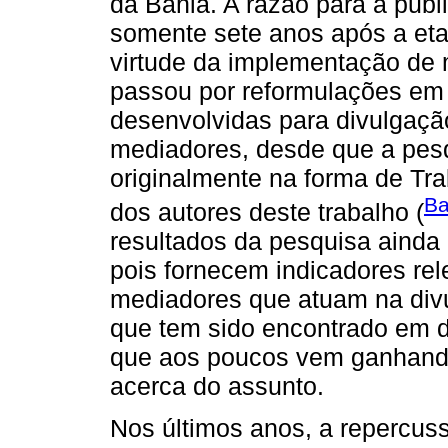
da Bahia. A razão para a publ
somente sete anos após a eta
virtude da implementação de 
passou por reformulações em 
desenvolvidas para divulgaçã
mediadores, desde que a pesq
originalmente na forma de Tr
Ba
dos autores deste trabalho (
resultados da pesquisa ainda 
pois fornecem indicadores re
mediadores que atuam na div
que tem sido encontrado em 
que aos poucos vem ganhand
acerca do assunto.
Nos últimos anos, a repercus