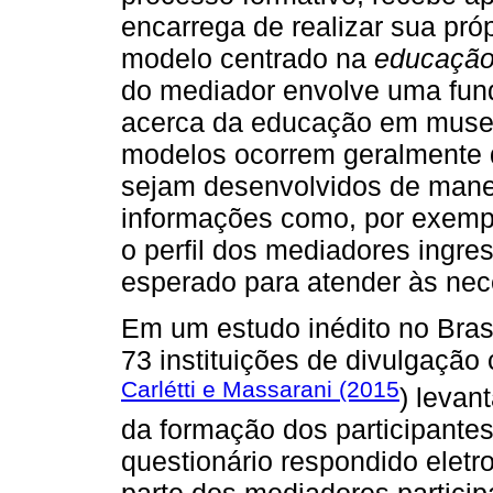
encarrega de realizar sua próp
modelo centrado na
educação
do mediador envolve uma fund
acerca da educação em museus
modelos ocorrem geralmente 
sejam desenvolvidos de man
informações como, por exempl
o perfil dos mediadores ingre
esperado para atender às nec
Em um estudo inédito no Bras
73 instituições de divulgação 
Carlétti e Massarani (2015
) levan
da formação dos participantes
questionário respondido elet