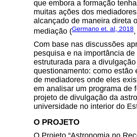
que embora a formação tenha 
muitas ações dos mediadores
alcançado de maneira direta o
Germano et. al, 2018
mediação (
,
Com base nas discussões ap
pesquisa e na importância d
estruturada para a divulgação
questionamento: como estão e
de mediadores onde eles exi
em analisar um programa de 
projeto de divulgação da ast
universidade no interior do E
O PROJETO
O Projeto “Astronomia no Rec