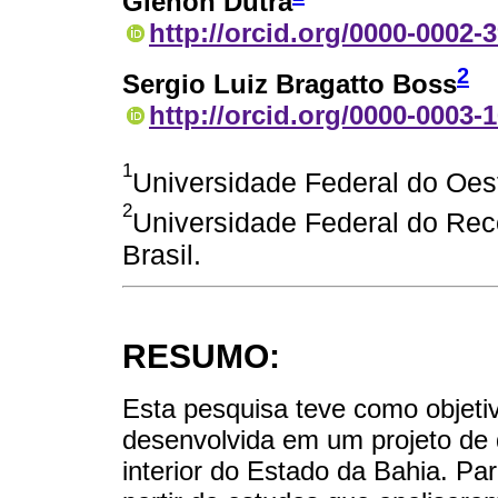
Glênon Dutra
http://orcid.org/0000-0002-
2
Sergio Luiz Bragatto Boss
http://orcid.org/0000-0003-
1
Universidade Federal do Oest
2
Universidade Federal do Re
Brasil.
RESUMO:
Esta pesquisa teve como objeti
desenvolvida em um projeto de di
interior do Estado da Bahia. Par