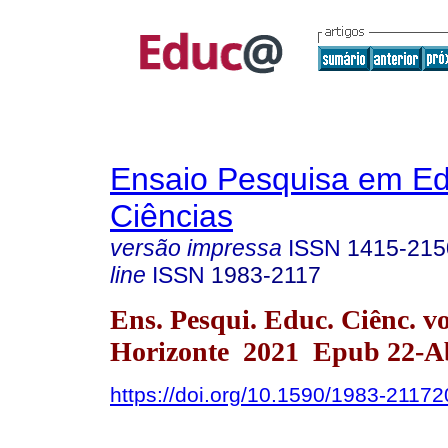
Ensaio Pesquisa em E
Ciências
versão impressa
ISSN
1415-215
line
ISSN
1983-2117
Ens. Pesqui. Educ. Ciênc. v
Horizonte 2021 Epub 22-A
https://doi.org/10.1590/1983-2117