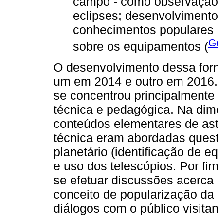
campo - como observação
eclipses; desenvolviment
conhecimentos populares e
Ge
sobre os equipamentos (
O desenvolvimento dessa fo
um em 2014 e outro em 2016
se concentrou principalmente 
técnica e pedagógica. Na dime
conteúdos elementares de as
técnica eram abordadas ques
planetário (identificação de
e uso dos telescópios. Por f
se efetuar discussões acerca
conceito de popularização da
diálogos com o público visita