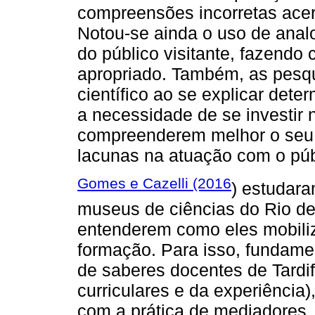
compreensões incorretas ace
Notou-se ainda o uso de analo
do público visitante, fazendo
apropriado. Também, as pesqu
científico ao se explicar dete
a necessidade de se investir
compreenderem melhor o seu 
lacunas na atuação com o púb
Gomes e Cazelli (2016
) estudar
museus de ciências do Rio de 
entenderem como eles mobili
formação. Para isso, fundame
de saberes docentes de Tardif
curriculares e da experiência)
com a prática de mediadores,