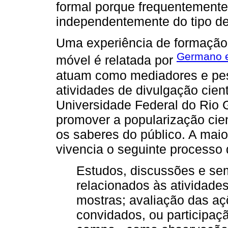
formal porque frequentemente 
independentemente do tipo de 
Uma experiência de formação
Germano e
móvel é relatada por
atuam como mediadores e pesq
atividades de divulgação cient
Universidade Federal do Rio
promover a popularização cien
os saberes do público. A maio
vivencia o seguinte processo
Estudos, discussões e se
relacionados às atividade
mostras; avaliação das açõ
convidados, ou participaç