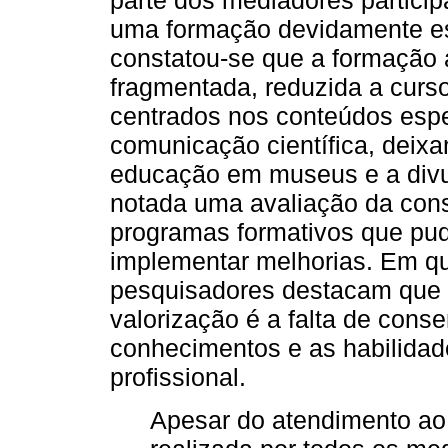
parte dos mediadores partici
uma formação devidamente es
constatou-se que a formação a
fragmentada, reduzida a curs
centrados nos conteúdos espe
comunicação científica, deix
educação em museus e a divul
notada uma avaliação da cons
programas formativos que pude
implementar melhorias. Em qu
pesquisadores destacam que u
valorização é a falta de conse
conhecimentos e as habilida
profissional.
Apesar do atendimento ao 