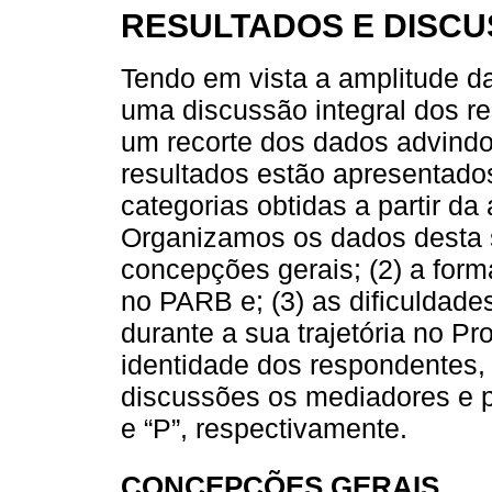
RESULTADOS E DISC
Tendo em vista a amplitude da
uma discussão integral dos re
um recorte dos dados advindos
resultados estão apresentado
categorias obtidas a partir da
Organizamos os dados desta 
concepções gerais; (2) a for
no PARB e; (3) as dificuldad
durante a sua trajetória no Pr
identidade dos respondentes,
discussões os mediadores e pr
e “P”, respectivamente.
CONCEPÇÕES GERAIS