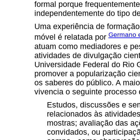
formal porque frequentemente 
independentemente do tipo de 
Uma experiência de formação
Germano e
móvel é relatada por
atuam como mediadores e pesq
atividades de divulgação cient
Universidade Federal do Rio
promover a popularização cien
os saberes do público. A maio
vivencia o seguinte processo
Estudos, discussões e se
relacionados às atividade
mostras; avaliação das açõ
convidados, ou participaç