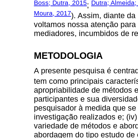
Boss; Dutra, 2015
Dutra; Almeida;
;
Moura, 2017
). Assim, diante da
voltamos nossa atenção para 
mediadores, incumbidos de rea
METODOLOGIA
A presente pesquisa é centra
tem como principais caracterís
apropriabilidade de métodos e 
participantes e sua diversidade
pesquisador à medida que se 
investigação realizados e; (iv)
variedade de métodos e abord
abordagem do tipo estudo de 