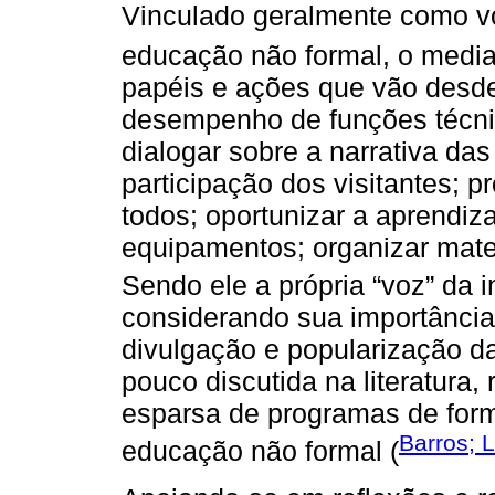
Vinculado geralmente como vo
educação não formal, o medi
papéis e ações que vão desde
desempenho de funções técnic
dialogar sobre a narrativa das
participação dos visitantes; p
todos; oportunizar a aprendi
equipamentos; organizar materi
Sendo ele a própria “voz” da in
considerando sua importância 
divulgação e popularização da
pouco discutida na literatura
esparsa de programas de for
Barros; 
educação não formal (