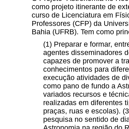
como projeto itinerante de ex
curso de Licenciatura em Fís
Professores (CFP) da Univer
Bahia (UFRB). Tem como princ
(1) Preparar e formar, ent
agentes disseminadores d
capazes de promover a tr
conhecimentos para diferen
execução atividades de di
como pano de fundo a Astr
variados recursos e técni
realizadas em diferentes t
praças, ruas e escolas). (
pesquisa no sentido de di
Astronomia na região do R