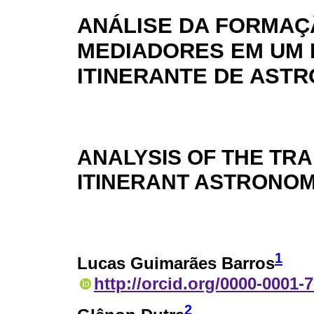
ANÁLISE DA FORMAÇ
MEDIADORES EM UM
ITINERANTE DE AST
ANALYSIS OF THE TRA
ITINERANT ASTRONO
1
Lucas Guimarães Barros
http://orcid.org/0000-0001-
2