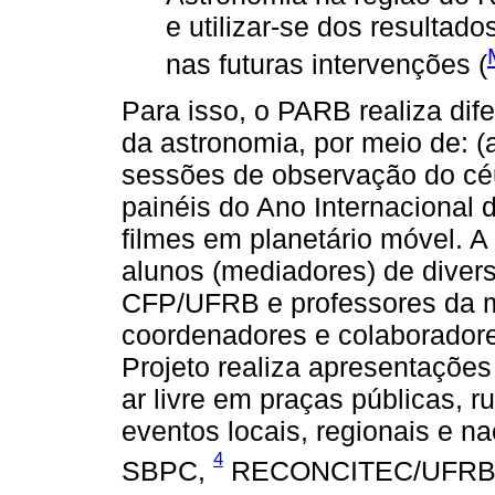
e utilizar-se dos resultad
nas futuras intervenções (
Para isso, o PARB realiza dif
da astronomia, por meio de: (a)
sessões de observação do céu
painéis do Ano Internacional 
filmes em planetário móvel. A 
alunos (mediadores) de diver
CFP/UFRB e professores da m
coordenadores e colaboradore
Projeto realiza apresentaçõe
ar livre em praças públicas, r
eventos locais, regionais e n
4
SBPC,
RECONCITEC/UFR