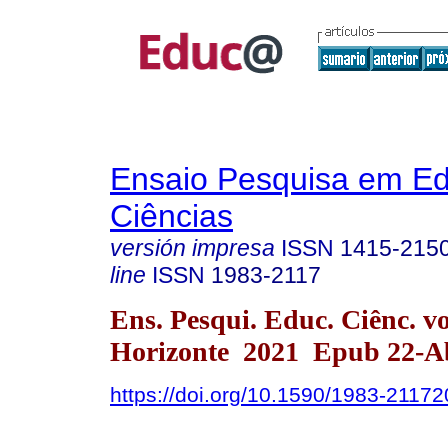
Ensaio Pesquisa em E
Ciências
versión impresa
ISSN
1415-215
line
ISSN
1983-2117
Ens. Pesqui. Educ. Ciênc. v
Horizonte 2021 Epub 22-A
https://doi.org/10.1590/1983-2117