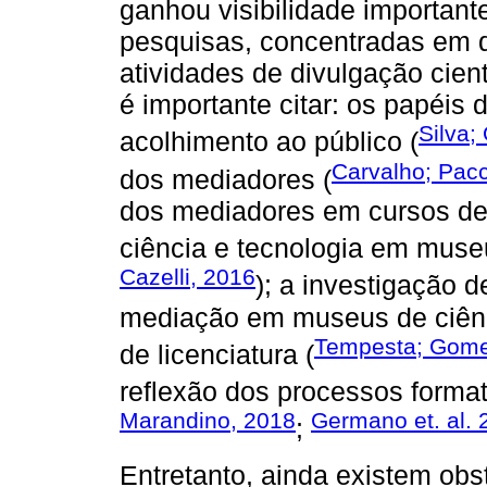
ganhou visibilidade importante
pesquisas, concentradas em 
atividades de divulgação cient
é importante citar: os papéis
Silva;
acolhimento ao público (
Carvalho; Pac
dos mediadores (
dos mediadores em cursos de
ciência e tecnologia em museu
Cazelli, 2016
); a investigação 
mediação em museus de ciênc
Tempesta; Gome
de licenciatura (
reflexão dos processos forma
Marandino, 2018
Germano et. al. 
;
Entretanto, ainda existem ob