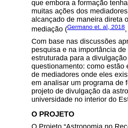
que embora a formação tenha 
muitas ações dos mediadores
alcançado de maneira direta o
Germano et. al, 2018
mediação (
,
Com base nas discussões ap
pesquisa e na importância d
estruturada para a divulgação
questionamento: como estão e
de mediadores onde eles exi
em analisar um programa de 
projeto de divulgação da ast
universidade no interior do E
O PROJETO
O Projeto “Astronomia no Rec