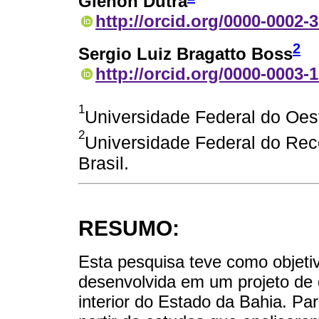
Glênon Dutra
http://orcid.org/0000-0002-
2
Sergio Luiz Bragatto Boss
http://orcid.org/0000-0003-
1
Universidade Federal do Oest
2
Universidade Federal do Re
Brasil.
RESUMO:
Esta pesquisa teve como objeti
desenvolvida em um projeto de di
interior do Estado da Bahia. Par