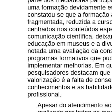
parte dos mediadores partici
uma formação devidamente es
constatou-se que a formação a
fragmentada, reduzida a curs
centrados nos conteúdos espe
comunicação científica, deix
educação em museus e a divul
notada uma avaliação da cons
programas formativos que pude
implementar melhorias. Em qu
pesquisadores destacam que u
valorização é a falta de conse
conhecimentos e as habilida
profissional.
Apesar do atendimento ao 