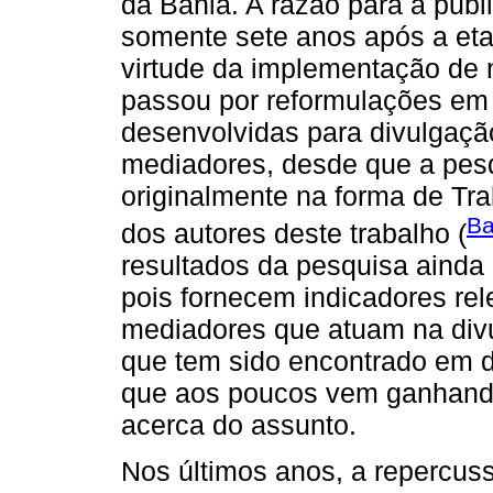
da Bahia. A razão para a publ
somente sete anos após a eta
virtude da implementação de 
passou por reformulações em 
desenvolvidas para divulgaçã
mediadores, desde que a pesq
originalmente na forma de Tr
Ba
dos autores deste trabalho (
resultados da pesquisa ainda 
pois fornecem indicadores re
mediadores que atuam na div
que tem sido encontrado em 
que aos poucos vem ganhand
acerca do assunto.
Nos últimos anos, a repercus