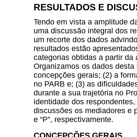
RESULTADOS E DISC
Tendo em vista a amplitude da
uma discussão integral dos re
um recorte dos dados advindos
resultados estão apresentado
categorias obtidas a partir da
Organizamos os dados desta 
concepções gerais; (2) a for
no PARB e; (3) as dificuldad
durante a sua trajetória no Pr
identidade dos respondentes,
discussões os mediadores e pr
e “P”, respectivamente.
CONCEPÇÕES GERAIS