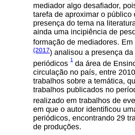
mediador algo desafiador, pois
tarefa de aproximar o públic
presença do tema na literatur
ainda uma incipiência de pesq
formação de mediadores. Em 
(2017
) analisou a presença d
1
periódicos
da área de Ensino
circulação no país, entre 201
trabalhos sobre a temática, q
trabalhos publicados no perí
realizado em trabalhos de ev
em que o autor identificou u
periódicos, encontrando 29 tr
de produções.