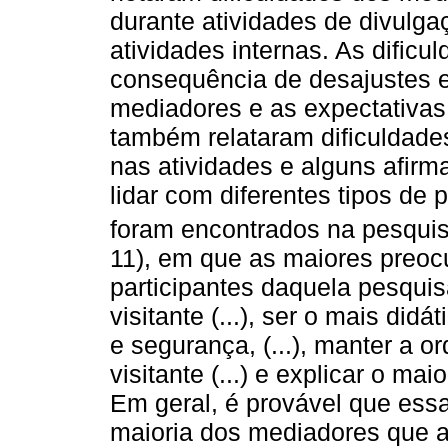
durante atividades de divulga
atividades internas. As dific
consequência de desajustes e
mediadores e as expectativas
também relataram dificuldades
nas atividades e alguns afir
lidar com diferentes tipos de
foram encontrados na pesqui
11), em que as maiores preoc
participantes daquela pesquis
visitante (...), ser o mais didát
e segurança, (...), manter a or
visitante (...) e explicar o mai
Em geral, é provável que es
maioria dos mediadores que 