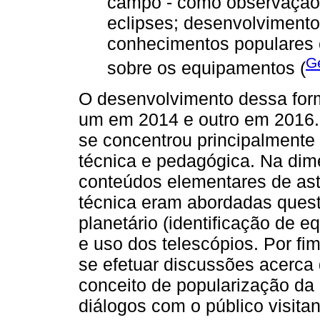
campo - como observação
eclipses; desenvolviment
conhecimentos populares e
Ge
sobre os equipamentos (
O desenvolvimento dessa fo
um em 2014 e outro em 2016
se concentrou principalmente 
técnica e pedagógica. Na dime
conteúdos elementares de as
técnica eram abordadas ques
planetário (identificação de
e uso dos telescópios. Por f
se efetuar discussões acerca
conceito de popularização da
diálogos com o público visita