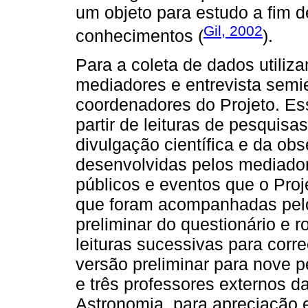
um objeto para estudo a fim d
Gil, 2002
conhecimentos (
).
Para a coleta de dados utiliz
mediadores e entrevista semi
coordenadores do Projeto. Es
partir de leituras de pesquis
divulgação científica e da ob
desenvolvidas pelos mediado
públicos e eventos que o Proj
que foram acompanhadas pelo
preliminar do questionário e r
leituras sucessivas para cor
versão preliminar para nove 
e três professores externos d
Astronomia, para apreciação 