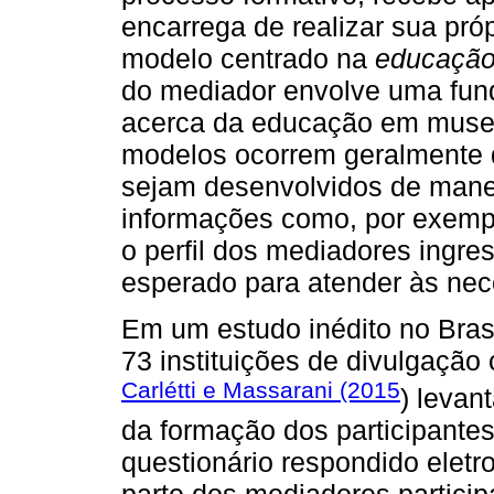
encarrega de realizar sua próp
modelo centrado na
educação
do mediador envolve uma fund
acerca da educação em museus
modelos ocorrem geralmente 
sejam desenvolvidos de man
informações como, por exempl
o perfil dos mediadores ingre
esperado para atender às nec
Em um estudo inédito no Bras
73 instituições de divulgação 
Carlétti e Massarani (2015
) levan
da formação dos participantes
questionário respondido elet