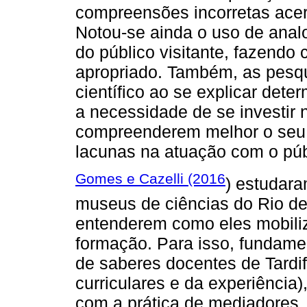
compreensões incorretas ace
Notou-se ainda o uso de analo
do público visitante, fazendo
apropriado. Também, as pesqu
científico ao se explicar dete
a necessidade de se investir
compreenderem melhor o seu 
lacunas na atuação com o púb
Gomes e Cazelli (2016
) estudar
museus de ciências do Rio de 
entenderem como eles mobili
formação. Para isso, fundame
de saberes docentes de Tardif
curriculares e da experiência)
com a prática de mediadores,