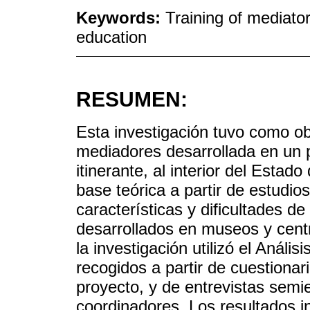
Keywords:
Training of mediat
education
RESUMEN:
Esta investigación tuvo como obj
mediadores desarrollada en un p
itinerante, al interior del Estad
base teórica a partir de estudio
características y dificultades d
desarrollados en museos y centro
la investigación utilizó el Análi
recogidos a partir de cuestiona
proyecto, y de entrevistas semi
coordinadores. Los resultados i